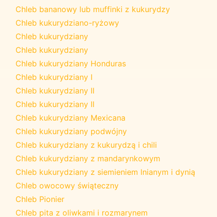
Chleb bananowy lub muffinki z kukurydzy
Chleb kukurydziano-ryżowy
Chleb kukurydziany
Chleb kukurydziany
Chleb kukurydziany Honduras
Chleb kukurydziany I
Chleb kukurydziany II
Chleb kukurydziany II
Chleb kukurydziany Mexicana
Chleb kukurydziany podwójny
Chleb kukurydziany z kukurydzą i chili
Chleb kukurydziany z mandarynkowym
Chleb kukurydziany z siemieniem lnianym i dynią
Chleb owocowy świąteczny
Chleb Pionier
Chleb pita z oliwkami i rozmarynem