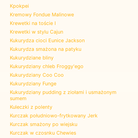
Kpokpei
Kremowy Fondue Malinowe
Krewetki na toście I
Krewetki w stylu Cajun
Kukurydza cioci Eunice Jackson
Kukurydza smażona na patyku
Kukurydziane bliny
Kukurydziany chleb Froggy'ego
Kukurydziany Coo Coo
Kukurydziany Funge
Kukurydziany pudding z ziołami i usmażonym
sumem
Kuleczki z polenty
Kurczak południowo-frytkowany Jerk
Kurczak smażony po wiejsku
Kurczak w czosnku Chewies