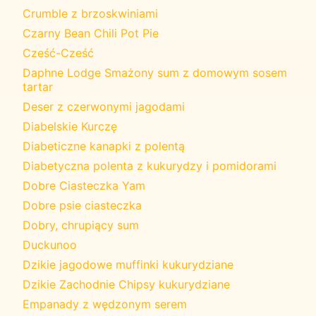
Crumble z brzoskwiniami
Czarny Bean Chili Pot Pie
Cześć-Cześć
Daphne Lodge Smażony sum z domowym sosem
tartar
Deser z czerwonymi jagodami
Diabelskie Kurczę
Diabeticzne kanapki z polentą
Diabetyczna polenta z kukurydzy i pomidorami
Dobre Ciasteczka Yam
Dobre psie ciasteczka
Dobry, chrupiący sum
Duckunoo
Dzikie jagodowe muffinki kukurydziane
Dzikie Zachodnie Chipsy kukurydziane
Empanady z wędzonym serem