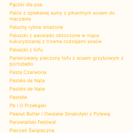
Pączki dla psa
Palce z opiekanej sumy z pikantnym sosem do
maczania
Paluchy rybne smażone
Paluszki z awokado obtoczone w mące
kukurydzianej z trzema rodzajami sosów
Paluszki z tofu
Panierowany pieczony tofu z sosem grzybowym z
portobello
Pasta Czerwona
Pastéis de Nata
Pastéis de Nata
Pastelle
Pb i O Przekąski
Peanut Butter i Owsiane Smakołyki z Polewą
Peruwiański Festiwal
Pieczeń Świąteczna