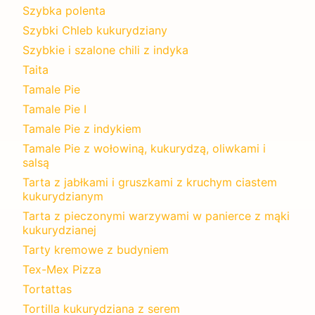
Szybka polenta
Szybki Chleb kukurydziany
Szybkie i szalone chili z indyka
Taita
Tamale Pie
Tamale Pie I
Tamale Pie z indykiem
Tamale Pie z wołowiną, kukurydzą, oliwkami i
salsą
Tarta z jabłkami i gruszkami z kruchym ciastem
kukurydzianym
Tarta z pieczonymi warzywami w panierce z mąki
kukurydzianej
Tarty kremowe z budyniem
Tex-Mex Pizza
Tortattas
Tortilla kukurydziana z serem