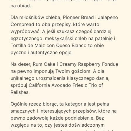
na obiad.
Dla miłośników chleba, Pioneer Bread i Jalapeno
Cornbread to oba przepisy, które warto
wypróbować. A jeśli szukasz czegoś bardziej
egzotycznego, meksykański chleb na patelnię i
Tortilla de Maiz con Queso Blanco to obie
pyszne i autentyczne opcje.
Na deser, Rum Cake i Creamy Raspberry Fondue
na pewno imponują Twoim gościom. A dla
unikalnego urozmaicenia klasycznego dania,
spróbuj California Avocado Fries z Trio of
Relishes.
Ogólnie rzecz biorąc, ta kategoria jest pełna
smacznych i interesujących przepisów, które na
pewno zadowolą każde podniebienie. Bez
względu na to, czy jesteś doświadczonym