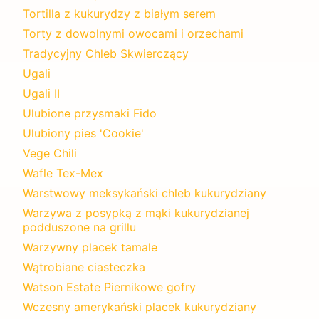
Tortilla z kukurydzy z białym serem
Torty z dowolnymi owocami i orzechami
Tradycyjny Chleb Skwierczący
Ugali
Ugali II
Ulubione przysmaki Fido
Ulubiony pies 'Cookie'
Vege Chili
Wafle Tex-Mex
Warstwowy meksykański chleb kukurydziany
Warzywa z posypką z mąki kukurydzianej
podduszone na grillu
Warzywny placek tamale
Wątrobiane ciasteczka
Watson Estate Piernikowe gofry
Wczesny amerykański placek kukurydziany