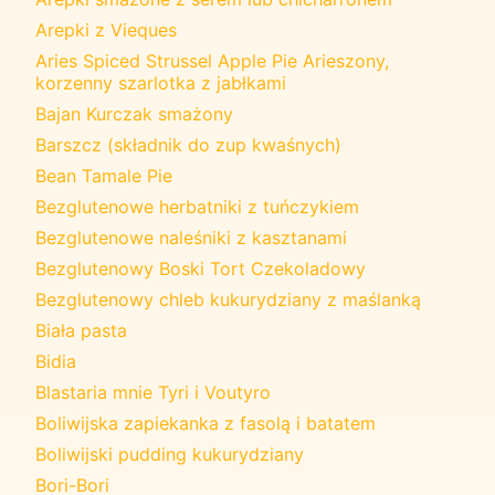
Arepki z Vieques
Aries Spiced Strussel Apple Pie Arieszony,
korzenny szarlotka z jabłkami
Bajan Kurczak smażony
Barszcz (składnik do zup kwaśnych)
Bean Tamale Pie
Bezglutenowe herbatniki z tuńczykiem
Bezglutenowe naleśniki z kasztanami
Bezglutenowy Boski Tort Czekoladowy
Bezglutenowy chleb kukurydziany z maślanką
Biała pasta
Bidia
Blastaria mnie Tyri i Voutyro
Boliwijska zapiekanka z fasolą i batatem
Boliwijski pudding kukurydziany
Bori-Bori