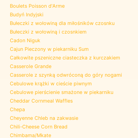
Boulets Poisson d'Arme
Budyń Indyjski
Bułeczki z wołowiną dla miłośników czosnku
Bułeczki z wołowiną i czosnkiem
Cadon Niguk
Cajun Pieczony w piekarniku Sum
Całkowite pszeniczne ciasteczka z kurczakiem
Casserole Grande
Casserole z szynką odwróconą do góry nogami
Cebulowe krążki w cieście piwnym
Cebulowe pierścienie smażone w piekarniku
Cheddar Cornmeal Waffles
Chepa
Cheyenne Chleb na zakwasie
Chili-Cheese Corn Bread
Chimbama/Mkate