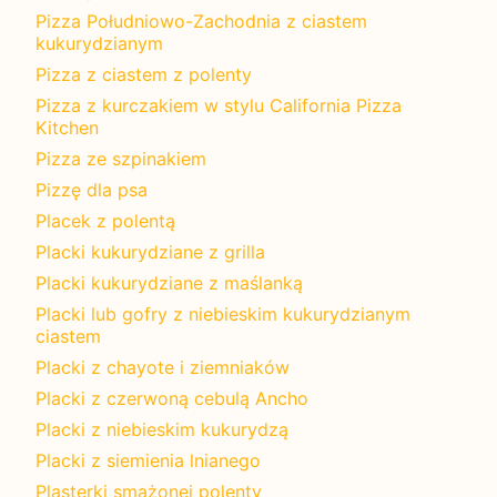
Pizza Południowo-Zachodnia z ciastem
kukurydzianym
Pizza z ciastem z polenty
Pizza z kurczakiem w stylu California Pizza
Kitchen
Pizza ze szpinakiem
Pizzę dla psa
Placek z polentą
Placki kukurydziane z grilla
Placki kukurydziane z maślanką
Placki lub gofry z niebieskim kukurydzianym
ciastem
Placki z chayote i ziemniaków
Placki z czerwoną cebulą Ancho
Placki z niebieskim kukurydzą
Placki z siemienia lnianego
Plasterki smażonej polenty