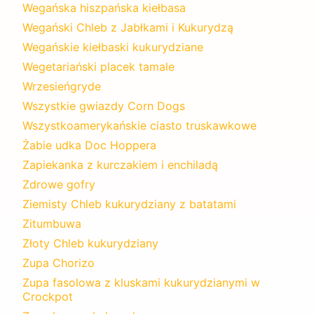
Wegańska hiszpańska kiełbasa
Wegański Chleb z Jabłkami i Kukurydzą
Wegańskie kiełbaski kukurydziane
Wegetariański placek tamale
Wrzesieńgryde
Wszystkie gwiazdy Corn Dogs
Wszystkoamerykańskie ciasto truskawkowe
Żabie udka Doc Hoppera
Zapiekanka z kurczakiem i enchiladą
Zdrowe gofry
Ziemisty Chleb kukurydziany z batatami
Zitumbuwa
Złoty Chleb kukurydziany
Zupa Chorizo
Zupa fasolowa z kluskami kukurydzianymi w
Crockpot