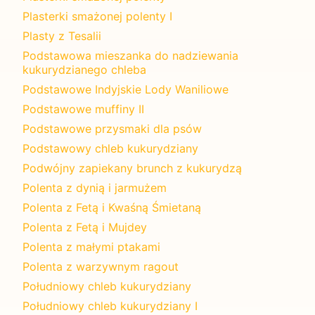
Plasterki smażonej polenty I
Plasty z Tesalii
Podstawowa mieszanka do nadziewania
kukurydzianego chleba
Podstawowe Indyjskie Lody Waniliowe
Podstawowe muffiny II
Podstawowe przysmaki dla psów
Podstawowy chleb kukurydziany
Podwójny zapiekany brunch z kukurydzą
Polenta z dynią i jarmużem
Polenta z Fetą i Kwaśną Śmietaną
Polenta z Fetą i Mujdey
Polenta z małymi ptakami
Polenta z warzywnym ragout
Południowy chleb kukurydziany
Południowy chleb kukurydziany I