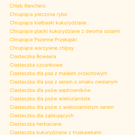
Chleb Ranchero
Chrupiąca pieczona ryba
Chrupiące kiełbaski kukurydziane
Chrupiące placki kukurydziane z dwoma sosami
Chrupiące Pszenne Przekąski
Chrupiące warzywne chipsy
Ciasteczka Bowsera
Ciasteczka czosnkowe
Ciasteczka dla psa z masłem orzechowym
Ciasteczka dla psa z serem o smaku owsianym
Ciasteczka dla psów wędrowników
Ciasteczka dla psów wieloziarniste
Ciasteczka dla psów z wieloziarnistym serem
Ciasteczka dla ząbkujących
Ciasteczka herbaciane
Ciasteczka kukurydziane z truskawkami