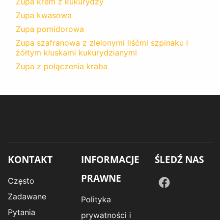
Zupa krem z kukurydzy
Zupa kwasowa
Zupa pomidorowa
Zupa szafranowa z zielonymi liśćmi szpinaku i
żółtym kluskami kukurydzianymi
Zupa z połączenia kraba
KONTAKT
INFORMACJE
ŚLEDŹ NAS
PRAWNE
Często
Zadawane
Polityka
Pytania
prywatności i