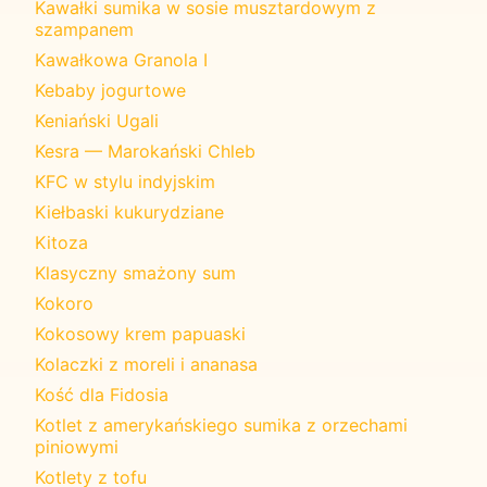
Kawałki sumika w sosie musztardowym z
szampanem
Kawałkowa Granola I
Kebaby jogurtowe
Keniański Ugali
Kesra — Marokański Chleb
KFC w stylu indyjskim
Kiełbaski kukurydziane
Kitoza
Klasyczny smażony sum
Kokoro
Kokosowy krem papuaski
Kolaczki z moreli i ananasa
Kość dla Fidosia
Kotlet z amerykańskiego sumika z orzechami
piniowymi
Kotlety z tofu