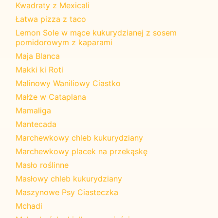
Kwadraty z Mexicali
Łatwa pizza z taco
Lemon Sole w mące kukurydzianej z sosem
pomidorowym z kaparami
Maja Blanca
Makki ki Roti
Malinowy Waniliowy Ciastko
Małże w Cataplana
Mamaliga
Mantecada
Marchewkowy chleb kukurydziany
Marchewkowy placek na przekąskę
Masło roślinne
Masłowy chleb kukurydziany
Maszynowe Psy Ciasteczka
Mchadi