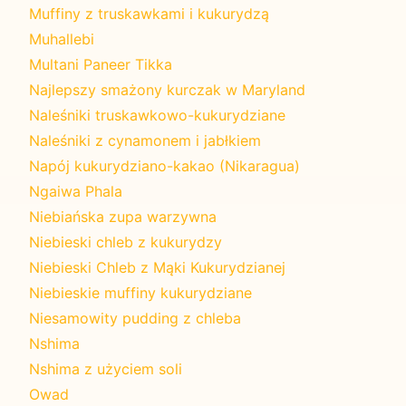
Muffiny z truskawkami i kukurydzą
Muhallebi
Multani Paneer Tikka
Najlepszy smażony kurczak w Maryland
Naleśniki truskawkowo-kukurydziane
Naleśniki z cynamonem i jabłkiem
Napój kukurydziano-kakao (Nikaragua)
Ngaiwa Phala
Niebiańska zupa warzywna
Niebieski chleb z kukurydzy
Niebieski Chleb z Mąki Kukurydzianej
Niebieskie muffiny kukurydziane
Niesamowity pudding z chleba
Nshima
Nshima z użyciem soli
Owad