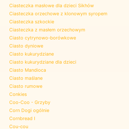
Ciasteczka masłowe dla dzieci Sikhów
Ciasteczka orzechowe z klonowym syropem
Ciasteczka szkockie
Ciasteczka z masłem orzechowym
Ciasto cytrynowo-borówkowe
Ciasto dyniowe
Ciasto kukurydziane
Ciasto kukurydziane dla dzieci
Ciasto Mandioca
Ciasto maślane
Ciasto rumowe
Conkies
Coo-Coo - Grzyby
Corn Dogi ogólnie
Cornbread I
Cou-cou