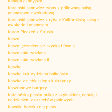
Kanapa akadyjska
Karaibski sandwicz rybny z grillowaną salsą
ananasowo-awokadową
Karaibski sandwicz z rybą z Kalifornijską salsą z
awokado i ananasem
Karoo Pieczeń z Strusia
Kasza
Kasza jęczmienna z szynką i fasolą
Kasza kukurydziana
Kasza kukurydziana II
Kaszka
Kaszka kukurydziana bałkańska
Kaszka z niebieskiego kukurydzy
Kasztanowe burgery
Katalońska płaska bułka z szpinakiem, cebulą i
nadzieniem z orzechów piniowych
Kawałki boczku dla psów