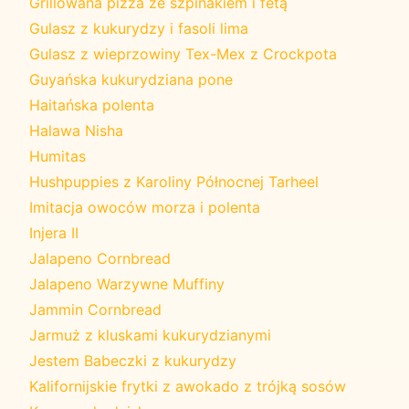
Grillowana pizza ze szpinakiem i fetą
Gulasz z kukurydzy i fasoli lima
Gulasz z wieprzowiny Tex-Mex z Crockpota
Guyańska kukurydziana pone
Haitańska polenta
Halawa Nisha
Humitas
Hushpuppies z Karoliny Północnej Tarheel
Imitacja owoców morza i polenta
Injera II
Jalapeno Cornbread
Jalapeno Warzywne Muffiny
Jammin Cornbread
Jarmuż z kluskami kukurydzianymi
Jestem Babeczki z kukurydzy
Kalifornijskie frytki z awokado z trójką sosów