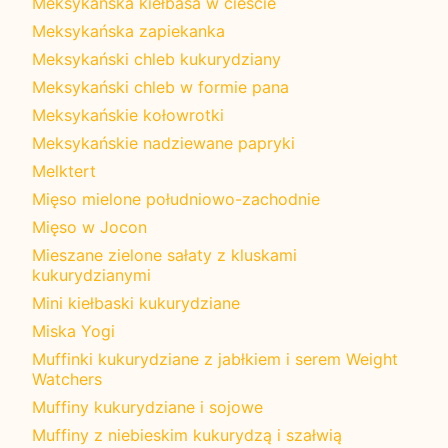
Meksykańska kiełbasa w cieście
Meksykańska zapiekanka
Meksykański chleb kukurydziany
Meksykański chleb w formie pana
Meksykańskie kołowrotki
Meksykańskie nadziewane papryki
Melktert
Mięso mielone południowo-zachodnie
Mięso w Jocon
Mieszane zielone sałaty z kluskami
kukurydzianymi
Mini kiełbaski kukurydziane
Miska Yogi
Muffinki kukurydziane z jabłkiem i serem Weight
Watchers
Muffiny kukurydziane i sojowe
Muffiny z niebieskim kukurydzą i szałwią