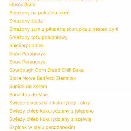
kluseczkami
Smażony na południu okoń
Smażony śledź
Smażony sum z pikantną skorupką z pestek dyni
Smażony tofu południowy
Snickerpoodles
Sopa Paraguaya
Sopa Paraquaya
Sourdough Corn Bread Chili Bake
Stare Nowe Bedford Ziemniak
Supida de Xerem
Surullitos de Maiz
Świeże placuszki z kukurydzy i okry
Świeży chleb kukurydziany z jalapeno
Świeży chleb kukurydziany z szałwią
Szpinak w stylu pendżabskim