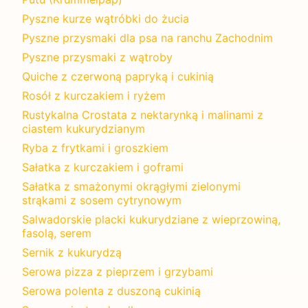
Pyszne kurze wątróbki do żucia
Pyszne przysmaki dla psa na ranchu Zachodnim
Pyszne przysmaki z wątroby
Quiche z czerwoną papryką i cukinią
Rosół z kurczakiem i ryżem
Rustykalna Crostata z nektarynką i malinami z
ciastem kukurydzianym
Ryba z frytkami i groszkiem
Sałatka z kurczakiem i goframi
Sałatka z smażonymi okrągłymi zielonymi
strąkami z sosem cytrynowym
Salwadorskie placki kukurydziane z wieprzowiną,
fasolą, serem
Sernik z kukurydzą
Serowa pizza z pieprzem i grzybami
Serowa polenta z duszoną cukinią