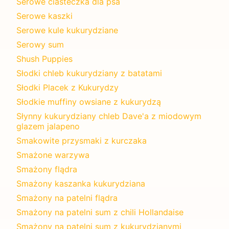
Serowe ciasteczka dla psa
Serowe kaszki
Serowe kule kukurydziane
Serowy sum
Shush Puppies
Słodki chleb kukurydziany z batatami
Słodki Placek z Kukurydzy
Słodkie muffiny owsiane z kukurydzą
Słynny kukurydziany chleb Dave'a z miodowym
glazem jalapeno
Smakowite przysmaki z kurczaka
Smażone warzywa
Smażony flądra
Smażony kaszanka kukurydziana
Smażony na patelni flądra
Smażony na patelni sum z chili Hollandaise
Smażony na patelni sum z kukurydzianymi