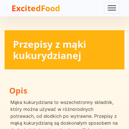
ExcitedFood
Przepisy z mąki
kukurydzianej
Opis
Mąka kukurydziana to wszechstronny składnik,
który można używać w różnorodnych
potrawach, od słodkich po wytrawne. Przepisy z
mąką kukurydzianą są doskonałym sposobem na