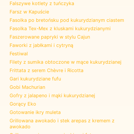
Falszywe kotlety z tuńczyka
Farsz w Kapuście
Fasolka po bretońsku pod kukurydzianym ciastem
Fasolka Tex-Mex z kluskami kukurydzianymi
Faszerowane papryki w stylu Cajun
Faworki z jabłkami i cytryną
Festiwal
Filety z sumika obtoczone w mące kukurydzianej
Frittata z serem Chèvre i Ricotta
Gari kukurydziane fufu
Gobi Machurian
Gofry z jalapeno i mąki kukurydzianej
Gorący Eko
Gotowanie ikry muleta
Grillowana awokado i stek arepas z kremem z
awokado