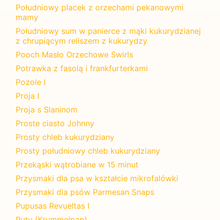
Południowy placek z orzechami pekanowymi
mamy
Południowy sum w panierce z mąki kukurydzianej
z chrupiącym reliszem z kukurydzy
Pooch Masło Orzechowe Swirls
Potrawka z fasolą i frankfurterkami
Pozole I
Proja I
Proja s Slaninom
Proste ciasto Johnny
Prosty chleb kukurydziany
Prosty południowy chleb kukurydziany
Przekąski wątrobiane w 15 minut
Przysmaki dla psa w kształcie mikrofalówki
Przysmaki dla psów Parmesan Snaps
Pupusas Revueltas I
Putu (Krummelpap)