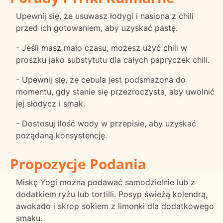
Upewnij się, że usuwasz łodygi i nasiona z chili
przed ich gotowaniem, aby uzyskać pastę.
- Jeśli masz mało czasu, możesz użyć chili w
proszku jako substytutu dla całych papryczek chili.
- Upewnij się, że cebula jest podsmażona do
momentu, gdy stanie się przezroczysta, aby uwolnić
jej słodycz i smak.
- Dostosuj ilość wody w przepisie, aby uzyskać
pożądaną konsystencję.
Propozycje Podania
Miskę Yogi można podawać samodzielnie lub z
dodatkiem ryżu lub tortilli. Posyp świeżą kolendrą,
awokado i skrop sokiem z limonki dla dodatkowego
smaku.