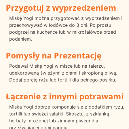
Przygotuj z wyprzedzeniem
Miskę Yogi można przygotować z wyprzedzeniem i
przechowywać w lodówce do 3 dni. Po prostu
podgrzej na kuchence lub w mikrofalówce przed
podaniem.
Pomysły na Prezentację
Podawaj Miskę Yogi w misce lub na talerzu,
udekorowaną świeżymi ziołami i skropioną oliwą.
Dodaj porcję ryżu lub tortilli dla pełnego posiłku.
Łączenie z innymi potrawami
Miska Yogi dobrze komponuje się z dodatkiem ryżu,
tortilli lub świeżej sałatki. Skosztuj z szklanką
herbaty mrożonej lub zimnym piwem dla
orzeźwiającej opcji napoju.