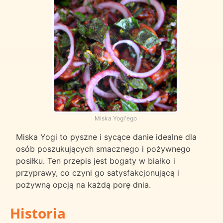
Miska Yogi'ego
Miska Yogi to pyszne i sycące danie idealne dla
osób poszukujących smacznego i pożywnego
posiłku. Ten przepis jest bogaty w białko i
przyprawy, co czyni go satysfakcjonującą i
pożywną opcją na każdą porę dnia.
Historia