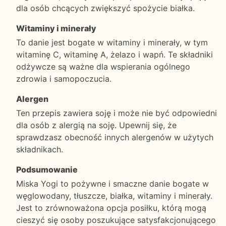
dla osób chcących zwiększyć spożycie białka.
Witaminy i minerały
To danie jest bogate w witaminy i minerały, w tym
witaminę C, witaminę A, żelazo i wapń. Te składniki
odżywcze są ważne dla wspierania ogólnego
zdrowia i samopoczucia.
Alergen
Ten przepis zawiera soję i może nie być odpowiedni
dla osób z alergią na soję. Upewnij się, że
sprawdzasz obecność innych alergenów w użytych
składnikach.
Podsumowanie
Miska Yogi to pożywne i smaczne danie bogate w
węglowodany, tłuszcze, białka, witaminy i minerały.
Jest to zrównoważona opcja posiłku, którą mogą
cieszyć się osoby poszukujące satysfakcjonującego