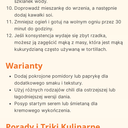
szklanek wody.
Doprowadź mieszankę do wrzenia, a następnie
dodaj kawałki soi.
Zmniejsz ogień i gotuj na wolnym ogniu przez 30
minut do godziny.
Jeśli konsystencja wydaje się zbyt rzadka,
możesz ją zagęścić mąką z masy, która jest mąką
kukurydzianą często używaną w tortillach.
Warianty
Dodaj pokrojone pomidory lub paprykę dla
dodatkowego smaku i tekstury.
Użyj różnych rodzajów chili dla ostrzejszej lub
łagodniejszej wersji dania.
Posyp startym serem lub śmietaną dla
kremowego wykończenia.
Porady i Triki Kulinarne