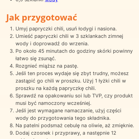
Jak przygotować
Umyj papryczki chili, usuń łodygi i nasiona.
Umieść papryczki chili w 3 szklankach zimnej
wody i doprowadź do wrzenia.
Po około 45 minutach do godziny skórki powinny
łatwo się zsunąć.
Rozgnieć miąższ na pastę.
Jeśli ten proces wydaje się zbyt trudny, możesz
zastąpić go chili w proszku. Użyj 1 łyżki chili w
proszku na każdą papryczkę chili.
Sprawdź na opakowaniu soi lub TVP, czy produkt
musi być namoczony wcześniej.
Jeśli jest wymagane namaczanie, użyj części
wody do przygotowania tego składnika.
Na patelni podsmaż cebulę na oliwie, aż zmięknie.
Dodaj czosnek i przyprawy, a następnie 12