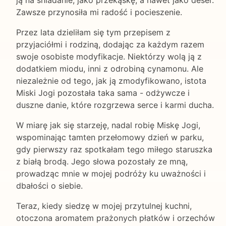
Zawsze przynosiła mi radość i pocieszenie.
Przez lata dzieliłam się tym przepisem z
przyjaciółmi i rodziną, dodając za każdym razem
swoje osobiste modyfikacje. Niektórzy wolą ją z
dodatkiem miodu, inni z odrobiną cynamonu. Ale
niezależnie od tego, jak ją zmodyfikowano, istota
Miski Jogi pozostała taka sama - odżywcze i
duszne danie, które rozgrzewa serce i karmi ducha.
W miarę jak się starzeję, nadal robię Miskę Jogi,
wspominając tamten przełomowy dzień w parku,
gdy pierwszy raz spotkałam tego miłego staruszka
z białą brodą. Jego słowa pozostały ze mną,
prowadząc mnie w mojej podróży ku uważności i
dbałości o siebie.
Teraz, kiedy siedzę w mojej przytulnej kuchni,
otoczona aromatem prażonych płatków i orzechów