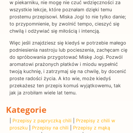
w piekarniku, nie mogę nie czuć wdzięczności za
wszystkie lekcje, które poznałam dzięki temu
prostemu przepisowi. Miska Jogi to nie tylko danie;
to przypomnienie, by zwolnić tempo, cieszyć się
chwilą i odżywiać się miłością i intencją.
Więc jeśli znajdziesz się kiedyś w potrzebie małego
podniesienia nastroju lub pocieszenia, zachęcam cię
do spróbowania przygotować Miskę Jogi. Pozwól
aromatowi prażonych płatków i miodu wypełnić
twoją kuchnię, i zatrzymaj się na chwilę, by docenić
proste radości życia. A kto wie, może kiedyś
przekażesz ten przepis komuś wyjątkowemu, tak
jak ja zrobiłam wiele lat temu.
Kategorie
|
Przepisy z papryczką chili
|
Przepisy z chili w
proszku
|
Przepisy na chili
|
Przepisy z mąką