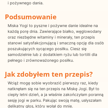
i pożywnego dania.
Podsumowanie
Miska Yogi to pyszne i pożywne danie idealne na
każdą porę dnia. Zawierające białko, węglowodany
oraz niezbędne witaminy i minerały, ten przepis
stanowi satysfakcjonującą i smaczną opcję dla osób
poszukujących sycącego posiłku. Ciesz się
samodzielnie lub z dodatkiem ryżu lub tortilli dla
pełnego i zrównoważonego posiłku.
Jak zdobyłem ten przepis?
Wciąż mogę sobie wyobrazić pierwszy raz, kiedy
natknęłam się na ten przepis na Miskę Jogi. Był to
ciepły letni dzień, a ja właśnie zakończyłam poranną
sesję jogi w parku. Pakując swoją matę, usłyszałam
delikatny głos, który wołał do mnie.