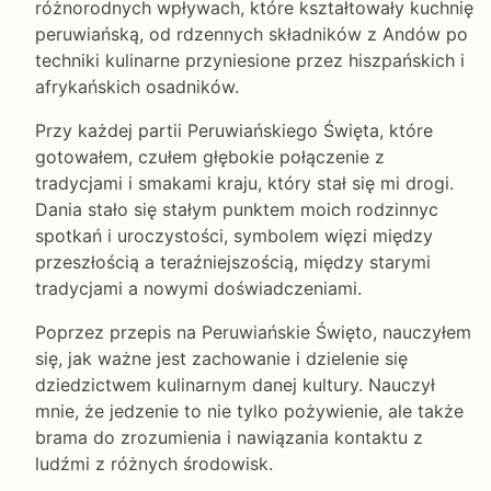
różnorodnych wpływach, które kształtowały kuchnię
peruwiańską, od rdzennych składników z Andów po
techniki kulinarne przyniesione przez hiszpańskich i
afrykańskich osadników.
Przy każdej partii Peruwiańskiego Święta, które
gotowałem, czułem głębokie połączenie z
tradycjami i smakami kraju, który stał się mi drogi.
Dania stało się stałym punktem moich rodzinnyc
spotkań i uroczystości, symbolem więzi między
przeszłością a teraźniejszością, między starymi
tradycjami a nowymi doświadczeniami.
Poprzez przepis na Peruwiańskie Święto, nauczyłem
się, jak ważne jest zachowanie i dzielenie się
dziedzictwem kulinarnym danej kultury. Nauczył
mnie, że jedzenie to nie tylko pożywienie, ale także
brama do zrozumienia i nawiązania kontaktu z
ludźmi z różnych środowisk.