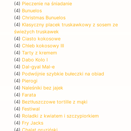
(4)
Pieczenie na śniadanie
(4)
Bunuelos
(4)
Christmas Bunuelos
(4)
Klasyczny placek truskawkowy z sosem ze
świeżych truskawek
(4)
Ciasto kokosowe
(4)
Chleb kokosowy III
(4)
Tarty z kremem
(4)
Dabo Kolo I
(4)
Dal-gyal Mal-e
(4)
Podwójnie szybkie bułeczki na obiad
(4)
Pierogi
(4)
Naleśniki bez jajek
(4)
Farata
(4)
Beztłuszczowe tortille z mąki
(4)
Festiwal
(4)
Roladki z kwiatem i szczypiorkiem
(4)
Fry Jacks
(4)
Chalat gruziński