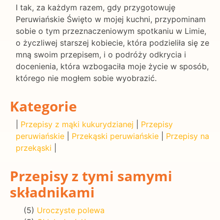
I tak, za każdym razem, gdy przygotowuję
Peruwiańskie Święto w mojej kuchni, przypominam
sobie o tym przeznaczeniowym spotkaniu w Limie,
o życzliwej starszej kobiecie, która podzieliła się ze
mną swoim przepisem, i o podróży odkrycia i
docenienia, która wzbogaciła moje życie w sposób,
którego nie mogłem sobie wyobrazić.
Kategorie
|
Przepisy z mąki kukurydzianej
|
Przepisy
peruwiańskie
|
Przekąski peruwiańskie
|
Przepisy na
przekąski
|
Przepisy z tymi samymi
składnikami
(5)
Uroczyste polewa