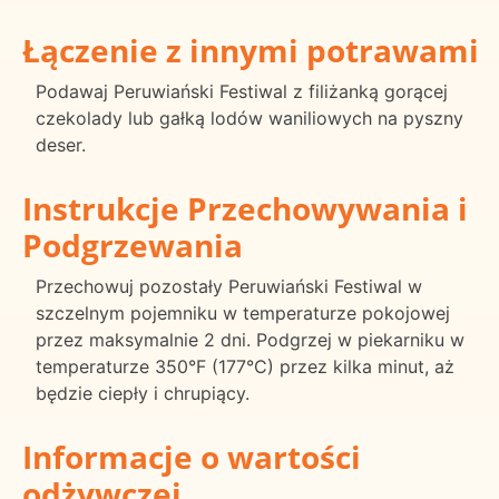
Łączenie z innymi potrawami
Podawaj Peruwiański Festiwal z filiżanką gorącej
czekolady lub gałką lodów waniliowych na pyszny
deser.
Instrukcje Przechowywania i
Podgrzewania
Przechowuj pozostały Peruwiański Festiwal w
szczelnym pojemniku w temperaturze pokojowej
przez maksymalnie 2 dni. Podgrzej w piekarniku w
temperaturze 350°F (177°C) przez kilka minut, aż
będzie ciepły i chrupiący.
Informacje o wartości
odżywczej