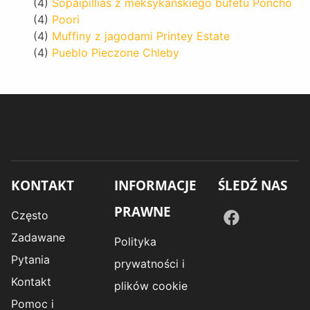
(4)
Sopaipillias z meksykańskiego bufetu Poncho
(4)
Poori
(4)
Muffiny z jagodami Printey Estate
(4)
Pueblo Pieczone Chleby
KONTAKT
INFORMACJE
ŚLEDŹ NAS
PRAWNE
Często
Zadawane
Polityka
Pytania
prywatności i
Kontakt
plików cookie
Pomoc i