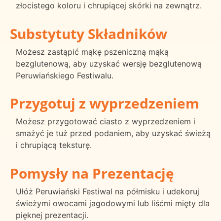
złocistego koloru i chrupiącej skórki na zewnątrz.
Substytuty Składników
Możesz zastąpić mąkę pszeniczną mąką
bezglutenową, aby uzyskać wersję bezglutenową
Peruwiańskiego Festiwalu.
Przygotuj z wyprzedzeniem
Możesz przygotować ciasto z wyprzedzeniem i
smażyć je tuż przed podaniem, aby uzyskać świeżą
i chrupiącą teksturę.
Pomysły na Prezentację
Ułóż Peruwiański Festiwal na półmisku i udekoruj
świeżymi owocami jagodowymi lub liśćmi mięty dla
pięknej prezentacji.