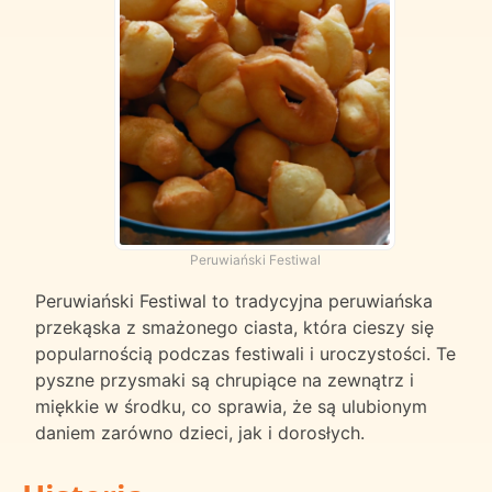
Peruwiański Festiwal
Peruwiański Festiwal to tradycyjna peruwiańska
przekąska z smażonego ciasta, która cieszy się
popularnością podczas festiwali i uroczystości. Te
pyszne przysmaki są chrupiące na zewnątrz i
miękkie w środku, co sprawia, że są ulubionym
daniem zarówno dzieci, jak i dorosłych.