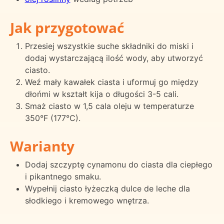
Jak przygotować
Przesiej wszystkie suche składniki do miski i
dodaj wystarczającą ilość wody, aby utworzyć
ciasto.
Weź mały kawałek ciasta i uformuj go między
dłońmi w kształt kija o długości 3-5 cali.
Smaż ciasto w 1,5 cala oleju w temperaturze
350°F (177°C).
Warianty
Dodaj szczyptę cynamonu do ciasta dla ciepłego
i pikantnego smaku.
Wypełnij ciasto łyżeczką dulce de leche dla
słodkiego i kremowego wnętrza.