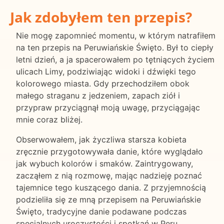
Jak zdobyłem ten przepis?
Nie mogę zapomnieć momentu, w którym natrafiłem
na ten przepis na Peruwiańskie Święto. Był to ciepły
letni dzień, a ja spacerowałem po tętniących życiem
ulicach Limy, podziwiając widoki i dźwięki tego
kolorowego miasta. Gdy przechodziłem obok
małego straganu z jedzeniem, zapach ziół i
przypraw przyciągnął moją uwagę, przyciągając
mnie coraz bliżej.
Obserwowałem, jak życzliwa starsza kobieta
zręcznie przygotowywała danie, które wyglądało
jak wybuch kolorów i smaków. Zaintrygowany,
zacząłem z nią rozmowę, mając nadzieję poznać
tajemnice tego kuszącego dania. Z przyjemnością
podzieliła się ze mną przepisem na Peruwiańskie
Święto, tradycyjne danie podawane podczas
specjalnych uroczystości i spotkań w Peru.