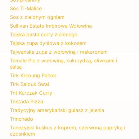
Sos Ti-Malice
Sos z zielonym ogniem
Sullivan Estate Imbirowa Wołowina
Tajska pasta curry zielonego
Tajska zupa dyniowa z kokosem
Tajwańska zupa z wołowiną i makaronem
Tamale Pie z wołowiną, kukurydzą, oliwkami i
salsą
Tirk Kreoung Pahok
Tirk Salouk Swai
Tnt Kurczak Curry
Tostada Pizza
Tradycyjny amerykański gulasz z jelenia
Trinchado
Tunezyjski kuskus z koprem, czerwoną papryką i
czosnkiem