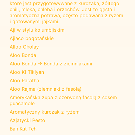
które jest przygotowywane z kurczaka, żółtego
chili, mleka, chleba i orzechów. Jest to gęsta i
aromatyczna potrawa, często podawana z ryżem
i gotowanymi jajkami.
Aji w stylu kolumbijskim
Ajiaco bogotańskie
Alloo Cholay
Aloo Bonda
Aloo Bonda -> Bonda z ziemniakami
Aloo Ki Tikiyan
Aloo Paratha
Aloo Rajma (ziemniaki z fasolą)
Amerykańska zupa z czerwoną fasolą z sosem
guacamole
Aromatyczny kurczak z ryżem
Azjatycki Pesto
Bah Kut Teh