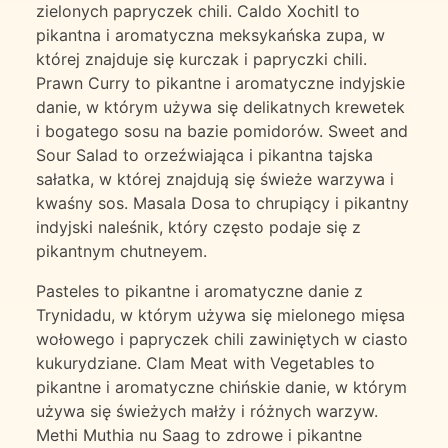
zielonych papryczek chili. Caldo Xochitl to
pikantna i aromatyczna meksykańska zupa, w
której znajduje się kurczak i papryczki chili.
Prawn Curry to pikantne i aromatyczne indyjskie
danie, w którym używa się delikatnych krewetek
i bogatego sosu na bazie pomidorów. Sweet and
Sour Salad to orzeźwiająca i pikantna tajska
sałatka, w której znajdują się świeże warzywa i
kwaśny sos. Masala Dosa to chrupiący i pikantny
indyjski naleśnik, który często podaje się z
pikantnym chutneyem.
Pasteles to pikantne i aromatyczne danie z
Trynidadu, w którym używa się mielonego mięsa
wołowego i papryczek chili zawiniętych w ciasto
kukurydziane. Clam Meat with Vegetables to
pikantne i aromatyczne chińskie danie, w którym
używa się świeżych małży i różnych warzyw.
Methi Muthia nu Saag to zdrowe i pikantne