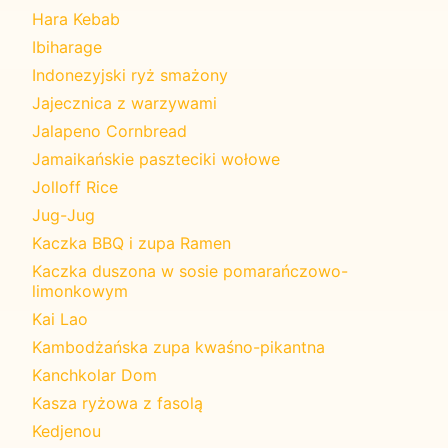
Hara Kebab
Ibiharage
Indonezyjski ryż smażony
Jajecznica z warzywami
Jalapeno Cornbread
Jamaikańskie paszteciki wołowe
Jolloff Rice
Jug-Jug
Kaczka BBQ i zupa Ramen
Kaczka duszona w sosie pomarańczowo-
limonkowym
Kai Lao
Kambodżańska zupa kwaśno-pikantna
Kanchkolar Dom
Kasza ryżowa z fasolą
Kedjenou