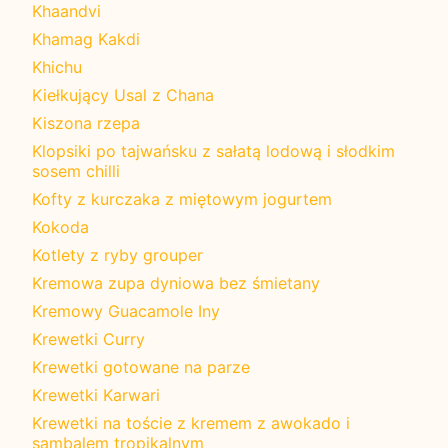
Khaandvi
Khamag Kakdi
Khichu
Kiełkujący Usal z Chana
Kiszona rzepa
Klopsiki po tajwańsku z sałatą lodową i słodkim
sosem chilli
Kofty z kurczaka z miętowym jogurtem
Kokoda
Kotlety z ryby grouper
Kremowa zupa dyniowa bez śmietany
Kremowy Guacamole Iny
Krewetki Curry
Krewetki gotowane na parze
Krewetki Karwari
Krewetki na toście z kremem z awokado i
sambalem tropikalnym