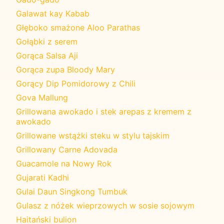
Galawat kay Kabab
Głęboko smażone Aloo Parathas
Gołąbki z serem
Gorąca Salsa Aji
Gorąca zupa Bloody Mary
Gorący Dip Pomidorowy z Chili
Gova Mallung
Grillowana awokado i stek arepas z kremem z
awokado
Grillowane wstążki steku w stylu tajskim
Grillowany Carne Adovada
Guacamole na Nowy Rok
Gujarati Kadhi
Gulai Daun Singkong Tumbuk
Gulasz z nóżek wieprzowych w sosie sojowym
Haitański bulion