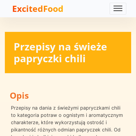
ExcitedFood
Przepisy na świeże
papryczki chili
Opis
Przepisy na dania z świeżymi papryczkami chili
to kategoria potraw o ognistym i aromatycznym
charakterze, które wykorzystują ostrość i
pikantność różnych odmian papryczek chili. Od