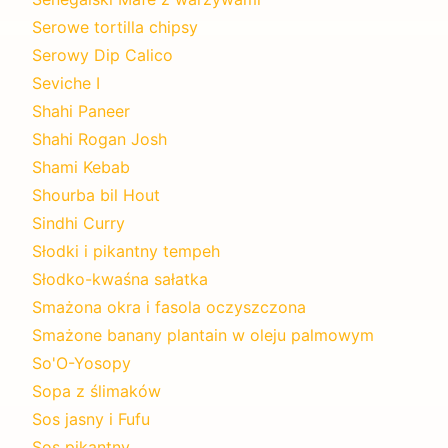
Serowe tortilla chipsy
Serowy Dip Calico
Seviche I
Shahi Paneer
Shahi Rogan Josh
Shami Kebab
Shourba bil Hout
Sindhi Curry
Słodki i pikantny tempeh
Słodko-kwaśna sałatka
Smażona okra i fasola oczyszczona
Smażone banany plantain w oleju palmowym
So'O-Yosopy
Sopa z ślimaków
Sos jasny i Fufu
Sos pikantny