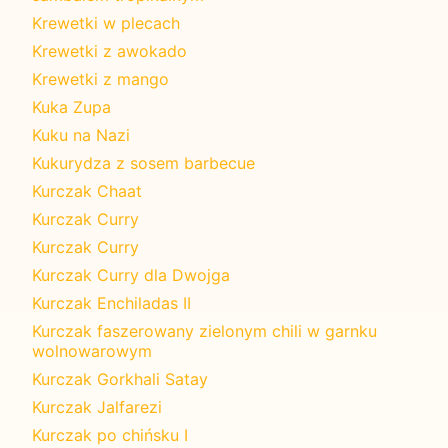
Krewetki w plecach
Krewetki z awokado
Krewetki z mango
Kuka Zupa
Kuku na Nazi
Kukurydza z sosem barbecue
Kurczak Chaat
Kurczak Curry
Kurczak Curry
Kurczak Curry dla Dwojga
Kurczak Enchiladas II
Kurczak faszerowany zielonym chili w garnku
wolnowarowym
Kurczak Gorkhali Satay
Kurczak Jalfarezi
Kurczak po chińsku I