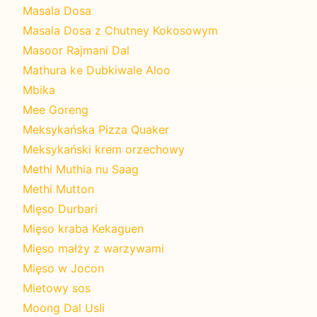
Masala Dosa
Masala Dosa z Chutney Kokosowym
Masoor Rajmani Dal
Mathura ke Dubkiwale Aloo
Mbika
Mee Goreng
Meksykańska Pizza Quaker
Meksykański krem orzechowy
Methi Muthia nu Saag
Methi Mutton
Mięso Durbari
Mięso kraba Kekaguen
Mięso małży z warzywami
Mięso w Jocon
Mietowy sos
Moong Dal Usli