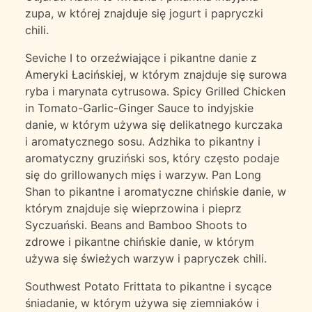
zupa, w której znajduje się jogurt i papryczki
chili.
Seviche I to orzeźwiające i pikantne danie z
Ameryki Łacińskiej, w którym znajduje się surowa
ryba i marynata cytrusowa. Spicy Grilled Chicken
in Tomato-Garlic-Ginger Sauce to indyjskie
danie, w którym używa się delikatnego kurczaka
i aromatycznego sosu. Adzhika to pikantny i
aromatyczny gruziński sos, który często podaje
się do grillowanych mięs i warzyw. Pan Long
Shan to pikantne i aromatyczne chińskie danie, w
którym znajduje się wieprzowina i pieprz
Syczuański. Beans and Bamboo Shoots to
zdrowe i pikantne chińskie danie, w którym
używa się świeżych warzyw i papryczek chili.
Southwest Potato Frittata to pikantne i sycące
śniadanie, w którym używa się ziemniaków i