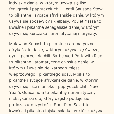
indyjskie danie, w którym używa się liści
fenugreek i papryczek chili. Lentil Sausage Stew
to pikantne i sycące afrykańskie danie, w którym
używa się soczewicy i kiełbasy. Poulet Yassa to
kwaśne i pikantne senegalskie danie, w którym
używa się kurczaka i aromatycznej marynaty.
Malawian Squash to pikantne i aromatyczne
afrykańskie danie, w którym używa się świeżej
dyni i papryczek chili. Barbecued Pork with Rice
to pikantne i aromatyczne chińskie danie, w
którym używa się delikatnego mięsa
wieprzowego i pikantnego sosu. Mbika to
pikantne i sycące afrykańskie danie, w którym
używa się liści manioku i papryczek chili. New
Year's Guacamole to pikantny i aromatyczny
meksykański dip, który często podaje się
podczas uroczystości. Sour Rice Salad to
kwaśna i pikantna tajska sałatka, w której używa