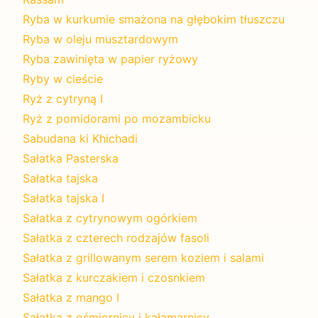
Ryba w kurkumie smażona na głębokim tłuszczu
Ryba w oleju musztardowym
Ryba zawinięta w papier ryżowy
Ryby w cieście
Ryż z cytryną I
Ryż z pomidorami po mozambicku
Sabudana ki Khichadi
Sałatka Pasterska
Sałatka tajska
Sałatka tajska I
Sałatka z cytrynowym ogórkiem
Sałatka z czterech rodzajów fasoli
Sałatka z grillowanym serem koziem i salami
Sałatka z kurczakiem i czosnkiem
Sałatka z mango I
Sałatka z ośmiornicy i kałamarnicy