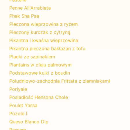
Penne All'Arrabiata
Phak Sha Paa
Pieczona wieprzowina z ryżem
Pieczony kurczak z cytryną
Pikantna i kwaśna wieprzowina
Pikantna pieczona bakłażan z tofu
Placki ze szpinakiem
Plantains w oleju palmowym
Podstawowe kulki z boudin
Południowo-zachodnia Frittata z ziemniakami
Poriyale
Posiadłość Hensona Chole
Poulet Yassa
Pozole I
Queso Blanco Dip
Rassam