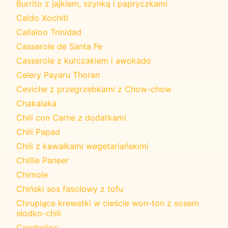
Burrito z jajkiem, szynką i papryczkami
Caldo Xochitl
Callaloo Trinidad
Casserole de Santa Fe
Casserole z kurczakiem i awokado
Celery Payaru Thoran
Ceviche z przegrzebkami z Chow-chow
Chakalaka
Chili con Carne z dodatkami
Chili Papad
Chili z kawałkami wegetariańskimi
Chillie Paneer
Chimole
Chiński sos fasolowy z tofu
Chrupiące krewetki w cieście won-ton z sosem
słodko-chili
Cornholios