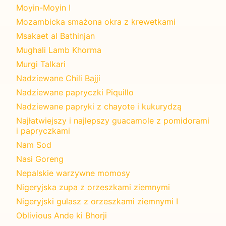
Moyin-Moyin I
Mozambicka smażona okra z krewetkami
Msakaet al Bathinjan
Mughali Lamb Khorma
Murgi Talkari
Nadziewane Chili Bajji
Nadziewane papryczki Piquillo
Nadziewane papryki z chayote i kukurydzą
Najłatwiejszy i najlepszy guacamole z pomidorami
i papryczkami
Nam Sod
Nasi Goreng
Nepalskie warzywne momosy
Nigeryjska zupa z orzeszkami ziemnymi
Nigeryjski gulasz z orzeszkami ziemnymi I
Oblivious Ande ki Bhorji