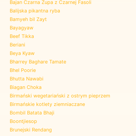
Bajan Czarna Zupa z Czarnej Fasoli
Balijska pikantna ryba
Bamyeh bil Zayt
Bayagyaw
Beef Tikka
Beriani
Beya Kyaw
Bharrey Baghare Tamate
Bhel Poorie
Bhutta Nawabi
Biagan Choka
Birmański wegetariański z ostrym pieprzem
Birmańskie kotlety ziemniaczane
Bombil Batata Bhaji
Boontjiesop
Brunejski Rendang