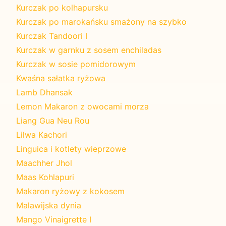
Kurczak po kolhapursku
Kurczak po marokańsku smażony na szybko
Kurczak Tandoori I
Kurczak w garnku z sosem enchiladas
Kurczak w sosie pomidorowym
Kwaśna sałatka ryżowa
Lamb Dhansak
Lemon Makaron z owocami morza
Liang Gua Neu Rou
Lilwa Kachori
Linguica i kotlety wieprzowe
Maachher Jhol
Maas Kohlapuri
Makaron ryżowy z kokosem
Malawijska dynia
Mango Vinaigrette I