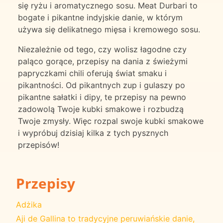
się ryżu i aromatycznego sosu. Meat Durbari to
bogate i pikantne indyjskie danie, w którym
używa się delikatnego mięsa i kremowego sosu.
Niezależnie od tego, czy wolisz łagodne czy
paląco gorące, przepisy na dania z świeżymi
papryczkami chili oferują świat smaku i
pikantności. Od pikantnych zup i gulaszy po
pikantne sałatki i dipy, te przepisy na pewno
zadowolą Twoje kubki smakowe i rozbudzą
Twoje zmysły. Więc rozpal swoje kubki smakowe
i wypróbuj dzisiaj kilka z tych pysznych
przepisów!
Przepisy
Adżika
Aji de Gallina to tradycyjne peruwiańskie danie,