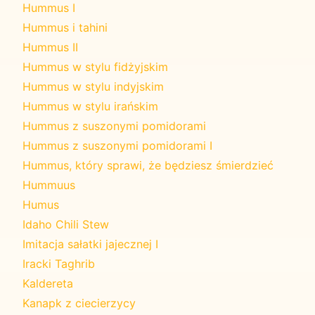
Hummus I
Hummus i tahini
Hummus II
Hummus w stylu fidżyjskim
Hummus w stylu indyjskim
Hummus w stylu irańskim
Hummus z suszonymi pomidorami
Hummus z suszonymi pomidorami I
Hummus, który sprawi, że będziesz śmierdzieć
Hummuus
Humus
Idaho Chili Stew
Imitacja sałatki jajecznej I
Iracki Taghrib
Kaldereta
Kanapk z ciecierzycy