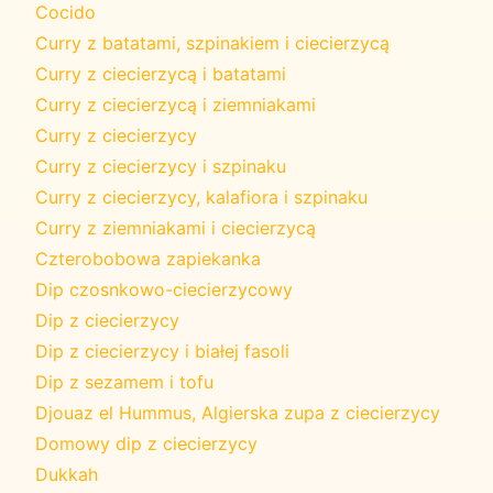
Cocido
Curry z batatami, szpinakiem i ciecierzycą
Curry z ciecierzycą i batatami
Curry z ciecierzycą i ziemniakami
Curry z ciecierzycy
Curry z ciecierzycy i szpinaku
Curry z ciecierzycy, kalafiora i szpinaku
Curry z ziemniakami i ciecierzycą
Czterobobowa zapiekanka
Dip czosnkowo-ciecierzycowy
Dip z ciecierzycy
Dip z ciecierzycy i białej fasoli
Dip z sezamem i tofu
Djouaz el Hummus, Algierska zupa z ciecierzycy
Domowy dip z ciecierzycy
Dukkah