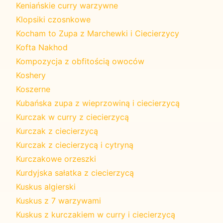
Keniańskie curry warzywne
Klopsiki czosnkowe
Kocham to Zupa z Marchewki i Ciecierzycy
Kofta Nakhod
Kompozycja z obfitością owoców
Koshery
Koszerne
Kubańska zupa z wieprzowiną i ciecierzycą
Kurczak w curry z ciecierzycą
Kurczak z ciecierzycą
Kurczak z ciecierzycą i cytryną
Kurczakowe orzeszki
Kurdyjska sałatka z ciecierzycą
Kuskus algierski
Kuskus z 7 warzywami
Kuskus z kurczakiem w curry i ciecierzycą