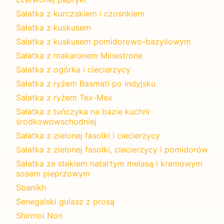
Sałatka z kurczakiem i czosnkiem
Sałatka z kuskusem
Sałatka z kuskusem pomidorowo-bazyliowym
Sałatka z makaronem Minestrone
Sałatka z ogórka i ciecierzycy
Sałatka z ryżem Basmati po indyjsku
Sałatka z ryżem Tex-Mex
Sałatka z tuńczyka na bazie kuchni
środkowowschodniej
Sałatka z zielonej fasolki i ciecierzycy
Sałatka z zielonej fasolki, ciecierzycy i pomidorów
Sałatka ze stekiem natartym melasą i kremowym
sosem pieprzowym
Sbanikh
Senegalski gulasz z prosą
Shirmoi Non