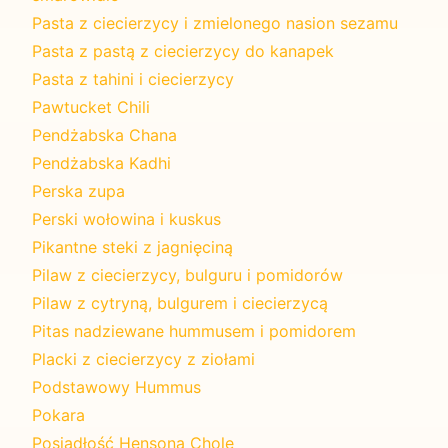
Pasta z ciecierzycy i zmielonego nasion sezamu
Pasta z pastą z ciecierzycy do kanapek
Pasta z tahini i ciecierzycy
Pawtucket Chili
Pendżabska Chana
Pendżabska Kadhi
Perska zupa
Perski wołowina i kuskus
Pikantne steki z jagnięciną
Pilaw z ciecierzycy, bulguru i pomidorów
Pilaw z cytryną, bulgurem i ciecierzycą
Pitas nadziewane hummusem i pomidorem
Placki z ciecierzycy z ziołami
Podstawowy Hummus
Pokara
Posiadłość Hensona Chole