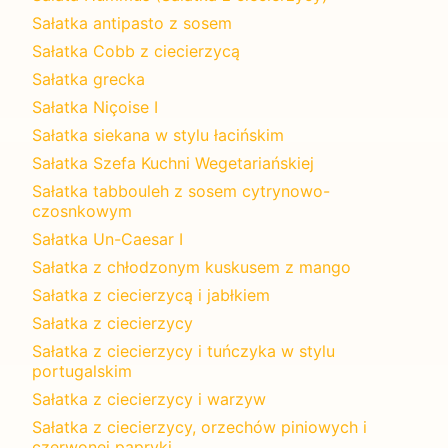
Sałatka antipasto z sosem
Sałatka Cobb z ciecierzycą
Sałatka grecka
Sałatka Niçoise I
Sałatka siekana w stylu łacińskim
Sałatka Szefa Kuchni Wegetariańskiej
Sałatka tabbouleh z sosem cytrynowo-
czosnkowym
Sałatka Un-Caesar I
Sałatka z chłodzonym kuskusem z mango
Sałatka z ciecierzycą i jabłkiem
Sałatka z ciecierzycy
Sałatka z ciecierzycy i tuńczyka w stylu
portugalskim
Sałatka z ciecierzycy i warzyw
Sałatka z ciecierzycy, orzechów piniowych i
czerwonej papryki