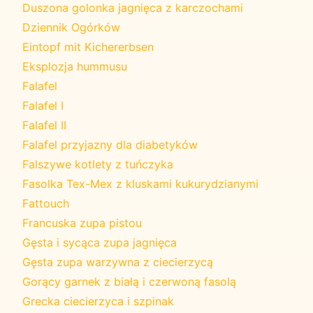
Duszona golonka jagnięca z karczochami
Dziennik Ogórków
Eintopf mit Kichererbsen
Eksplozja hummusu
Falafel
Falafel I
Falafel II
Falafel przyjazny dla diabetyków
Falszywe kotlety z tuńczyka
Fasolka Tex-Mex z kluskami kukurydzianymi
Fattouch
Francuska zupa pistou
Gęsta i sycąca zupa jagnięca
Gęsta zupa warzywna z ciecierzycą
Gorący garnek z białą i czerwoną fasolą
Grecka ciecierzyca i szpinak