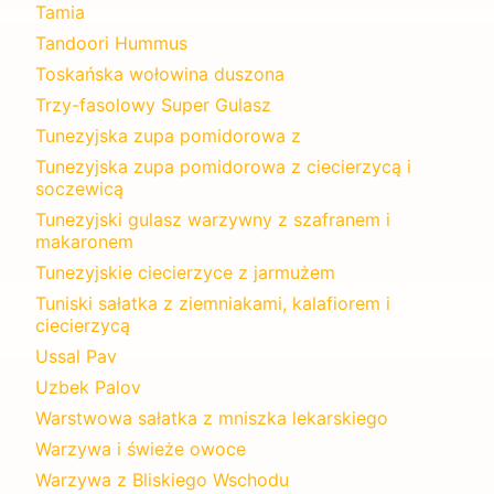
Tamia
Tandoori Hummus
Toskańska wołowina duszona
Trzy-fasolowy Super Gulasz
Tunezyjska zupa pomidorowa z
Tunezyjska zupa pomidorowa z ciecierzycą i
soczewicą
Tunezyjski gulasz warzywny z szafranem i
makaronem
Tunezyjskie ciecierzyce z jarmużem
Tuniski sałatka z ziemniakami, kalafiorem i
ciecierzycą
Ussal Pav
Uzbek Palov
Warstwowa sałatka z mniszka lekarskiego
Warzywa i świeże owoce
Warzywa z Bliskiego Wschodu