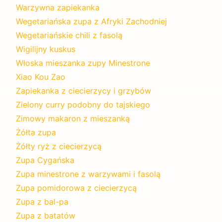
Warzywna zapiekanka
Wegetariańska zupa z Afryki Zachodniej
Wegetariańskie chili z fasolą
Wigilijny kuskus
Włoska mieszanka zupy Minestrone
Xiao Kou Zao
Zapiekanka z ciecierzycy i grzybów
Zielony curry podobny do tajskiego
Zimowy makaron z mieszanką
Żółta zupa
Żółty ryż z ciecierzycą
Zupa Cygańska
Zupa minestrone z warzywami i fasolą
Zupa pomidorowa z ciecierzycą
Zupa z bal-pa
Zupa z batatów