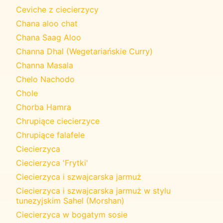
Ceviche z ciecierzycy
Chana aloo chat
Chana Saag Aloo
Channa Dhal (Wegetariańskie Curry)
Channa Masala
Chelo Nachodo
Chole
Chorba Hamra
Chrupiące ciecierzyce
Chrupiące falafele
Ciecierzyca
Ciecierzyca 'Frytki'
Ciecierzyca i szwajcarska jarmuż
Ciecierzyca i szwajcarska jarmuż w stylu
tunezyjskim Sahel (Morshan)
Ciecierzyca w bogatym sosie