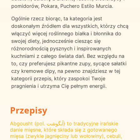
pomidorów, Pokara, Puchero Estilo Murcia.
Ogólnie rzecz biorąc, ta kategoria jest
doskonałym źródłem dla wszystkich, którzy chcą
włączyć więcej roślinnego białka i błonnika do
swojej diety, jednocześnie ciesząc się
różnorodnością pysznych i inspirowanych
kuchniami z całego świata dań. Bez względu na
to, czy preferujesz pikantne zupy, sycące sałatki
czy kremowe dipy, na pewno znajdziesz w tej
kategorii przepis, który zaspokoi Twoje
pragnienia i utrzyma Cię pełnym energii.
Przepisy
Abgousht (pol. آبگوشت) to tradycyjne irańskie
danie mięsne, które składa się z gotowanego
mięsa (zwykle jagnięciny lub wołowiny), cebuli,