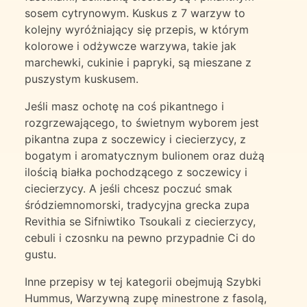
sosem cytrynowym. Kuskus z 7 warzyw to
kolejny wyróżniający się przepis, w którym
kolorowe i odżywcze warzywa, takie jak
marchewki, cukinie i papryki, są mieszane z
puszystym kuskusem.
Jeśli masz ochotę na coś pikantnego i
rozgrzewającego, to świetnym wyborem jest
pikantna zupa z soczewicy i ciecierzycy, z
bogatym i aromatycznym bulionem oraz dużą
ilością białka pochodzącego z soczewicy i
ciecierzycy. A jeśli chcesz poczuć smak
śródziemnomorski, tradycyjna grecka zupa
Revithia se Sifniwtiko Tsoukali z ciecierzycy,
cebuli i czosnku na pewno przypadnie Ci do
gustu.
Inne przepisy w tej kategorii obejmują Szybki
Hummus, Warzywną zupę minestrone z fasolą,