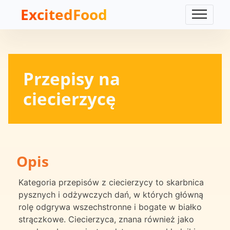
ExcitedFood
Przepisy na
ciecierzycę
Opis
Kategoria przepisów z ciecierzycy to skarbnica
pysznych i odżywczych dań, w których główną
rolę odgrywa wszechstronne i bogate w białko
strączkowe. Ciecierzyca, znana również jako