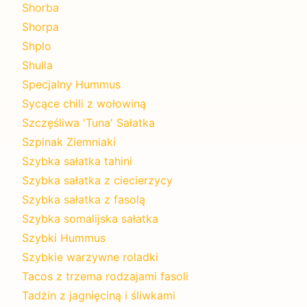
Shorba
Shorpa
Shplo
Shulla
Specjalny Hummus
Sycące chili z wołowiną
Szczęśliwa 'Tuna' Sałatka
Szpinak Ziemniaki
Szybka sałatka tahini
Szybka sałatka z ciecierzycy
Szybka sałatka z fasolą
Szybka somalijska sałatka
Szybki Hummus
Szybkie warzywne roladki
Tacos z trzema rodzajami fasoli
Tadżin z jagnięciną i śliwkami