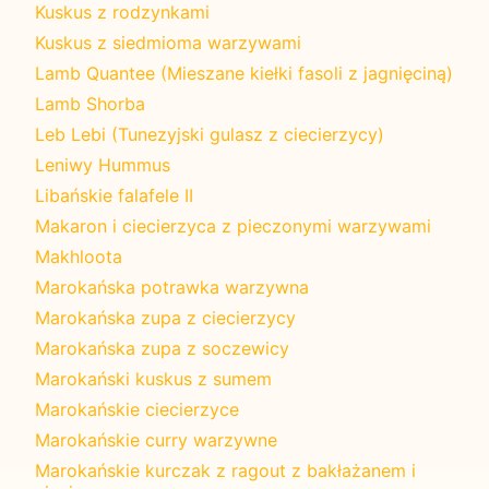
Kuskus z rodzynkami
Kuskus z siedmioma warzywami
Lamb Quantee (Mieszane kiełki fasoli z jagnięciną)
Lamb Shorba
Leb Lebi (Tunezyjski gulasz z ciecierzycy)
Leniwy Hummus
Libańskie falafele II
Makaron i ciecierzyca z pieczonymi warzywami
Makhloota
Marokańska potrawka warzywna
Marokańska zupa z ciecierzycy
Marokańska zupa z soczewicy
Marokański kuskus z sumem
Marokańskie ciecierzyce
Marokańskie curry warzywne
Marokańskie kurczak z ragout z bakłażanem i