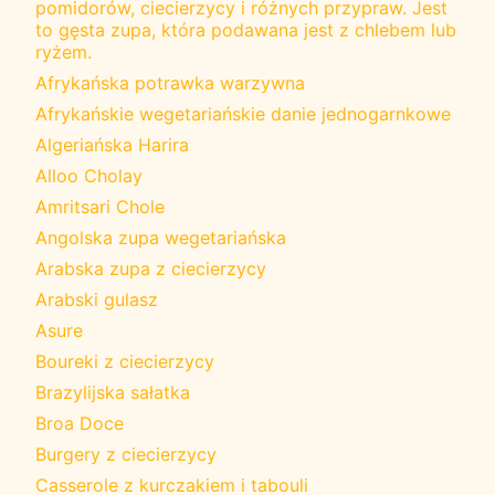
pomidorów, ciecierzycy i różnych przypraw. Jest
to gęsta zupa, która podawana jest z chlebem lub
ryżem.
Afrykańska potrawka warzywna
Afrykańskie wegetariańskie danie jednogarnkowe
Algeriańska Harira
Alloo Cholay
Amritsari Chole
Angolska zupa wegetariańska
Arabska zupa z ciecierzycy
Arabski gulasz
Asure
Boureki z ciecierzycy
Brazylijska sałatka
Broa Doce
Burgery z ciecierzycy
Casserole z kurczakiem i tabouli