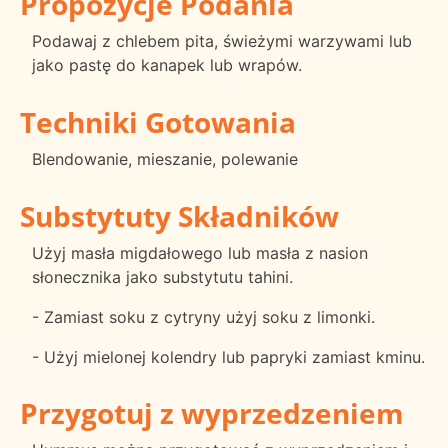
Propozycje Podania
Podawaj z chlebem pita, świeżymi warzywami lub
jako pastę do kanapek lub wrapów.
Techniki Gotowania
Blendowanie, mieszanie, polewanie
Substytuty Składników
Użyj masła migdałowego lub masła z nasion
słonecznika jako substytutu tahini.
- Zamiast soku z cytryny użyj soku z limonki.
- Użyj mielonej kolendry lub papryki zamiast kminu.
Przygotuj z wyprzedzeniem