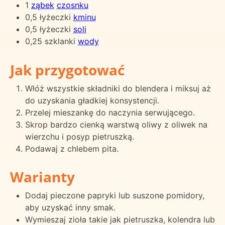
1
ząbek
czosnku
0,5 łyżeczki
kminu
0,5 łyżeczki
soli
0,25 szklanki
wody
Jak przygotować
Włóż wszystkie składniki do blendera i miksuj aż
do uzyskania gładkiej konsystencji.
Przelej mieszankę do naczynia serwującego.
Skrop bardzo cienką warstwą oliwy z oliwek na
wierzchu i posyp pietruszką.
Podawaj z chlebem pita.
Warianty
Dodaj pieczone papryki lub suszone pomidory,
aby uzyskać inny smak.
Wymieszaj zioła takie jak pietruszka, kolendra lub