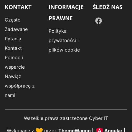
KONTAKT
INFORMACJE
ŚLEDŹ NAS
PRAWNE
Często
Zadawane
Polityka
Pytania
prywatności i
Kontakt
plików cookie
Pomoc i
wsparcie
Nawiąż
współpracę z
nami
Wszelkie prawa zastrzeżone Cyber IT
Wykonane z
przez
ThemeWagon
|
Angular
|