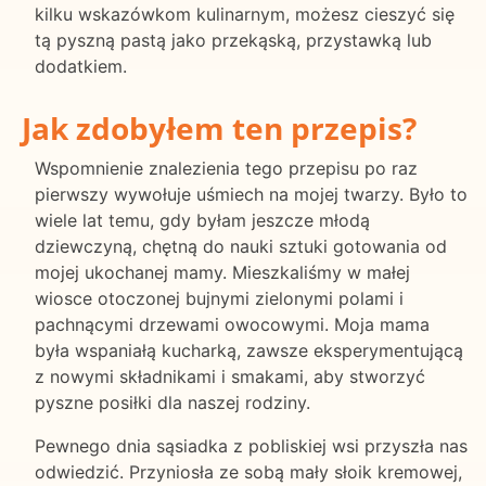
kilku wskazówkom kulinarnym, możesz cieszyć się
tą pyszną pastą jako przekąską, przystawką lub
dodatkiem.
Jak zdobyłem ten przepis?
Wspomnienie znalezienia tego przepisu po raz
pierwszy wywołuje uśmiech na mojej twarzy. Było to
wiele lat temu, gdy byłam jeszcze młodą
dziewczyną, chętną do nauki sztuki gotowania od
mojej ukochanej mamy. Mieszkaliśmy w małej
wiosce otoczonej bujnymi zielonymi polami i
pachnącymi drzewami owocowymi. Moja mama
była wspaniałą kucharką, zawsze eksperymentującą
z nowymi składnikami i smakami, aby stworzyć
pyszne posiłki dla naszej rodziny.
Pewnego dnia sąsiadka z pobliskiej wsi przyszła nas
odwiedzić. Przyniosła ze sobą mały słoik kremowej,