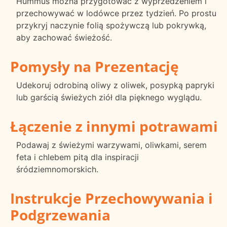
Hummus można przygotować z wyprzedzeniem i
przechowywać w lodówce przez tydzień. Po prostu
przykryj naczynie folią spożywczą lub pokrywką,
aby zachować świeżość.
Pomysły na Prezentację
Udekoruj odrobiną oliwy z oliwek, posypką papryki
lub garścią świeżych ziół dla pięknego wyglądu.
Łączenie z innymi potrawami
Podawaj z świeżymi warzywami, oliwkami, serem
feta i chlebem pitą dla inspiracji
śródziemnomorskich.
Instrukcje Przechowywania i
Podgrzewania