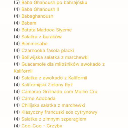
(5)
Baba Ghanoush po bahrajńsku
(4)
Baba Ghanoush II
(4)
Babaghanoush
(4)
Babam
(4)
Batata Madooa Siyeme
(4)
Sałatka z buraków
(4)
Bienmesabe
(4)
Czarnooka fasola placki
(4)
Boliwijska sałatka z marchewki
(4)
Guacamole dla miłośników awokado z
Kalifornii
(4)
Sałatka z awokado z Kalifornii
(4)
Kalifornijski Zielony Ryż
(4)
Camarao Grelhado com Molho Cru
(4)
Carne Adobada
(4)
Chilijska sałatka z marchewki
(4)
Klasyczny francuski sos cytrynowy
(4)
Sałatka z zimnym szparagiem
(4)
Coo-Coo - Grzyby