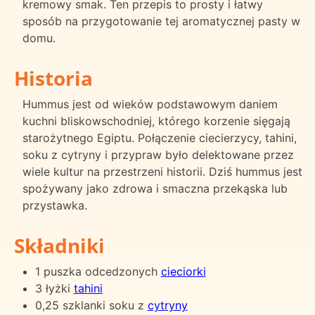
kremowy smak. Ten przepis to prosty i łatwy
sposób na przygotowanie tej aromatycznej pasty w
domu.
Historia
Hummus jest od wieków podstawowym daniem
kuchni bliskowschodniej, którego korzenie sięgają
starożytnego Egiptu. Połączenie ciecierzycy, tahini,
soku z cytryny i przypraw było delektowane przez
wiele kultur na przestrzeni historii. Dziś hummus jest
spożywany jako zdrowa i smaczna przekąska lub
przystawka.
Składniki
1 puszka odcedzonych
cieciorki
3 łyżki
tahini
0,25 szklanki soku z
cytryny