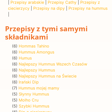
|
Przepisy arabskie
|
Przepisy Cathy
|
Przepisy z
ciecierzycy
|
Przepisy na dipy
|
Przepisy na hummus
|
Przepisy z tymi samymi
składnikami
(6)
Hommas Tahino
(6)
Hummus Amongus
(6)
Humus
(6)
Najlepszy Hummus Wszech Czasów
(6)
Najlepszy Hummus
(6)
Najlepszy Hummus na Świecie
(6)
Irański Dip
(7)
Hummus mojej mamy
(5)
Słynny Hummus
(5)
Molho Cru
(5)
Szybki Hummus
(6)
Dip z ciecierzycy