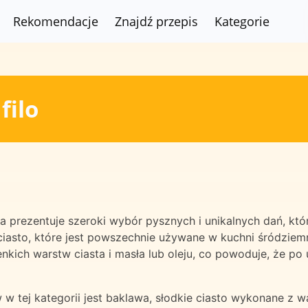
Rekomendacje
Znajdź przepis
Kategorie
filo
tóra prezentuje szeroki wybór pysznych i unikalnych dań, k
che ciasto, które jest powszechnie używane w kuchni śródzie
ich warstw ciasta i masła lub oleju, co powoduje, że po up
w tej kategorii jest baklawa, słodkie ciasto wykonane z wa