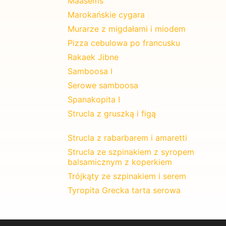
Maasems
Marokańskie cygara
Murarze z migdałami i miodem
Pizza cebulowa po francusku
Rakaek Jibne
Samboosa I
Serowe samboosa
Spanakopita I
Strucla z gruszką i figą
Strucla z rabarbarem i amaretti
Strucla ze szpinakiem z syropem
balsamicznym z koperkiem
Trójkąty ze szpinakiem i serem
Tyropita Grecka tarta serowa