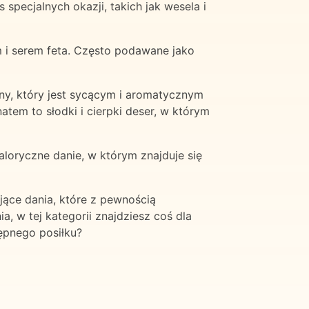
pecjalnych okazji, takich jak wesela i
m i serem feta. Często podawane jako
sny, który jest sycącym i aromatycznym
atem to słodki i cierpki deser, w którym
kaloryczne danie, w którym znajduje się
jące dania, które z pewnością
, w tej kategorii znajdziesz coś dla
ępnego posiłku?