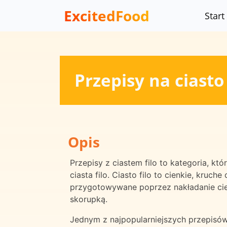
ExcitedFood
Start
Przepisy na ciasto 
Opis
Przepisy z ciastem filo to kategoria, k
ciasta filo. Ciasto filo to cienkie, kru
przygotowywane poprzez nakładanie cienk
skorupką.
Jednym z najpopularniejszych przepisów 