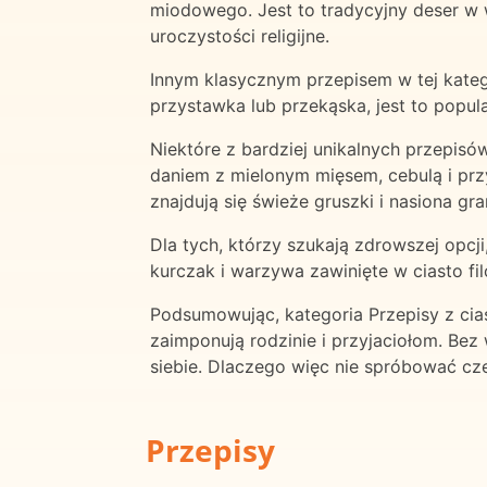
miodowego. Jest to tradycyjny deser w w
uroczystości religijne.
Innym klasycznym przepisem w tej katego
przystawka lub przekąska, jest to popula
Niektóre z bardziej unikalnych przepisó
daniem z mielonym mięsem, cebulą i przy
znajdują się świeże gruszki i nasiona gra
Dla tych, którzy szukają zdrowszej opcji
kurczak i warzywa zawinięte w ciasto fil
Podsumowując, kategoria Przepisy z cias
zaimponują rodzinie i przyjaciołom. Bez
siebie. Dlaczego więc nie spróbować cz
Przepisy