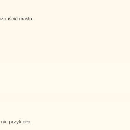
ozpuścić masło.
nie przykleiło.