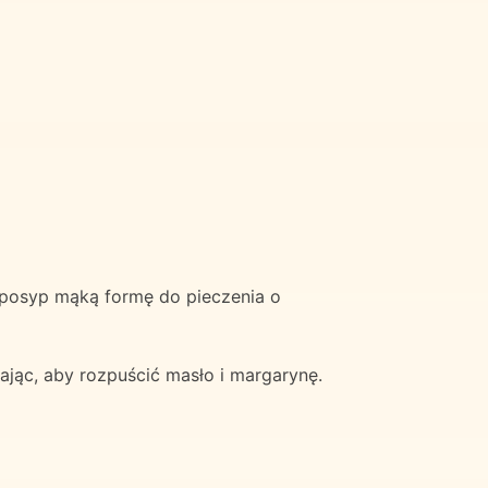
i posyp mąką formę do pieczenia o
jąc, aby rozpuścić masło i margarynę.