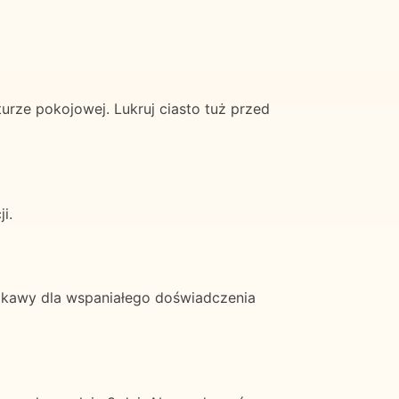
ze pokojowej. Lukruj ciasto tuż przed
i.
 kawy dla wspaniałego doświadczenia