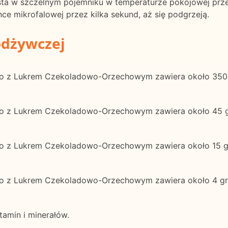
sta w szczelnym pojemniku w temperaturze pokojowej prz
e mikrofalowej przez kilka sekund, aż się podgrzeją.
odżywczej
o z Lukrem Czekoladowo-Orzechowym zawiera około 350 k
ego z Lukrem Czekoladowo-Orzechowym zawiera około 4
go z Lukrem Czekoladowo-Orzechowym zawiera około 15 g
go z Lukrem Czekoladowo-Orzechowym zawiera około 4 gr
tamin i minerałów.