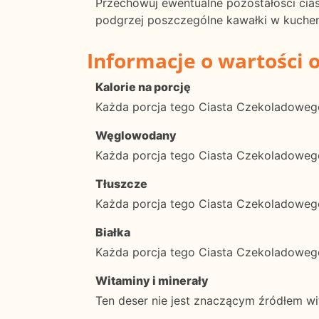
Przechowuj ewentualne pozostałości cia
podgrzej poszczególne kawałki w kuchenc
Informacje o wartości 
Kalorie na porcję
Każda porcja tego Ciasta Czekoladoweg
Węglowodany
Każda porcja tego Ciasta Czekoladow
Tłuszcze
Każda porcja tego Ciasta Czekoladowe
Białka
Każda porcja tego Ciasta Czekoladowe
Witaminy i minerały
Ten deser nie jest znaczącym źródłem wi