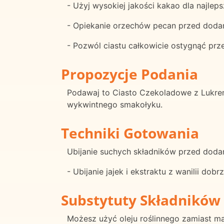
- Użyj wysokiej jakości kakao dla najlep
- Opiekanie orzechów pecan przed doda
- Pozwól ciastu całkowicie ostygnąć prz
Propozycje Podania
Podawaj to Ciasto Czekoladowe z Lukre
wykwintnego smakołyku.
Techniki Gotowania
Ubijanie suchych składników przed dod
- Ubijanie jajek i ekstraktu z wanilii d
Substytuty Składników
Możesz użyć oleju roślinnego zamiast ma