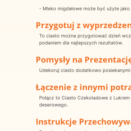
- Mleko migdałowe może być użyte jako a
Przygotuj z wyprzedze
To ciasto można przygotować dzień wcze
podaniem dla najlepszych rezultatów.
Pomysły na Prezentacj
Udekoruj ciasto dodatkowo posiekanymi 
Łączenie z innymi pot
Połącz to Ciasto Czekoladowe z Lukrem
deserowego.
Instrukcje Przechowyw