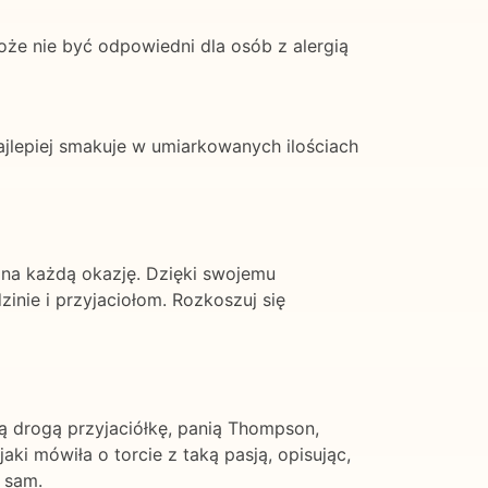
oże nie być odpowiedni dla osób z alergią
lepiej smakuje w umiarkowanych ilościach
na każdą okazję. Dzięki swojemu
nie i przyjaciołom. Rozkoszuj się
ą drogą przyjaciółkę, panią Thompson,
i mówiła o torcie z taką pasją, opisując,
 sam.