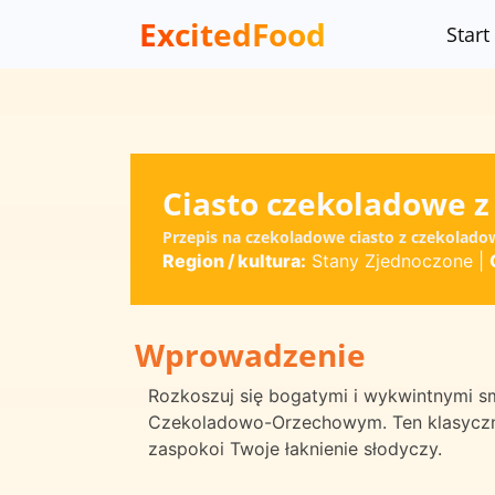
ExcitedFood
Start
Ciasto czekoladowe 
Przepis na czekoladowe ciasto z czekolad
Region / kultura:
Stany Zjednoczone
|
Wprowadzenie
Rozkoszuj się bogatymi i wykwintnymi 
Czekoladowo-Orzechowym. Ten klasyczny 
zaspokoi Twoje łaknienie słodyczy.