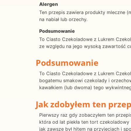
Alergen
Ten przepis zawiera produkty mleczne (ma
na nabiał lub orzechy.
Podsumowanie
To Ciasto Czekoladowe z Lukrem Czekol
ze względu na jego wysoką zawartość cuk
Podsumowanie
To Ciasto Czekoladowe z Lukrem Czekol
bogatemu smakowi czekolady i orzechowe
kawałkiem (lub dwoma) tego wykwintneg
Jak zdobyłem ten przep
Pierwszy raz gdy zobaczyłem ten przepis
która od lat piekła ten tort czekoladow
jak zawsze był hitem na przyjęciach i s