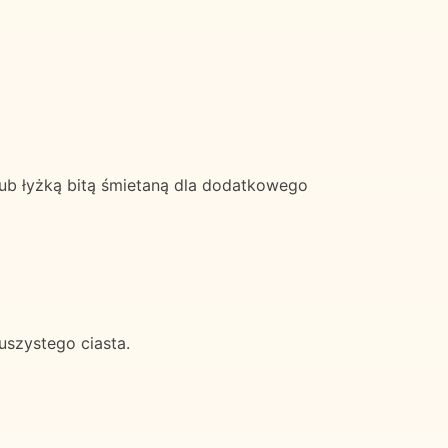
b łyżką bitą śmietaną dla dodatkowego
uszystego ciasta.