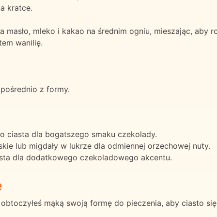
a kratce.
masło, mleko i kakao na średnim ogniu, mieszając, aby r
em wanilię.
zpośrednio z formy.
o ciasta dla bogatszego smaku czekolady.
kie lub migdały w lukrze dla odmiennej orzechowej nuty.
iasta dla dodatkowego czekoladowego akcentu.
e
 obtoczyłeś mąką swoją formę do pieczenia, aby ciasto się 