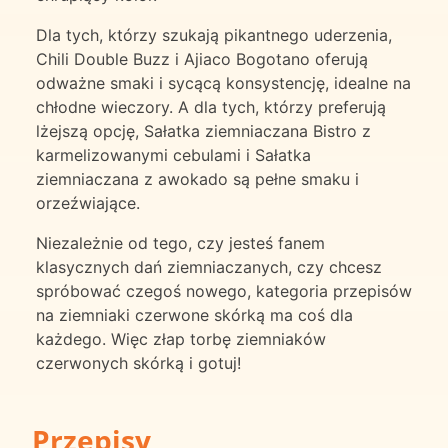
Dla tych, którzy szukają pikantnego uderzenia,
Chili Double Buzz i Ajiaco Bogotano oferują
odważne smaki i sycącą konsystencję, idealne na
chłodne wieczory. A dla tych, którzy preferują
lżejszą opcję, Sałatka ziemniaczana Bistro z
karmelizowanymi cebulami i Sałatka
ziemniaczana z awokado są pełne smaku i
orzeźwiające.
Niezależnie od tego, czy jesteś fanem
klasycznych dań ziemniaczanych, czy chcesz
spróbować czegoś nowego, kategoria przepisów
na ziemniaki czerwone skórką ma coś dla
każdego. Więc złap torbę ziemniaków
czerwonych skórką i gotuj!
Przepisy