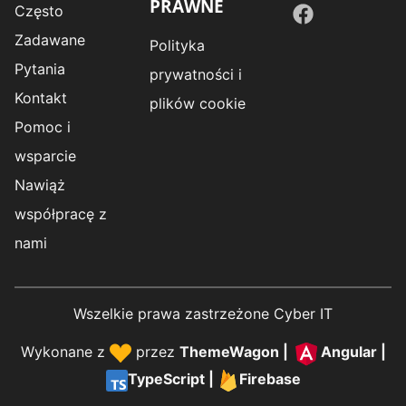
PRAWNE
Często
Zadawane
Polityka
Pytania
prywatności i
Kontakt
plików cookie
Pomoc i
wsparcie
Nawiąż
współpracę z
nami
Wszelkie prawa zastrzeżone Cyber IT
Wykonane z
przez
ThemeWagon
|
Angular
|
TypeScript
|
Firebase