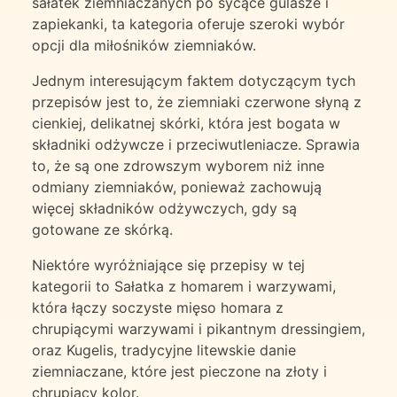
sałatek ziemniaczanych po sycące gulasze i
zapiekanki, ta kategoria oferuje szeroki wybór
opcji dla miłośników ziemniaków.
Jednym interesującym faktem dotyczącym tych
przepisów jest to, że ziemniaki czerwone słyną z
cienkiej, delikatnej skórki, która jest bogata w
składniki odżywcze i przeciwutleniacze. Sprawia
to, że są one zdrowszym wyborem niż inne
odmiany ziemniaków, ponieważ zachowują
więcej składników odżywczych, gdy są
gotowane ze skórką.
Niektóre wyróżniające się przepisy w tej
kategorii to Sałatka z homarem i warzywami,
która łączy soczyste mięso homara z
chrupiącymi warzywami i pikantnym dressingiem,
oraz Kugelis, tradycyjne litewskie danie
ziemniaczane, które jest pieczone na złoty i
chrupiący kolor.