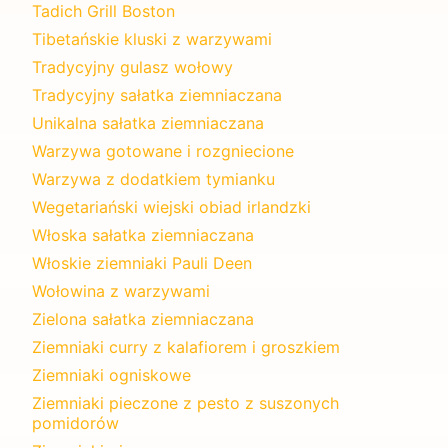
Tadich Grill Boston
Tibetańskie kluski z warzywami
Tradycyjny gulasz wołowy
Tradycyjny sałatka ziemniaczana
Unikalna sałatka ziemniaczana
Warzywa gotowane i rozgniecione
Warzywa z dodatkiem tymianku
Wegetariański wiejski obiad irlandzki
Włoska sałatka ziemniaczana
Włoskie ziemniaki Pauli Deen
Wołowina z warzywami
Zielona sałatka ziemniaczana
Ziemniaki curry z kalafiorem i groszkiem
Ziemniaki ogniskowe
Ziemniaki pieczone z pesto z suszonych
pomidorów