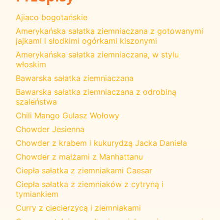
Ajiaco bogotańskie
Amerykańska sałatka ziemniaczana z gotowanymi
jajkami i słodkimi ogórkami kiszonymi
Amerykańska sałatka ziemniaczana, w stylu
włoskim
Bawarska sałatka ziemniaczana
Bawarska sałatka ziemniaczana z odrobiną
szaleństwa
Chili Mango Gulasz Wołowy
Chowder Jesienna
Chowder z krabem i kukurydzą Jacka Daniela
Chowder z małżami z Manhattanu
Ciepła sałatka z ziemniakami Caesar
Ciepła sałatka z ziemniaków z cytryną i
tymiankiem
Curry z ciecierzycą i ziemniakami