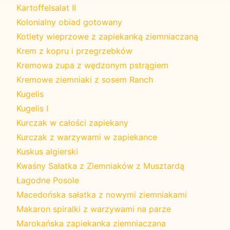
Kartoffelsalat II
Kolonialny obiad gotowany
Kotlety wieprzowe z zapiekanką ziemniaczaną
Krem z kopru i przegrzebków
Kremowa zupa z wędzonym pstrągiem
Kremowe ziemniaki z sosem Ranch
Kugelis
Kugelis I
Kurczak w całości zapiekany
Kurczak z warzywami w zapiekance
Kuskus algierski
Kwaśny Sałatka z Ziemniaków z Musztardą
Łagodne Posole
Macedońska sałatka z nowymi ziemniakami
Makaron spiralki z warzywami na parze
Marokańska zapiekanka ziemniaczana