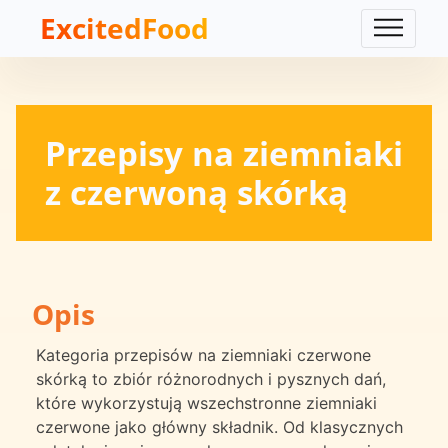
ExcitedFood
Przepisy na ziemniaki
z czerwoną skórką
Opis
Kategoria przepisów na ziemniaki czerwone
skórką to zbiór różnorodnych i pysznych dań,
które wykorzystują wszechstronne ziemniaki
czerwone jako główny składnik. Od klasycznych