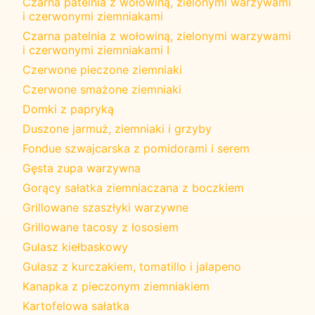
Czarna patelnia z wołowiną, zielonymi warzywami
i czerwonymi ziemniakami
Czarna patelnia z wołowiną, zielonymi warzywami
i czerwonymi ziemniakami I
Czerwone pieczone ziemniaki
Czerwone smażone ziemniaki
Domki z papryką
Duszone jarmuż, ziemniaki i grzyby
Fondue szwajcarska z pomidorami i serem
Gęsta zupa warzywna
Gorący sałatka ziemniaczana z boczkiem
Grillowane szaszłyki warzywne
Grillowane tacosy z łososiem
Gulasz kiełbaskowy
Gulasz z kurczakiem, tomatillo i jalapeno
Kanapka z pieczonym ziemniakiem
Kartofelowa sałatka