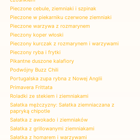
Pieczone cebule, ziemniaki i szpinak
Pieczone w piekarniku czerwone ziemniaki
Pieczone warzywa z rozmarynem
Pieczony koper włoski
Pieczony kurczak z rozmarynem i warzywami
Pieczony ryba i frytki
Pikantne duszone kalafiory
Podwójny Buzz Chili
Portugalska zupa rybna z Nowej Anglii
Primavera Frittata
Roladki ze stekiem i ziemniakami
Sałatka mężczyzny: Sałatka ziemniaczana z
papryką chipotle
Sałatka z awokado i ziemniaków
Sałatka z grillowanymi ziemniakami
Sałatka z homarem i warzywami