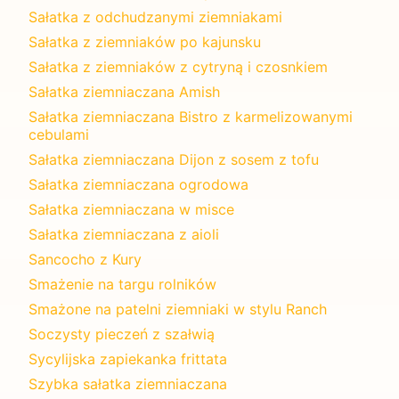
Sałatka z odchudzanymi ziemniakami
Sałatka z ziemniaków po kajunsku
Sałatka z ziemniaków z cytryną i czosnkiem
Sałatka ziemniaczana Amish
Sałatka ziemniaczana Bistro z karmelizowanymi
cebulami
Sałatka ziemniaczana Dijon z sosem z tofu
Sałatka ziemniaczana ogrodowa
Sałatka ziemniaczana w misce
Sałatka ziemniaczana z aioli
Sancocho z Kury
Smażenie na targu rolników
Smażone na patelni ziemniaki w stylu Ranch
Soczysty pieczeń z szałwią
Sycylijska zapiekanka frittata
Szybka sałatka ziemniaczana