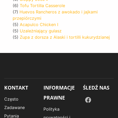
(6)
Tofu Tortilla Casserole
(7)
Huevos Rancheros z awokado i jajkami
przepiórczymi
(5)
Acapulco Chicken I
(5)
Uzależniający gulasz
(5)
Zupa z dorsza z Alaski i tortilli kukurydzianej
KONTAKT
INFORMACJE
ŚLEDŹ NAS
PRAWNE
Często
Zadawane
Polityka
Pytania
prywatności i