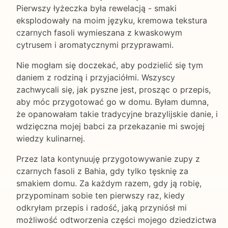
Pierwszy łyżeczka była rewelacją - smaki
eksplodowały na moim języku, kremowa tekstura
czarnych fasoli wymieszana z kwaskowym
cytrusem i aromatycznymi przyprawami.
Nie mogłam się doczekać, aby podzielić się tym
daniem z rodziną i przyjaciółmi. Wszyscy
zachwycali się, jak pyszne jest, prosząc o przepis,
aby móc przygotować go w domu. Byłam dumna,
że opanowałam takie tradycyjne brazylijskie danie, i
wdzięczna mojej babci za przekazanie mi swojej
wiedzy kulinarnej.
Przez lata kontynuuję przygotowywanie zupy z
czarnych fasoli z Bahia, gdy tylko tęsknię za
smakiem domu. Za każdym razem, gdy ją robię,
przypominam sobie ten pierwszy raz, kiedy
odkryłam przepis i radość, jaką przyniósł mi
możliwość odtworzenia części mojego dziedzictwa