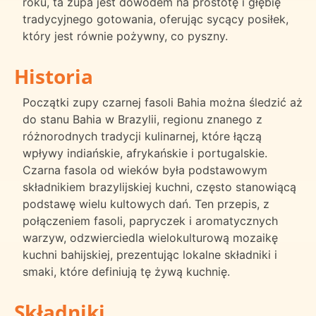
roku, ta zupa jest dowodem na prostotę i głębię
tradycyjnego gotowania, oferując sycący posiłek,
który jest równie pożywny, co pyszny.
Historia
Początki zupy czarnej fasoli Bahia można śledzić aż
do stanu Bahia w Brazylii, regionu znanego z
różnorodnych tradycji kulinarnej, które łączą
wpływy indiańskie, afrykańskie i portugalskie.
Czarna fasola od wieków była podstawowym
składnikiem brazylijskiej kuchni, często stanowiącą
podstawę wielu kultowych dań. Ten przepis, z
połączeniem fasoli, papryczek i aromatycznych
warzyw, odzwierciedla wielokulturową mozaikę
kuchni bahijskiej, prezentując lokalne składniki i
smaki, które definiują tę żywą kuchnię.
Składniki