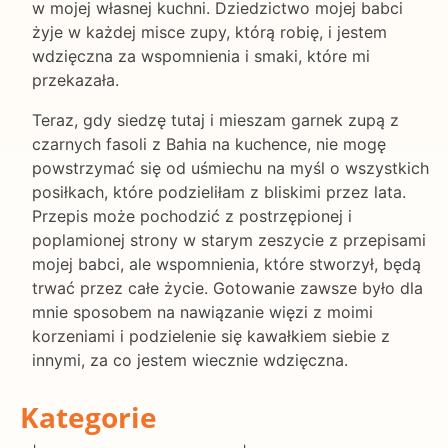
w mojej własnej kuchni. Dziedzictwo mojej babci
żyje w każdej misce zupy, którą robię, i jestem
wdzięczna za wspomnienia i smaki, które mi
przekazała.
Teraz, gdy siedzę tutaj i mieszam garnek zupą z
czarnych fasoli z Bahia na kuchence, nie mogę
powstrzymać się od uśmiechu na myśl o wszystkich
posiłkach, które podzieliłam z bliskimi przez lata.
Przepis może pochodzić z postrzępionej i
poplamionej strony w starym zeszycie z przepisami
mojej babci, ale wspomnienia, które stworzył, będą
trwać przez całe życie. Gotowanie zawsze było dla
mnie sposobem na nawiązanie więzi z moimi
korzeniami i podzielenie się kawałkiem siebie z
innymi, za co jestem wiecznie wdzięczna.
Kategorie