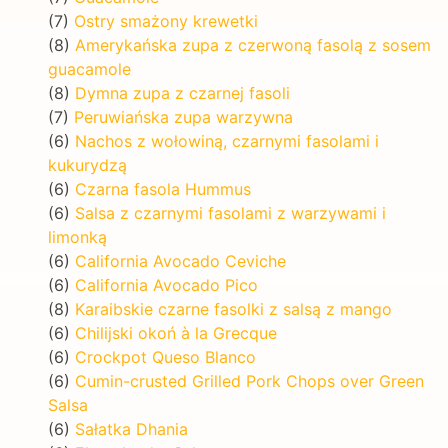
(7)
Ostry smażony krewetki
(8)
Amerykańska zupa z czerwoną fasolą z sosem
guacamole
(8)
Dymna zupa z czarnej fasoli
(7)
Peruwiańska zupa warzywna
(6)
Nachos z wołowiną, czarnymi fasolami i
kukurydzą
(6)
Czarna fasola Hummus
(6)
Salsa z czarnymi fasolami z warzywami i
limonką
(6)
California Avocado Ceviche
(6)
California Avocado Pico
(8)
Karaibskie czarne fasolki z salsą z mango
(6)
Chilijski okoń à la Grecque
(6)
Crockpot Queso Blanco
(6)
Cumin-crusted Grilled Pork Chops over Green
Salsa
(6)
Sałatka Dhania