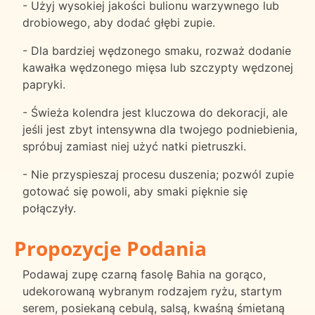
- Użyj wysokiej jakości bulionu warzywnego lub
drobiowego, aby dodać głębi zupie.
- Dla bardziej wędzonego smaku, rozważ dodanie
kawałka wędzonego mięsa lub szczypty wędzonej
papryki.
- Świeża kolendra jest kluczowa do dekoracji, ale
jeśli jest zbyt intensywna dla twojego podniebienia,
spróbuj zamiast niej użyć natki pietruszki.
- Nie przyspieszaj procesu duszenia; pozwól zupie
gotować się powoli, aby smaki pięknie się
połączyły.
Propozycje Podania
Podawaj zupę czarną fasolę Bahia na gorąco,
udekorowaną wybranym rodzajem ryżu, startym
serem, posiekaną cebulą, salsą, kwaśną śmietaną