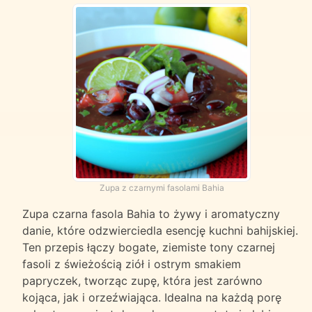
Zupa z czarnymi fasolami Bahia
Zupa czarna fasola Bahia to żywy i aromatyczny
danie, które odzwierciedla esencję kuchni bahijskiej.
Ten przepis łączy bogate, ziemiste tony czarnej
fasoli z świeżością ziół i ostrym smakiem
papryczek, tworząc zupę, która jest zarówno
kojąca, jak i orzeźwiająca. Idealna na każdą porę