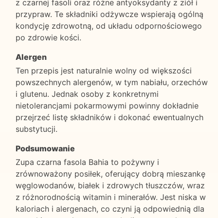
z czarnej fasoli oraz różne antyoksydanty z ziół i
przypraw. Te składniki odżywcze wspierają ogólną
kondycję zdrowotną, od układu odpornościowego
po zdrowie kości.
Alergen
Ten przepis jest naturalnie wolny od większości
powszechnych alergenów, w tym nabiału, orzechów
i glutenu. Jednak osoby z konkretnymi
nietolerancjami pokarmowymi powinny dokładnie
przejrzeć listę składników i dokonać ewentualnych
substytucji.
Podsumowanie
Zupa czarna fasola Bahia to pożywny i
zrównoważony posiłek, oferujący dobrą mieszankę
węglowodanów, białek i zdrowych tłuszczów, wraz
z różnorodnością witamin i minerałów. Jest niska w
kaloriach i alergenach, co czyni ją odpowiednią dla