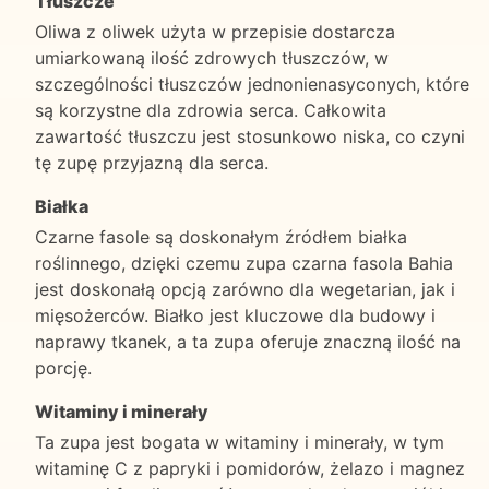
Tłuszcze
Oliwa z oliwek użyta w przepisie dostarcza
umiarkowaną ilość zdrowych tłuszczów, w
szczególności tłuszczów jednonienasyconych, które
są korzystne dla zdrowia serca. Całkowita
zawartość tłuszczu jest stosunkowo niska, co czyni
tę zupę przyjazną dla serca.
Białka
Czarne fasole są doskonałym źródłem białka
roślinnego, dzięki czemu zupa czarna fasola Bahia
jest doskonałą opcją zarówno dla wegetarian, jak i
mięsożerców. Białko jest kluczowe dla budowy i
naprawy tkanek, a ta zupa oferuje znaczną ilość na
porcję.
Witaminy i minerały
Ta zupa jest bogata w witaminy i minerały, w tym
witaminę C z papryki i pomidorów, żelazo i magnez