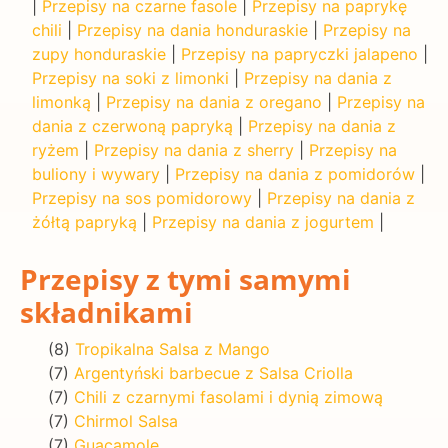
|
Przepisy na czarne fasole
|
Przepisy na paprykę
chili
|
Przepisy na dania honduraskie
|
Przepisy na
zupy honduraskie
|
Przepisy na papryczki jalapeno
|
Przepisy na soki z limonki
|
Przepisy na dania z
limonką
|
Przepisy na dania z oregano
|
Przepisy na
dania z czerwoną papryką
|
Przepisy na dania z
ryżem
|
Przepisy na dania z sherry
|
Przepisy na
buliony i wywary
|
Przepisy na dania z pomidorów
|
Przepisy na sos pomidorowy
|
Przepisy na dania z
żółtą papryką
|
Przepisy na dania z jogurtem
|
Przepisy z tymi samymi
składnikami
(8)
Tropikalna Salsa z Mango
(7)
Argentyński barbecue z Salsa Criolla
(7)
Chili z czarnymi fasolami i dynią zimową
(7)
Chirmol Salsa
(7)
Guacamole