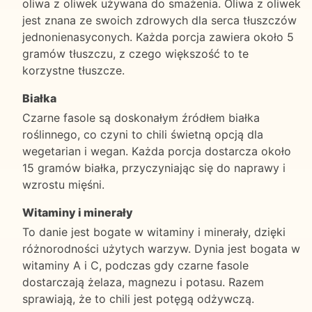
oliwa z oliwek używana do smażenia. Oliwa z oliwek
jest znana ze swoich zdrowych dla serca tłuszczów
jednonienasyconych. Każda porcja zawiera około 5
gramów tłuszczu, z czego większość to te
korzystne tłuszcze.
Białka
Czarne fasole są doskonałym źródłem białka
roślinnego, co czyni to chili świetną opcją dla
wegetarian i wegan. Każda porcja dostarcza około
15 gramów białka, przyczyniając się do naprawy i
wzrostu mięśni.
Witaminy i minerały
To danie jest bogate w witaminy i minerały, dzięki
różnorodności użytych warzyw. Dynia jest bogata w
witaminy A i C, podczas gdy czarne fasole
dostarczają żelaza, magnezu i potasu. Razem
sprawiają, że to chili jest potęgą odżywczą.