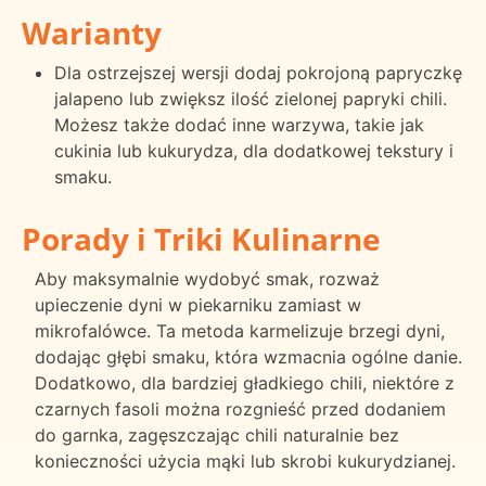
Warianty
Dla ostrzejszej wersji dodaj pokrojoną papryczkę
jalapeno lub zwiększ ilość zielonej papryki chili.
Możesz także dodać inne warzywa, takie jak
cukinia lub kukurydza, dla dodatkowej tekstury i
smaku.
Porady i Triki Kulinarne
Aby maksymalnie wydobyć smak, rozważ
upieczenie dyni w piekarniku zamiast w
mikrofalówce. Ta metoda karmelizuje brzegi dyni,
dodając głębi smaku, która wzmacnia ogólne danie.
Dodatkowo, dla bardziej gładkiego chili, niektóre z
czarnych fasoli można rozgnieść przed dodaniem
do garnka, zagęszczając chili naturalnie bez
konieczności użycia mąki lub skrobi kukurydzianej.