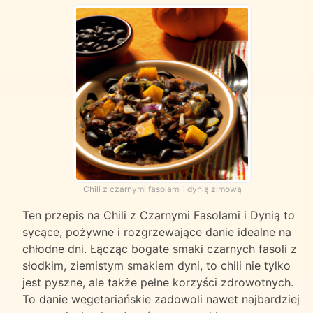
Chili z czarnymi fasolami i dynią zimową
Ten przepis na Chili z Czarnymi Fasolami i Dynią to
sycące, pożywne i rozgrzewające danie idealne na
chłodne dni. Łącząc bogate smaki czarnych fasoli z
słodkim, ziemistym smakiem dyni, to chili nie tylko
jest pyszne, ale także pełne korzyści zdrowotnych.
To danie wegetariańskie zadowoli nawet najbardziej