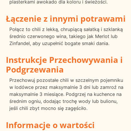
plasterkami awokado dla koloru i świeżości.
Łączenie z innymi potrawami
Połącz to chili z lekką, chrupiącą sałatką i szklanką
średnio czerwonego wina, takiego jak Merlot lub
Zinfandel, aby uzupełnić bogate smaki dania.
Instrukcje Przechowywania i
Podgrzewania
Przechowuj pozostałe chili w szczelnym pojemniku
w lodówce przez maksymalnie 3 dni lub zamroź na
maksymalnie 3 miesiące. Podgrzej na kuchence na
średnim ogniu, dodając trochę wody lub bulionu,
jeśli chili zbyt mocno się zagęściło.
Informacje o wartości