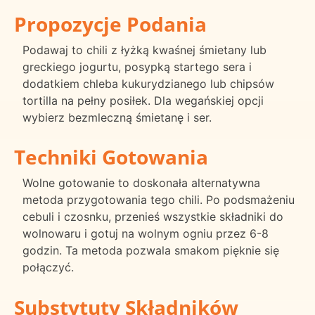
Propozycje Podania
Podawaj to chili z łyżką kwaśnej śmietany lub
greckiego jogurtu, posypką startego sera i
dodatkiem chleba kukurydzianego lub chipsów
tortilla na pełny posiłek. Dla wegańskiej opcji
wybierz bezmleczną śmietanę i ser.
Techniki Gotowania
Wolne gotowanie to doskonała alternatywna
metoda przygotowania tego chili. Po podsmażeniu
cebuli i czosnku, przenieś wszystkie składniki do
wolnowaru i gotuj na wolnym ogniu przez 6-8
godzin. Ta metoda pozwala smakom pięknie się
połączyć.
Substytuty Składników