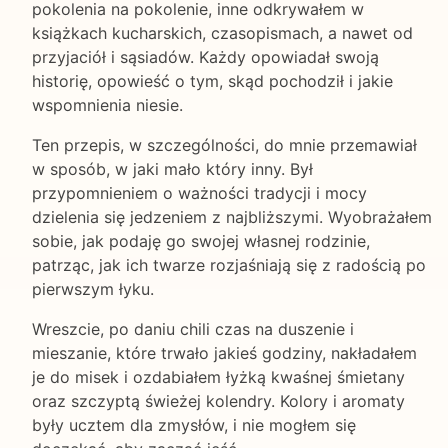
pokolenia na pokolenie, inne odkrywałem w
książkach kucharskich, czasopismach, a nawet od
przyjaciół i sąsiadów. Każdy opowiadał swoją
historię, opowieść o tym, skąd pochodził i jakie
wspomnienia niesie.
Ten przepis, w szczególności, do mnie przemawiał
w sposób, w jaki mało który inny. Był
przypomnieniem o ważności tradycji i mocy
dzielenia się jedzeniem z najbliższymi. Wyobrażałem
sobie, jak podaję go swojej własnej rodzinie,
patrząc, jak ich twarze rozjaśniają się z radością po
pierwszym łyku.
Wreszcie, po daniu chili czas na duszenie i
mieszanie, które trwało jakieś godziny, nakładałem
je do misek i ozdabiałem łyżką kwaśnej śmietany
oraz szczyptą świeżej kolendry. Kolory i aromaty
były ucztem dla zmysłów, i nie mogłem się