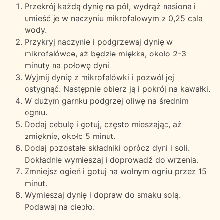
Przekrój każdą dynię na pół, wydrąż nasiona i
umieść je w naczyniu mikrofalowym z 0,25 cala
wody.
Przykryj naczynie i podgrzewaj dynię w
mikrofalówce, aż będzie miękka, około 2-3
minuty na połowę dyni.
Wyjmij dynię z mikrofalówki i pozwól jej
ostygnąć. Następnie obierz ją i pokrój na kawałki.
W dużym garnku podgrzej oliwę na średnim
ogniu.
Dodaj cebulę i gotuj, często mieszając, aż
zmięknie, około 5 minut.
Dodaj pozostałe składniki oprócz dyni i soli.
Dokładnie wymieszaj i doprowadź do wrzenia.
Zmniejsz ogień i gotuj na wolnym ogniu przez 15
minut.
Wymieszaj dynię i dopraw do smaku solą.
Podawaj na ciepło.