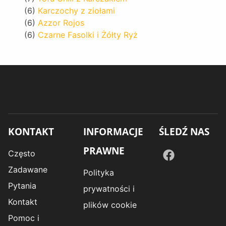
(6)
Karczochy z ziołami
(6)
Azzor Rojos
(6)
Czarne Fasolki i Żółty Ryż
KONTAKT
INFORMACJE
ŚLEDŹ NAS
PRAWNE
Często
Zadawane
Polityka
Pytania
prywatności i
Kontakt
plików cookie
Pomoc i