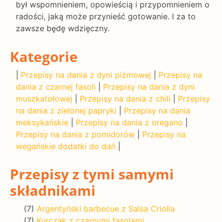
był wspomnieniem, opowieścią i przypomnieniem o
radości, jaką może przynieść gotowanie. I za to
zawsze będę wdzięczny.
Kategorie
|
Przepisy na dania z dyni piżmowej
|
Przepisy na
dania z czarnej fasoli
|
Przepisy na dania z dyni
muszkatołowej
|
Przepisy na dania z chili
|
Przepisy
na dania z zielonej papryki
|
Przepisy na dania
meksykańskie
|
Przepisy na dania z oregano
|
Przepisy na dania z pomidorów
|
Przepisy na
wegańskie dodatki do dań
|
Przepisy z tymi samymi
składnikami
(7)
Argentyński barbecue z Salsa Criolla
(7)
Kurczak z czarnymi fasolami