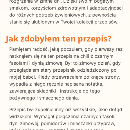
rozgrzania w zimne dni. Dzięki swoim bogatym
smakom, korzyściom zdrowotnym i adaptacyjności
do różnych potrzeb żywieniowych, z pewnością
stanie się ulubionym w Twojej kolekcji przepisów.
Jak zdobyłem ten przepis?
Pamiętam radość, jaką poczułem, gdy pierwszy raz
natknąłem się na ten przepis na chili z czarnymi
fasolami i dynią zimową. Był to zimowy dzień, gdy
przeglądałem stary przepisnik odziedziczony po
mojej babci. Kiedy przewracałem żółknące strony,
wypadła z niego ręcznie napisana notatka,
zawierająca składniki i instrukcje do tego
pożywnego i smacznego dania.
Przepis był zupełnie inny niż wszystkie, jakie dotąd
widziałem. Wymagał połączenia czarnych fasoli,
dyni zimowej, pomidorów i mieszanki przypraw,