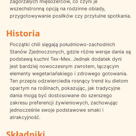
zagorzałych mięsożerców, co czyni je
wszechstronną opcją na rodzinne obiady,
przygotowywanie posiłków czy przytulne spotkania.
Historia
Początki chili sięgają południowo-zachodnich
Stanów Zjednoczonych, gdzie różne wersje dania są
podstawą kuchni Tex-Mex. Jednak dodatek dyni
jest bardziej nowoczesnym zwrotem, łączącym
elementy wegetariańskiego i zdrowego gotowania.
Ten przepis odzwierciedla rosnący trend ku dietom
opartym na roślinach, pokazując, jak tradycyjne
dania mogą być dostosowane do szerszego
zakresu preferencji żywieniowych, zachowując
jednocześnie swoje podstawowe smaki i
atrakcyjność.
Składniki