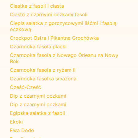
Ciastka z fasoli i ciasta
Ciasto z czarnymi oczkami fasoli
Ciepła sałatka z gorczycowymi liśćmi i fasolą
oczkową
Crockpot Ostra i Pikantna Grochówka
Czarnooka fasola placki
Czarnooka fasola z Nowego Orleanu na Nowy
Rok
Czarnooka fasola z ryżem II
Czarnooka fasolka smażona
Cześć-Cześć
Dip z czarnymi oczkami
Dip z czarnymi oczkami
Egipska sałatka z fasoli
Ekoki
Ewa Dodo