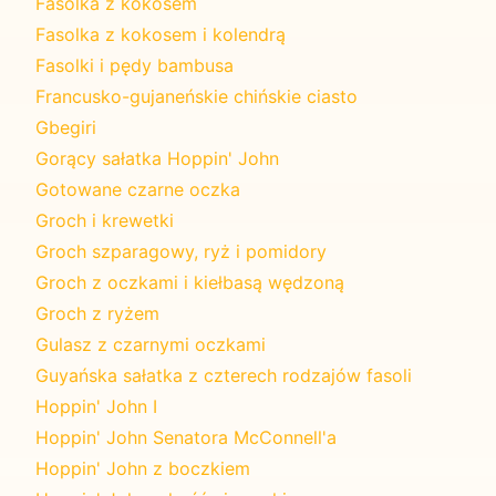
Fasolka z kokosem
Fasolka z kokosem i kolendrą
Fasolki i pędy bambusa
Francusko-gujaneńskie chińskie ciasto
Gbegiri
Gorący sałatka Hoppin' John
Gotowane czarne oczka
Groch i krewetki
Groch szparagowy, ryż i pomidory
Groch z oczkami i kiełbasą wędzoną
Groch z ryżem
Gulasz z czarnymi oczkami
Guyańska sałatka z czterech rodzajów fasoli
Hoppin' John I
Hoppin' John Senatora McConnell'a
Hoppin' John z boczkiem