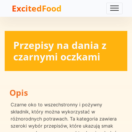
ExcitedFood
Przepisy na dania z
czarnymi oczkami
Opis
Czarne oko to wszechstronny i pożywny
składnik, który można wykorzystać w
różnorodnych potrawach. Ta kategoria zawiera
szeroki wybór przepisów, które ukazują smak