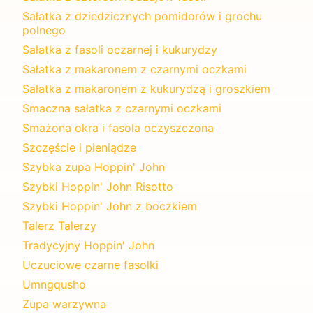
Sałatka z dziedzicznych pomidorów i grochu
polnego
Sałatka z fasoli oczarnej i kukurydzy
Sałatka z makaronem z czarnymi oczkami
Sałatka z makaronem z kukurydzą i groszkiem
Smaczna sałatka z czarnymi oczkami
Smażona okra i fasola oczyszczona
Szczęście i pieniądze
Szybka zupa Hoppin' John
Szybki Hoppin' John Risotto
Szybki Hoppin' John z boczkiem
Talerz Talerzy
Tradycyjny Hoppin' John
Uczuciowe czarne fasolki
Umngqusho
Zupa warzywna