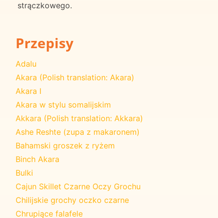
strączkowego.
Przepisy
Adalu
Akara (Polish translation: Akara)
Akara I
Akara w stylu somalijskim
Akkara (Polish translation: Akkara)
Ashe Reshte (zupa z makaronem)
Bahamski groszek z ryżem
Binch Akara
Bulki
Cajun Skillet Czarne Oczy Grochu
Chilijskie grochy oczko czarne
Chrupiące falafele