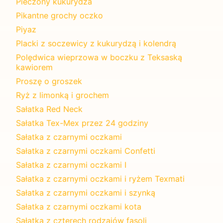
Pieczony kukurydza
Pikantne grochy oczko
Piyaz
Placki z soczewicy z kukurydzą i kolendrą
Polędwica wieprzowa w boczku z Teksaską
kawiorem
Proszę o groszek
Ryż z limonką i grochem
Sałatka Red Neck
Sałatka Tex-Mex przez 24 godziny
Sałatka z czarnymi oczkami
Sałatka z czarnymi oczkami Confetti
Sałatka z czarnymi oczkami I
Sałatka z czarnymi oczkami i ryżem Texmati
Sałatka z czarnymi oczkami i szynką
Sałatka z czarnymi oczkami kota
Sałatka z czterech rodzajów fasoli