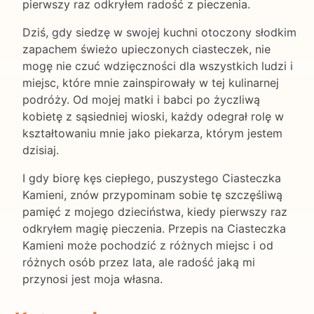
pierwszy raz odkryłem radość z pieczenia.
Dziś, gdy siedzę w swojej kuchni otoczony słodkim
zapachem świeżo upieczonych ciasteczek, nie
mogę nie czuć wdzięczności dla wszystkich ludzi i
miejsc, które mnie zainspirowały w tej kulinarnej
podróży. Od mojej matki i babci po życzliwą
kobietę z sąsiedniej wioski, każdy odegrał rolę w
kształtowaniu mnie jako piekarza, którym jestem
dzisiaj.
I gdy biorę kęs ciepłego, puszystego Ciasteczka
Kamieni, znów przypominam sobie tę szczęśliwą
pamięć z mojego dzieciństwa, kiedy pierwszy raz
odkryłem magię pieczenia. Przepis na Ciasteczka
Kamieni może pochodzić z różnych miejsc i od
różnych osób przez lata, ale radość jaką mi
przynosi jest moja własna.