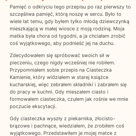
Pamięć o odkryciu tego przepisu po raz pierwszy to
szczęśliwa pamięć, którą noszę w sercu. Było to
wiele lat temu, gdy byłem tylko młodą dziewczynką
mieszkającą w małej wiosce z moją rodziną. Moja
matka była chora od tygodni, a ja chciałam zrobić
coś wyjątkowego, aby podnieść jej na duchu.
Zdecydowałem się spróbować swoich sił w
pieczeniu, czego nigdy wcześniej nie robiłem.
Przypomniałem sobie przepis na Ciasteczka
Kamienie, który widziałem w starej książce
kucharskiej, więc zebrałem składniki i zabrałem się
do pracy w kuchni. Gdy mieszałem ciasto i
formowałem ciasteczka, czułem jak rośnie we mnie
poczucie ekscytacji.
Gdy ciasteczka wyszły z piekarnika, złocisto-
brązowe i pachnące, wiedziałem, że zrobiłem coś
wyjątkowego. Przedstawiłem je mojej matce z