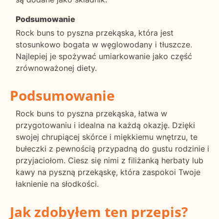
Podsumowanie
Rock buns to pyszna przekąska, która jest
stosunkowo bogata w węglowodany i tłuszcze.
Najlepiej je spożywać umiarkowanie jako część
zrównoważonej diety.
Podsumowanie
Rock buns to pyszna przekąska, łatwa w
przygotowaniu i idealna na każdą okazję. Dzięki
swojej chrupiącej skórce i miękkiemu wnętrzu, te
bułeczki z pewnością przypadną do gustu rodzinie i
przyjaciołom. Ciesz się nimi z filiżanką herbaty lub
kawy na pyszną przekąskę, która zaspokoi Twoje
łaknienie na słodkości.
Jak zdobyłem ten przepis?