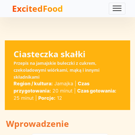
ExcitedFood
Ciasteczka skałki
Przepis na jamajskie bułeczki z cukrem,
czekoladowymi wiórkami, mąką i innymi
składnikami
Region / kultura:
Jamajka
|
Czas
przygotowania:
20 minut
|
Czas gotowania:
25 minut
|
Porcje:
12
Wprowadzenie