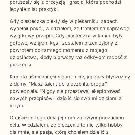
poruszały się z precyzją i gracja, która pochodzi
jedynie z lat praktyki.
Gdy ciasteczka piekły się w piekarniku, zapach
wypełnił pokój, wiedziałem, że trafiłem na naprawdę
wyjątkowy przepis. Gdy ciasteczka w końcu były
gotowe, wziąłem kęs i zostałem przeniesiony z
powrotem do tamtego momentu z mojego
dzieciństwa, kiedy pierwszy raz odkryłem radość z
pieczenia.
Kobieta uśmiechnęła się do mnie, jej oczy błyszczały
z dumy. "Masz talent do pieczenia, droga,"
powiedziała. "Nigdy nie przestawaj eksplorować
nowych przepisów i dzielić się swoimi dziełami z
innymi."
Opuściłem tego dnia jej dom z nowym poczuciem
celu. Wiedziałem, że pieczenie to nie tylko hobby
dla mnie, ale pasja, którą chciałem dzielić z