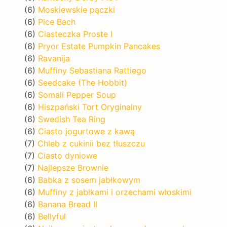
(6)
Moskiewskie pączki
(6)
Pice Bach
(6)
Ciasteczka Proste I
(6)
Pryor Estate Pumpkin Pancakes
(6)
Ravanija
(6)
Muffiny Sebastiana Rattiego
(6)
Seedcake (The Hobbit)
(6)
Somali Pepper Soup
(6)
Hiszpański Tort Oryginalny
(6)
Swedish Tea Ring
(6)
Ciasto jogurtowe z kawą
(7)
Chleb z cukinii bez tłuszczu
(7)
Ciasto dyniowe
(7)
Najlepsze Brownie
(6)
Babka z sosem jabłkowym
(6)
Muffiny z jabłkami i orzechami włoskimi
(6)
Banana Bread II
(6)
Bellyful