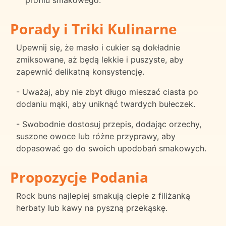
profilu smakowego.
Porady i Triki Kulinarne
Upewnij się, że masło i cukier są dokładnie
zmiksowane, aż będą lekkie i puszyste, aby
zapewnić delikatną konsystencję.
- Uważaj, aby nie zbyt długo mieszać ciasta po
dodaniu mąki, aby uniknąć twardych bułeczek.
- Swobodnie dostosuj przepis, dodając orzechy,
suszone owoce lub różne przyprawy, aby
dopasować go do swoich upodobań smakowych.
Propozycje Podania
Rock buns najlepiej smakują ciepłe z filiżanką
herbaty lub kawy na pyszną przekąskę.