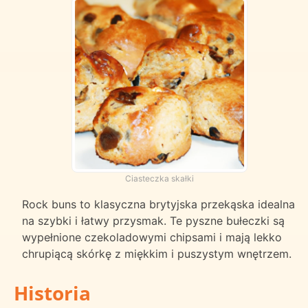
Ciasteczka skałki
Rock buns to klasyczna brytyjska przekąska idealna
na szybki i łatwy przysmak. Te pyszne bułeczki są
wypełnione czekoladowymi chipsami i mają lekko
chrupiącą skórkę z miękkim i puszystym wnętrzem.
Historia