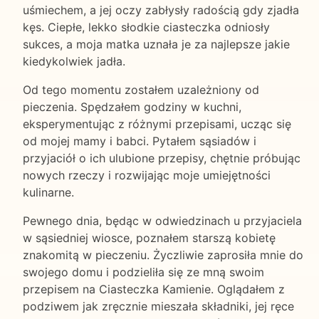
uśmiechem, a jej oczy zabłysły radością gdy zjadła
kęs. Ciepłe, lekko słodkie ciasteczka odniosły
sukces, a moja matka uznała je za najlepsze jakie
kiedykolwiek jadła.
Od tego momentu zostałem uzależniony od
pieczenia. Spędzałem godziny w kuchni,
eksperymentując z różnymi przepisami, ucząc się
od mojej mamy i babci. Pytałem sąsiadów i
przyjaciół o ich ulubione przepisy, chętnie próbując
nowych rzeczy i rozwijając moje umiejętności
kulinarne.
Pewnego dnia, będąc w odwiedzinach u przyjaciela
w sąsiedniej wiosce, poznałem starszą kobietę
znakomitą w pieczeniu. Życzliwie zaprosiła mnie do
swojego domu i podzieliła się ze mną swoim
przepisem na Ciasteczka Kamienie. Oglądałem z
podziwem jak zręcznie mieszała składniki, jej ręce