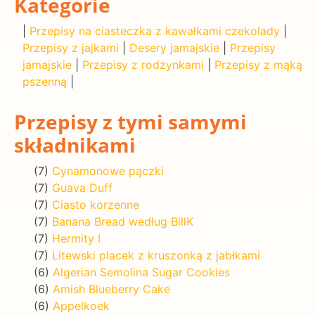
Kategorie
|
Przepisy na ciasteczka z kawałkami czekolady
|
Przepisy z jajkami
|
Desery jamajskie
|
Przepisy
jamajskie
|
Przepisy z rodzynkami
|
Przepisy z mąką
pszenną
|
Przepisy z tymi samymi
składnikami
(7)
Cynamonowe pączki
(7)
Guava Duff
(7)
Ciasto korzenne
(7)
Banana Bread według BillK
(7)
Hermity I
(7)
Litewski placek z kruszonką z jabłkami
(6)
Algerian Semolina Sugar Cookies
(6)
Amish Blueberry Cake
(6)
Appelkoek