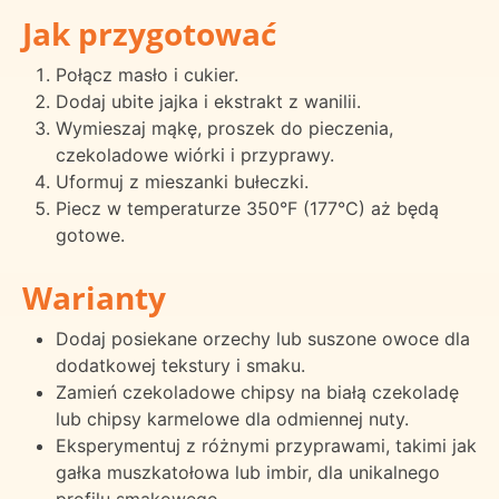
Jak przygotować
Połącz masło i cukier.
Dodaj ubite jajka i ekstrakt z wanilii.
Wymieszaj mąkę, proszek do pieczenia,
czekoladowe wiórki i przyprawy.
Uformuj z mieszanki bułeczki.
Piecz w temperaturze 350°F (177°C) aż będą
gotowe.
Warianty
Dodaj posiekane orzechy lub suszone owoce dla
dodatkowej tekstury i smaku.
Zamień czekoladowe chipsy na białą czekoladę
lub chipsy karmelowe dla odmiennej nuty.
Eksperymentuj z różnymi przyprawami, takimi jak
gałka muszkatołowa lub imbir, dla unikalnego