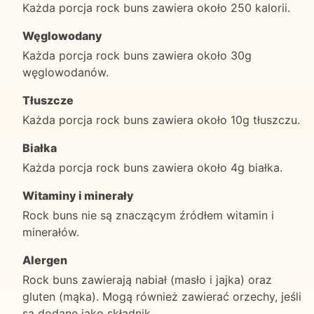
Każda porcja rock buns zawiera około 250 kalorii.
Węglowodany
Każda porcja rock buns zawiera około 30g
węglowodanów.
Tłuszcze
Każda porcja rock buns zawiera około 10g tłuszczu.
Białka
Każda porcja rock buns zawiera około 4g białka.
Witaminy i minerały
Rock buns nie są znaczącym źródłem witamin i
minerałów.
Alergen
Rock buns zawierają nabiał (masło i jajka) oraz
gluten (mąka). Mogą również zawierać orzechy, jeśli
są dodane jako składnik.