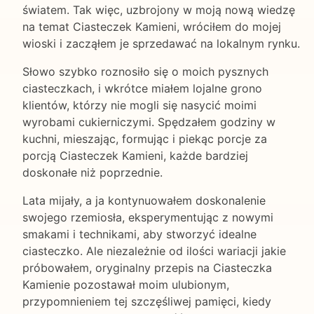
światem. Tak więc, uzbrojony w moją nową wiedzę
na temat Ciasteczek Kamieni, wróciłem do mojej
wioski i zacząłem je sprzedawać na lokalnym rynku.
Słowo szybko roznosiło się o moich pysznych
ciasteczkach, i wkrótce miałem lojalne grono
klientów, którzy nie mogli się nasycić moimi
wyrobami cukierniczymi. Spędzałem godziny w
kuchni, mieszając, formując i piekąc porcje za
porcją Ciasteczek Kamieni, każde bardziej
doskonałe niż poprzednie.
Lata mijały, a ja kontynuowałem doskonalenie
swojego rzemiosła, eksperymentując z nowymi
smakami i technikami, aby stworzyć idealne
ciasteczko. Ale niezależnie od ilości wariacji jakie
próbowałem, oryginalny przepis na Ciasteczka
Kamienie pozostawał moim ulubionym,
przypomnieniem tej szczęśliwej pamięci, kiedy