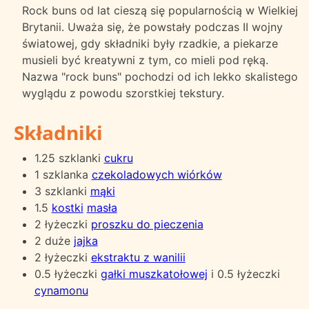
Rock buns od lat cieszą się popularnością w Wielkiej
Brytanii. Uważa się, że powstały podczas II wojny
światowej, gdy składniki były rzadkie, a piekarze
musieli być kreatywni z tym, co mieli pod ręką.
Nazwa "rock buns" pochodzi od ich lekko skalistego
wyglądu z powodu szorstkiej tekstury.
Składniki
1.25 szklanki
cukru
1 szklanka
czekoladowych wiórków
3 szklanki
mąki
1.5
kostki
masła
2 łyżeczki
proszku do pieczenia
2 duże
jajka
2 łyżeczki
ekstraktu z wanilii
0.5 łyżeczki
gałki muszkatołowej
i 0.5 łyżeczki
cynamonu