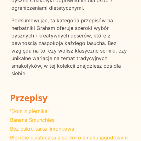
pyszne smakołyki odpowiednie dla osób z
ograniczeniami dietetycznymi.
Podsumowując, ta kategoria przepisów na
herbatniki Graham oferuje szeroki wybór
pysznych i kreatywnych deserów, które z
pewnością zaspokoją każdego łasucha. Bez
względu na to, czy wolisz klasyczne serniki, czy
unikalne wariacje na temat tradycyjnych
smakołyków, w tej kolekcji znajdziesz coś dla
siebie.
Przepisy
'Dom z piernika'
Banana Smunchies
Bez cukru tarta limonkowa
Błękitne ciasteczka z serem o smaku jagodowym I