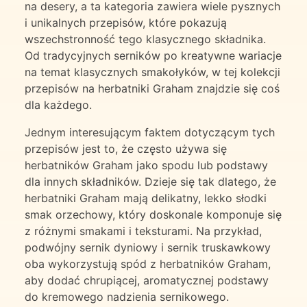
na desery, a ta kategoria zawiera wiele pysznych
i unikalnych przepisów, które pokazują
wszechstronność tego klasycznego składnika.
Od tradycyjnych serników po kreatywne wariacje
na temat klasycznych smakołyków, w tej kolekcji
przepisów na herbatniki Graham znajdzie się coś
dla każdego.
Jednym interesującym faktem dotyczącym tych
przepisów jest to, że często używa się
herbatników Graham jako spodu lub podstawy
dla innych składników. Dzieje się tak dlatego, że
herbatniki Graham mają delikatny, lekko słodki
smak orzechowy, który doskonale komponuje się
z różnymi smakami i teksturami. Na przykład,
podwójny sernik dyniowy i sernik truskawkowy
oba wykorzystują spód z herbatników Graham,
aby dodać chrupiącej, aromatycznej podstawy
do kremowego nadzienia sernikowego.