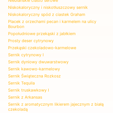
Niebiańskie ciasto serowe
Niskokaloryczny i niskotłuszczowy sernik
Niskokaloryczny spód z ciastek Graham
Placek z orzechami pecan i karmelem na ulicy
Bourbon
Popołudniowe przekąski z jabłkiem
Prosty deser cytrynowy
Przekąski czekoladowo-karmelowe
Sernik cytrynowy I
Sernik dyniowy dwuwarstwowy
Sernik kawowo-karmelowy
Sernik Świąteczna Rozkosz
Sernik Tequila
Sernik truskawkowy I
Sernik z Arkansas
Sernik z aromatycznym likierem jajecznym z białą
czekoladą