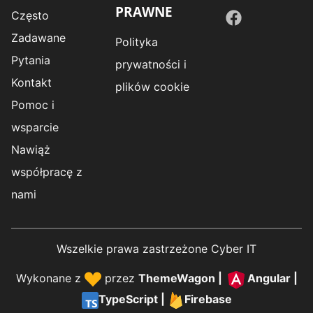
PRAWNE
Często
Zadawane
Polityka
Pytania
prywatności i
Kontakt
plików cookie
Pomoc i
wsparcie
Nawiąż
współpracę z
nami
Wszelkie prawa zastrzeżone Cyber IT
Wykonane z
przez
ThemeWagon
|
Angular
|
TypeScript
|
Firebase