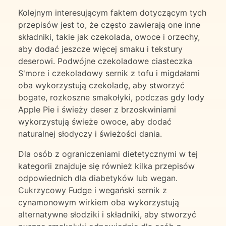
Kolejnym interesującym faktem dotyczącym tych
przepisów jest to, że często zawierają one inne
składniki, takie jak czekolada, owoce i orzechy,
aby dodać jeszcze więcej smaku i tekstury
deserowi. Podwójne czekoladowe ciasteczka
S'more i czekoladowy sernik z tofu i migdałami
oba wykorzystują czekoladę, aby stworzyć
bogate, rozkoszne smakołyki, podczas gdy lody
Apple Pie i świeży deser z brzoskwiniami
wykorzystują świeże owoce, aby dodać
naturalnej słodyczy i świeżości dania.
Dla osób z ograniczeniami dietetycznymi w tej
kategorii znajduje się również kilka przepisów
odpowiednich dla diabetyków lub wegan.
Cukrzycowy Fudge i wegański sernik z
cynamonowym wirkiem oba wykorzystują
alternatywne słodziki i składniki, aby stworzyć