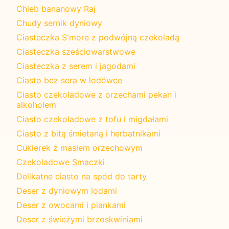
Chleb bananowy Raj
Chudy sernik dyniowy
Ciasteczka S'more z podwójną czekoladą
Ciasteczka sześciowarstwowe
Ciasteczka z serem i jagodami
Ciasto bez sera w lodówce
Ciasto czekoladowe z orzechami pekan i
alkoholem
Ciasto czekoladowe z tofu i migdałami
Ciasto z bitą śmietaną i herbatnikami
Cukierek z masłem orzechowym
Czekoladowe Smaczki
Delikatne ciasto na spód do tarty
Deser z dyniowym lodami
Deser z owocami i piankami
Deser z świeżymi brzoskwiniami