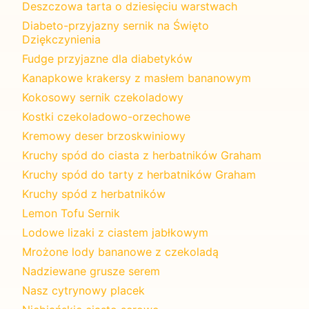
Deszczowa tarta o dziesięciu warstwach
Diabeto-przyjazny sernik na Święto
Dziękczynienia
Fudge przyjazne dla diabetyków
Kanapkowe krakersy z masłem bananowym
Kokosowy sernik czekoladowy
Kostki czekoladowo-orzechowe
Kremowy deser brzoskwiniowy
Kruchy spód do ciasta z herbatników Graham
Kruchy spód do tarty z herbatników Graham
Kruchy spód z herbatników
Lemon Tofu Sernik
Lodowe lizaki z ciastem jabłkowym
Mrożone lody bananowe z czekoladą
Nadziewane grusze serem
Nasz cytrynowy placek