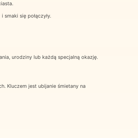
iasta.
i smaki się połączyły.
nia, urodziny lub każdą specjalną okazję.
. Kluczem jest ubijanie śmietany na