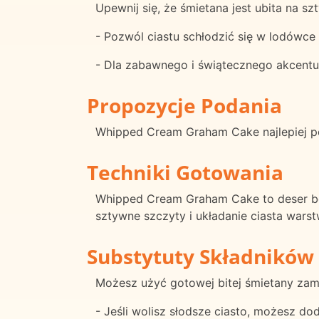
Upewnij się, że śmietana jest ubita na s
- Pozwól ciastu schłodzić się w lodówce 
- Dla zabawnego i świątecznego akcentu
Propozycje Podania
Whipped Cream Graham Cake najlepiej pod
Techniki Gotowania
Whipped Cream Graham Cake to deser bez
sztywne szczyty i układanie ciasta wars
Substytuty Składników
Możesz użyć gotowej bitej śmietany zam
- Jeśli wolisz słodsze ciasto, możesz dod