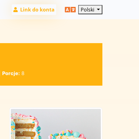
Link do konta
Polski
|
Porcje:
8