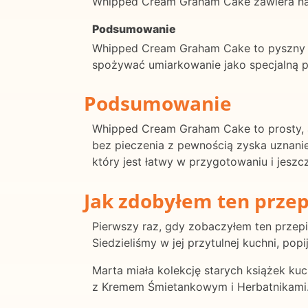
Whipped Cream Graham Cake zawiera nabi
Podsumowanie
Whipped Cream Graham Cake to pyszny de
spożywać umiarkowanie jako specjalną p
Podsumowanie
Whipped Cream Graham Cake to prosty, al
bez pieczenia z pewnością zyska uznanie
który jest łatwy w przygotowaniu i jeszcz
Jak zdobyłem ten przep
Pierwszy raz, gdy zobaczyłem ten przepis
Siedzieliśmy w jej przytulnej kuchni, p
Marta miała kolekcję starych książek kuc
z Kremem Śmietankowym i Herbatnikami. 