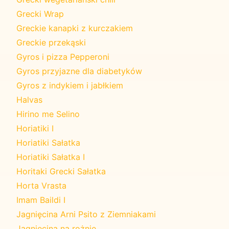
Grecki Wrap
Greckie kanapki z kurczakiem
Greckie przekąski
Gyros i pizza Pepperoni
Gyros przyjazne dla diabetyków
Gyros z indykiem i jabłkiem
Halvas
Hirino me Selino
Horiatiki I
Horiatiki Sałatka
Horiatiki Sałatka I
Horitaki Grecki Sałatka
Horta Vrasta
Imam Baildi I
Jagnięcina Arni Psito z Ziemniakami
Jagnięcina na rożnie