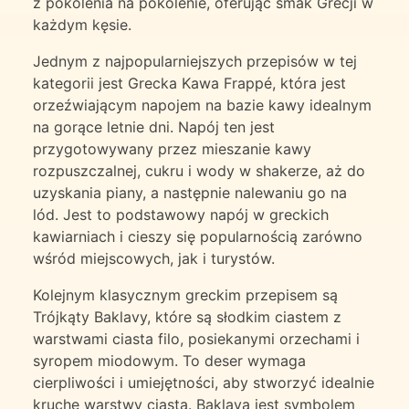
z pokolenia na pokolenie, oferując smak Grecji w
każdym kęsie.
Jednym z najpopularniejszych przepisów w tej
kategorii jest Grecka Kawa Frappé, która jest
orzeźwiającym napojem na bazie kawy idealnym
na gorące letnie dni. Napój ten jest
przygotowywany przez mieszanie kawy
rozpuszczalnej, cukru i wody w shakerze, aż do
uzyskania piany, a następnie nalewaniu go na
lód. Jest to podstawowy napój w greckich
kawiarniach i cieszy się popularnością zarówno
wśród miejscowych, jak i turystów.
Kolejnym klasycznym greckim przepisem są
Trójkąty Baklavy, które są słodkim ciastem z
warstwami ciasta filo, posiekanymi orzechami i
syropem miodowym. To deser wymaga
cierpliwości i umiejętności, aby stworzyć idealnie
kruche warstwy ciasta. Baklava jest symbolem