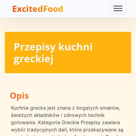
ExcitedFood
Przepisy kuchni
greckiej
Opis
Kuchnia grecka jest znana z bogatych smaków,
świeżych składników i zdrowych technik
gotowania. Kategoria Greckie Przepisy zawiera
wybór tradycyjnych dań, które przekazywane są