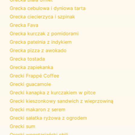
Grecka cebulowa i dyniowa tarta
Grecka ciecierzyca i szpinak
Grecka Fava
Grecka kurczak z pomidorami
Grecka patelnia z indykiem
Grecka pizza z awokado
Grecka tostada
Grecka zapiekanka
Grecki Frappé Coffee
Grecki guacamole
Grecki kanapka z kurczakiem w pitce
Grecki kieszonkowy sandwich z wieprzowiną
Grecki makaron z serem
Grecki sałatka ryżowa z ogrodem
Grecki sum
Grecki wegetariański chili