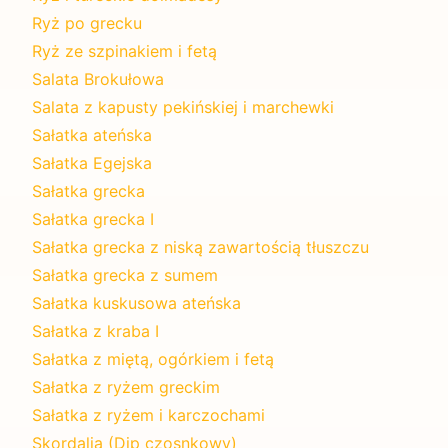
Ryż po grecku
Ryż ze szpinakiem i fetą
Salata Brokułowa
Salata z kapusty pekińskiej i marchewki
Sałatka ateńska
Sałatka Egejska
Sałatka grecka
Sałatka grecka I
Sałatka grecka z niską zawartością tłuszczu
Sałatka grecka z sumem
Sałatka kuskusowa ateńska
Sałatka z kraba I
Sałatka z miętą, ogórkiem i fetą
Sałatka z ryżem greckim
Sałatka z ryżem i karczochami
Skordalia (Dip czosnkowy)