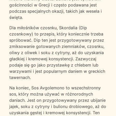
gościnności w Grecji i często podawana jest
podczas specjalnych okazji, takich jak wesela i
święta.
Dla miłośników czosnku, Skordalia (Dip
czosnkowy) to przepis, który koniecznie trzeba
spróbować. Dip ten jest przygotowywany przez
zmiksowanie gotowanych ziemniaków, czosnku,
oliwy z oliwek i soku z cytryny, aż do uzyskania
gładkiej i kremowej konsystencji. Zazwyczaj
podaje się go jako przystawkę z chlebem lub
warzywami i jest popularnym daniem w greckich
tawernach.
Na koniec, Sos Avgolemono to wszechstronny
sos, który można używać w różnorodnych
daniach. Jest on przygotowywany przez ubijanie
jajek, soku z cytryny i bulionu drobiowego, aż do
uzyskania gęstej i kremowej konsystencji. Ten