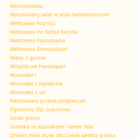
Maroulosalata
Marynowany seler w stylu hellenistycznym
Melitzanes Fournou
Melitzanes me Saltsa Karydia
Melitzanes Papoutsakia
Melitzanes Skordostoubi
Mięso z gyrosa
Milopita me Pandespani
Moussaka I
Moussaka z jagnięciną
Moussaka z soi
Nadziewane polskie polędwiczki
Ogórkowy Dip Jogurtowy
Omlet grecki
Omletka ze szpinakiem i serem feta
Otwórz moje drzwi dla Ciebie sałatka grecka