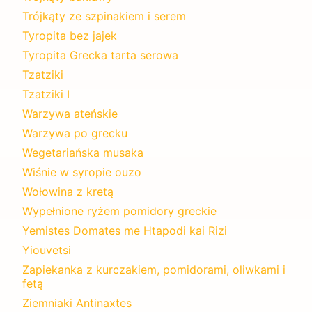
Trójkąty ze szpinakiem i serem
Tyropita bez jajek
Tyropita Grecka tarta serowa
Tzatziki
Tzatziki I
Warzywa ateńskie
Warzywa po grecku
Wegetariańska musaka
Wiśnie w syropie ouzo
Wołowina z kretą
Wypełnione ryżem pomidory greckie
Yemistes Domates me Htapodi kai Rizi
Yiouvetsi
Zapiekanka z kurczakiem, pomidorami, oliwkami i
fetą
Ziemniaki Antinaxtes