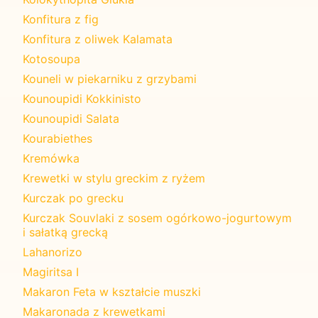
Konfitura z fig
Konfitura z oliwek Kalamata
Kotosoupa
Kouneli w piekarniku z grzybami
Kounoupidi Kokkinisto
Kounoupidi Salata
Kourabiethes
Kremówka
Krewetki w stylu greckim z ryżem
Kurczak po grecku
Kurczak Souvlaki z sosem ogórkowo-jogurtowym
i sałatką grecką
Lahanorizo
Magiritsa I
Makaron Feta w kształcie muszki
Makaronada z krewetkami