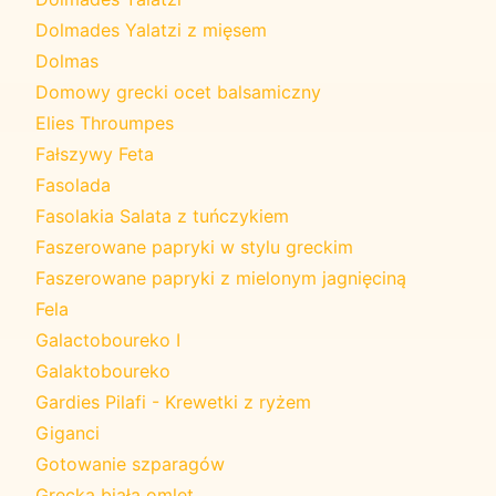
Dolmades Yalatzi z mięsem
Dolmas
Domowy grecki ocet balsamiczny
Elies Throumpes
Fałszywy Feta
Fasolada
Fasolakia Salata z tuńczykiem
Faszerowane papryki w stylu greckim
Faszerowane papryki z mielonym jagnięciną
Fela
Galactoboureko I
Galaktoboureko
Gardies Pilafi - Krewetki z ryżem
Giganci
Gotowanie szparagów
Grecka biała omlet