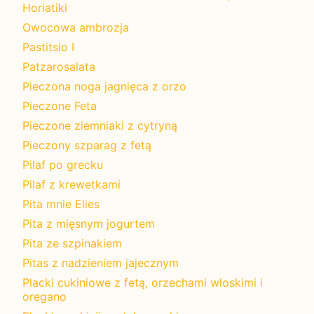
Horiatiki
Owocowa ambrozja
Pastitsio I
Patzarosalata
Pieczona noga jagnięca z orzo
Pieczone Feta
Pieczone ziemniaki z cytryną
Pieczony szparag z fetą
Pilaf po grecku
Pilaf z krewetkami
Pita mnie Elies
Pita z mięsnym jogurtem
Pita ze szpinakiem
Pitas z nadzieniem jajecznym
Placki cukiniowe z fetą, orzechami włoskimi i
oregano