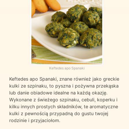
Keftedes apo Spanaki
Keftedes apo Spanaki, znane również jako greckie
kulki ze szpinaku, to pyszna i pożywna przekąska
lub danie obiadowe idealne na każdą okazję.
Wykonane z świeżego szpinaku, cebuli, koperku i
kilku innych prostych składników, te aromatyczne
kulki z pewnością przypadną do gustu twojej
rodzinie i przyjaciołom.