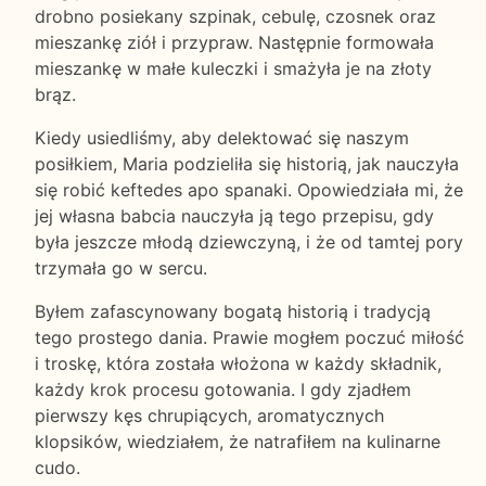
drobno posiekany szpinak, cebulę, czosnek oraz
mieszankę ziół i przypraw. Następnie formowała
mieszankę w małe kuleczki i smażyła je na złoty
brąz.
Kiedy usiedliśmy, aby delektować się naszym
posiłkiem, Maria podzieliła się historią, jak nauczyła
się robić keftedes apo spanaki. Opowiedziała mi, że
jej własna babcia nauczyła ją tego przepisu, gdy
była jeszcze młodą dziewczyną, i że od tamtej pory
trzymała go w sercu.
Byłem zafascynowany bogatą historią i tradycją
tego prostego dania. Prawie mogłem poczuć miłość
i troskę, która została włożona w każdy składnik,
każdy krok procesu gotowania. I gdy zjadłem
pierwszy kęs chrupiących, aromatycznych
klopsików, wiedziałem, że natrafiłem na kulinarne
cudo.