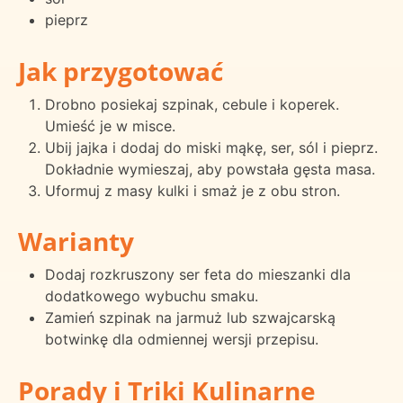
pieprz
Jak przygotować
Drobno posiekaj szpinak, cebule i koperek.
Umieść je w misce.
Ubij jajka i dodaj do miski mąkę, ser, sól i pieprz.
Dokładnie wymieszaj, aby powstała gęsta masa.
Uformuj z masy kulki i smaż je z obu stron.
Warianty
Dodaj rozkruszony ser feta do mieszanki dla
dodatkowego wybuchu smaku.
Zamień szpinak na jarmuż lub szwajcarską
botwinkę dla odmiennej wersji przepisu.
Porady i Triki Kulinarne