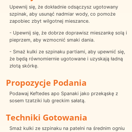
Upewnij się, że dokładnie odsączysz ugotowany
szpinak, aby usunąć nadmiar wody, co pomoże
zapobiec zbyt wilgotnej mieszance.
- Upewnij się, że dobrze doprawisz mieszankę solą i
pieprzem, aby wzmocnić smaki dania.
- Smaż kulki ze szpinaku partiami, aby upewnić się,
że będą równomiernie ugotowane i uzyskają ładną
złotą skórkę.
Propozycje Podania
Podawaj Keftedes apo Spanaki jako przekąskę z
sosem tzatziki lub greckim sałatą.
Techniki Gotowania
Smaż kulki ze szpinaku na patelni na średnim ogniu