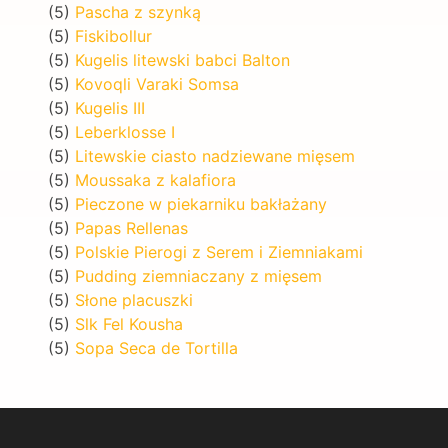
(5)
Pascha z szynką
(5)
Fiskibollur
(5)
Kugelis litewski babci Balton
(5)
Kovoqli Varaki Somsa
(5)
Kugelis III
(5)
Leberklosse I
(5)
Litewskie ciasto nadziewane mięsem
(5)
Moussaka z kalafiora
(5)
Pieczone w piekarniku bakłażany
(5)
Papas Rellenas
(5)
Polskie Pierogi z Serem i Ziemniakami
(5)
Pudding ziemniaczany z mięsem
(5)
Słone placuszki
(5)
Slk Fel Kousha
(5)
Sopa Seca de Tortilla