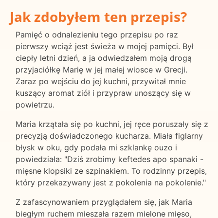
Jak zdobyłem ten przepis?
Pamięć o odnalezieniu tego przepisu po raz
pierwszy wciąż jest świeża w mojej pamięci. Był
ciepły letni dzień, a ja odwiedzałem moją drogą
przyjaciółkę Marię w jej małej wiosce w Grecji.
Zaraz po wejściu do jej kuchni, przywitał mnie
kuszący aromat ziół i przypraw unoszący się w
powietrzu.
Maria krzątała się po kuchni, jej ręce poruszały się z
precyzją doświadczonego kucharza. Miała figlarny
błysk w oku, gdy podała mi szklankę ouzo i
powiedziała: "Dziś zrobimy keftedes apo spanaki -
mięsne klopsiki ze szpinakiem. To rodzinny przepis,
który przekazywany jest z pokolenia na pokolenie."
Z zafascynowaniem przyglądałem się, jak Maria
biegłym ruchem mieszała razem mielone mięso,