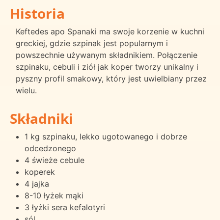
Historia
Keftedes apo Spanaki ma swoje korzenie w kuchni
greckiej, gdzie szpinak jest popularnym i
powszechnie używanym składnikiem. Połączenie
szpinaku, cebuli i ziół jak koper tworzy unikalny i
pyszny profil smakowy, który jest uwielbiany przez
wielu.
Składniki
1 kg szpinaku, lekko ugotowanego i dobrze
odcedzonego
4 świeże cebule
koperek
4 jajka
8-10 łyżek mąki
3 łyżki sera kefalotyri
sól