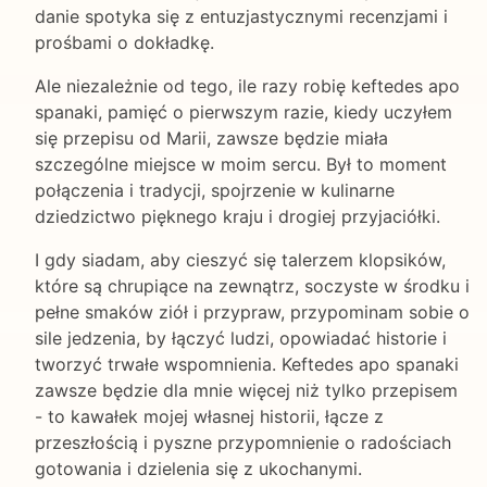
danie spotyka się z entuzjastycznymi recenzjami i
prośbami o dokładkę.
Ale niezależnie od tego, ile razy robię keftedes apo
spanaki, pamięć o pierwszym razie, kiedy uczyłem
się przepisu od Marii, zawsze będzie miała
szczególne miejsce w moim sercu. Był to moment
połączenia i tradycji, spojrzenie w kulinarne
dziedzictwo pięknego kraju i drogiej przyjaciółki.
I gdy siadam, aby cieszyć się talerzem klopsików,
które są chrupiące na zewnątrz, soczyste w środku i
pełne smaków ziół i przypraw, przypominam sobie o
sile jedzenia, by łączyć ludzi, opowiadać historie i
tworzyć trwałe wspomnienia. Keftedes apo spanaki
zawsze będzie dla mnie więcej niż tylko przepisem
- to kawałek mojej własnej historii, łącze z
przeszłością i pyszne przypomnienie o radościach
gotowania i dzielenia się z ukochanymi.