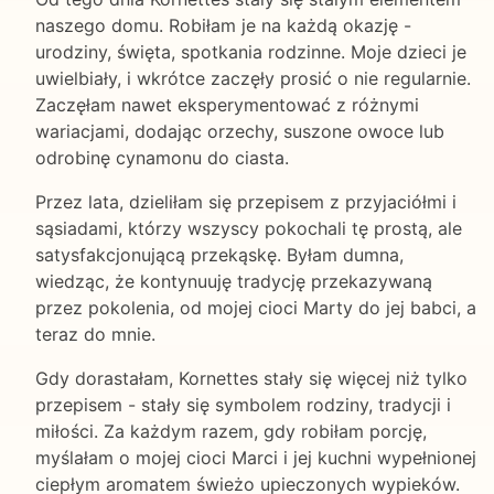
naszego domu. Robiłam je na każdą okazję -
urodziny, święta, spotkania rodzinne. Moje dzieci je
uwielbiały, i wkrótce zaczęły prosić o nie regularnie.
Zaczęłam nawet eksperymentować z różnymi
wariacjami, dodając orzechy, suszone owoce lub
odrobinę cynamonu do ciasta.
Przez lata, dzieliłam się przepisem z przyjaciółmi i
sąsiadami, którzy wszyscy pokochali tę prostą, ale
satysfakcjonującą przekąskę. Byłam dumna,
wiedząc, że kontynuuję tradycję przekazywaną
przez pokolenia, od mojej cioci Marty do jej babci, a
teraz do mnie.
Gdy dorastałam, Kornettes stały się więcej niż tylko
przepisem - stały się symbolem rodziny, tradycji i
miłości. Za każdym razem, gdy robiłam porcję,
myślałam o mojej cioci Marci i jej kuchni wypełnionej
ciepłym aromatem świeżo upieczonych wypieków.