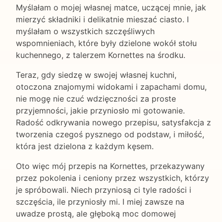
Myślałam o mojej własnej matce, uczącej mnie, jak
mierzyć składniki i delikatnie mieszać ciasto. I
myślałam o wszystkich szczęśliwych
wspomnieniach, które były dzielone wokół stołu
kuchennego, z talerzem Kornettes na środku.
Teraz, gdy siedzę w swojej własnej kuchni,
otoczona znajomymi widokami i zapachami domu,
nie mogę nie czuć wdzięczności za proste
przyjemności, jakie przyniosło mi gotowanie.
Radość odkrywania nowego przepisu, satysfakcja z
tworzenia czegoś pysznego od podstaw, i miłość,
która jest dzielona z każdym kęsem.
Oto więc mój przepis na Kornettes, przekazywany
przez pokolenia i ceniony przez wszystkich, którzy
je spróbowali. Niech przyniosą ci tyle radości i
szczęścia, ile przyniosły mi. I miej zawsze na
uwadze prostą, ale głęboką moc domowej