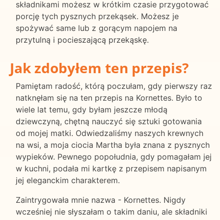
składnikami możesz w krótkim czasie przygotować
porcję tych pysznych przekąsek. Możesz je
spożywać same lub z gorącym napojem na
przytulną i pocieszającą przekąskę.
Jak zdobyłem ten przepis?
Pamiętam radość, którą poczułam, gdy pierwszy raz
natknęłam się na ten przepis na Kornettes. Było to
wiele lat temu, gdy byłam jeszcze młodą
dziewczyną, chętną nauczyć się sztuki gotowania
od mojej matki. Odwiedzaliśmy naszych krewnych
na wsi, a moja ciocia Martha była znana z pysznych
wypieków. Pewnego popołudnia, gdy pomagałam jej
w kuchni, podała mi kartkę z przepisem napisanym
jej eleganckim charakterem.
Zaintrygowała mnie nazwa - Kornettes. Nigdy
wcześniej nie słyszałam o takim daniu, ale składniki