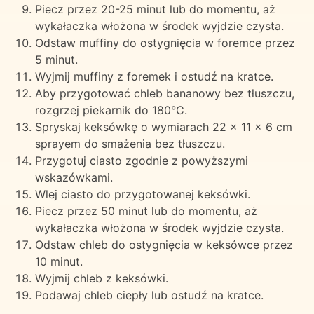
Piecz przez 20-25 minut lub do momentu, aż
wykałaczka włożona w środek wyjdzie czysta.
Odstaw muffiny do ostygnięcia w foremce przez
5 minut.
Wyjmij muffiny z foremek i ostudź na kratce.
Aby przygotować chleb bananowy bez tłuszczu,
rozgrzej piekarnik do 180°C.
Spryskaj keksówkę o wymiarach 22 x 11 x 6 cm
sprayem do smażenia bez tłuszczu.
Przygotuj ciasto zgodnie z powyższymi
wskazówkami.
Wlej ciasto do przygotowanej keksówki.
Piecz przez 50 minut lub do momentu, aż
wykałaczka włożona w środek wyjdzie czysta.
Odstaw chleb do ostygnięcia w keksówce przez
10 minut.
Wyjmij chleb z keksówki.
Podawaj chleb ciepły lub ostudź na kratce.