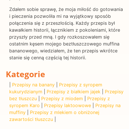
Zdałem sobie sprawę, że moja miłość do gotowania
i pieczenia pozwoliła mi na wyjątkowy sposób
połączenia się z przeszłością. Każdy przepis był
kawałkiem historii, łącznikiem z pokoleniami, które
przyszły przed mną. I gdy rozkoszowałem się
ostatnim kęsem mojego beztłuszczowego muffina
bananowego, wiedziałem, że ten przepis wkrótce
stanie się cenną częścią tej historii.
Kategorie
|
Przepisy na banany
|
Przepisy z syropem
kukurydzianym
|
Przepisy z białkiem jajek
|
Przepisy
bez tłuszczu
|
Przepisy z miodem
|
Przepisy z
syropem Karo
|
Przepisy laktoowowe
|
Przepisy na
muffiny
|
Przepisy z mlekiem o obniżonej
zawartości tłuszczu
|