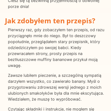
Ciesz się tą bezwinną przyjemnością o dowolnej
porze dnia!
Jak zdobyłem ten przepis?
Pierwszy raz, gdy zobaczyłem ten przepis, od razu
przyciągnęło mnie do niego. Był to deszczowy
popołudnie, przeglądałem stary przepisnik, który
odziedziczyłem po swojej babci. Kiedy
przewracałem strony, prosty przepis na
beztłuszczowe muffiny bananowe przykuł moją
uwagę.
Zawsze lubiłem pieczenie, a szczególną sympatią
darzyłem wszystko, co zawierało banany. Myśl o
przygotowaniu zdrowszej wersji jednego z moich
ulubionych smakołyków była dla mnie ekscytująca.
Wiedziałem, że muszę to wypróbować.
Czytając składniki i instrukcje, nie mogłem się