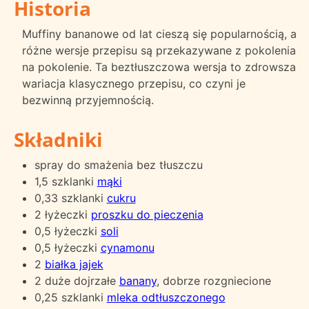
Historia
Muffiny bananowe od lat cieszą się popularnością, a
różne wersje przepisu są przekazywane z pokolenia
na pokolenie. Ta beztłuszczowa wersja to zdrowsza
wariacja klasycznego przepisu, co czyni je
bezwinną przyjemnością.
Składniki
spray do smażenia bez tłuszczu
1,5 szklanki
mąki
0,33 szklanki
cukru
2 łyżeczki
proszku do pieczenia
0,5 łyżeczki
soli
0,5 łyżeczki
cynamonu
2
białka jajek
2 duże dojrzałe
banany
, dobrze rozgniecione
0,25 szklanki
mleka odtłuszczonego