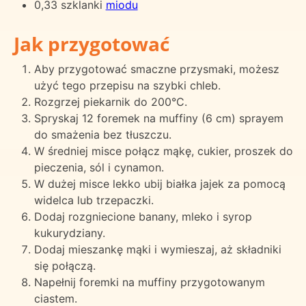
0,33 szklanki
miodu
Jak przygotować
Aby przygotować smaczne przysmaki, możesz
użyć tego przepisu na szybki chleb.
Rozgrzej piekarnik do 200°C.
Spryskaj 12 foremek na muffiny (6 cm) sprayem
do smażenia bez tłuszczu.
W średniej misce połącz mąkę, cukier, proszek do
pieczenia, sól i cynamon.
W dużej misce lekko ubij białka jajek za pomocą
widelca lub trzepaczki.
Dodaj rozgniecione banany, mleko i syrop
kukurydziany.
Dodaj mieszankę mąki i wymieszaj, aż składniki
się połączą.
Napełnij foremki na muffiny przygotowanym
ciastem.