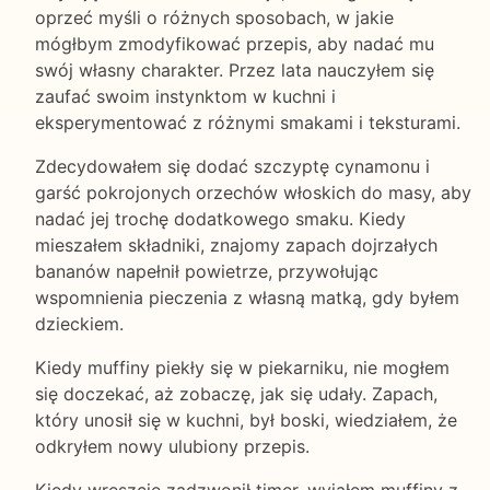
oprzeć myśli o różnych sposobach, w jakie
mógłbym zmodyfikować przepis, aby nadać mu
swój własny charakter. Przez lata nauczyłem się
zaufać swoim instynktom w kuchni i
eksperymentować z różnymi smakami i teksturami.
Zdecydowałem się dodać szczyptę cynamonu i
garść pokrojonych orzechów włoskich do masy, aby
nadać jej trochę dodatkowego smaku. Kiedy
mieszałem składniki, znajomy zapach dojrzałych
bananów napełnił powietrze, przywołując
wspomnienia pieczenia z własną matką, gdy byłem
dzieckiem.
Kiedy muffiny piekły się w piekarniku, nie mogłem
się doczekać, aż zobaczę, jak się udały. Zapach,
który unosił się w kuchni, był boski, wiedziałem, że
odkryłem nowy ulubiony przepis.