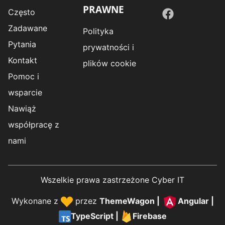
PRAWNE
Często
Zadawane
Polityka
Pytania
prywatności i
Kontakt
plików cookie
Pomoc i
wsparcie
Nawiąż
współpracę z
nami
Wszelkie prawa zastrzeżone Cyber IT
Wykonane z
przez
ThemeWagon
|
Angular
|
TypeScript
|
Firebase