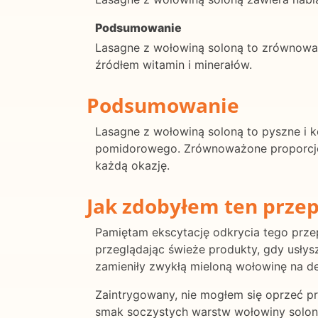
Podsumowanie
Lasagne z wołowiną soloną to zrównoważ
źródłem witamin i minerałów.
Podsumowanie
Lasagne z wołowiną soloną to pyszne i 
pomidorowego. Zrównoważone proporcje w
każdą okazję.
Jak zdobyłem ten przep
Pamiętam ekscytację odkrycia tego przepi
przeglądając świeże produkty, gdy usłysz
zamieniły zwykłą mieloną wołowinę na de
Zaintrygowany, nie mogłem się oprzeć pro
smak soczystych warstw wołowiny solone