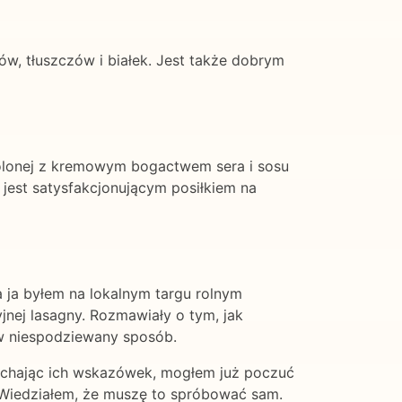
, tłuszczów i białek. Jest także dobrym
solonej z kremowym bogactwem sera i sosu
jest satysfakcjonującym posiłkiem na
a ja byłem na lokalnym targu rolnym
jnej lasagny. Rozmawiały o tym, jak
ę w niespodziewany sposób.
 słuchając ich wskazówek, mogłem już poczuć
 Wiedziałem, że muszę to spróbować sam.