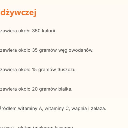
odżywczej
zawiera około 350 kalorii.
ą zawiera około 35 gramów węglowodanów.
 zawiera około 15 gramów tłuszczu.
 zawiera około 20 gramów białka.
ródłem witaminy A, witaminy C, wapnia i żelaza.
 (ser) i gluten (makaron lasagne).