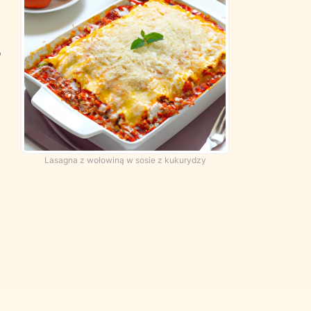
o
Lasagna z wołowiną w sosie z kukurydzy