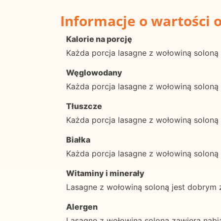
Informacje o wartości 
Kalorie na porcję
Każda porcja lasagne z wołowiną soloną 
Węglowodany
Każda porcja lasagne z wołowiną solon
Tłuszcze
Każda porcja lasagne z wołowiną soloną
Białka
Każda porcja lasagne z wołowiną soloną
Witaminy i minerały
Lasagne z wołowiną soloną jest dobrym ź
Alergen
Lasagne z wołowiną soloną zawiera nabiał