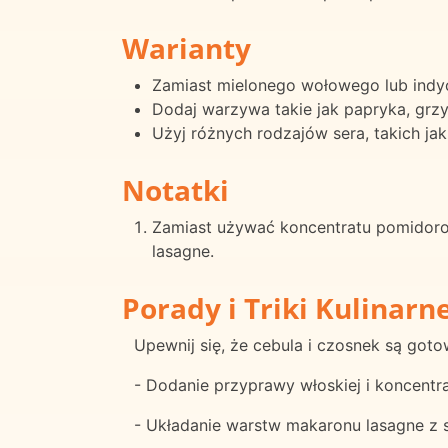
Warianty
Zamiast mielonego wołowego lub indy
Dodaj warzywa takie jak papryka, grz
Użyj różnych rodzajów sera, takich ja
Notatki
Zamiast używać koncentratu pomidoro
lasagne.
Porady i Triki Kulinarn
Upewnij się, że cebula i czosnek są got
- Dodanie przyprawy włoskiej i koncen
- Układanie warstw makaronu lasagne z 