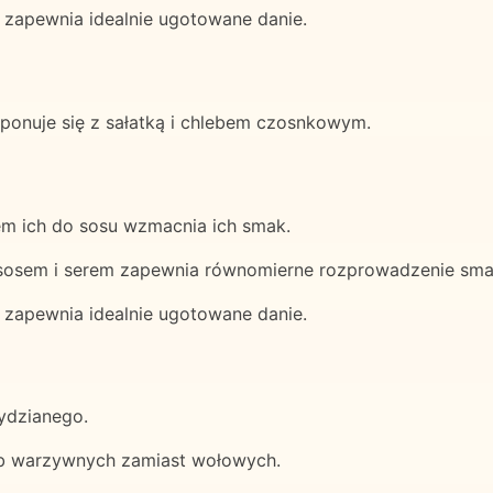
 zapewnia idealnie ugotowane danie.
ponuje się z sałatką i chlebem czosnkowym.
em ich do sosu wzmacnia ich smak.
 sosem i serem zapewnia równomierne rozprowadzenie sm
 zapewnia idealnie ugotowane danie.
rydzianego.
ub warzywnych zamiast wołowych.