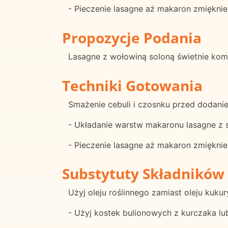
- Pieczenie lasagne aż makaron zmięknie
Propozycje Podania
Lasagne z wołowiną soloną świetnie kom
Techniki Gotowania
Smażenie cebuli i czosnku przed dodani
- Układanie warstw makaronu lasagne z
- Pieczenie lasagne aż makaron zmięknie
Substytuty Składników
Użyj oleju roślinnego zamiast oleju kuku
- Użyj kostek bulionowych z kurczaka l