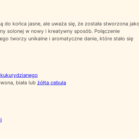
ą do końca jasne, ale uważa się, że została stworzona jak
ny solonej w nowy i kreatywny sposób. Połączenie
go tworzy unikalne i aromatyczne danie, które stało się
u kukurydzianego
rwona, biała lub
żółta cebula
i