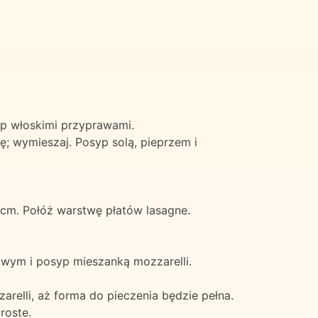
yp włoskimi przyprawami.
ę; wymieszaj. Posyp solą, pieprzem i
 cm. Połóż warstwę płatów lasagne.
ym i posyp mieszanką mozzarelli.
elli, aż forma do pieczenia będzie pełna.
roste.