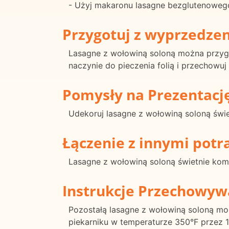
- Użyj makaronu lasagne bezglutenowego
Przygotuj z wyprzedze
Lasagne z wołowiną soloną można przyg
naczynie do pieczenia folią i przechowu
Pomysły na Prezentacj
Udekoruj lasagne z wołowiną soloną świe
Łączenie z innymi pot
Lasagne z wołowiną soloną świetnie komp
Instrukcje Przechowyw
Pozostałą lasagne z wołowiną soloną m
piekarniku w temperaturze 350°F przez 1