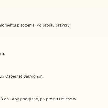
mentu pieczenia. Po prostu przykryj
ru.
lub Cabernet Sauvignon.
 dni. Aby podgrzać, po prostu umieść w