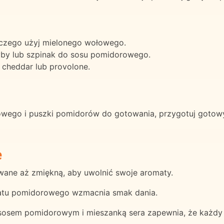
czego użyj mielonego wołowego.
yby lub szpinak do sosu pomidorowego.
k cheddar lub provolone.
wego i puszki pomidorów do gotowania, przygotuj gotowy 
e
owane aż zmiękną, aby uwolnić swoje aromaty.
tratu pomidorowego wzmacnia smak dania.
sosem pomidorowym i mieszanką sera zapewnia, że każdy 