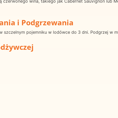
ą czerwonego wina, takiego jak Cabernet Sauvignon lub Me
ania i Podgrzewania
 szczelnym pojemniku w lodówce do 3 dni. Podgrzej w mikr
odżywczej