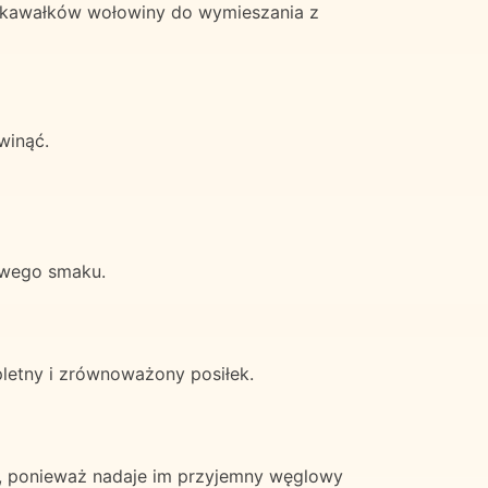
 kawałków wołowiny do wymieszania z
winąć.
owego smaku.
letny i zrównoważony posiłek.
e, ponieważ nadaje im przyjemny węglowy