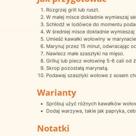
Rozgrzej grill lub ruszt.
W małej misce dokładnie wymieszaj se
Schłodź w lodówce do momentu podan
W średniej misce dokładnie wymieszaj
Umieść kawałki wołowiny w marynacie;
Marynuj przez 15 minut, odwracając o
Nawlecz małe szaszłyki na mięso.
Grilluj lub piecz wołowinę 5-6 cali od
Skrop pozostałą marynatą.
Podawaj szaszłyki wołowe z sosem c
Warianty
Spróbuj użyć różnych kawałków wołowin
Dodaj warzywa, takie jak papryka, ceb
Notatki