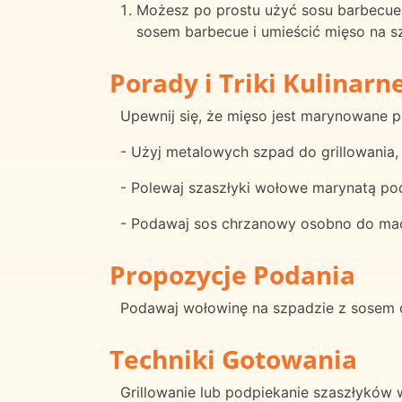
Możesz po prostu użyć sosu barbecue
sosem barbecue i umieścić mięso na s
Porady i Triki Kulinarn
Upewnij się, że mięso jest marynowane pr
- Użyj metalowych szpad do grillowania, 
- Polewaj szaszłyki wołowe marynatą pod
- Podawaj sos chrzanowy osobno do mac
Propozycje Podania
Podawaj wołowinę na szpadzie z sosem c
Techniki Gotowania
Grillowanie lub podpiekanie szaszłyków