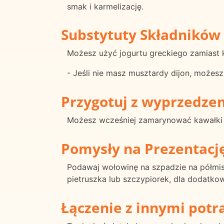
smak i karmelizację.
Substytuty Składników
Możesz użyć jogurtu greckiego zamiast k
- Jeśli nie masz musztardy dijon, możes
Przygotuj z wyprzedze
Możesz wcześniej zamarynować kawałki 
Pomysły na Prezentacj
Podawaj wołowinę na szpadzie na półmis
pietruszka lub szczypiorek, dla dodatko
Łączenie z innymi pot