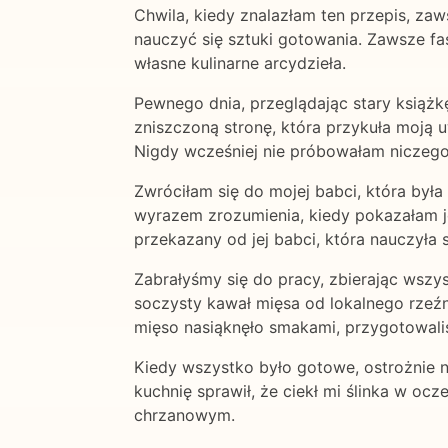
Chwila, kiedy znalazłam ten przepis, za
nauczyć się sztuki gotowania. Zawsze fa
własne kulinarne arcydzieła.
Pewnego dnia, przeglądając stary książkę
zniszczoną stronę, która przykuła moją 
Nigdy wcześniej nie próbowałam niczego 
Zwróciłam się do mojej babci, która była
wyrazem zrozumienia, kiedy pokazałam jej
przekazany od jej babci, która nauczyła s
Zabrałyśmy się do pracy, zbierając wszy
soczysty kawał mięsa od lokalnego rzeźn
mięso nasiąknęło smakami, przygotowali
Kiedy wszystko było gotowe, ostrożnie n
kuchnię sprawił, że ciekł mi ślinka w o
chrzanowym.