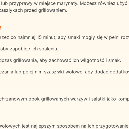
 lub przyprawy w miejsce marynaty. Możesz również użyć
zaszłykach przed grillowaniem.
e
zez co najmniej 15 minut, aby smaki mogły się w pełni roz
aby zapobiec ich spaleniu.
czas grillowania, aby zachować ich wilgotność i smak.
zania lub polej nim szaszłyki wołowe, aby dodać dodatk
hrzanowym obok grillowanych warzyw i sałatki jako komp
 wołowych jest najlepszym sposobem na ich przygotowani