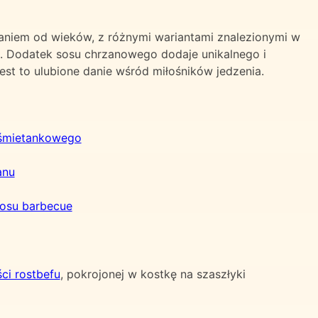
aniem od wieków, z różnymi wariantami znalezionymi w
e. Dodatek sosu chrzanowego dodaje unikalnego i
est to ulubione danie wśród miłośników jedzenia.
 śmietankowego
anu
osu barbecue
ci rostbefu
, pokrojonej w kostkę na szaszłyki