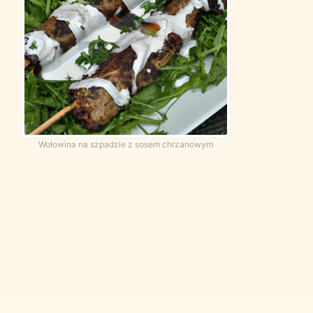
Wołowina na szpadzie z sosem chrzanowym