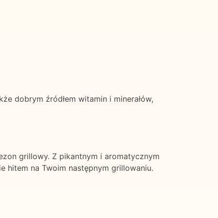
także dobrym źródłem witamin i minerałów,
ezon grillowy. Z pikantnym i aromatycznym
e hitem na Twoim następnym grillowaniu.