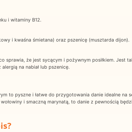
ku i witaminy B12.
kowy i kwaśna śmietana) oraz pszenicę (musztarda dijon).
, co sprawia, że jest sycącym i pożywnym posiłkiem. Jest 
alergią na nabiał lub pszenicę.
m to pyszne i łatwe do przygotowania danie idealne na s
ołowiny i smaczną marynatą, to danie z pewnością będzi
is?