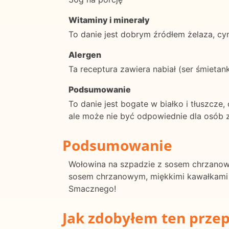
Witaminy i minerały
To danie jest dobrym źródłem żelaza, cyn
Alergen
Ta receptura zawiera nabiał (ser śmietan
Podsumowanie
To danie jest bogate w białko i tłuszcze
ale może nie być odpowiednie dla osób z 
Podsumowanie
Wołowina na szpadzie z sosem chrzanowy
sosem chrzanowym, miękkimi kawałkami w
Smacznego!
Jak zdobyłem ten przep