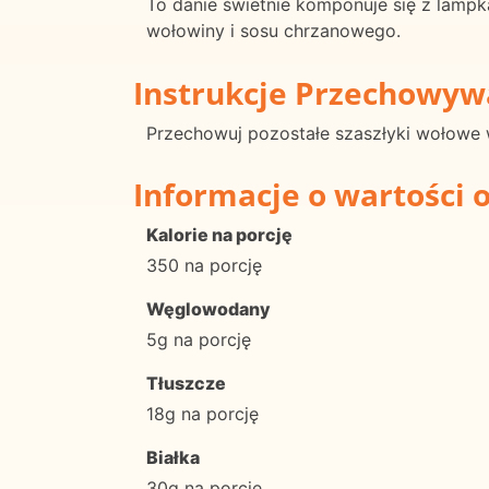
To danie świetnie komponuje się z lampk
wołowiny i sosu chrzanowego.
Instrukcje Przechowyw
Przechowuj pozostałe szaszłyki wołowe w
Informacje o wartości 
Kalorie na porcję
350 na porcję
Węglowodany
5g na porcję
Tłuszcze
18g na porcję
Białka
30g na porcję