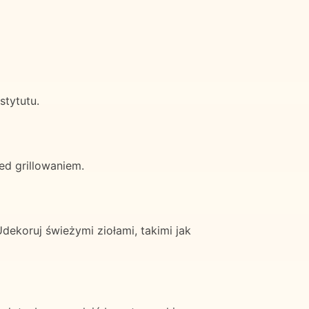
stytutu.
d grillowaniem.
koruj świeżymi ziołami, takimi jak