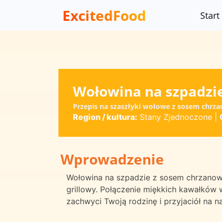
ExcitedFood
Start
Wołowina na szpadzi
Przepis na szaszłyki wołowe z sosem chrz
Region / kultura:
Stany Zjednoczone
|
Wprowadzenie
Wołowina na szpadzie z sosem chrzanowy
grillowy. Połączenie miękkich kawałków
zachwyci Twoją rodzinę i przyjaciół na n