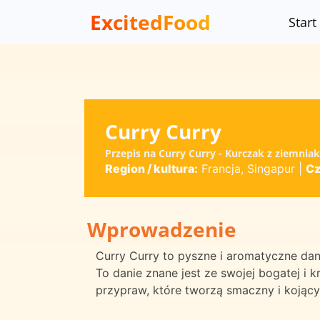
ExcitedFood
Start
Curry Curry
Przepis na Curry Curry - Kurczak z ziemn
Region / kultura:
Francja, Singapur
|
Cz
Wprowadzenie
Curry Curry to pyszne i aromatyczne dan
To danie znane jest ze swojej bogatej 
przypraw, które tworzą smaczny i kojący