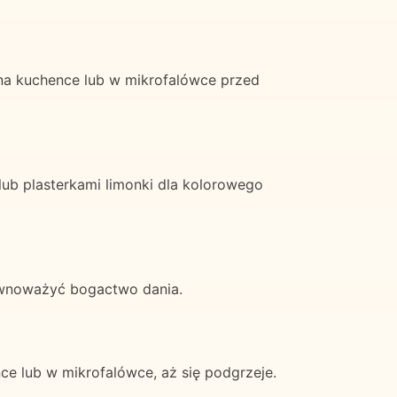
a kuchence lub w mikrofalówce przed
lub plasterkami limonki dla kolorowego
ównoważyć bogactwo dania.
e lub w mikrofalówce, aż się podgrzeje.