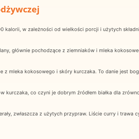
odżywczej
 kalorii, w zależności od wielkości porcji i użytych składn
dany, głównie pochodzące z ziemniaków i mleka kokosowe
 z mleka kokosowego i skóry kurczaka. To danie jest bog
ów kurczaka, co czyni je dobrym źródłem białka dla zrówn
nerały, zwłaszcza z użytych przypraw. Liście curry i traw