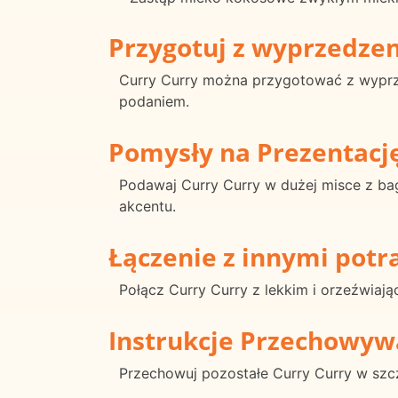
Przygotuj z wyprzedze
Curry Curry można przygotować z wyprz
podaniem.
Pomysły na Prezentacj
Podawaj Curry Curry w dużej misce z bag
akcentu.
Łączenie z innymi pot
Połącz Curry Curry z lekkim i orzeźwi
Instrukcje Przechowyw
Przechowuj pozostałe Curry Curry w szc