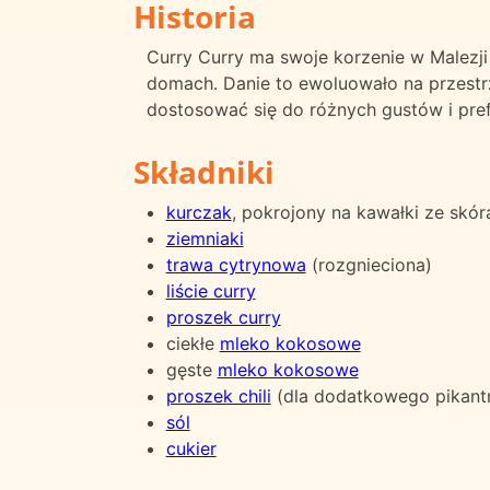
Historia
Curry Curry ma swoje korzenie w Malezji
domach. Danie to ewoluowało na przestrze
dostosować się do różnych gustów i pref
Składniki
kurczak
, pokrojony na kawałki ze skór
ziemniaki
trawa cytrynowa
(rozgnieciona)
liście curry
proszek curry
ciekłe
mleko kokosowe
gęste
mleko kokosowe
proszek chili
(dla dodatkowego pikant
sól
cukier