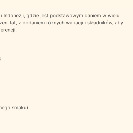
 i Indonezji, gdzie jest podstawowym daniem w wielu
ni lat, z dodaniem różnych wariacji i składników, aby
erencji.
ą
nego smaku)