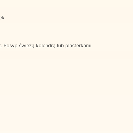
ek.
. Posyp świeżą kolendrą lub plasterkami