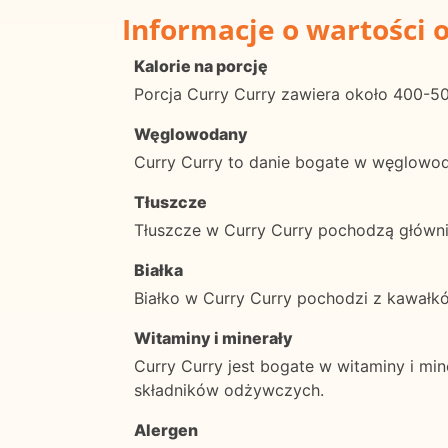
Informacje o wartości 
Kalorie na porcję
Porcja Curry Curry zawiera około 400-500
Węglowodany
Curry Curry to danie bogate w węglowo
Tłuszcze
Tłuszcze w Curry Curry pochodzą głównie
Białka
Białko w Curry Curry pochodzi z kawałk
Witaminy i minerały
Curry Curry jest bogate w witaminy i mi
składników odżywczych.
Alergen