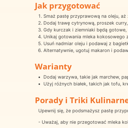
Jak przygotować
Smaż pastę przyprawową na oleju, aż z
Dodaj trawę cytrynową, proszek curry, 
Gdy kurczak i ziemniaki będą gotowe,
Unikaj gotowania mleka kokosowego z
Usuń nadmiar oleju i podawaj z bagiet
Alternatywnie, ugotuj makaron i podaw
Warianty
Dodaj warzywa, takie jak marchew, pa
Użyj różnych białek, takich jak tofu, 
Porady i Triki Kulinarn
Upewnij się, że podsmażysz pastę przyp
- Uważaj, aby nie przegotować mleka ko