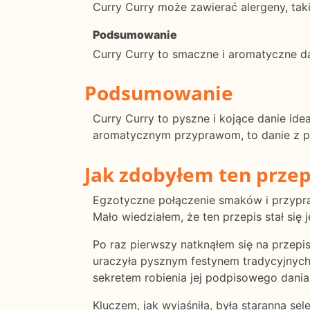
Curry Curry może zawierać alergeny, taki
Podsumowanie
Curry Curry to smaczne i aromatyczne da
Podsumowanie
Curry Curry to pyszne i kojące danie ide
aromatycznym przyprawom, to danie z pe
Jak zdobyłem ten przep
Egzotyczne połączenie smaków i przypraw
Mało wiedziałem, że ten przepis stał się
Po raz pierwszy natknąłem się na przepi
uraczyła pysznym festynem tradycyjnych 
sekretem robienia jej podpisowego dania
Kluczem, jak wyjaśniła, była staranna se