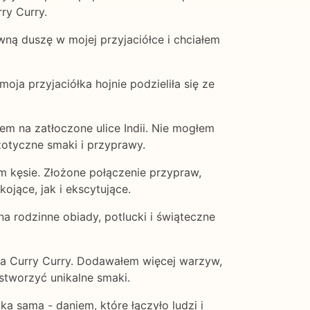
ry Curry.
wną duszę w mojej przyjaciółce i chciałem
oja przyjaciółka hojnie podzieliła się ze
em na zatłoczone ulice Indii. Nie mogłem
gzotyczne smaki i przyprawy.
ym kęsie. Złożone połączenie przypraw,
jące, jak i ekscytujące.
a rodzinne obiady, potlucki i świąteczne
na Curry Curry. Dodawałem więcej warzyw,
stworzyć unikalne smaki.
a sama - daniem, które łączyło ludzi i