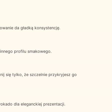
owanie da gładką konsystencję.
a innego profilu smakowego.
się tylko, że szczelnie przykryjesz go
kado dla eleganckiej prezentacji.