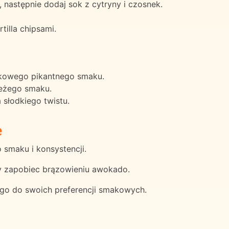
następnie dodaj sok z cytryny i czosnek.
tilla chipsami.
tkowego pikantnego smaku.
ieżego smaku.
słodkiego twistu.
e
 smaku i konsystencji.
by zapobiec brązowieniu awokado.
ego do swoich preferencji smakowych.