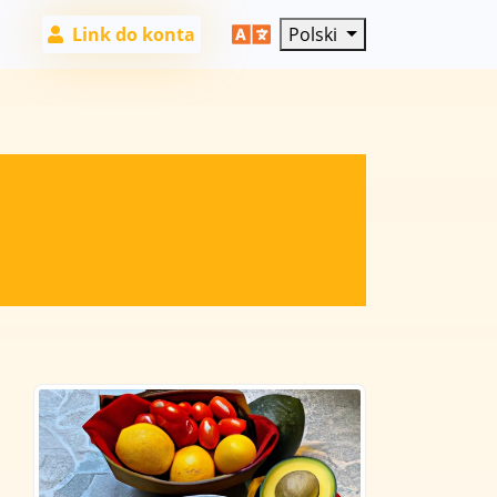
Link do konta
Polski