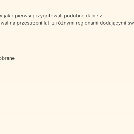
 jako pierwsi przygotowali podobne danie z
ał na przestrzeni lat, z różnymi regionami dodającymi sw
 obrane