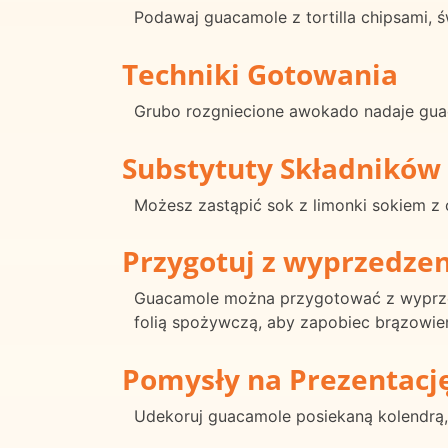
Podawaj guacamole z tortilla chipsami, ś
Techniki Gotowania
Grubo rozgniecione awokado nadaje gua
Substytuty Składników
Możesz zastąpić sok z limonki sokiem z c
Przygotuj z wyprzedze
Guacamole można przygotować z wyprzed
folią spożywczą, aby zapobiec brązowien
Pomysły na Prezentacj
Udekoruj guacamole posiekaną kolendrą, 