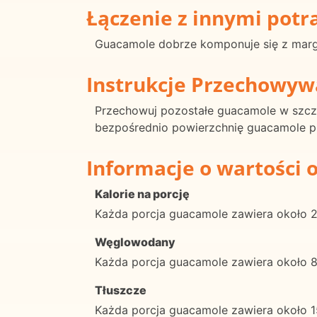
Łączenie z innymi pot
Guacamole dobrze komponuje się z marg
Instrukcje Przechowyw
Przechowuj pozostałe guacamole w szcze
bezpośrednio powierzchnię guacamole p
Informacje o wartości 
Kalorie na porcję
Każda porcja guacamole zawiera około 20
Węglowodany
Każda porcja guacamole zawiera około
Tłuszcze
Każda porcja guacamole zawiera około 1