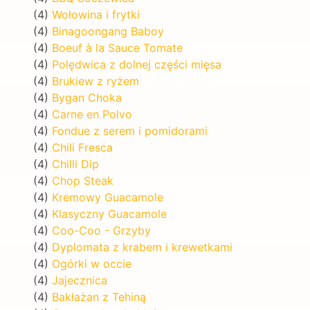
(4)
Wołowina i frytki
(4)
Binagoongang Baboy
(4)
Boeuf à la Sauce Tomate
(4)
Polędwica z dolnej części mięsa
(4)
Brukiew z ryżem
(4)
Bygan Choka
(4)
Carne en Polvo
(4)
Fondue z serem i pomidorami
(4)
Chili Fresca
(4)
Chilli Dip
(4)
Chop Steak
(4)
Kremowy Guacamole
(4)
Klasyczny Guacamole
(4)
Coo-Coo - Grzyby
(4)
Dyplomata z krabem i krewetkami
(4)
Ogórki w occie
(4)
Jajecznica
(4)
Bakłażan z Tehiną