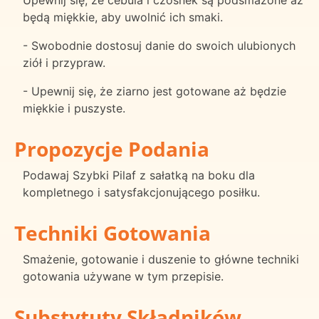
Upewnij się, że cebula i czosnek są podsmażone aż
będą miękkie, aby uwolnić ich smaki.
- Swobodnie dostosuj danie do swoich ulubionych
ziół i przypraw.
- Upewnij się, że ziarno jest gotowane aż będzie
miękkie i puszyste.
Propozycje Podania
Podawaj Szybki Pilaf z sałatką na boku dla
kompletnego i satysfakcjonującego posiłku.
Techniki Gotowania
Smażenie, gotowanie i duszenie to główne techniki
gotowania używane w tym przepisie.
Substytuty Składników