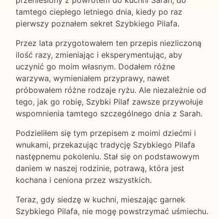
przeniesiony z powrotem do kuchni Sarah, do
tamtego ciepłego letniego dnia, kiedy po raz
pierwszy poznałem sekret Szybkiego Pilafa.
Przez lata przygotowałem ten przepis niezliczoną
ilość razy, zmieniając i eksperymentując, aby
uczynić go moim własnym. Dodałem różne
warzywa, wymieniałem przyprawy, nawet
próbowałem różne rodzaje ryżu. Ale niezależnie od
tego, jak go robię, Szybki Pilaf zawsze przywołuje
wspomnienia tamtego szczególnego dnia z Sarah.
Podzieliłem się tym przepisem z moimi dziećmi i
wnukami, przekazując tradycję Szybkiego Pilafa
następnemu pokoleniu. Stał się on podstawowym
daniem w naszej rodzinie, potrawą, która jest
kochana i ceniona przez wszystkich.
Teraz, gdy siedzę w kuchni, mieszając garnek
Szybkiego Pilafa, nie mogę powstrzymać uśmiechu.