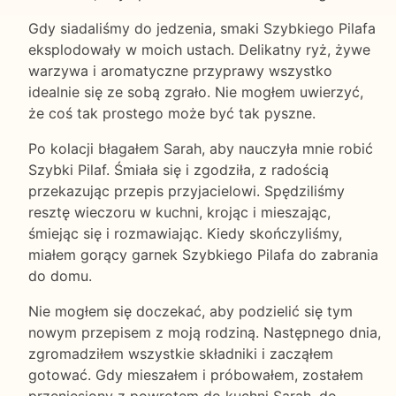
Gdy siadaliśmy do jedzenia, smaki Szybkiego Pilafa
eksplodowały w moich ustach. Delikatny ryż, żywe
warzywa i aromatyczne przyprawy wszystko
idealnie się ze sobą zgrało. Nie mogłem uwierzyć,
że coś tak prostego może być tak pyszne.
Po kolacji błagałem Sarah, aby nauczyła mnie robić
Szybki Pilaf. Śmiała się i zgodziła, z radością
przekazując przepis przyjacielowi. Spędziliśmy
resztę wieczoru w kuchni, krojąc i mieszając,
śmiejąc się i rozmawiając. Kiedy skończyliśmy,
miałem gorący garnek Szybkiego Pilafa do zabrania
do domu.
Nie mogłem się doczekać, aby podzielić się tym
nowym przepisem z moją rodziną. Następnego dnia,
zgromadziłem wszystkie składniki i zacząłem
gotować. Gdy mieszałem i próbowałem, zostałem