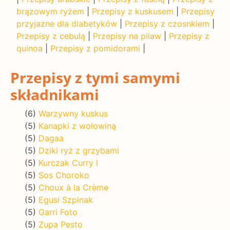
brązowym ryżem
|
Przepisy z kuskusem
|
Przepisy
przyjazne dla diabetyków
|
Przepisy z czosnkiem
|
Przepisy z cebulą
|
Przepisy na pilaw
|
Przepisy z
quinoa
|
Przepisy z pomidorami
|
Przepisy z tymi samymi
składnikami
(6)
Warzywny kuskus
(5)
Kanapki z wołowiną
(5)
Dagaa
(5)
Dziki ryż z grzybami
(5)
Kurczak Curry I
(5)
Sos Choroko
(5)
Choux à la Crème
(5)
Egusi Szpinak
(5)
Garri Foto
(5)
Zupa Pesto