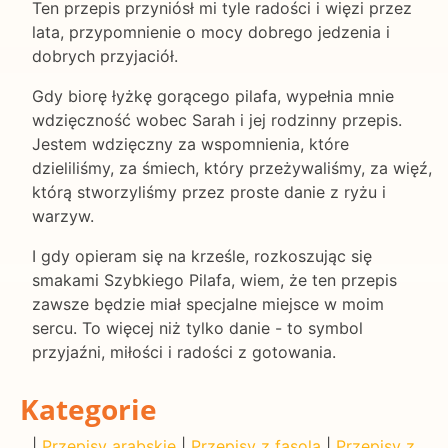
Ten przepis przyniósł mi tyle radości i więzi przez
lata, przypomnienie o mocy dobrego jedzenia i
dobrych przyjaciół.
Gdy biorę łyżkę gorącego pilafa, wypełnia mnie
wdzięczność wobec Sarah i jej rodzinny przepis.
Jestem wdzięczny za wspomnienia, które
dzieliliśmy, za śmiech, który przeżywaliśmy, za więź,
którą stworzyliśmy przez proste danie z ryżu i
warzyw.
I gdy opieram się na krześle, rozkoszując się
smakami Szybkiego Pilafa, wiem, że ten przepis
zawsze będzie miał specjalne miejsce w moim
sercu. To więcej niż tylko danie - to symbol
przyjaźni, miłości i radości z gotowania.
Kategorie
|
Przepisy arabskie
|
Przepisy z fasolą
|
Przepisy z