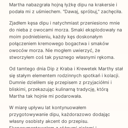
Martha nabazgrała hojną łyżkę dipu na krakersie i
podała mi z uśmiechem. "Dawaj, spróbuj," zachęciła.
Zjadłem kęsa dipu i natychmiast przeniesiono mnie
do nieba z owocami morza. Smaki eksplodowały na
moim podniebieniu, każdy kęs doskonałym
połączeniem kremowego bogactwa i smaków
owoców morza. Nie mogłem uwierzyć, że
stworzyłem coś tak pysznego własnymi rękoma.
Od tamtego dnia Dip z Kraba i Krewetek Marthy stał
się stałym elementem rodzinnych spotkań i kolacji.
Dumnie dzieliłem się przepisem z przyjaciółmi i
bliskimi, przekazując kulinarną tradycję, którą
Martha tak hojnie mi podarowała.
W miarę upływu lat kontynuowałem
przygotowywanie dipu, każdorazowo dodając
własny osobisty akcent do przepisu.