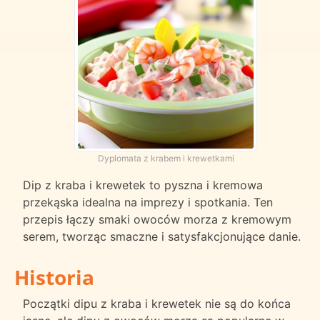
Dyplomata z krabem i krewetkami
Dip z kraba i krewetek to pyszna i kremowa
przekąska idealna na imprezy i spotkania. Ten
przepis łączy smaki owoców morza z kremowym
serem, tworząc smaczne i satysfakcjonujące danie.
Historia
Początki dipu z kraba i krewetek nie są do końca