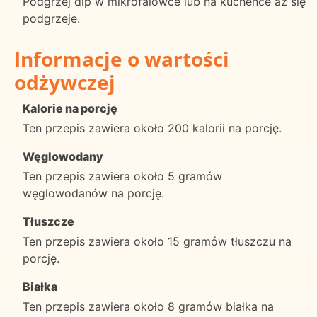
Podgrzej dip w mikrofalówce lub na kuchence aż się
podgrzeje.
Informacje o wartości
odżywczej
Kalorie na porcję
Ten przepis zawiera około 200 kalorii na porcję.
Węglowodany
Ten przepis zawiera około 5 gramów
węglowodanów na porcję.
Tłuszcze
Ten przepis zawiera około 15 gramów tłuszczu na
porcję.
Białka
Ten przepis zawiera około 8 gramów białka na