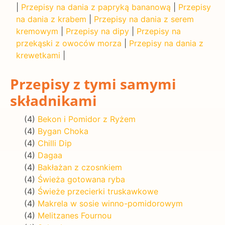
|
Przepisy na dania z papryką bananową
|
Przepisy
na dania z krabem
|
Przepisy na dania z serem
kremowym
|
Przepisy na dipy
|
Przepisy na
przekąski z owoców morza
|
Przepisy na dania z
krewetkami
|
Przepisy z tymi samymi
składnikami
(4)
Bekon i Pomidor z Ryżem
(4)
Bygan Choka
(4)
Chilli Dip
(4)
Dagaa
(4)
Bakłażan z czosnkiem
(4)
Świeża gotowana ryba
(4)
Świeże przecierki truskawkowe
(4)
Makrela w sosie winno-pomidorowym
(4)
Melitzanes Fournou