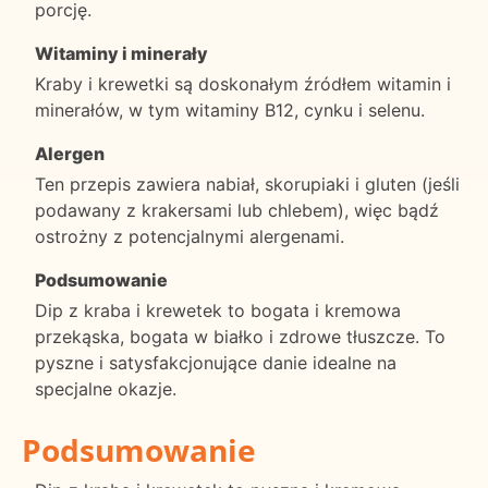
porcję.
Witaminy i minerały
Kraby i krewetki są doskonałym źródłem witamin i
minerałów, w tym witaminy B12, cynku i selenu.
Alergen
Ten przepis zawiera nabiał, skorupiaki i gluten (jeśli
podawany z krakersami lub chlebem), więc bądź
ostrożny z potencjalnymi alergenami.
Podsumowanie
Dip z kraba i krewetek to bogata i kremowa
przekąska, bogata w białko i zdrowe tłuszcze. To
pyszne i satysfakcjonujące danie idealne na
specjalne okazje.
Podsumowanie