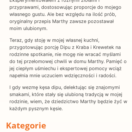
Eksperymentowałem z różnymi ziołami i
przyprawami, dostosowując proporcje do mojego
własnego gustu. Ale bez względu na ilość prób,
oryginalny przepis Marthy zawsze pozostawał
moim ulubionym.
Teraz, gdy stoję w mojej własnej kuchni,
przygotowując porcję Dipu z Kraba i Krewetek na
rodzinne spotkanie, nie mogę nie wracać myślami
do tej przełomowej chwili w domu Marthy. Pamięć o
jej ciepłym uśmiechu i ekspertowej pomocy wciąż
napełnia mnie uczuciem wdzięczności i radości.
I gdy wezmę kęsa dipu, delektując się znajomymi
smakami, które stały się ulubioną tradycją w mojej
rodzinie, wiem, że dziedzictwo Marthy będzie żyć w
każdym pysznym kęsie.
Kategorie