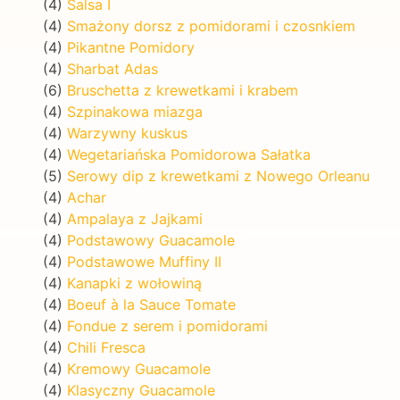
(4)
Salsa I
(4)
Smażony dorsz z pomidorami i czosnkiem
(4)
Pikantne Pomidory
(4)
Sharbat Adas
(6)
Bruschetta z krewetkami i krabem
(4)
Szpinakowa miazga
(4)
Warzywny kuskus
(4)
Wegetariańska Pomidorowa Sałatka
(5)
Serowy dip z krewetkami z Nowego Orleanu
(4)
Achar
(4)
Ampalaya z Jajkami
(4)
Podstawowy Guacamole
(4)
Podstawowe Muffiny II
(4)
Kanapki z wołowiną
(4)
Boeuf à la Sauce Tomate
(4)
Fondue z serem i pomidorami
(4)
Chili Fresca
(4)
Kremowy Guacamole
(4)
Klasyczny Guacamole