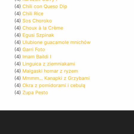
(4)
Chili con Queso Dip
(4)
Chili Rice
(4)
Sos Choroko
(4)
Choux à la Crème
(4)
Egusi Szpinak
(4)
Ulubione guacamole mnichów
(4)
Garri Foto
(4)
Imam Baildi I
(4)
Linguica z ziemniakami
(4)
Malgaski homar z ryzem
(4)
Mmmm... Kanapki z Grzybami
(4)
Okra z pomidorami i cebulą
(4)
Zupa Pesto