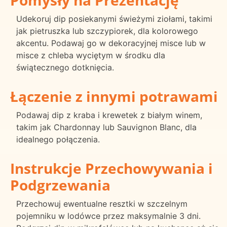
Pomysły na Prezentację
Udekoruj dip posiekanymi świeżymi ziołami, takimi
jak pietruszka lub szczypiorek, dla kolorowego
akcentu. Podawaj go w dekoracyjnej misce lub w
misce z chleba wyciętym w środku dla
świątecznego dotknięcia.
Łączenie z innymi potrawami
Podawaj dip z kraba i krewetek z białym winem,
takim jak Chardonnay lub Sauvignon Blanc, dla
idealnego połączenia.
Instrukcje Przechowywania i
Podgrzewania
Przechowuj ewentualne resztki w szczelnym
pojemniku w lodówce przez maksymalnie 3 dni.