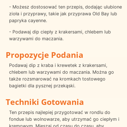
- Możesz dostosować ten przepis, dodając ulubione
zioła i przyprawy, takie jak przyprawa Old Bay lub
papryka cayenne.
- Podawaj dip ciepły z krakersami, chlebem lub
warzywami do maczania.
Propozycje Podania
Podawaj dip z kraba i krewetek z krakersami,
chlebem lub warzywami do maczania. Można go
także rozsmarować na kromkach tostowego
bagietki dla pysznej przekąski.
Techniki Gotowania
Ten przepis najlepiej przygotować w rondlu do
fondue lub wolnowarze, aby utrzymać go ciepłym i
kremowym. Mieszaj od czasu do czasu, aby