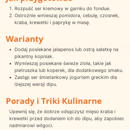
Rozpuść ser kremowy w garnku do fondue.
Ostrożnie wmieszaj pomidora, cebulę, czosnek,
kraba, krewetki i paprykę w masę.
Warianty
Dodaj posiekane jalapenos lub ostrą sałatkę na
pikantny kopniak.
Wymieszaj posiekane świeże zioła, takie jak
pietruszka lub koperek, dla dodatkowego smaku.
Zastąp ser śmietankowy jogurtem greckim dla
lżejszej wersji dipu.
Porady i Triki Kulinarne
Upewnij się, że dobrze odsączysz mięso kraba i
krewetki przed dodaniem ich do dipu, aby zapobiec
nadmiarowi wilgoci.