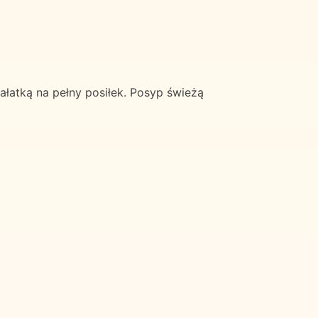
łatką na pełny posiłek. Posyp świeżą