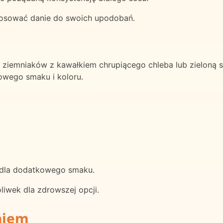
stosować danie do swoich upodobań.
ziemniaków z kawałkiem chrupiącego chleba lub zieloną sa
owego smaku i koloru.
 dla dodatkowego smaku.
liwek dla zdrowszej opcji.
niem