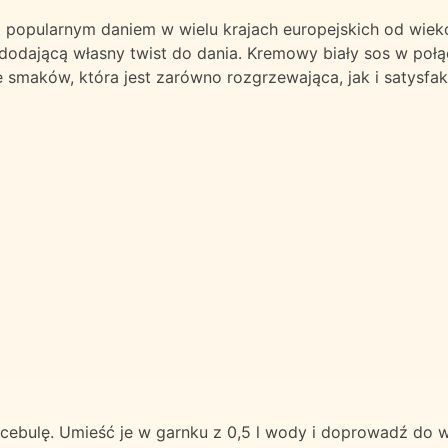
t popularnym daniem w wielu krajach europejskich od wiek
 dodającą własny twist do dania. Kremowy biały sos w połą
smaków, która jest zarówno rozgrzewająca, jak i satysfak
 cebulę. Umieść je w garnku z 0,5 l wody i doprowadź do w