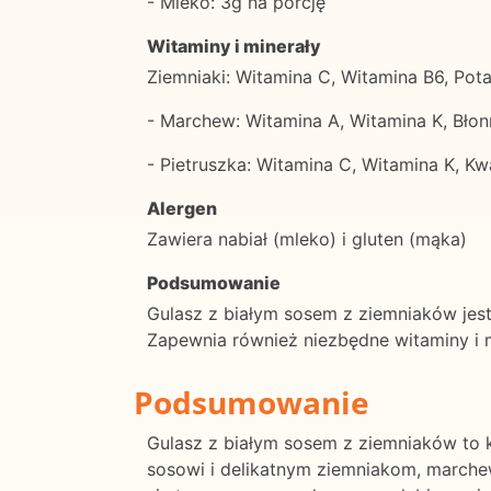
- Mleko: 3g na porcję
Witaminy i minerały
Ziemniaki: Witamina C, Witamina B6, Pot
- Marchew: Witamina A, Witamina K, Błon
- Pietruszka: Witamina C, Witamina K, Kw
Alergen
Zawiera nabiał (mleko) i gluten (mąka)
Podsumowanie
Gulasz z białym sosem z ziemniaków jest
Zapewnia również niezbędne witaminy i mi
Podsumowanie
Gulasz z białym sosem z ziemniaków to 
sosowi i delikatnym ziemniakom, marchew