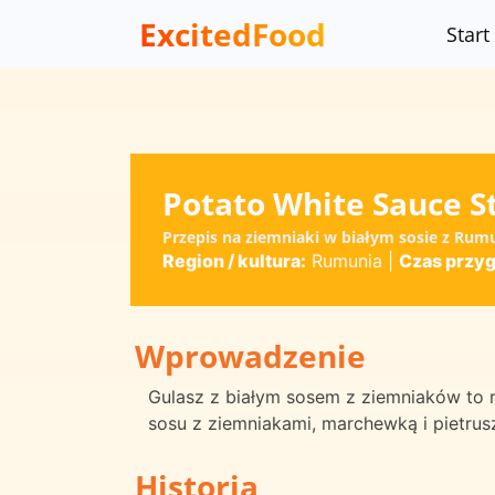
ExcitedFood
Start
Potato White Sauce S
Przepis na ziemniaki w białym sosie z Rumu
Region / kultura:
Rumunia
|
Czas przy
Wprowadzenie
Gulasz z białym sosem z ziemniaków to r
sosu z ziemniakami, marchewką i pietrus
Historia