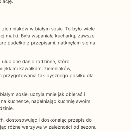
lację.
 ziemniaków w białym sosie. To było wiele
ej matki. Była wspaniałą kucharką, zawsze
re pudełko z przepisami, natknęłam się na
 ulubione danie rodzinne, które
 miękkimi kawałkami ziemniaków,
 przygotowania tak pysznego posiłku dla
iałym sosie, uczyła mnie jak obierać i
ię na kuchence, napełniając kuchnię swoim
zinie.
h, dostosowując i doskonaląc przepis do
ając różne warzywa w zależności od sezonu