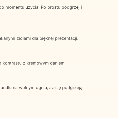
o momentu użycia. Po prostu podgrzej i
nymi ziołami dla pięknej prezentacji.
go kontrastu z kremowym daniem.
ondlu na wolnym ogniu, aż się podgrzeją.