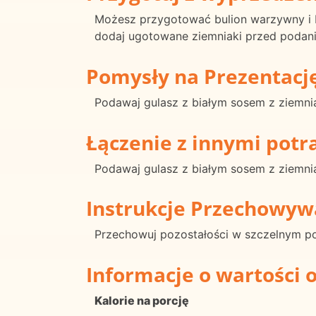
Możesz przygotować bulion warzywny i b
dodaj ugotowane ziemniaki przed podan
Pomysły na Prezentacj
Podawaj gulasz z białym sosem z ziemni
Łączenie z innymi pot
Podawaj gulasz z białym sosem z ziemn
Instrukcje Przechowyw
Przechowuj pozostałości w szczelnym po
Informacje o wartości 
Kalorie na porcję