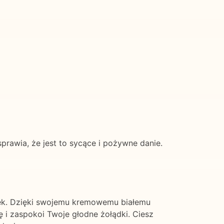
rawia, że jest to sycące i pożywne danie.
iłek. Dzięki swojemu kremowemu białemu
 i zaspokoi Twoje głodne żołądki. Ciesz