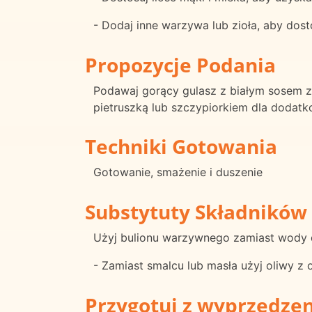
- Dodaj inne warzywa lub zioła, aby do
Propozycje Podania
Podawaj gorący gulasz z białym sosem z 
pietruszką lub szczypiorkiem dla dodatk
Techniki Gotowania
Gotowanie, smażenie i duszenie
Substytuty Składników
Użyj bulionu warzywnego zamiast wody
- Zamiast smalcu lub masła użyj oliwy z o
Przygotuj z wyprzedze