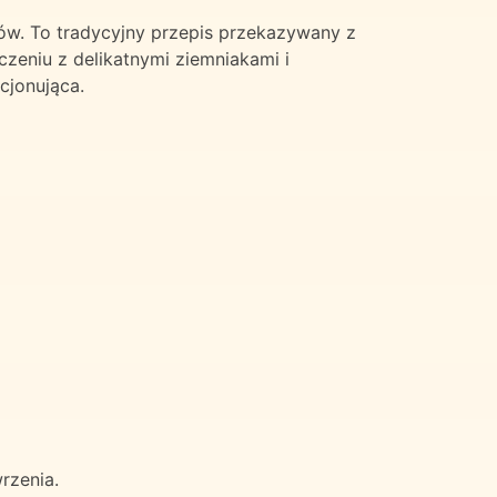
ów. To tradycyjny przepis przekazywany z
czeniu z delikatnymi ziemniakami i
cjonująca.
rzenia.