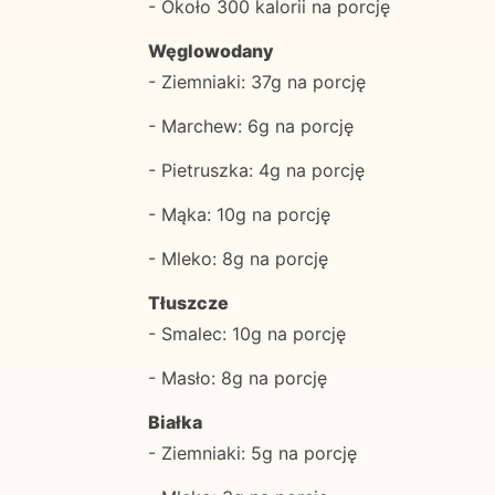
- Około 300 kalorii na porcję
Węglowodany
- Ziemniaki: 37g na porcję
- Marchew: 6g na porcję
- Pietruszka: 4g na porcję
- Mąka: 10g na porcję
- Mleko: 8g na porcję
Tłuszcze
- Smalec: 10g na porcję
- Masło: 8g na porcję
Białka
- Ziemniaki: 5g na porcję