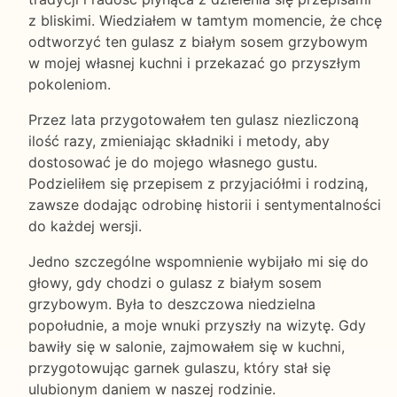
z bliskimi. Wiedziałem w tamtym momencie, że chcę
odtworzyć ten gulasz z białym sosem grzybowym
w mojej własnej kuchni i przekazać go przyszłym
pokoleniom.
Przez lata przygotowałem ten gulasz niezliczoną
ilość razy, zmieniając składniki i metody, aby
dostosować je do mojego własnego gustu.
Podzieliłem się przepisem z przyjaciółmi i rodziną,
zawsze dodając odrobinę historii i sentymentalności
do każdej wersji.
Jedno szczególne wspomnienie wybijało mi się do
głowy, gdy chodzi o gulasz z białym sosem
grzybowym. Była to deszczowa niedzielna
popołudnie, a moje wnuki przyszły na wizytę. Gdy
bawiły się w salonie, zajmowałem się w kuchni,
przygotowując garnek gulaszu, który stał się
ulubionym daniem w naszej rodzinie.