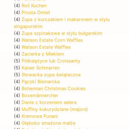
(4)
Roll Kuchen
(4)
Prosta Omlet
(4)
Zupa z kurczakiem i makaronem w stylu
singapurskim
(4)
Zupa szpinakowa w stylu bułgarskim
(4)
Watson Estate Corn Waffles
(4)
Watson Estate Waffles
(4)
Zacierka z Mlekiem
(5)
Półksiężyce lub Croissanty
(5)
Kaiser Schmarren
(5)
Słowacka zupa świąteczna
(4)
Pączki Bismarcka
(4)
Bohemian Christmas Cookies
(4)
Boxemännercher
(4)
Danie z korzeniem selera
(4)
Muffiny kukurydziane (majors)
(4)
Kremowa Punani
(4)
Głęboko smażone małże