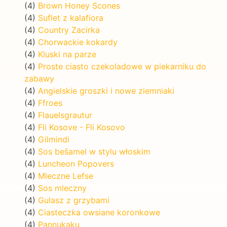
(4)
Brown Honey Scones
(4)
Suflet z kalafiora
(4)
Country Zacirka
(4)
Chorwackie kokardy
(4)
Kluski na parze
(4)
Proste ciasto czekoladowe w piekarniku do
zabawy
(4)
Angielskie groszki i nowe ziemniaki
(4)
Ffroes
(4)
Flauelsgrautur
(4)
Fli Kosove - Fli Kosovo
(4)
Gilmindi
(4)
Sos bešamel w stylu włoskim
(4)
Luncheon Popovers
(4)
Mleczne Lefse
(4)
Sos mleczny
(4)
Gulasz z grzybami
(4)
Ciasteczka owsiane koronkowe
(4)
Pannukaku