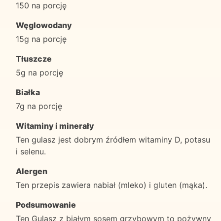
150 na porcję
Węglowodany
15g na porcję
Tłuszcze
5g na porcję
Białka
7g na porcję
Witaminy i minerały
Ten gulasz jest dobrym źródłem witaminy D, potasu
i selenu.
Alergen
Ten przepis zawiera nabiał (mleko) i gluten (mąka).
Podsumowanie
Ten Gulasz z białym sosem grzybowym to pożywny