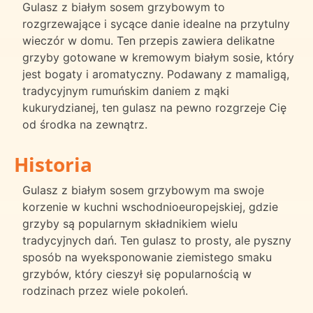
Gulasz z białym sosem grzybowym to
rozgrzewające i sycące danie idealne na przytulny
wieczór w domu. Ten przepis zawiera delikatne
grzyby gotowane w kremowym białym sosie, który
jest bogaty i aromatyczny. Podawany z mamaligą,
tradycyjnym rumuńskim daniem z mąki
kukurydzianej, ten gulasz na pewno rozgrzeje Cię
od środka na zewnątrz.
Historia
Gulasz z białym sosem grzybowym ma swoje
korzenie w kuchni wschodnioeuropejskiej, gdzie
grzyby są popularnym składnikiem wielu
tradycyjnych dań. Ten gulasz to prosty, ale pyszny
sposób na wyeksponowanie ziemistego smaku
grzybów, który cieszył się popularnością w
rodzinach przez wiele pokoleń.