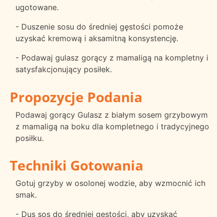
ugotowane.
- Duszenie sosu do średniej gęstości pomoże
uzyskać kremową i aksamitną konsystencję.
- Podawaj gulasz gorący z mamaligą na kompletny i
satysfakcjonujący posiłek.
Propozycje Podania
Podawaj gorący Gulasz z białym sosem grzybowym
z mamaligą na boku dla kompletnego i tradycyjnego
posiłku.
Techniki Gotowania
Gotuj grzyby w osolonej wodzie, aby wzmocnić ich
smak.
- Dus sos do średniej gęstości, aby uzyskać