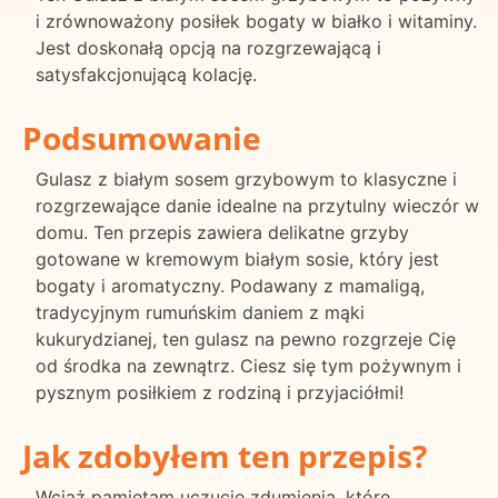
i zrównoważony posiłek bogaty w białko i witaminy.
Jest doskonałą opcją na rozgrzewającą i
satysfakcjonującą kolację.
Podsumowanie
Gulasz z białym sosem grzybowym to klasyczne i
rozgrzewające danie idealne na przytulny wieczór w
domu. Ten przepis zawiera delikatne grzyby
gotowane w kremowym białym sosie, który jest
bogaty i aromatyczny. Podawany z mamaligą,
tradycyjnym rumuńskim daniem z mąki
kukurydzianej, ten gulasz na pewno rozgrzeje Cię
od środka na zewnątrz. Ciesz się tym pożywnym i
pysznym posiłkiem z rodziną i przyjaciółmi!
Jak zdobyłem ten przepis?
Wciąż pamiętam uczucie zdumienia, które