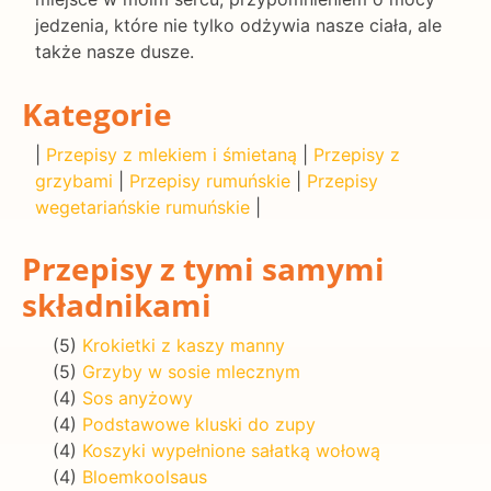
jedzenia, które nie tylko odżywia nasze ciała, ale
także nasze dusze.
Kategorie
|
Przepisy z mlekiem i śmietaną
|
Przepisy z
grzybami
|
Przepisy rumuńskie
|
Przepisy
wegetariańskie rumuńskie
|
Przepisy z tymi samymi
składnikami
(5)
Krokietki z kaszy manny
(5)
Grzyby w sosie mlecznym
(4)
Sos anyżowy
(4)
Podstawowe kluski do zupy
(4)
Koszyki wypełnione sałatką wołową
(4)
Bloemkoolsaus