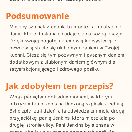
Podsumowanie
Mielony szpinak z cebulą to proste i aromatyczne
danie, które doskonale nadaje się na każdą okazję.
Dzięki swojej bogatej i kremowej konsystencji z
pewnością stanie się ulubionym daniem w Twojej
kuchni. Ciesz się tym pożywnym i pysznym daniem
dodatkowym z ulubionym daniem głównym dla
satysfakcjonującego i zdrowego posiłku.
Jak zdobyłem ten przepis?
Wciąż pamiętam dokładny moment, w którym
odkryłem ten przepis na tłuczoną szpinak z cebulą.
Był ciepły letni dzień, a ja odwiedzałem moją drogą
przyjaciółkę, panią Jenkins, która mieszkała po
drugiej stronie ulicy. Pani Jenkins była znana w
naszej okolicy z pysznych domowych posiłków,