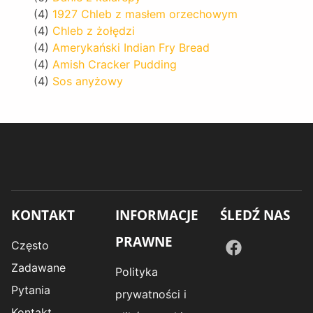
(4)
1927 Chleb z masłem orzechowym
(4)
Chleb z żołędzi
(4)
Amerykański Indian Fry Bread
(4)
Amish Cracker Pudding
(4)
Sos anyżowy
KONTAKT
INFORMACJE
ŚLEDŹ NAS
PRAWNE
Często
Zadawane
Polityka
Pytania
prywatności i
Kontakt