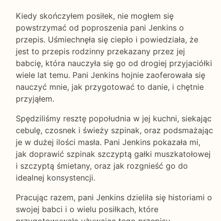
Kiedy skończyłem posiłek, nie mogłem się
powstrzymać od poproszenia pani Jenkins o
przepis. Uśmiechnęła się ciepło i powiedziała, że
jest to przepis rodzinny przekazany przez jej
babcię, która nauczyła się go od drogiej przyjaciółki
wiele lat temu. Pani Jenkins hojnie zaoferowała się
nauczyć mnie, jak przygotować to danie, i chętnie
przyjąłem.
Spędziliśmy resztę popołudnia w jej kuchni, siekając
cebulę, czosnek i świeży szpinak, oraz podsmażając
je w dużej ilości masła. Pani Jenkins pokazała mi,
jak doprawić szpinak szczyptą gałki muszkatołowej
i szczyptą śmietany, oraz jak rozgnieść go do
idealnej konsystencji.
Pracując razem, pani Jenkins dzieliła się historiami o
swojej babci i o wielu posiłkach, które
przygotowywała używając tego przepisu.