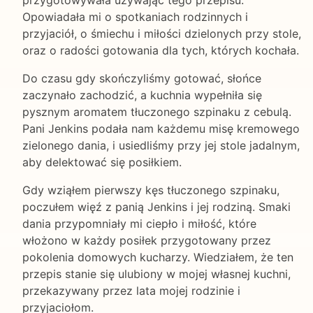
Opowiadała mi o spotkaniach rodzinnych i
przyjaciół, o śmiechu i miłości dzielonych przy stole,
oraz o radości gotowania dla tych, których kochała.
Do czasu gdy skończyliśmy gotować, słońce
zaczynało zachodzić, a kuchnia wypełniła się
pysznym aromatem tłuczonego szpinaku z cebulą.
Pani Jenkins podała nam każdemu misę kremowego
zielonego dania, i usiedliśmy przy jej stole jadalnym,
aby delektować się posiłkiem.
Gdy wziąłem pierwszy kęs tłuczonego szpinaku,
poczułem więź z panią Jenkins i jej rodziną. Smaki
dania przypomniały mi ciepło i miłość, które
włożono w każdy posiłek przygotowany przez
pokolenia domowych kucharzy. Wiedziałem, że ten
przepis stanie się ulubiony w mojej własnej kuchni,
przekazywany przez lata mojej rodzinie i
przyjaciołom.