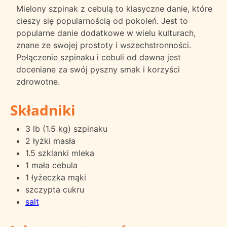
Mielony szpinak z cebulą to klasyczne danie, które
cieszy się popularnością od pokoleń. Jest to
popularne danie dodatkowe w wielu kulturach,
znane ze swojej prostoty i wszechstronności.
Połączenie szpinaku i cebuli od dawna jest
doceniane za swój pyszny smak i korzyści
zdrowotne.
Składniki
3 lb (1.5 kg) szpinaku
2 łyżki masła
1.5 szklanki mleka
1 mała cebula
1 łyżeczka mąki
szczypta cukru
salt