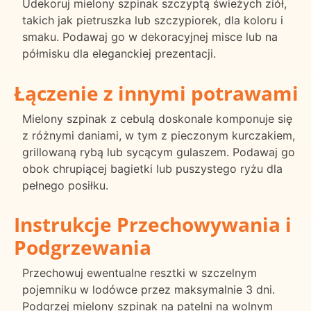
Udekoruj mielony szpinak szczyptą świeżych ziół,
takich jak pietruszka lub szczypiorek, dla koloru i
smaku. Podawaj go w dekoracyjnej misce lub na
półmisku dla eleganckiej prezentacji.
Łączenie z innymi potrawami
Mielony szpinak z cebulą doskonale komponuje się
z różnymi daniami, w tym z pieczonym kurczakiem,
grillowaną rybą lub sycącym gulaszem. Podawaj go
obok chrupiącej bagietki lub puszystego ryżu dla
pełnego posiłku.
Instrukcje Przechowywania i
Podgrzewania
Przechowuj ewentualne resztki w szczelnym
pojemniku w lodówce przez maksymalnie 3 dni.
Podgrzej mielony szpinak na patelni na wolnym