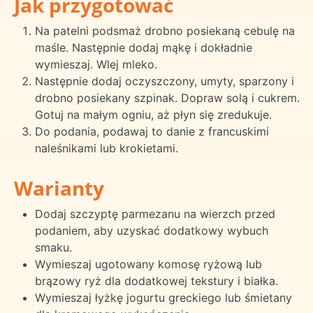
Jak przygotować
Na patelni podsmaż drobno posiekaną cebulę na
maśle. Następnie dodaj mąkę i dokładnie
wymieszaj. Wlej mleko.
Następnie dodaj oczyszczony, umyty, sparzony i
drobno posiekany szpinak. Dopraw solą i cukrem.
Gotuj na małym ogniu, aż płyn się zredukuje.
Do podania, podawaj to danie z francuskimi
naleśnikami lub krokietami.
Warianty
Dodaj szczyptę parmezanu na wierzch przed
podaniem, aby uzyskać dodatkowy wybuch
smaku.
Wymieszaj ugotowany komosę ryżową lub
brązowy ryż dla dodatkowej tekstury i białka.
Wymieszaj łyżkę jogurtu greckiego lub śmietany