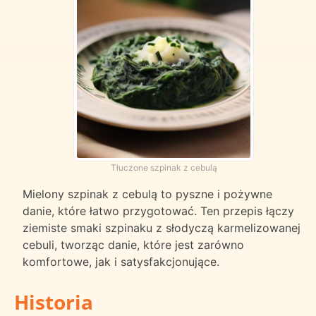
Tłuczone szpinak z cebulą
Mielony szpinak z cebulą to pyszne i pożywne
danie, które łatwo przygotować. Ten przepis łączy
ziemiste smaki szpinaku z słodyczą karmelizowanej
cebuli, tworząc danie, które jest zarówno
komfortowe, jak i satysfakcjonujące.
Historia