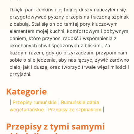
Dzięki pani Jenkins i jej hojnej duszy nauczyłem się
przygotowywać pyszny przepis na tłuczoną szpinak
z cebulą. Stał się on od tamtej pory kluczowym
elementem mojej kuchni, komfortowym i pożywnym
daniem, które przynosi radość i wspomnienia z
ukochanych chwil spędzonych z bliskimi. Za
każdym razem, gdy go przyrządzam, przypominam
sobie o sile jedzenia, aby nas łączyć, żywić zarówno
ciało, jak i duszę, oraz tworzyć trwałe więzi miłości i
przyjaźni.
Kategorie
|
Przepisy rumuńskie
|
Rumuńskie dania
wegetariańskie
|
Przepisy ze szpinakiem
|
Przepisy z tymi samymi