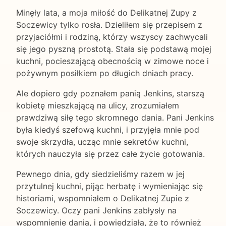
Minęły lata, a moja miłość do Delikatnej Zupy z
Soczewicy tylko rosła. Dzieliłem się przepisem z
przyjaciółmi i rodziną, którzy wszyscy zachwycali
się jego pyszną prostotą. Stała się podstawą mojej
kuchni, pocieszającą obecnością w zimowe noce i
pożywnym posiłkiem po długich dniach pracy.
Ale dopiero gdy poznałem panią Jenkins, starszą
kobietę mieszkającą na ulicy, zrozumiałem
prawdziwą siłę tego skromnego dania. Pani Jenkins
była kiedyś szefową kuchni, i przyjęła mnie pod
swoje skrzydła, ucząc mnie sekretów kuchni,
których nauczyła się przez całe życie gotowania.
Pewnego dnia, gdy siedzieliśmy razem w jej
przytulnej kuchni, pijąc herbatę i wymieniając się
historiami, wspomniałem o Delikatnej Zupie z
Soczewicy. Oczy pani Jenkins zabłysły na
wspomnienie dania, i powiedziała, że to również