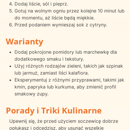
Dodaj liście, sól i pieprz.
Gotuj na wolnym ogniu przez kolejne 10 minut lub
do momentu, aż liście będą miękkie.
Przed podaniem wymieszaj sok z cytryny.
Warianty
Dodaj pokrojone pomidory lub marchewkę dla
dodatkowego smaku i tekstury.
Użyj różnych rodzajów zieleni, takich jak szpinak
lub jarmuż, zamiast liści kalafiora.
Eksperymentuj z różnymi przyprawami, takimi jak
kmin, papryka lub kurkuma, aby zmienić profil
smakowy zupy.
Porady i Triki Kulinarne
Upewnij się, że przed użyciem soczewicę dobrze
opłukasz i odcedzisz, aby usunąć wszelkie