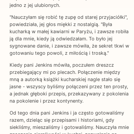
jedno z jej ulubionych.
"Nauczyłam się robić tę zupę od starej przyjaciółki",
powiedziała, jej głos miękki z nostalgią. "Była
kucharką w małej kawiarni w Paryżu, i zawsze robiła
ją dla mnie, kiedy ją odwiedzałam. To było jej
sygnowane danie, i zawsze mówiła, że sekret tkwi w
gotowaniu tego powoli, z miłością i troską."
Kiedy pani Jenkins mówiła, poczułem dreszcz
przebiegający mi po plecach. Połączenie między
mną a autorką książki kucharskiej nagle stało się
jasne - wszyscy byliśmy połączeni przez ten prosty,
a jednak głęboki przepis, przekazywany z pokolenia
na pokolenie i przez kontynenty.
Od tego dnia pani Jenkins i ja często gotowaliśmy
razem, dzieląc się przepisami i historiami, gdy
siekliśmy, mieszaliśmy i gotowaliśmy. Nauczyła mnie