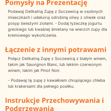
Pomysły na Prezentację
Podawaj Delikatną Zupę z Soczewicą w osobnych
miseczkach i udekoruj odrobiną oliwy z oliwek oraz
posyp świeżymi ziołami. - Dodaj łyżeczkę jogurtu
greckiego lub kwaśnej śmietany na wierzch zupy dla
kremowego wykończenia.
Łączenie z innymi potrawami
Połącz Delikatną Zupę z Soczewicą z białym winem,
takim jak Sauvignon Blanc, lub lekkim czerwonym
winem, takim jak Pinot Noir.
- Podawaj tę zupę z kawałkiem chrupiącego chleba
lub krakersami dla pełnego posiłku.
Instrukcje Przechowywania i
Podgrzewania