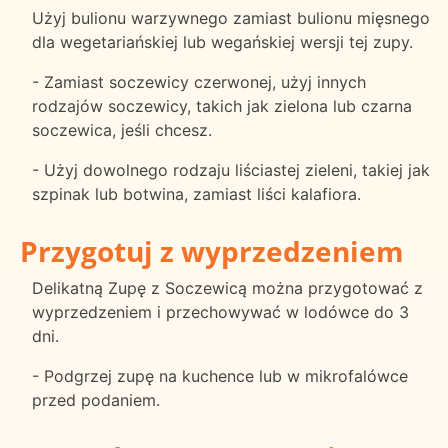
Użyj bulionu warzywnego zamiast bulionu mięsnego
dla wegetariańskiej lub wegańskiej wersji tej zupy.
- Zamiast soczewicy czerwonej, użyj innych
rodzajów soczewicy, takich jak zielona lub czarna
soczewica, jeśli chcesz.
- Użyj dowolnego rodzaju liściastej zieleni, takiej jak
szpinak lub botwina, zamiast liści kalafiora.
Przygotuj z wyprzedzeniem
Delikatną Zupę z Soczewicą można przygotować z
wyprzedzeniem i przechowywać w lodówce do 3
dni.
- Podgrzej zupę na kuchence lub w mikrofalówce
przed podaniem.