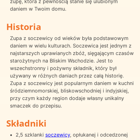
zupę, która z pewnością stanie się ulubionym
daniem w Twoim domu.
Historia
Zupa z soczewicy od wieków była podstawowym
daniem w wielu kulturach. Soczewica jest jednym z
najstarszych uprawianych zbóż, sięgającym czasów
starożytnych na Bliskim Wschodzie. Jest to
wszechstronny i pożywny składnik, który był
używany w różnych daniach przez całą historię.
Zupa z soczewicy jest popularnym daniem w kuchni
śródziemnomorskiej, bliskowschodniej i indyjskiej,
przy czym każdy region dodaje własny unikalny
smaczek do przepisu.
Składniki
2,5 szklanki
soczewicy
, opłukanej i odcedzonej