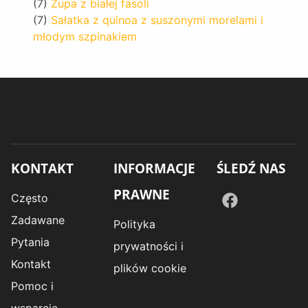
(7)
Zupa z białej fasoli
(7)
Sałatka z quinoa z suszonymi morelami i
młodym szpinakiem
KONTAKT
INFORMACJE
ŚLEDŹ NAS
PRAWNE
Często
Zadawane
Polityka
Pytania
prywatności i
Kontakt
plików cookie
Pomoc i