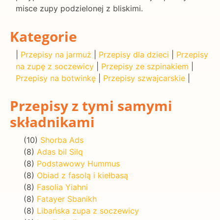
misce zupy podzielonej z bliskimi.
Kategorie
|
Przepisy na jarmuż
|
Przepisy dla dzieci
|
Przepisy
na zupę z soczewicy
|
Przepisy ze szpinakiem
|
Przepisy na botwinkę
|
Przepisy szwajcarskie
|
Przepisy z tymi samymi
składnikami
(10)
Shorba Ads
(8)
Adas bil Silq
(8)
Podstawowy Hummus
(8)
Obiad z fasolą i kiełbasą
(8)
Fasolia Yiahni
(8)
Fatayer Sbanikh
(8)
Libańska zupa z soczewicy