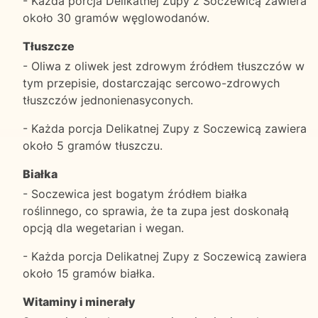
- Każda porcja Delikatnej Zupy z Soczewicą zawiera
około 30 gramów węglowodanów.
Tłuszcze
- Oliwa z oliwek jest zdrowym źródłem tłuszczów w
tym przepisie, dostarczając sercowo-zdrowych
tłuszczów jednonienasyconych.
- Każda porcja Delikatnej Zupy z Soczewicą zawiera
około 5 gramów tłuszczu.
Białka
- Soczewica jest bogatym źródłem białka
roślinnego, co sprawia, że ta zupa jest doskonałą
opcją dla wegetarian i wegan.
- Każda porcja Delikatnej Zupy z Soczewicą zawiera
około 15 gramów białka.
Witaminy i minerały