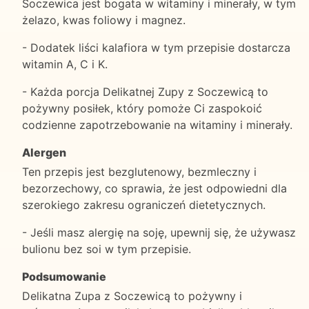
Soczewica jest bogata w witaminy i minerały, w tym
żelazo, kwas foliowy i magnez.
- Dodatek liści kalafiora w tym przepisie dostarcza
witamin A, C i K.
- Każda porcja Delikatnej Zupy z Soczewicą to
pożywny posiłek, który pomoże Ci zaspokoić
codzienne zapotrzebowanie na witaminy i minerały.
Alergen
Ten przepis jest bezglutenowy, bezmleczny i
bezorzechowy, co sprawia, że jest odpowiedni dla
szerokiego zakresu ograniczeń dietetycznych.
- Jeśli masz alergię na soję, upewnij się, że używasz
bulionu bez soi w tym przepisie.
Podsumowanie
Delikatna Zupa z Soczewicą to pożywny i