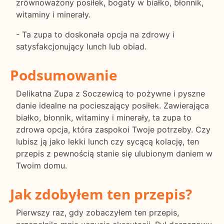
zrównoważony posiłek, bogaty w białko, błonnik,
witaminy i minerały.
- Ta zupa to doskonała opcja na zdrowy i
satysfakcjonujący lunch lub obiad.
Podsumowanie
Delikatna Zupa z Soczewicą to pożywne i pyszne
danie idealne na pocieszający posiłek. Zawierająca
białko, błonnik, witaminy i minerały, ta zupa to
zdrowa opcja, która zaspokoi Twoje potrzeby. Czy
lubisz ją jako lekki lunch czy sycącą kolację, ten
przepis z pewnością stanie się ulubionym daniem w
Twoim domu.
Jak zdobyłem ten przepis?
Pierwszy raz, gdy zobaczyłem ten przepis,