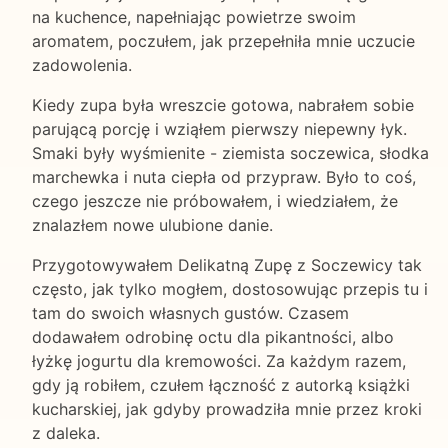
na kuchence, napełniając powietrze swoim
aromatem, poczułem, jak przepełniła mnie uczucie
zadowolenia.
Kiedy zupa była wreszcie gotowa, nabrałem sobie
parującą porcję i wziąłem pierwszy niepewny łyk.
Smaki były wyśmienite - ziemista soczewica, słodka
marchewka i nuta ciepła od przypraw. Było to coś,
czego jeszcze nie próbowałem, i wiedziałem, że
znalazłem nowe ulubione danie.
Przygotowywałem Delikatną Zupę z Soczewicy tak
często, jak tylko mogłem, dostosowując przepis tu i
tam do swoich własnych gustów. Czasem
dodawałem odrobinę octu dla pikantności, albo
łyżkę jogurtu dla kremowości. Za każdym razem,
gdy ją robiłem, czułem łączność z autorką książki
kucharskiej, jak gdyby prowadziła mnie przez kroki
z daleka.