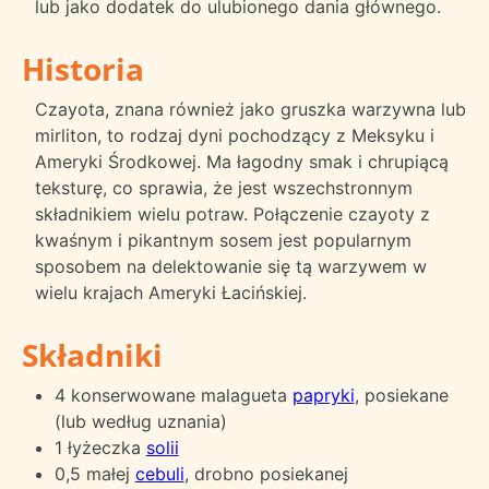
lub jako dodatek do ulubionego dania głównego.
Historia
Czayota, znana również jako gruszka warzywna lub
mirliton, to rodzaj dyni pochodzący z Meksyku i
Ameryki Środkowej. Ma łagodny smak i chrupiącą
teksturę, co sprawia, że jest wszechstronnym
składnikiem wielu potraw. Połączenie czayoty z
kwaśnym i pikantnym sosem jest popularnym
sposobem na delektowanie się tą warzywem w
wielu krajach Ameryki Łacińskiej.
Składniki
4 konserwowane malagueta
papryki
, posiekane
(lub według uznania)
1 łyżeczka
solii
0,5 małej
cebuli
, drobno posiekanej