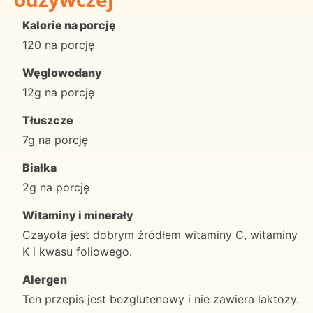
Kalorie na porcję
120 na porcję
Węglowodany
12g na porcję
Tłuszcze
7g na porcję
Białka
2g na porcję
Witaminy i minerały
Czayota jest dobrym źródłem witaminy C, witaminy
K i kwasu foliowego.
Alergen
Ten przepis jest bezglutenowy i nie zawiera laktozy.