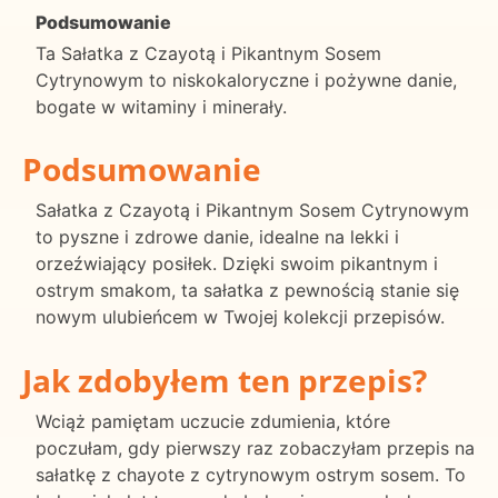
Podsumowanie
Ta Sałatka z Czayotą i Pikantnym Sosem
Cytrynowym to niskokaloryczne i pożywne danie,
bogate w witaminy i minerały.
Podsumowanie
Sałatka z Czayotą i Pikantnym Sosem Cytrynowym
to pyszne i zdrowe danie, idealne na lekki i
orzeźwiający posiłek. Dzięki swoim pikantnym i
ostrym smakom, ta sałatka z pewnością stanie się
nowym ulubieńcem w Twojej kolekcji przepisów.
Jak zdobyłem ten przepis?
Wciąż pamiętam uczucie zdumienia, które
poczułam, gdy pierwszy raz zobaczyłam przepis na
sałatkę z chayote z cytrynowym ostrym sosem. To