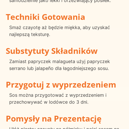
samodzielnie jako lekki i orzeźwiający posiłek.
Techniki Gotowania
Smaż czayotę aż będzie miękka, aby uzyskać
najlepszą teksturę.
Substytuty Składników
Zamiast papryczek malagueta użyj papryczek
serrano lub jalapeño dla łagodniejszego sosu.
Przygotuj z wyprzedzeniem
Sos można przygotować z wyprzedzeniem i
przechowywać w lodówce do 3 dni.
Pomysły na Prezentację