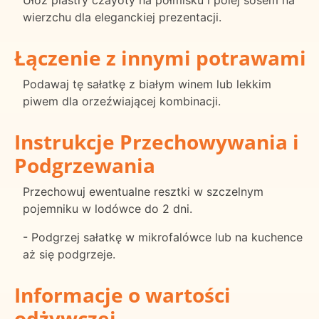
Ułóż plastry czayoty na półmisku i polej sosem na
wierzchu dla eleganckiej prezentacji.
Łączenie z innymi potrawami
Podawaj tę sałatkę z białym winem lub lekkim
piwem dla orzeźwiającej kombinacji.
Instrukcje Przechowywania i
Podgrzewania
Przechowuj ewentualne resztki w szczelnym
pojemniku w lodówce do 2 dni.
- Podgrzej sałatkę w mikrofalówce lub na kuchence
aż się podgrzeje.
Informacje o wartości
odżywczej