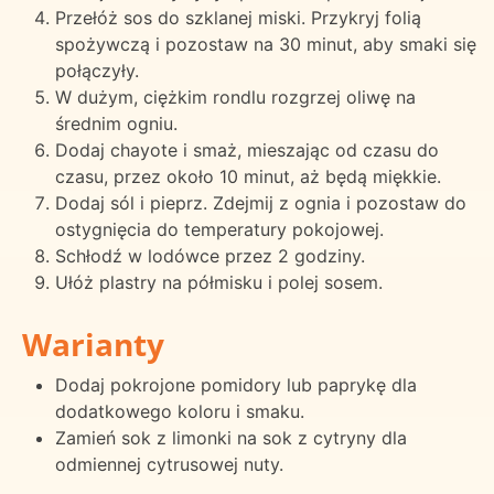
Przełóż sos do szklanej miski. Przykryj folią
spożywczą i pozostaw na 30 minut, aby smaki się
połączyły.
W dużym, ciężkim rondlu rozgrzej oliwę na
średnim ogniu.
Dodaj chayote i smaż, mieszając od czasu do
czasu, przez około 10 minut, aż będą miękkie.
Dodaj sól i pieprz. Zdejmij z ognia i pozostaw do
ostygnięcia do temperatury pokojowej.
Schłodź w lodówce przez 2 godziny.
Ułóż plastry na półmisku i polej sosem.
Warianty
Dodaj pokrojone pomidory lub paprykę dla
dodatkowego koloru i smaku.
Zamień sok z limonki na sok z cytryny dla
odmiennej cytrusowej nuty.