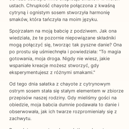
ustach. Chrupkość chayote połączona z kwaśną
cytryną i ognistym sosem stworzyła harmonię
smaków, która tańczyła na moim języku.
Spojrzałam na moją babcię z podziwem. Jak ona
wiedziała, że te pozornie niepowiązane składniki
mogą połączyć się, tworząc tak pyszne danie? Ona
po prostu się uśmiechnęła i powiedziała: "To magia
gotowania, moja droga. Nigdy nie wiesz, jakie
wspaniałe kreacje możesz stworzyć, gdy
eksperymentujesz z różnymi smakami."
Od tego dnia sałatka z chayote z cytrynowym
ostrym sosem stała się stałym elementem w zbiorze
przepisów naszej rodziny. Gdy mieliśmy gości na
obiedzie, moja babcia dumnie podawała to danie i
obserwowała, jak ich twarze rozpromieniały się z
zachwytu.