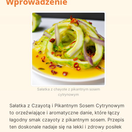
Wprowadzenie
Sałatka z chayote z pikantnym sosem
cytrynowym
Sałatka z Czayotą i Pikantnym Sosem Cytrynowym
to orzeźwiające i aromatyczne danie, które łączy
łagodny smak czayoty z pikantnym sosem. Przepis
ten doskonale nadaje się na lekki i zdrowy posiłek