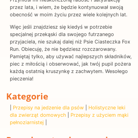
przez lata, i wiem, że będzie kontynuował swoją
obecność w moim życiu przez wiele kolejnych lat.
Więc jeśli znajdziesz się kiedyś w potrzebie
specjalnej przekąski dla swojego futrzanego
przyjaciela, nie szukaj dalej niż Psie Ciasteczka Fox
Run. Obiecuję, że nie będziesz rozczarowany.
Pamiętaj tylko, aby używać najlepszych składników,
piec z miłością i obserwować, jak twój pupil pożera
każdą ostatnią kruszynkę z zachwytem. Wesołego
pieczenia!
Kategorie
|
Przepisy na jedzenie dla psów
|
Holistyczne leki
dla zwierząt domowych
|
Przepisy z użyciem mąki
pełnoziarnistej
|