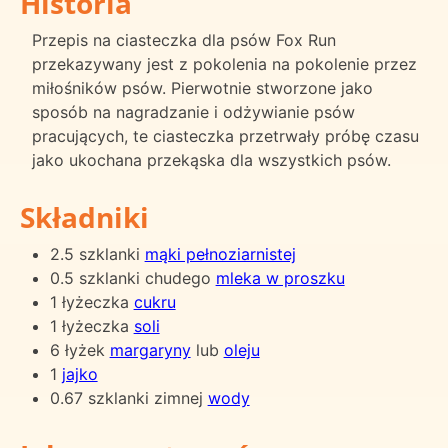
Historia
Przepis na ciasteczka dla psów Fox Run
przekazywany jest z pokolenia na pokolenie przez
miłośników psów. Pierwotnie stworzone jako
sposób na nagradzanie i odżywianie psów
pracujących, te ciasteczka przetrwały próbę czasu
jako ukochana przekąska dla wszystkich psów.
Składniki
2.5 szklanki
mąki pełnoziarnistej
0.5 szklanki chudego
mleka w proszku
1 łyżeczka
cukru
1 łyżeczka
soli
6 łyżek
margaryny
lub
oleju
1
jajko
0.67 szklanki zimnej
wody