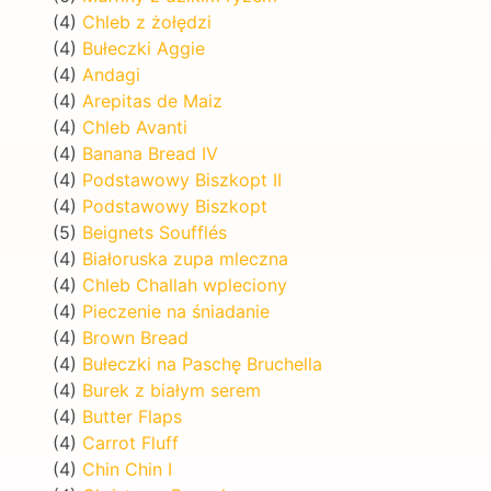
(4)
Chleb z żołędzi
(4)
Bułeczki Aggie
(4)
Andagi
(4)
Arepitas de Maiz
(4)
Chleb Avanti
(4)
Banana Bread IV
(4)
Podstawowy Biszkopt II
(4)
Podstawowy Biszkopt
(5)
Beignets Soufflés
(4)
Białoruska zupa mleczna
(4)
Chleb Challah wpleciony
(4)
Pieczenie na śniadanie
(4)
Brown Bread
(4)
Bułeczki na Paschę Bruchella
(4)
Burek z białym serem
(4)
Butter Flaps
(4)
Carrot Fluff
(4)
Chin Chin I