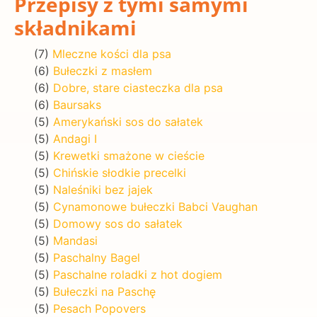
Przepisy z tymi samymi
składnikami
(7)
Mleczne kości dla psa
(6)
Bułeczki z masłem
(6)
Dobre, stare ciasteczka dla psa
(6)
Baursaks
(5)
Amerykański sos do sałatek
(5)
Andagi I
(5)
Krewetki smażone w cieście
(5)
Chińskie słodkie precelki
(5)
Naleśniki bez jajek
(5)
Cynamonowe bułeczki Babci Vaughan
(5)
Domowy sos do sałatek
(5)
Mandasi
(5)
Paschalny Bagel
(5)
Paschalne roladki z hot dogiem
(5)
Bułeczki na Paschę
(5)
Pesach Popovers