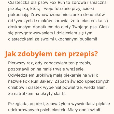
Ciasteczka dla psów Fox Run to zdrowa i smaczna
przekąska, którą Twoje futrzane przyjaciółki
pokochają. Zrównoważona mieszanka składników
odżywczych i smaków sprawia, że te ciasteczka są
doskonałym dodatkiem do diety Twojego psa. Ciesz
się przygotowywaniem i dzieleniem się tymi
ciasteczkami ze swoimi ukochanymi pupilami!
Jak zdobyłem ten przepis?
Pierwszy raz, gdy zobaczyłem ten przepis,
pozostawił on na mnie trwałe wrażenie.
Odwiedzałem urokliwą małą piekarnię na wsi o
nazwie Fox Run Bakery. Zapach świeżo upieczonych
chlebów i ciastek wypełniał powietrze, wiedziałem,
że natrafiłem na ukryty skarb.
Przeglądając półki, zauważyłem wyświetlacz pięknie
udekorowanych psich ciastek. Miały one kształt