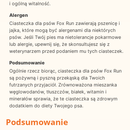
i ogólną witalność.
Alergen
Ciasteczka dla psów Fox Run zawierają pszenicę i
jajka, które mogą być alergenami dla niektórych
psów. Jeśli Twój pies ma nietolerancje pokarmowe
lub alergie, upewnij się, że skonsultujesz się z
weterynarzem przed podaniem mu tych ciasteczek.
Podsumowanie
Ogólnie rzecz biorąc, ciasteczka dla psów Fox Run
są pożywną i pyszną przekąską dla Twoich
futrzanych przyjaciół. Zrównoważona mieszanka
węglowodanów, tłuszczów, białek, witamin i
minerałów sprawia, że te ciasteczka są zdrowym
dodatkiem do diety Twojego psa.
Podsumowanie