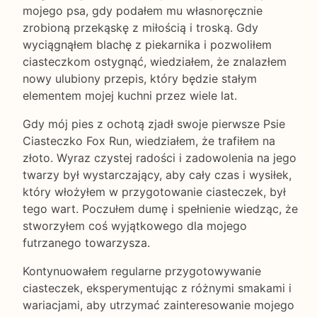
mojego psa, gdy podałem mu własnoręcznie
zrobioną przekąskę z miłością i troską. Gdy
wyciągnąłem blachę z piekarnika i pozwoliłem
ciasteczkom ostygnąć, wiedziałem, że znalazłem
nowy ulubiony przepis, który będzie stałym
elementem mojej kuchni przez wiele lat.
Gdy mój pies z ochotą zjadł swoje pierwsze Psie
Ciasteczko Fox Run, wiedziałem, że trafiłem na
złoto. Wyraz czystej radości i zadowolenia na jego
twarzy był wystarczający, aby cały czas i wysiłek,
który włożyłem w przygotowanie ciasteczek, był
tego wart. Poczułem dumę i spełnienie wiedząc, że
stworzyłem coś wyjątkowego dla mojego
futrzanego towarzysza.
Kontynuowałem regularne przygotowywanie
ciasteczek, eksperymentując z różnymi smakami i
wariacjami, aby utrzymać zainteresowanie mojego