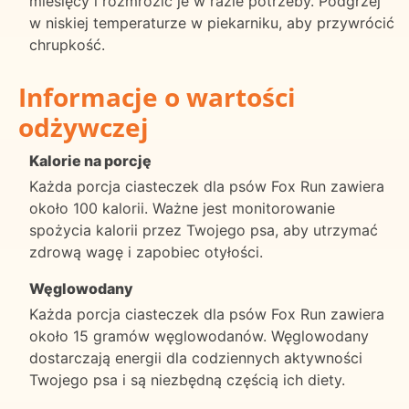
miesięcy i rozmrozić je w razie potrzeby. Podgrzej
w niskiej temperaturze w piekarniku, aby przywrócić
chrupkość.
Informacje o wartości
odżywczej
Kalorie na porcję
Każda porcja ciasteczek dla psów Fox Run zawiera
około 100 kalorii. Ważne jest monitorowanie
spożycia kalorii przez Twojego psa, aby utrzymać
zdrową wagę i zapobiec otyłości.
Węglowodany
Każda porcja ciasteczek dla psów Fox Run zawiera
około 15 gramów węglowodanów. Węglowodany
dostarczają energii dla codziennych aktywności
Twojego psa i są niezbędną częścią ich diety.