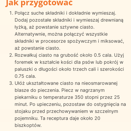
Jak przygotować
Połącz suche składniki i dokładnie wymieszaj.
Dodaj pozostałe składniki i wymieszaj drewnianą
łyżką, aż powstanie sztywne ciasto.
Alternatywnie, można połączyć wszystkie
składniki w procesorze spożywczym i miksować,
aż powstanie ciasto.
Rozwałkuj ciasto na grubość około 0.5 cala. Użyj
foremek w kształcie kości dla psów lub pokrój w
paluszki o długości około trzech cali i szerokości
0.75 cala.
Ułóż ukształtowane ciasto na nieosmarowanej
blasze do pieczenia. Piecz w nagrzanym
piekarniku o temperaturze 350 stopni przez 25
minut. Po upieczeniu, pozostaw do ostygnięcia na
stojaku przed przechowywaniem w szczelnym
pojemniku. Ta receptura daje około 20
biszkoptów.