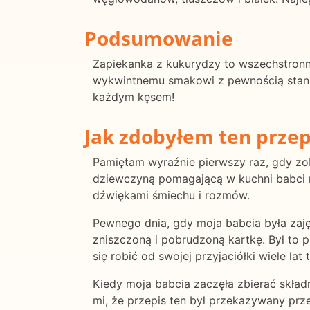
Podsumowanie
Zapiekanka z kukurydzy to wszechstronne
wykwintnemu smakowi z pewnością stanie
każdym kęsem!
Jak zdobyłem ten przep
Pamiętam wyraźnie pierwszy raz, gdy zob
dziewczyną pomagającą w kuchni babci n
dźwiękami śmiechu i rozmów.
Pewnego dnia, gdy moja babcia była zaj
zniszczoną i pobrudzoną kartkę. Był to p
się robić od swojej przyjaciółki wiele lat 
Kiedy moja babcia zaczęła zbierać skład
mi, że przepis ten był przekazywany prz