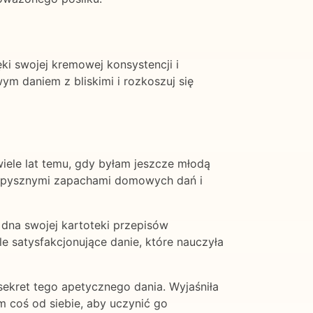
ki swojej kremowej konsystencji i
m daniem z bliskimi i rozkoszuj się
iele lat temu, gdy byłam jeszcze młodą
na pysznymi zapachami domowych dań i
dna swojej kartoteki przepisów
le satysfakcjonujące danie, które nauczyła
sekret tego apetycznego dania. Wyjaśniła
m coś od siebie, aby uczynić go