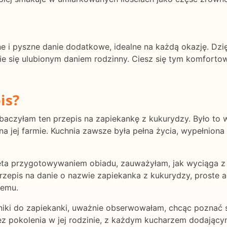
 i pyszne danie dodatkowe, idealne na każdą okazję. Dzię
 się ulubionym daniem rodzinny. Ciesz się tym komfortowy
is?
aczyłam ten przepis na zapiekankę z kukurydzy. Było to w
a jej farmie. Kuchnia zawsze była pełna życia, wypełnio
ęta przygotowywaniem obiadu, zauważyłam, jak wyciąga z 
rzepis na danie o nazwie zapiekanka z kukurydzy, proste a
temu.
niki do zapiekanki, uważnie obserwowałam, chcąc poznać 
ez pokolenia w jej rodzinie, z każdym kucharzem dodający