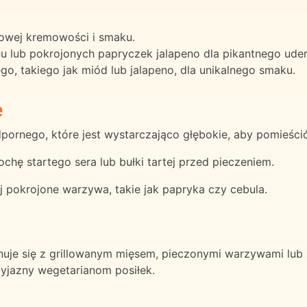
kowej kremowości i smaku.
lub pokrojonych papryczek jalapeno dla pikantnego uder
o, takiego jak miód lub jalapeno, dla unikalnego smaku.
e
pornego, które jest wystarczająco głębokie, aby pomieścić
ochę startego sera lub bułki tartej przed pieczeniem.
j pokrojone warzywa, takie jak papryka czy cebula.
uje się z grillowanym mięsem, pieczonymi warzywami lub
yjazny wegetarianom posiłek.