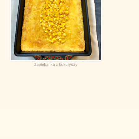
Zapiekanka z kukurydzy