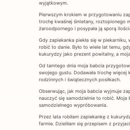
wyjątkowym.
Pierwszym krokiem w przygotowaniu zapi
trochę kwaśnej śmietany, roztopionego m
żaroodpornego i posypała ją sporą ilości
Gdy zapiekanka piekła się w piekarniku, 
robić to danie. Było to wiele lat temu, g
kukurydzy jako prezent powitalny, a moj
Od tamtego dnia moja babcia przygotowy
swojego gustu. Dodawała trochę więcej k
rodzinnych i świątecznych posiłkach.
Obserwując, jak moja babcia wyjmuje zap
nauczyć się samodzielnie to robić. Moja
samodzielnego wypróbowania.
Przez lata robiłam zapiekankę z kukuryd
farmie. Dzieliłam się przepisem z przyja