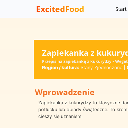
ExcitedFood
Start
Zapiekanka z kukury
Przepis na zapiekankę z kukurydzy - Wege
Region / kultura:
Stany Zjednoczone
|
Wprowadzenie
Zapiekanka z kukurydzy to klasyczne dan
potlucku lub obiady świąteczne. To krem
cieszy się uznaniem.