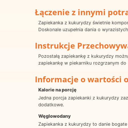
Łączenie z innymi pot
Zapiekanka z kukurydzy świetnie komponu
Doskonale uzupełnia dania o wyrazistych 
Instrukcje Przechowyw
Pozostałą zapiekankę z kukurydzy możn
zapiekankę w piekarniku rozgrzanym do 3
Informacje o wartości 
Kalorie na porcję
Jedna porcja zapiekanki z kukurydzy zaz
dodatkowe.
Węglowodany
Zapiekanka z kukurydzy to danie bogate