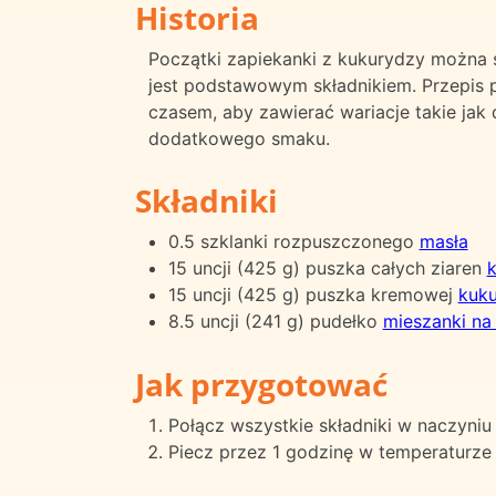
Historia
Początki zapiekanki z kukurydzy można ś
jest podstawowym składnikiem. Przepis p
czasem, aby zawierać wariacje takie jak
dodatkowego smaku.
Składniki
0.5 szklanki rozpuszczonego
masła
15 uncji (425 g) puszka całych ziaren
15 uncji (425 g) puszka kremowej
kuk
8.5 uncji (241 g) pudełko
mieszanki na
Jak przygotować
Połącz wszystkie składniki w naczyni
Piecz przez 1 godzinę w temperaturze