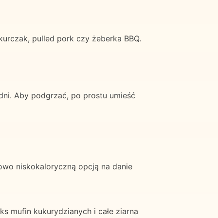
kurczak, pulled pork czy żeberka BBQ.
ni. Aby podgrzać, po prostu umieść
kowo niskokaloryczną opcją na danie
 mufin kukurydzianych i całe ziarna