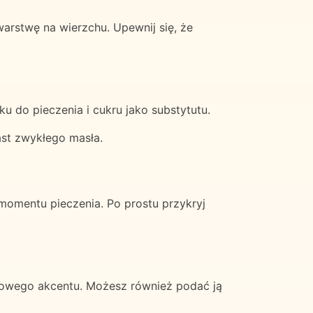
arstwę na wierzchu. Upewnij się, że
u do pieczenia i cukru jako substytutu.
ast zwykłego masła.
omentu pieczenia. Po prostu przykryj
lorowego akcentu. Możesz również podać ją