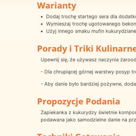
Warianty
Dodaj trochę startego sera dla dodat
Wymieszaj trochę ugotowanego bekonu 
Użyj innego smaku mufin kukurydzianeg
Porady i Triki Kulinarn
Upewnij się, że używasz naczynia żarood
- Dla chrupiącej górnej warstwy posyp tr
- Aby danie było bardziej pożywne, doda
Propozycje Podania
Zapiekanka z kukurydzy świetnie kompon
podawana jako samodzielne danie na prz