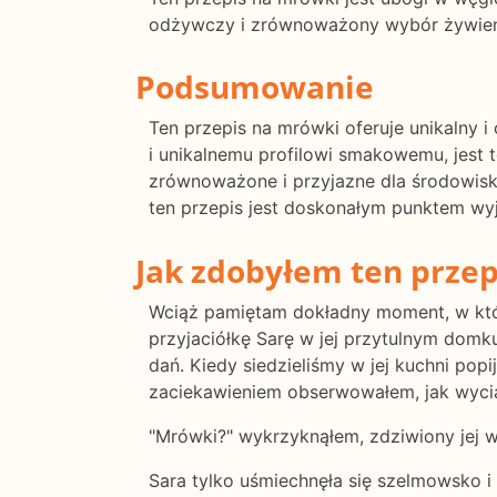
odżywczy i zrównoważony wybór żywienio
Podsumowanie
Ten przepis na mrówki oferuje unikalny 
i unikalnemu profilowi smakowemu, jest
zrównoważone i przyjazne dla środowisk
ten przepis jest doskonałym punktem wyj
Jak zdobyłem ten przep
Wciąż pamiętam dokładny moment, w któr
przyjaciółkę Sarę w jej przytulnym domku 
dań. Kiedy siedzieliśmy w jej kuchni pop
zaciekawieniem obserwowałem, jak wyci
"Mrówki?" wykrzyknąłem, zdziwiony jej 
Sara tylko uśmiechnęła się szelmowsko i