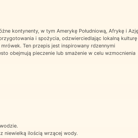
żne kontynenty, w tym Amerykę Południową, Afrykę i Azję
zygotowania i spożycia, odzwierciedlając lokalną kulturę
h mrówek. Ten przepis jest inspirowany rdzennymi
sto obejmują pieczenie lub smażenie w celu wzmocnienia
 wodzie.
 niewielką ilością wrzącej wody.