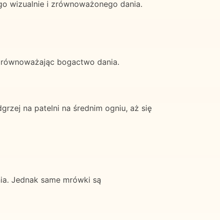
go wizualnie i zrównoważonego dania.
 zrównoważając bogactwo dania.
ej na patelni na średnim ogniu, aż się
nia. Jednak same mrówki są