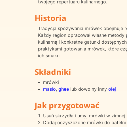
twojego repertuaru kulinarnego.
Historia
Tradycja spożywania mrówek obejmuje ró
Każdy region opracował własne metody pr
kulinarną i konkretne gatunki dostępnyc
praktykami gotowania mrówek, które czę
ich smaku.
Składniki
mrówki
masło
,
ghee
lub dowolny inny
olej
Jak przygotować
Usuń skrzydła i umyj mrówki w zimnej
Dodaj oczyszczone mrówki do patelni z