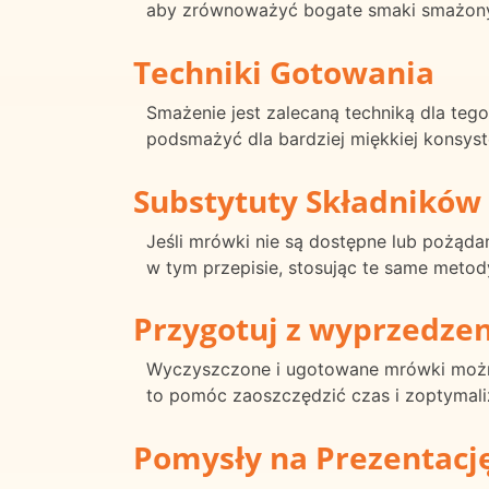
aby zrównoważyć bogate smaki smażon
Techniki Gotowania
Smażenie jest zalecaną techniką dla teg
podsmażyć dla bardziej miękkiej konsyste
Substytuty Składników
Jeśli mrówki nie są dostępne lub pożąda
w tym przepisie, stosując te same metod
Przygotuj z wyprzedze
Wyczyszczone i ugotowane mrówki możn
to pomóc zaoszczędzić czas i zoptymal
Pomysły na Prezentacj