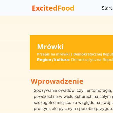
ExcitedFood
Start
Mrówki
Przepis na mrówki z Demokratycznej Republ
Region / kultura:
Demokratyczna Repub
Wprowadzenie
Spożywanie owadów, czyli entomofagia, to
powszechna w wielu kulturach na całym 
szczególne miejsce ze względu na swój u
prostym, ale pysznym sposobie przygot