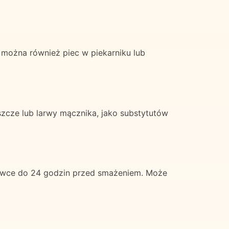
 można również piec w piekarniku lub
szcze lub larwy mącznika, jako substytutów
wce do 24 godzin przed smażeniem. Może