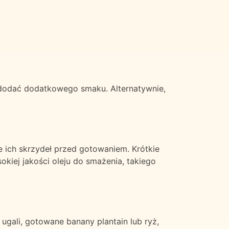
 dodać dodatkowego smaku. Alternatywnie,
e ich skrzydeł przed gotowaniem. Krótkie
kiej jakości oleju do smażenia, takiego
ugali, gotowane banany plantain lub ryż,