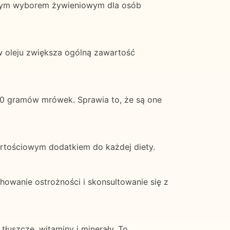
nałym wyborem żywieniowym dla osób
w oleju zwiększa ogólną zawartość
00 gramów mrówek. Sprawia to, że są one
wartościowym dodatkiem do każdej diety.
owanie ostrożności i skonsultowanie się z
tłuszcze, witaminy i minerały. To