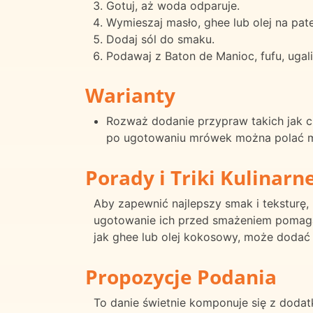
Gotuj, aż woda odparuje.
Wymieszaj masło, ghee lub olej na pate
Dodaj sól do smaku.
Podawaj z Baton de Manioc, fufu, ugal
Warianty
Rozważ dodanie przypraw takich jak c
po ugotowaniu mrówek można polać mi
Porady i Triki Kulinarn
Aby zapewnić najlepszy smak i teksturę,
ugotowanie ich przed smażeniem pomaga j
jak ghee lub olej kokosowy, może doda
Propozycje Podania
To danie świetnie komponuje się z dodatk