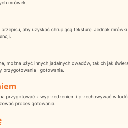
ych mrówek.
o przepisu, aby uzyskać chrupiącą teksturę. Jednak mrówki
ncji.
ne, można użyć innych jadalnych owadów, takich jak świer
y przygotowania i gotowania.
niem
a przygotować z wyprzedzeniem i przechowywać w lodó
izować proces gotowania.
ę