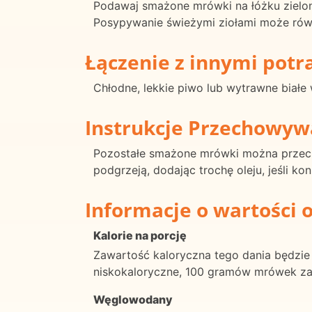
Podawaj smażone mrówki na łóżku zielo
Posypywanie świeżymi ziołami może rów
Łączenie z innymi pot
Chłodne, lekkie piwo lub wytrawne biał
Instrukcje Przechowyw
Pozostałe smażone mrówki można przecho
podgrzeją, dodając trochę oleju, jeśli k
Informacje o wartości 
Kalorie na porcję
Zawartość kaloryczna tego dania będzie 
niskokaloryczne, 100 gramów mrówek zawi
Węglowodany