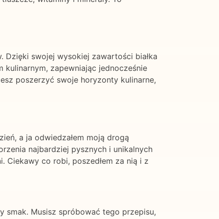
 Dzięki swojej wysokiej zawartości białka
m kulinarnym, zapewniając jednocześnie
sz poszerzyć swoje horyzonty kulinarne,
zień, a ja odwiedzałem moją drogą
orzenia najbardziej pysznych i unikalnych
i. Ciekawy co robi, poszedłem za nią i z
owy smak. Musisz spróbować tego przepisu,