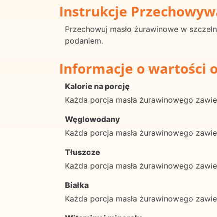
Instrukcje Przechowyw
Przechowuj masło żurawinowe w szczeln
podaniem.
Informacje o wartości 
Kalorie na porcję
Każda porcja masła żurawinowego zawiera
Węglowodany
Każda porcja masła żurawinowego zawi
Tłuszcze
Każda porcja masła żurawinowego zawie
Białka
Każda porcja masła żurawinowego zawiera