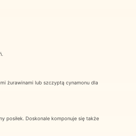
ń.
ymi żurawinami lub szczyptą cynamonu dla
ny posiłek. Doskonale komponuje się także