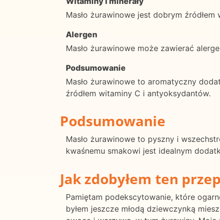
Witaminy i minerały
Masło żurawinowe jest dobrym źródłem 
Alergen
Masło żurawinowe może zawierać alerge
Podsumowanie
Masło żurawinowe to aromatyczny dodate
źródłem witaminy C i antyoksydantów.
Podsumowanie
Masło żurawinowe to pyszny i wszechst
kwaśnemu smakowi jest idealnym dodatki
Jak zdobyłem ten przep
Pamiętam podekscytowanie, które ogarnęł
byłem jeszcze młodą dziewczynką mieszka