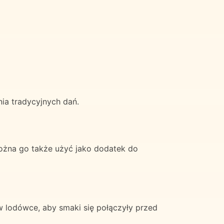
ia tradycyjnych dań.
ożna go także użyć jako dodatek do
 lodówce, aby smaki się połączyły przed