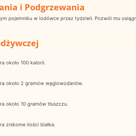
ania i Podgrzewania
ym pojemniku w lodówce przez tydzień. Pozwól mu osiąg
odżywczej
 około 100 kalorii.
era około 2 gramów węglowodanów.
ra około 10 gramów tłuszczu.
 znikome ilości białka.