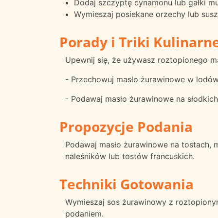
Dodaj szczyptę cynamonu lub gałki mu
Wymieszaj posiekane orzechy lub susz
Porady i Triki Kulinarn
Upewnij się, że używasz roztopionego 
- Przechowuj masło żurawinowe w lodówce
- Podawaj masło żurawinowe na słodkich
Propozycje Podania
Podawaj masło żurawinowe na tostach, m
naleśników lub tostów francuskich.
Techniki Gotowania
Wymieszaj sos żurawinowy z roztopionym
podaniem.