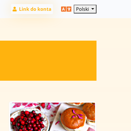
Link do konta
Polski