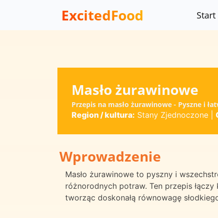
ExcitedFood
Start
Masło żurawinowe
Przepis na masło żurawinowe - Pyszne i łat
Region / kultura:
Stany Zjednoczone
|
Wprowadzenie
Masło żurawinowe to pyszny i wszechst
różnorodnych potraw. Ten przepis łącz
tworząc doskonałą równowagę słodkiego