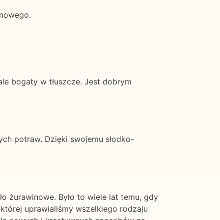
inowego.
ale bogaty w tłuszcze. Jest dobrym
ch potraw. Dzięki swojemu słodko-
o żurawinowe. Było to wiele lat temu, gdy
której uprawialiśmy wszelkiego rodzaju