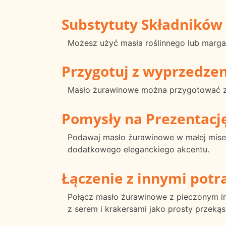
Substytuty Składników
Możesz użyć masła roślinnego lub margar
Przygotuj z wyprzedze
Masło żurawinowe można przygotować z
Pomysły na Prezentacj
Podawaj masło żurawinowe w małej misec
dodatkowego eleganckiego akcentu.
Łączenie z innymi pot
Połącz masło żurawinowe z pieczonym in
z serem i krakersami jako prosty przekąs