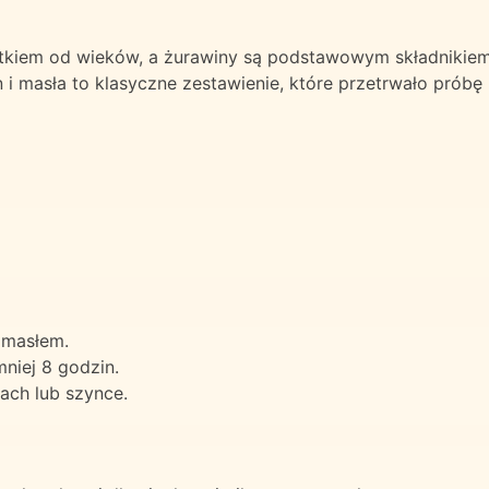
tkiem od wieków, a żurawiny są podstawowym składnikie
 i masła to klasyczne zestawienie, które przetrwało próbę
 masłem.
niej 8 godzin.
ach lub szynce.