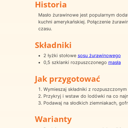
Historia
Masło żurawinowe jest popularnym doda
kuchni amerykańskiej. Połączenie żurawin
czasu.
Składniki
2 łyżki stołowe
sosu żurawinowego
0,5 szklanki rozpuszczonego
masła
Jak przygotować
Wymieszaj składniki z rozpuszczonym
Przykryj i wstaw do lodówki na co najm
Podawaj na słodkich ziemniakach, gofr
Warianty