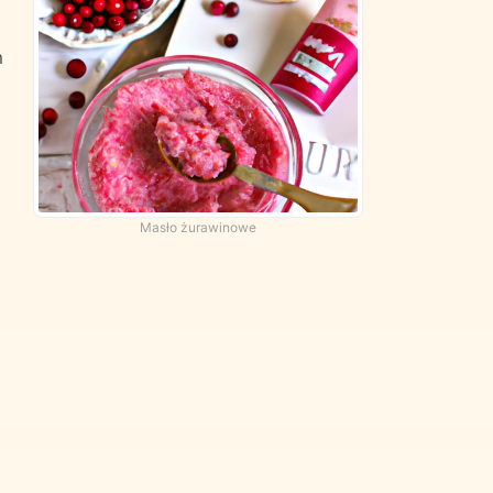
m
Masło żurawinowe