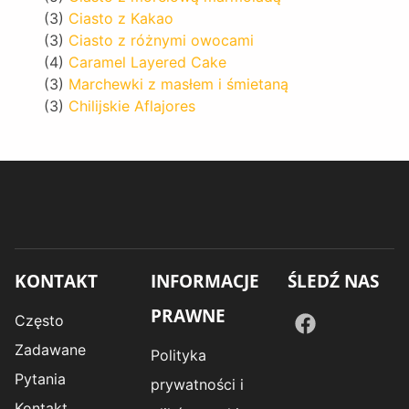
(3)
Ciasto z Kakao
(3)
Ciasto z różnymi owocami
(4)
Caramel Layered Cake
(3)
Marchewki z masłem i śmietaną
(3)
Chilijskie Aflajores
KONTAKT
INFORMACJE
ŚLEDŹ NAS
PRAWNE
Często
Zadawane
Polityka
Pytania
prywatności i
Kontakt