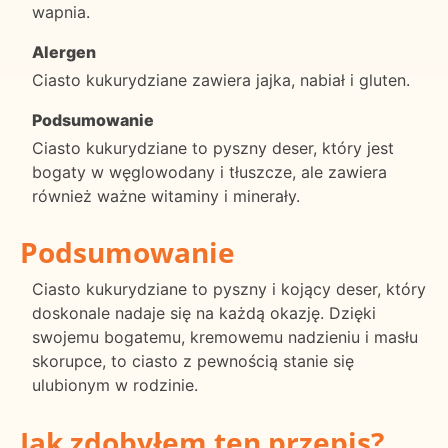
wapnia.
Alergen
Ciasto kukurydziane zawiera jajka, nabiał i gluten.
Podsumowanie
Ciasto kukurydziane to pyszny deser, który jest
bogaty w węglowodany i tłuszcze, ale zawiera
również ważne witaminy i minerały.
Podsumowanie
Ciasto kukurydziane to pyszny i kojący deser, który
doskonale nadaje się na każdą okazję. Dzięki
swojemu bogatemu, kremowemu nadzieniu i masłu
skorupce, to ciasto z pewnością stanie się
ulubionym w rodzinie.
Jak zdobyłem ten przepis?