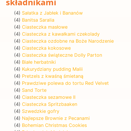
składnikami
(4)
Sałatka z Jabłek i Bananów
(4)
Banitsa Saralia
(4)
Ciasteczka masłowe
(4)
Ciasteczka z kawałkami czekolady
(4)
Ciasteczka ozdobne na Boże Narodzenie
(4)
Ciasteczka kokosowe
(4)
Ciasteczka świąteczne Dolly Parton
(4)
Białe herbatniki
(4)
Kukurydziany pudding Malii
(4)
Pretzels z kwaśną śmietaną
(4)
Prawdziwe polewa do tortu Red Velvet
(4)
Sand Torte
(4)
Ciasteczka sezamowe II
(4)
Ciasteczka Spritzbaaken
(4)
Szwedzkie gofry
(4)
Najlepsze Brownie z Pecanami
(4)
Bohemian Christmas Cookies