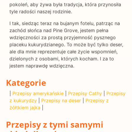
pokoleń, aby żywa była tradycja, która przynosiła
tyle radości naszej rodzinie.
I tak, siedząc teraz na bujanym fotelu, patrząc na
zachód słońca nad Pine Grove, jestem pełna
wdzięczności za prostą przyjemność pysznego
placeku kukurydzianego. To może być tylko deser,
ale dla mnie reprezentuje całe życie wspomnień,
dzielonych z osobami, których kocham. I za to
jestem naprawdę wdzięczna.
Kategorie
|
Przepisy amerykańskie
|
Przepisy Cathy
|
Przepisy
z kukurydzy
|
Przepisy na deser
|
Przepisy z
żółtkiem jajka
|
Przepisy z tymi samymi