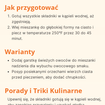
Jak przygotować
Gotuj wszystkie składniki w kąpieli wodnej, aż
zgęstnieją.
Wlej mieszankę do głębokiej formy na ciasto i
piecz w temperaturze 250°F przez 30 do 45
minut.
Warianty
Dodaj garstkę świeżych owoców do mieszanki
nadzienia dla wybuchu owocowego smaku.
Posyp posiekanymi orzechami wierzch ciasta
przed pieczeniem, aby dodać chrupkości.
Porady i Triki Kulinarne
Upewnij się, że składniki gotują się w kąpieli wodnej,
aby zapobiec przypaleniu i uzyskać gładką,