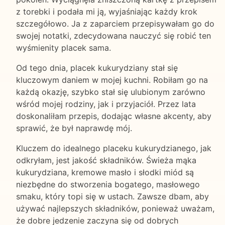
z torebki i podała mi ją, wyjaśniając każdy krok
szczegółowo. Ja z zaparciem przepisywałam go do
swojej notatki, zdecydowana nauczyć się robić ten
wyśmienity placek sama.
Od tego dnia, placek kukurydziany stał się
kluczowym daniem w mojej kuchni. Robiłam go na
każdą okazję, szybko stał się ulubionym zarówno
wśród mojej rodziny, jak i przyjaciół. Przez lata
doskonaliłam przepis, dodając własne akcenty, aby
sprawić, że był naprawdę mój.
Kluczem do idealnego placeku kukurydzianego, jak
odkryłam, jest jakość składników. Świeża mąka
kukurydziana, kremowe masło i słodki miód są
niezbędne do stworzenia bogatego, masłowego
smaku, który topi się w ustach. Zawsze dbam, aby
używać najlepszych składników, ponieważ uważam,
że dobre jedzenie zaczyna się od dobrych