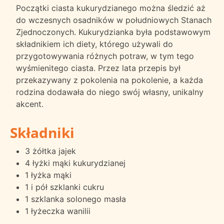
Początki ciasta kukurydzianego można śledzić aż
do wczesnych osadników w południowych Stanach
Zjednoczonych. Kukurydzianka była podstawowym
składnikiem ich diety, którego używali do
przygotowywania różnych potraw, w tym tego
wyśmienitego ciasta. Przez lata przepis był
przekazywany z pokolenia na pokolenie, a każda
rodzina dodawała do niego swój własny, unikalny
akcent.
Składniki
3 żółtka jajek
4 łyżki mąki kukurydzianej
1 łyżka mąki
1 i pół szklanki cukru
1 szklanka solonego masła
1 łyżeczka wanilii