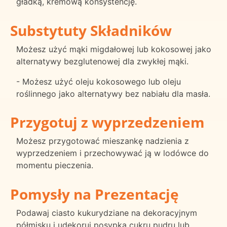
gładką, kremową konsystencję.
Substytuty Składników
Możesz użyć mąki migdałowej lub kokosowej jako
alternatywy bezglutenowej dla zwykłej mąki.
- Możesz użyć oleju kokosowego lub oleju
roślinnego jako alternatywy bez nabiału dla masła.
Przygotuj z wyprzedzeniem
Możesz przygotować mieszankę nadzienia z
wyprzedzeniem i przechowywać ją w lodówce do
momentu pieczenia.
Pomysły na Prezentację
Podawaj ciasto kukurydziane na dekoracyjnym
półmisku i udekoruj posypką cukru pudru lub