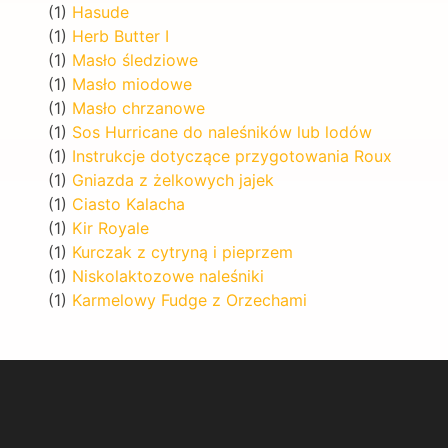
(1)
Hasude
(1)
Herb Butter I
(1)
Masło śledziowe
(1)
Masło miodowe
(1)
Masło chrzanowe
(1)
Sos Hurricane do naleśników lub lodów
(1)
Instrukcje dotyczące przygotowania Roux
(1)
Gniazda z żelkowych jajek
(1)
Ciasto Kalacha
(1)
Kir Royale
(1)
Kurczak z cytryną i pieprzem
(1)
Niskolaktozowe naleśniki
(1)
Karmelowy Fudge z Orzechami