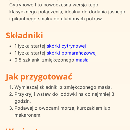
Cytrynowe I to nowoczesna wersja tego
klasycznego połączenia, idealna do dodania jasnego
i pikantnego smaku do ulubionych potraw.
Składniki
1 łyżka startej
skórki cytrynowej
1 łyżka startej
skórki pomarańczowej
0,5 szklanki zmiękczonego
masła
Jak przygotować
Wymieszaj składniki z zmiękczonego masła.
Przykryj i wstaw do lodówki na co najmniej 8
godzin.
Podawaj z owocami morza, kurczakiem lub
makaronem.