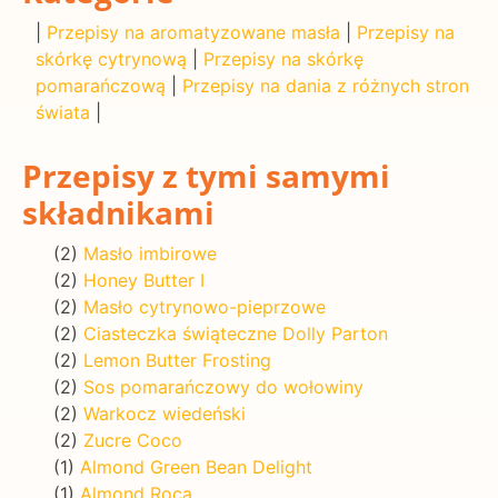
|
Przepisy na aromatyzowane masła
|
Przepisy na
skórkę cytrynową
|
Przepisy na skórkę
pomarańczową
|
Przepisy na dania z różnych stron
świata
|
Przepisy z tymi samymi
składnikami
(2)
Masło imbirowe
(2)
Honey Butter I
(2)
Masło cytrynowo-pieprzowe
(2)
Ciasteczka świąteczne Dolly Parton
(2)
Lemon Butter Frosting
(2)
Sos pomarańczowy do wołowiny
(2)
Warkocz wiedeński
(2)
Zucre Coco
(1)
Almond Green Bean Delight
(1)
Almond Roca