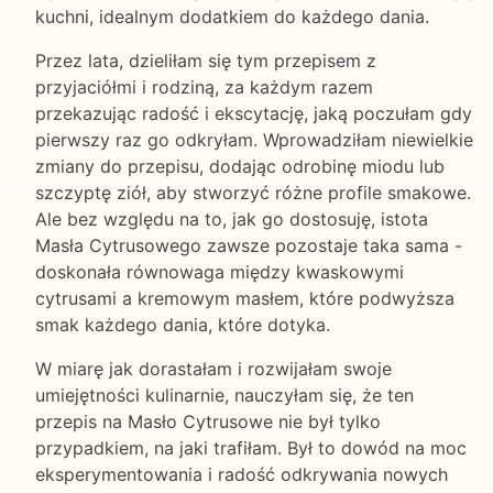
kuchni, idealnym dodatkiem do każdego dania.
Przez lata, dzieliłam się tym przepisem z
przyjaciółmi i rodziną, za każdym razem
przekazując radość i ekscytację, jaką poczułam gdy
pierwszy raz go odkryłam. Wprowadziłam niewielkie
zmiany do przepisu, dodając odrobinę miodu lub
szczyptę ziół, aby stworzyć różne profile smakowe.
Ale bez względu na to, jak go dostosuję, istota
Masła Cytrusowego zawsze pozostaje taka sama -
doskonała równowaga między kwaskowymi
cytrusami a kremowym masłem, które podwyższa
smak każdego dania, które dotyka.
W miarę jak dorastałam i rozwijałam swoje
umiejętności kulinarnie, nauczyłam się, że ten
przepis na Masło Cytrusowe nie był tylko
przypadkiem, na jaki trafiłam. Był to dowód na moc
eksperymentowania i radość odkrywania nowych