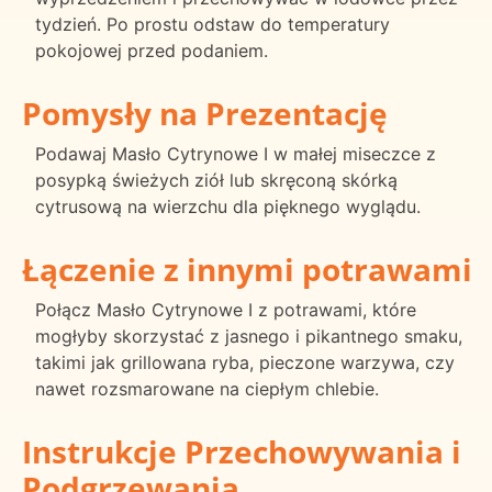
tydzień. Po prostu odstaw do temperatury
pokojowej przed podaniem.
Pomysły na Prezentację
Podawaj Masło Cytrynowe I w małej miseczce z
posypką świeżych ziół lub skręconą skórką
cytrusową na wierzchu dla pięknego wyglądu.
Łączenie z innymi potrawami
Połącz Masło Cytrynowe I z potrawami, które
mogłyby skorzystać z jasnego i pikantnego smaku,
takimi jak grillowana ryba, pieczone warzywa, czy
nawet rozsmarowane na ciepłym chlebie.
Instrukcje Przechowywania i
Podgrzewania