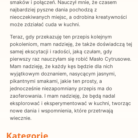
smaków i połączeń. Nauczył mnie, że czasem
najbardziej pyszne dania pochodzą z
nieoczekiwanych miejsc, a odrobina kreatywności
może zdziałać cuda w kuchni.
Teraz, gdy przekazuję ten przepis kolejnym
pokoleniom, mam nadzieję, że także doświadczą tej
samej ekscytacji i radości, jaką czułam, gdy
pierwszy raz nauczyłam się robić Masło Cytrusowe.
Mam nadzieję, że każdy kęs będzie dla nich
wyjątkowym doznaniem, nasycącym jasnymi,
pikantnymi smakami, jakie ten prosty, a
jednocześnie niezapomniany przepis ma do
zaoferowania. I mam nadzieję, że będą nadal
eksplorować i eksperymentować w kuchni, tworząc
nowe dania i wspomnienia, które przetrwają
wiecznie.
Kategorie