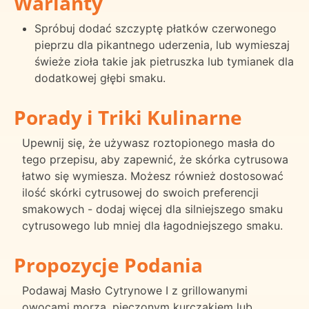
Warianty
Spróbuj dodać szczyptę płatków czerwonego
pieprzu dla pikantnego uderzenia, lub wymieszaj
świeże zioła takie jak pietruszka lub tymianek dla
dodatkowej głębi smaku.
Porady i Triki Kulinarne
Upewnij się, że używasz roztopionego masła do
tego przepisu, aby zapewnić, że skórka cytrusowa
łatwo się wymiesza. Możesz również dostosować
ilość skórki cytrusowej do swoich preferencji
smakowych - dodaj więcej dla silniejszego smaku
cytrusowego lub mniej dla łagodniejszego smaku.
Propozycje Podania
Podawaj Masło Cytrynowe I z grillowanymi
owocami morza, pieczonym kurczakiem lub