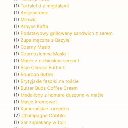
(1)
Tartaletki z migdałami
(1)
Ansjoscreme
(1)
Mrówki
(1)
Arayes Kafta
(1)
Podstawowy grillowany sandwich z serem
(1)
Zupa mączna z Bazylei
(1)
Czarny Masło
(1)
Czarnoziemne Masło I
(1)
Masło z niebieskim serem I
(1)
Blue Cheese Butter II
(1)
Bourbon Butter
(1)
Brytyjskie fasolki na toście
(1)
Butter Buds Coffee Cream
(1)
Medaliony z homara duszone w maśle
(1)
Masło kremowe II
(1)
Kameruńskie tornedos
(2)
Champagne Cobbler
(1)
Ser zapiekany w folii