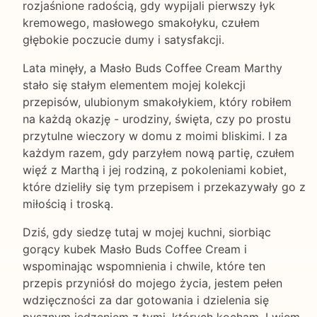
rozjaśnione radością, gdy wypijali pierwszy łyk
kremowego, masłowego smakołyku, czułem
głębokie poczucie dumy i satysfakcji.
Lata minęły, a Masło Buds Coffee Cream Marthy
stało się stałym elementem mojej kolekcji
przepisów, ulubionym smakołykiem, który robiłem
na każdą okazję - urodziny, święta, czy po prostu
przytulne wieczory w domu z moimi bliskimi. I za
każdym razem, gdy parzyłem nową partię, czułem
więź z Marthą i jej rodziną, z pokoleniami kobiet,
które dzieliły się tym przepisem i przekazywały go z
miłością i troską.
Dziś, gdy siedzę tutaj w mojej kuchni, siorbiąc
gorący kubek Masło Buds Coffee Cream i
wspominając wspomnienia i chwile, które ten
przepis przyniósł do mojego życia, jestem pełen
wdzięczności za dar gotowania i dzielenia się