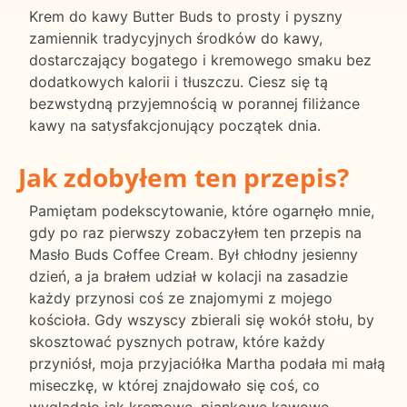
Krem do kawy Butter Buds to prosty i pyszny
zamiennik tradycyjnych środków do kawy,
dostarczający bogatego i kremowego smaku bez
dodatkowych kalorii i tłuszczu. Ciesz się tą
bezwstydną przyjemnością w porannej filiżance
kawy na satysfakcjonujący początek dnia.
Jak zdobyłem ten przepis?
Pamiętam podekscytowanie, które ogarnęło mnie,
gdy po raz pierwszy zobaczyłem ten przepis na
Masło Buds Coffee Cream. Był chłodny jesienny
dzień, a ja brałem udział w kolacji na zasadzie
każdy przynosi coś ze znajomymi z mojego
kościoła. Gdy wszyscy zbierali się wokół stołu, by
skosztować pysznych potraw, które każdy
przyniósł, moja przyjaciółka Martha podała mi małą
miseczkę, w której znajdowało się coś, co