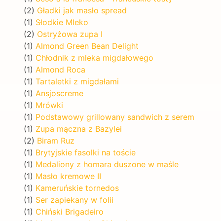
(2)
Gładki jak masło spread
(1)
Słodkie Mleko
(2)
Ostryżowa zupa I
(1)
Almond Green Bean Delight
(1)
Chłodnik z mleka migdałowego
(1)
Almond Roca
(1)
Tartaletki z migdałami
(1)
Ansjoscreme
(1)
Mrówki
(1)
Podstawowy grillowany sandwich z serem
(1)
Zupa mączna z Bazylei
(2)
Biram Ruz
(1)
Brytyjskie fasolki na toście
(1)
Medaliony z homara duszone w maśle
(1)
Masło kremowe II
(1)
Kameruńskie tornedos
(1)
Ser zapiekany w folii
(1)
Chiński Brigadeiro