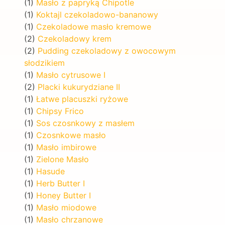
(1)
Masło z papryką Chipotle
(1)
Koktajl czekoladowo-bananowy
(1)
Czekoladowe masło kremowe
(2)
Czekoladowy krem
(2)
Pudding czekoladowy z owocowym
słodzikiem
(1)
Masło cytrusowe I
(2)
Placki kukurydziane II
(1)
Łatwe placuszki ryżowe
(1)
Chipsy Frico
(1)
Sos czosnkowy z masłem
(1)
Czosnkowe masło
(1)
Masło imbirowe
(1)
Zielone Masło
(1)
Hasude
(1)
Herb Butter I
(1)
Honey Butter I
(1)
Masło miodowe
(1)
Masło chrzanowe