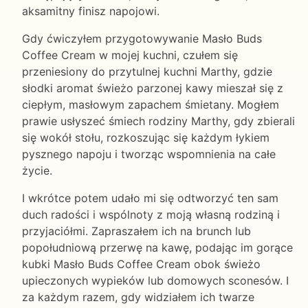
aksamitny finisz napojowi.
Gdy ćwiczyłem przygotowywanie Masło Buds
Coffee Cream w mojej kuchni, czułem się
przeniesiony do przytulnej kuchni Marthy, gdzie
słodki aromat świeżo parzonej kawy mieszał się z
ciepłym, masłowym zapachem śmietany. Mogłem
prawie usłyszeć śmiech rodziny Marthy, gdy zbierali
się wokół stołu, rozkoszując się każdym łykiem
pysznego napoju i tworząc wspomnienia na całe
życie.
I wkrótce potem udało mi się odtworzyć ten sam
duch radości i wspólnoty z moją własną rodziną i
przyjaciółmi. Zapraszałem ich na brunch lub
popołudniową przerwę na kawę, podając im gorące
kubki Masło Buds Coffee Cream obok świeżo
upieczonych wypieków lub domowych sconesów. I
za każdym razem, gdy widziałem ich twarze