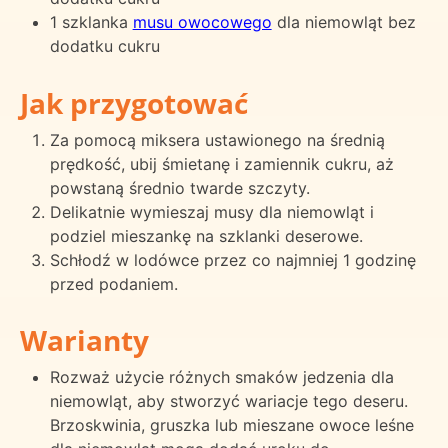
1 szklanka
musu owocowego
dla niemowląt bez
dodatku cukru
Jak przygotować
Za pomocą miksera ustawionego na średnią
prędkość, ubij śmietanę i zamiennik cukru, aż
powstaną średnio twarde szczyty.
Delikatnie wymieszaj musy dla niemowląt i
podziel mieszankę na szklanki deserowe.
Schłodź w lodówce przez co najmniej 1 godzinę
przed podaniem.
Warianty
Rozważ użycie różnych smaków jedzenia dla
niemowląt, aby stworzyć wariacje tego deseru.
Brzoskwinia, gruszka lub mieszane owoce leśne