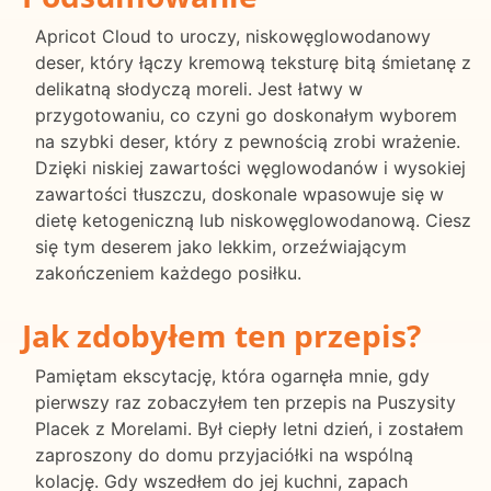
Apricot Cloud to uroczy, niskowęglowodanowy
deser, który łączy kremową teksturę bitą śmietanę z
delikatną słodyczą moreli. Jest łatwy w
przygotowaniu, co czyni go doskonałym wyborem
na szybki deser, który z pewnością zrobi wrażenie.
Dzięki niskiej zawartości węglowodanów i wysokiej
zawartości tłuszczu, doskonale wpasowuje się w
dietę ketogeniczną lub niskowęglowodanową. Ciesz
się tym deserem jako lekkim, orzeźwiającym
zakończeniem każdego posiłku.
Jak zdobyłem ten przepis?
Pamiętam ekscytację, która ogarnęła mnie, gdy
pierwszy raz zobaczyłem ten przepis na Puszysity
Placek z Morelami. Był ciepły letni dzień, i zostałem
zaproszony do domu przyjaciółki na wspólną
kolację. Gdy wszedłem do jej kuchni, zapach