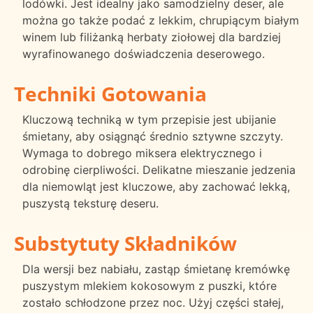
lodówki. Jest idealny jako samodzielny deser, ale
można go także podać z lekkim, chrupiącym białym
winem lub filiżanką herbaty ziołowej dla bardziej
wyrafinowanego doświadczenia deserowego.
Techniki Gotowania
Kluczową techniką w tym przepisie jest ubijanie
śmietany, aby osiągnąć średnio sztywne szczyty.
Wymaga to dobrego miksera elektrycznego i
odrobinę cierpliwości. Delikatne mieszanie jedzenia
dla niemowląt jest kluczowe, aby zachować lekką,
puszystą teksturę deseru.
Substytuty Składników
Dla wersji bez nabiału, zastąp śmietanę kremówkę
puszystym mlekiem kokosowym z puszki, które
zostało schłodzone przez noc. Użyj części stałej,