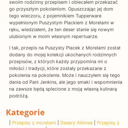
swoim rodzinny przepisem i obiecałem przekazać
go przyszłym pokoleniom. Opuszczając jej dom
tego wieczoru, z pojemnikiem Tupperware
wypełnionym Puszystym Plackiem z Morelami w
ręku, wiedziałem, że ten deser stanie się nowym
ulubionym w moim własnym repertuarze.
I tak, przepis na Puszysty Placek z Morelami został
dodany do mojej kolekcji ukochanych rodzinnych
przepisów, z których każdy przypomina mi o
miłości i tradycji, które zostały przekazane z
pokolenia na pokolenie. Może i nauczyłem się tego
dania od Pani Jenkins, ale jego smaki i wspomnienia
na zawsze będą splecione z moją własną kulinarą
podróżą.
Kategorie
|
Przepisy z morelami
|
Desery Atkinsa
|
Przepisy z