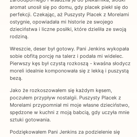
aromat unosił się po domu, gdy placek piekł się do
perfekcji. Czekając, aż Puszysty Placek z Morelami
ostygnie, opowiadała mi historie ze swojego
dzieciństwa i liczne posiłki, które dzieliła ze swoją
rodziną.
Wreszcie, deser był gotowy. Pani Jenkins wykopała
sobie obfitą porcję na talerz i podała mi widelec.
Pierwszy kęs był czystą rozkoszą - kwaśna słodycz
moreli idealnie komponowała się z lekką i puszystą
bezą.
Jako że rozkoszowałem się każdym kęsem,
poczułem przypływ nostalgii. Puszysty Placek z
Morelami przypomniał mi moje własne dzieciństwo,
spędzone w kuchni z moją babcią, gdy uczyła mnie
sztuki gotowania.
Podziękowałem Pani Jenkins za podzielenie się