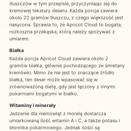
tłuszczów w tym przepisie, przyczyniając się do
kremowej tekstury deseru. Każda porcja zawiera
około 22 gramów tłuszczu, z czego większość jest
nasycona. Sprawia to, że Apricot Cloud to bogata,
rozkoszna przekąska, którą należy spożywać z
umiarem.
Białka
Każda porcja Apricot Cloud zawiera około 2
gramów białka, głównie pochodzącego ze śmietany
kremówki. Mimo że nie jest to znaczące źródło
białka, ten deser może wpasować się w
zrównoważoną dietę, gdy jest łączony z innymi
pokarmami bogatymi w białko.
Witaminy i minerały
Jedzenie dla niemowląt z morelą dostarcza
umiarkowaną ilość witamin A i C, a także potasu i
błonnika pokarmowego. Jednak ilości są