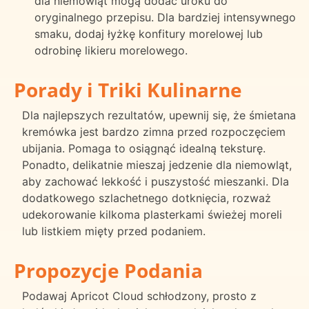
dla niemowląt mogą dodać uroku do
oryginalnego przepisu. Dla bardziej intensywnego
smaku, dodaj łyżkę konfitury morelowej lub
odrobinę likieru morelowego.
Porady i Triki Kulinarne
Dla najlepszych rezultatów, upewnij się, że śmietana
kremówka jest bardzo zimna przed rozpoczęciem
ubijania. Pomaga to osiągnąć idealną teksturę.
Ponadto, delikatnie mieszaj jedzenie dla niemowląt,
aby zachować lekkość i puszystość mieszanki. Dla
dodatkowego szlachetnego dotknięcia, rozważ
udekorowanie kilkoma plasterkami świeżej moreli
lub listkiem mięty przed podaniem.
Propozycje Podania
Podawaj Apricot Cloud schłodzony, prosto z