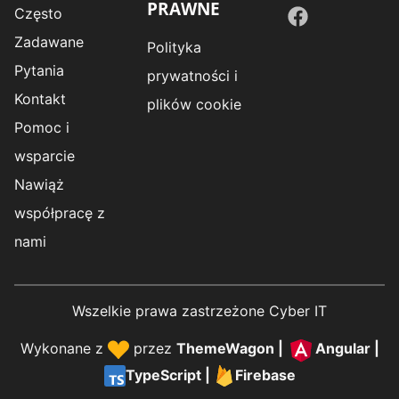
PRAWNE
Często
Zadawane
Polityka
Pytania
prywatności i
Kontakt
plików cookie
Pomoc i
wsparcie
Nawiąż
współpracę z
nami
Wszelkie prawa zastrzeżone Cyber IT
Wykonane z
przez
ThemeWagon
|
Angular
|
TypeScript
|
Firebase