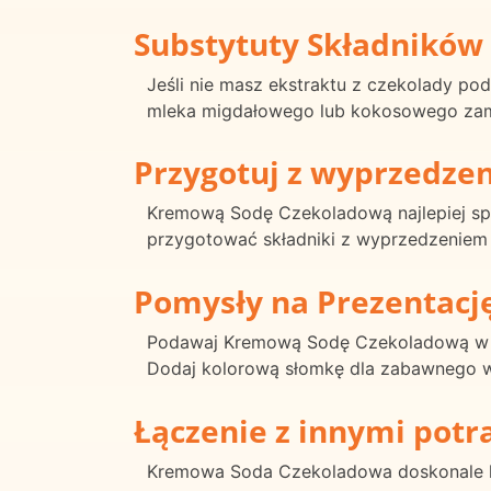
Substytuty Składników
Jeśli nie masz ekstraktu z czekolady p
mleka migdałowego lub kokosowego zamia
Przygotuj z wyprzedze
Kremową Sodę Czekoladową najlepiej spo
przygotować składniki z wyprzedzeniem 
Pomysły na Prezentacj
Podawaj Kremową Sodę Czekoladową w wys
Dodaj kolorową słomkę dla zabawnego 
Łączenie z innymi pot
Kremowa Soda Czekoladowa doskonale kom