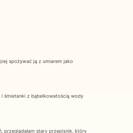
iej spożywać ją z umiarem jako
 i śmietanki z bąbelkowatością wody
 przeglądałam stary przepisnik, który