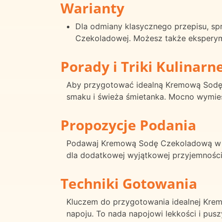
Warianty
Dla odmiany klasycznego przepisu, s
Czekoladowej. Możesz także eksperym
Porady i Triki Kulinarn
Aby przygotować idealną Kremową Sodę Cz
smaku i świeża śmietanka. Mocno wymiesz
Propozycje Podania
Podawaj Kremową Sodę Czekoladową w wys
dla dodatkowej wyjątkowej przyjemności
Techniki Gotowania
Kluczem do przygotowania idealnej Krem
napoju. To nada napojowi lekkości i pusz