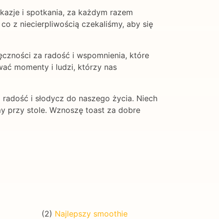
azje i spotkania, za każdym razem
 co z niecierpliwością czekaliśmy, aby się
ęczności za radość i wspomnienia, które
wać momenty i ludzi, którzy nas
 radość i słodycz do naszego życia. Niech
my przy stole. Wznoszę toast za dobre
(2)
Najlepszy smoothie