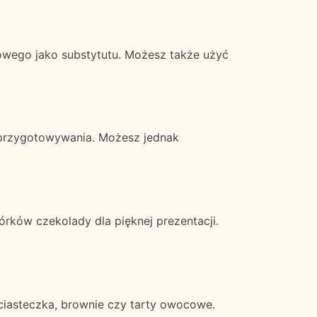
owego jako substytutu. Możesz także użyć
 przygotowywania. Możesz jednak
ków czekolady dla pięknej prezentacji.
ciasteczka, brownie czy tarty owocowe.