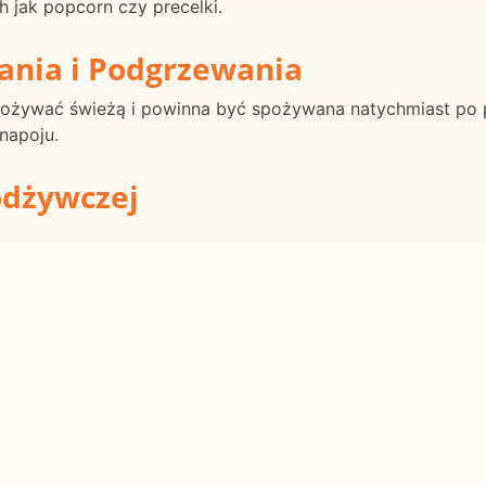
h jak popcorn czy precelki.
ania i Podgrzewania
ożywać świeżą i powinna być spożywana natychmiast po p
napoju.
odżywczej