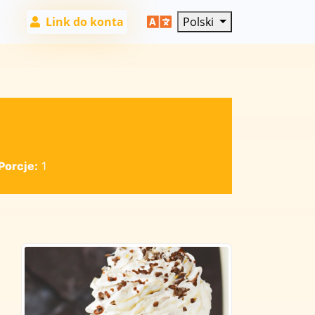
Link do konta
Polski
Porcje:
1