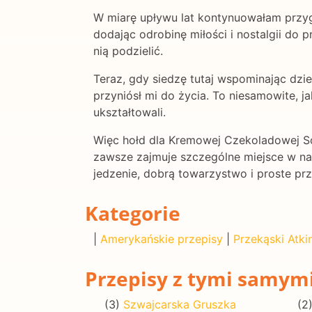
W miarę upływu lat kontynuowałam przy
dodając odrobinę miłości i nostalgii do p
nią podzielić.
Teraz, gdy siedzę tutaj wspominając dzi
przyniósł mi do życia. To niesamowite, 
ukształtowali.
Więc hołd dla Kremowej Czekoladowej Sod
zawsze zajmuje szczególne miejsce w nasz
jedzenie, dobrą towarzystwo i proste przy
Kategorie
|
Amerykańskie przepisy
|
Przekąski Atki
Przepisy z tymi samym
(3)
Szwajcarska Gruszka
(2