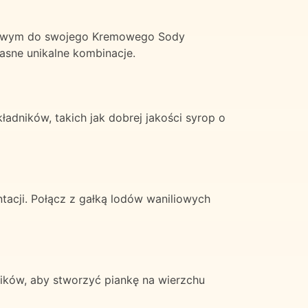
iętowym do swojego Kremowego Sody
sne unikalne kombinacje.
dników, takich jak dobrej jakości syrop o
acji. Połącz z gałką lodów waniliowych
ików, aby stworzyć piankę na wierzchu