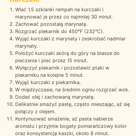
Wlać 1.5 szklanki rempah na kurczaki i
marynować je przez co najmniej 30 minut.
Zachować pozostałą marynatę.
Rozgrzać piekarnik do 450°F (232°C).
Wyjąć kurczaki z marynaty i zeskrobać nadmiar
marynaty.
Położyć kurczaki skórą do góry na blasze do
pieczenia i piec przez 15 minut.
Wyłączyć piekarnik i pozostawić ptaki w
piekarniku na kolejne 5 minut.
Wyjąć kurczaki z piekarnika.
W międzyczasie, na średnim ogniu rozgrzać wok.
Dodać olej i zachowaną marynatę.
Delikatnie smażyć pastę, często mieszając, aż się
połączy z olejem.
Kontynuować smażenie, aż pasta nabierze
aromatu i przyjmie bogaty pomarańczowy kolor
oraz konsystencję kaszki, około 8 minut.