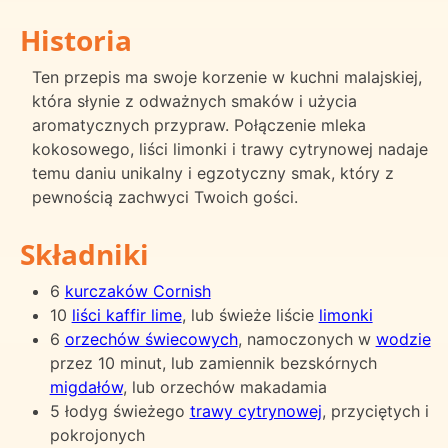
Historia
Ten przepis ma swoje korzenie w kuchni malajskiej,
która słynie z odważnych smaków i użycia
aromatycznych przypraw. Połączenie mleka
kokosowego, liści limonki i trawy cytrynowej nadaje
temu daniu unikalny i egzotyczny smak, który z
pewnością zachwyci Twoich gości.
Składniki
6
kurczaków Cornish
10
liści kaffir lime
, lub świeże liście
limonki
6
orzechów świecowych
, namoczonych w
wodzie
przez 10 minut, lub zamiennik bezskórnych
migdałów
, lub orzechów makadamia
5 łodyg świeżego
trawy cytrynowej
, przyciętych i
pokrojonych