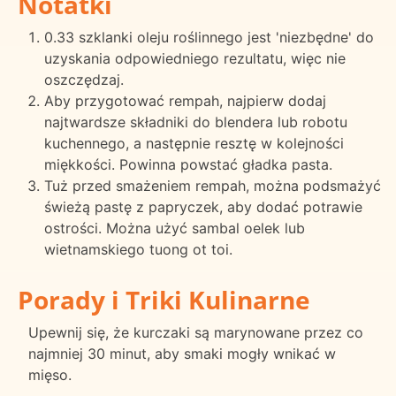
Notatki
0.33 szklanki oleju roślinnego jest 'niezbędne' do
uzyskania odpowiedniego rezultatu, więc nie
oszczędzaj.
Aby przygotować rempah, najpierw dodaj
najtwardsze składniki do blendera lub robotu
kuchennego, a następnie resztę w kolejności
miękkości. Powinna powstać gładka pasta.
Tuż przed smażeniem rempah, można podsmażyć
świeżą pastę z papryczek, aby dodać potrawie
ostrości. Można użyć sambal oelek lub
wietnamskiego tuong ot toi.
Porady i Triki Kulinarne
Upewnij się, że kurczaki są marynowane przez co
najmniej 30 minut, aby smaki mogły wnikać w
mięso.