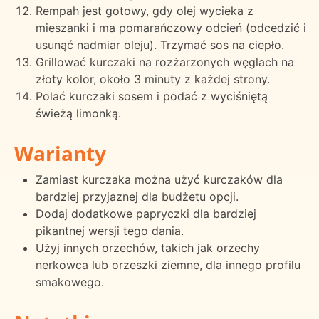
Rempah jest gotowy, gdy olej wycieka z
mieszanki i ma pomarańczowy odcień (odcedzić i
usunąć nadmiar oleju). Trzymać sos na ciepło.
Grillować kurczaki na rozżarzonych węglach na
złoty kolor, około 3 minuty z każdej strony.
Polać kurczaki sosem i podać z wyciśniętą
świeżą limonką.
Warianty
Zamiast kurczaka można użyć kurczaków dla
bardziej przyjaznej dla budżetu opcji.
Dodaj dodatkowe papryczki dla bardziej
pikantnej wersji tego dania.
Użyj innych orzechów, takich jak orzechy
nerkowca lub orzeszki ziemne, dla innego profilu
smakowego.