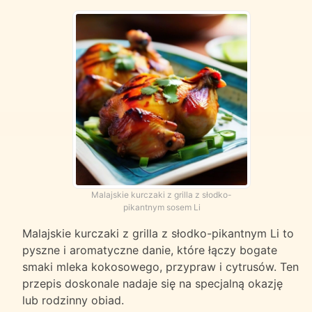
Malajskie kurczaki z grilla z słodko-
pikantnym sosem Li
Malajskie kurczaki z grilla z słodko-pikantnym Li to
pyszne i aromatyczne danie, które łączy bogate
smaki mleka kokosowego, przypraw i cytrusów. Ten
przepis doskonale nadaje się na specjalną okazję
lub rodzinny obiad.