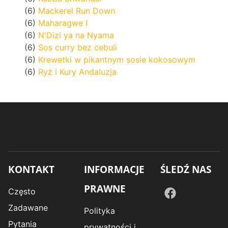
(6)
Mackerel Run Down
(6)
Maharagwe I
(6)
N'Dizi ya na Nyama
(6)
Sos curry bez cebuli
(6)
Krewetki w pikantnym sosie kokosowym
(6)
Ryż i Kury Andaluzja
KONTAKT
INFORMACJE
ŚLEDŹ NAS
PRAWNE
Często
Zadawane
Polityka
Pytania
prywatności i