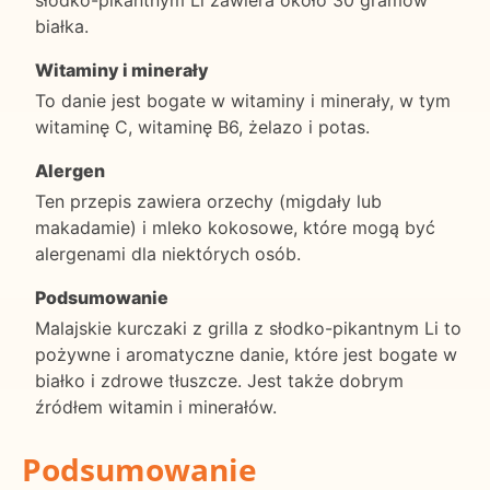
słodko-pikantnym Li zawiera około 30 gramów
białka.
Witaminy i minerały
To danie jest bogate w witaminy i minerały, w tym
witaminę C, witaminę B6, żelazo i potas.
Alergen
Ten przepis zawiera orzechy (migdały lub
makadamie) i mleko kokosowe, które mogą być
alergenami dla niektórych osób.
Podsumowanie
Malajskie kurczaki z grilla z słodko-pikantnym Li to
pożywne i aromatyczne danie, które jest bogate w
białko i zdrowe tłuszcze. Jest także dobrym
źródłem witamin i minerałów.
Podsumowanie