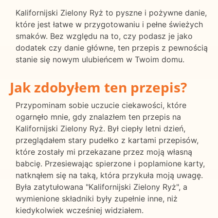
Kalifornijski Zielony Ryż to pyszne i pożywne danie,
które jest łatwe w przygotowaniu i pełne świeżych
smaków. Bez względu na to, czy podasz je jako
dodatek czy danie główne, ten przepis z pewnością
stanie się nowym ulubieńcem w Twoim domu.
Jak zdobyłem ten przepis?
Przypominam sobie uczucie ciekawości, które
ogarnęło mnie, gdy znalazłem ten przepis na
Kalifornijski Zielony Ryż. Był ciepły letni dzień,
przeglądałem stary pudełko z kartami przepisów,
które zostały mi przekazane przez moją własną
babcię. Przesiewając spierzone i poplamione karty,
natknąłem się na taką, która przykuła moją uwagę.
Była zatytułowana "Kalifornijski Zielony Ryż", a
wymienione składniki były zupełnie inne, niż
kiedykolwiek wcześniej widziałem.