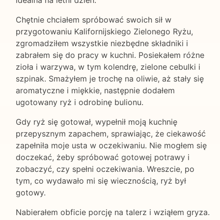
Chętnie chciałem spróbować swoich sił w
przygotowaniu Kalifornijskiego Zielonego Ryżu,
zgromadziłem wszystkie niezbędne składniki i
zabrałem się do pracy w kuchni. Posiekałem różne
zioła i warzywa, w tym kolendrę, zielone cebulki i
szpinak. Smażyłem je trochę na oliwie, aż stały się
aromatyczne i miękkie, następnie dodałem
ugotowany ryż i odrobinę bulionu.
Gdy ryż się gotował, wypełnił moją kuchnię
przepysznym zapachem, sprawiając, że ciekawość
zapełniła moje usta w oczekiwaniu. Nie mogłem się
doczekać, żeby spróbować gotowej potrawy i
zobaczyć, czy spełni oczekiwania. Wreszcie, po
tym, co wydawało mi się wiecznością, ryż był
gotowy.
Nabierałem obficie porcję na talerz i wziąłem gryza.