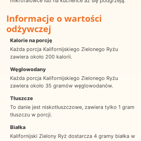
mikrofalówce lub na kuchence aż się podgrzeją.
Informacje o wartości
odżywczej
Kalorie na porcję
Każda porcja Kalifornijskiego Zielonego Ryżu
zawiera około 200 kalorii.
Węglowodany
Każda porcja Kalifornijskiego Zielonego Ryżu
zawiera około 35 gramów węglowodanów.
Tłuszcze
To danie jest niskotłuszczowe, zawiera tylko 1 gram
tłuszczu w porcji.
Białka
Kalifornijski Zielony Ryż dostarcza 4 gramy białka w