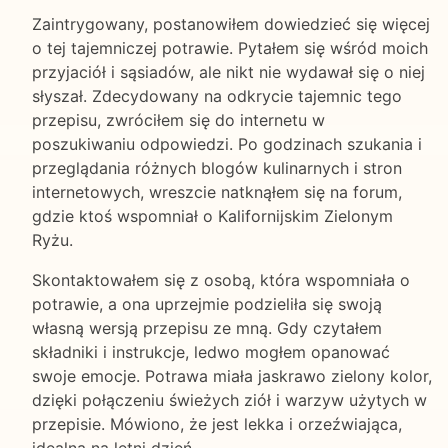
Zaintrygowany, postanowiłem dowiedzieć się więcej
o tej tajemniczej potrawie. Pytałem się wśród moich
przyjaciół i sąsiadów, ale nikt nie wydawał się o niej
słyszał. Zdecydowany na odkrycie tajemnic tego
przepisu, zwróciłem się do internetu w
poszukiwaniu odpowiedzi. Po godzinach szukania i
przeglądania różnych blogów kulinarnych i stron
internetowych, wreszcie natknąłem się na forum,
gdzie ktoś wspomniał o Kalifornijskim Zielonym
Ryżu.
Skontaktowałem się z osobą, która wspomniała o
potrawie, a ona uprzejmie podzieliła się swoją
własną wersją przepisu ze mną. Gdy czytałem
składniki i instrukcje, ledwo mogłem opanować
swoje emocje. Potrawa miała jaskrawo zielony kolor,
dzięki połączeniu świeżych ziół i warzyw użytych w
przepisie. Mówiono, że jest lekka i orzeźwiająca,
idealna na letni dzień.