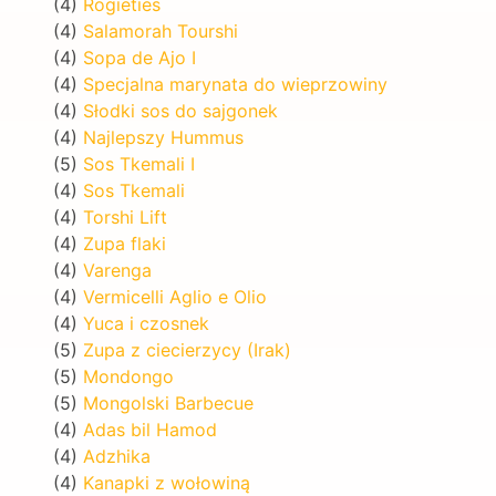
(4)
Rogieties
(4)
Salamorah Tourshi
(4)
Sopa de Ajo I
(4)
Specjalna marynata do wieprzowiny
(4)
Słodki sos do sajgonek
(4)
Najlepszy Hummus
(5)
Sos Tkemali I
(4)
Sos Tkemali
(4)
Torshi Lift
(4)
Zupa flaki
(4)
Varenga
(4)
Vermicelli Aglio e Olio
(4)
Yuca i czosnek
(5)
Zupa z ciecierzycy (Irak)
(5)
Mondongo
(5)
Mongolski Barbecue
(4)
Adas bil Hamod
(4)
Adzhika
(4)
Kanapki z wołowiną