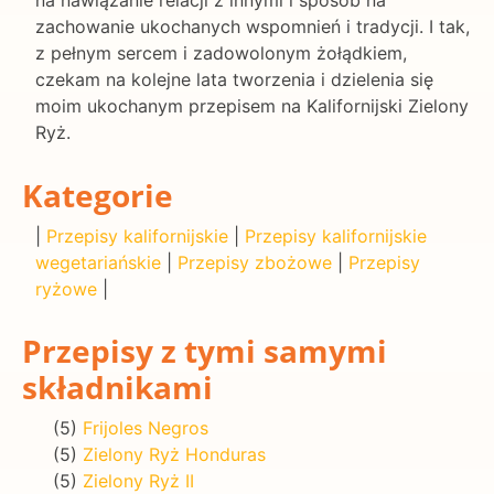
zachowanie ukochanych wspomnień i tradycji. I tak,
z pełnym sercem i zadowolonym żołądkiem,
czekam na kolejne lata tworzenia i dzielenia się
moim ukochanym przepisem na Kalifornijski Zielony
Ryż.
Kategorie
|
Przepisy kalifornijskie
|
Przepisy kalifornijskie
wegetariańskie
|
Przepisy zbożowe
|
Przepisy
ryżowe
|
Przepisy z tymi samymi
składnikami
(5)
Frijoles Negros
(5)
Zielony Ryż Honduras
(5)
Zielony Ryż II