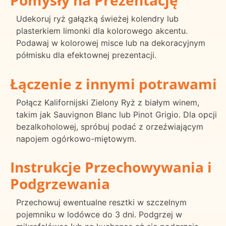
Udekoruj ryż gałązką świeżej kolendry lub
plasterkiem limonki dla kolorowego akcentu.
Podawaj w kolorowej misce lub na dekoracyjnym
półmisku dla efektownej prezentacji.
Łączenie z innymi potrawami
Połącz Kalifornijski Zielony Ryż z białym winem,
takim jak Sauvignon Blanc lub Pinot Grigio. Dla opcji
bezalkoholowej, spróbuj podać z orzeźwiającym
napojem ogórkowo-miętowym.
Instrukcje Przechowywania i
Podgrzewania
Przechowuj ewentualne resztki w szczelnym
pojemniku w lodówce do 3 dni. Podgrzej w