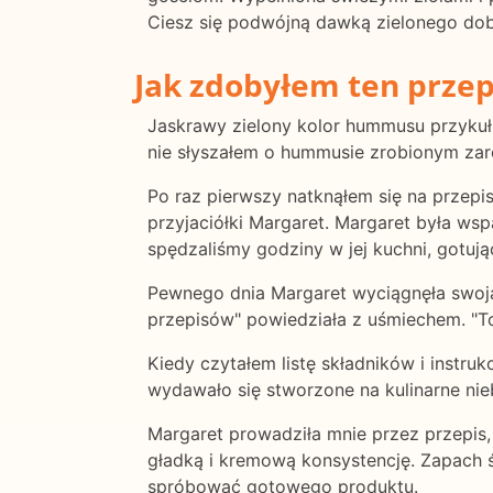
Ciesz się podwójną dawką zielonego do
Jak zdobyłem ten przep
Jaskrawy zielony kolor hummusu przykuł
nie słyszałem o hummusie zrobionym zar
Po raz pierwszy natknąłem się na przepis
przyjaciółki Margaret. Margaret była wsp
spędzaliśmy godziny w jej kuchni, gotują
Pewnego dnia Margaret wyciągnęła swoją 
przepisów" powiedziała z uśmiechem. "To 
Kiedy czytałem listę składników i instrukc
wydawało się stworzone na kulinarne nie
Margaret prowadziła mnie przez przepis,
gładką i kremową konsystencję. Zapach ś
spróbować gotowego produktu.