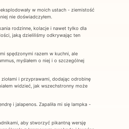
 eksplodowały w moich ustach - ziemistość
niej nie doświadczyłem.
ia rodzinne, kolacje i nawet tylko dla
ści, jaką dzieliliśmy odkrywając ten
iami spędzonymi razem w kuchni, ale
mmus, myślałem o niej i o szczególnej
ziołami i przyprawami, dodając odrobinę
białem widzieć, jak wszechstronny może
rę i jalapenos. Zapaliła mi się lampka -
adnikami, aby stworzyć pikantną wersję