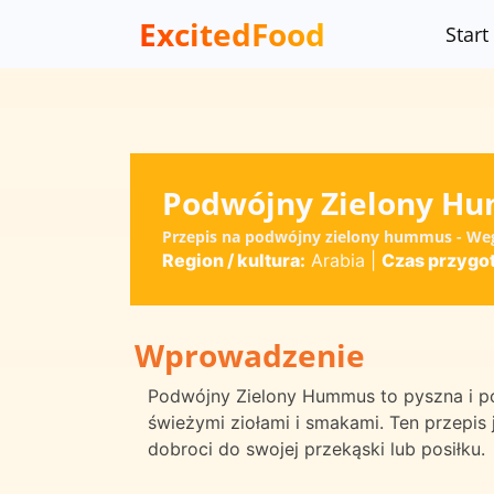
ExcitedFood
Start
Podwójny Zielony H
Przepis na podwójny zielony hummus - Wege
Region / kultura:
Arabia
|
Czas przygo
Wprowadzenie
Podwójny Zielony Hummus to pyszna i 
świeżymi ziołami i smakami. Ten przepis 
dobroci do swojej przekąski lub posiłku.