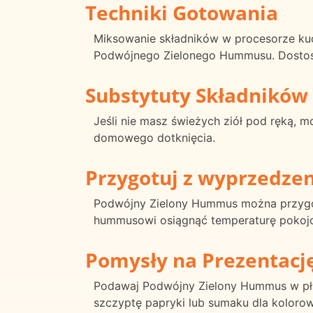
Techniki Gotowania
Miksowanie składników w procesorze kuc
Podwójnego Zielonego Hummusu. Dostosuj 
Substytuty Składników
Jeśli nie masz świeżych ziół pod ręką, 
domowego dotknięcia.
Przygotuj z wyprzedze
Podwójny Zielony Hummus można przygo
hummusowi osiągnąć temperaturę pokoj
Pomysły na Prezentacj
Podawaj Podwójny Zielony Hummus w płytk
szczyptę papryki lub sumaku dla koloro