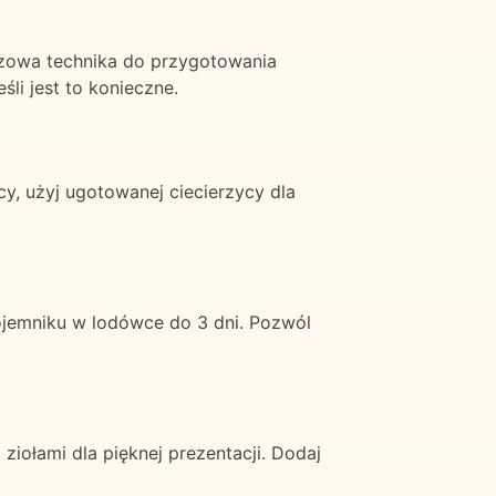
czowa technika do przygotowania
li jest to konieczne.
y, użyj ugotowanej ciecierzycy dla
emniku w lodówce do 3 dni. Pozwól
iołami dla pięknej prezentacji. Dodaj