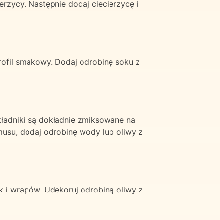
ierzycy. Następnie dodaj ciecierzycę i
.
profil smakowy. Dodaj odrobinę soku z
ładniki są dokładnie zmiksowane na
musu, dodaj odrobinę wody lub oliwy z
 i wrapów. Udekoruj odrobiną oliwy z