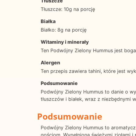
Tłuszcze
Tłuszcze: 10g na porcję
Białka
Białko: 8g na porcję
Witaminy i minerały
Ten Podwójny Zielony Hummus jest bogaty
Alergen
Ten przepis zawiera tahini, które jest 
Podsumowanie
Podwójny Zielony Hummus to danie o wy
tłuszczów i białek, wraz z niezbędnymi w
Podsumowanie
Podwójny Zielony Hummus to aromatyczna
gościom. Wypełniona świeżymi ziołami i 