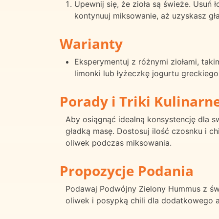
Upewnij się, że zioła są świeże. Usuń ł
kontynuuj miksowanie, aż uzyskasz gła
Warianty
Eksperymentuj z różnymi ziołami, takim
limonki lub łyżeczkę jogurtu greckieg
Porady i Triki Kulinarn
Aby osiągnąć idealną konsystencję dla 
gładką masę. Dostosuj ilość czosnku i c
oliwek podczas miksowania.
Propozycje Podania
Podawaj Podwójny Zielony Hummus z świe
oliwek i posypką chili dla dodatkowego 