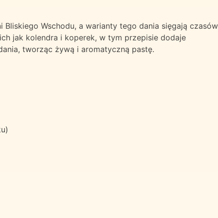
Bliskiego Wschodu, a warianty tego dania sięgają czasów
ich jak kolendra i koperek, w tym przepisie dodaje
ania, tworząc żywą i aromatyczną pastę.
u)