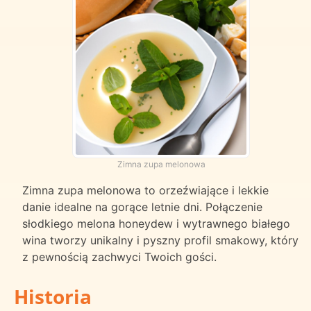
Zimna zupa melonowa
Zimna zupa melonowa to orzeźwiające i lekkie
danie idealne na gorące letnie dni. Połączenie
słodkiego melona honeydew i wytrawnego białego
wina tworzy unikalny i pyszny profil smakowy, który
z pewnością zachwyci Twoich gości.
Historia