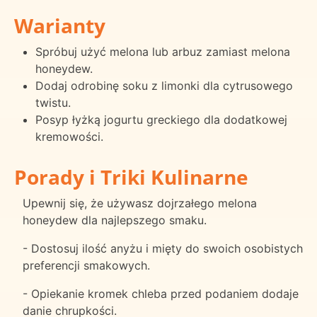
Warianty
Spróbuj użyć melona lub arbuz zamiast melona
honeydew.
Dodaj odrobinę soku z limonki dla cytrusowego
twistu.
Posyp łyżką jogurtu greckiego dla dodatkowej
kremowości.
Porady i Triki Kulinarne
Upewnij się, że używasz dojrzałego melona
honeydew dla najlepszego smaku.
- Dostosuj ilość anyżu i mięty do swoich osobistych
preferencji smakowych.
- Opiekanie kromek chleba przed podaniem dodaje
danie chrupkości.