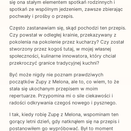
się ona stałym elementem spotkań rodzinnych i
spotkań ze wspólnym jedzeniem, zawsze zbierając
pochwały i prośby o przepis.
Często zastanawiam się, skąd pochodzi ten przepis.
Czy powstał w odległej krainie, przekazywany z
pokolenia na pokolenie przez kucharzy? Czy został
stworzony przez kogoś tutaj, w mojej własnej
społeczności, kulinarne innowatora, który chciał
przekroczyć granice tradycyjnej kuchni?
Być może nigdy nie poznam prawdziwych
początków Zupy z Melona, ale to, co wiem, to że
stała się ukochanym przepisem w moim
repertuarze. Przypomina mi o sile ciekawości i
radości odkrywania czegoś nowego i pysznego.
I tak, kiedy robię Zupę z Melona, wspominam ten
gorący letni dzień, gdy natknąłem się na przepis i
postanowiłem go wypróbować. Był to moment