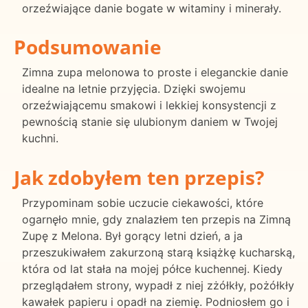
orzeźwiające danie bogate w witaminy i minerały.
Podsumowanie
Zimna zupa melonowa to proste i eleganckie danie
idealne na letnie przyjęcia. Dzięki swojemu
orzeźwiającemu smakowi i lekkiej konsystencji z
pewnością stanie się ulubionym daniem w Twojej
kuchni.
Jak zdobyłem ten przepis?
Przypominam sobie uczucie ciekawości, które
ogarnęło mnie, gdy znalazłem ten przepis na Zimną
Zupę z Melona. Był gorący letni dzień, a ja
przeszukiwałem zakurzoną starą książkę kucharską,
która od lat stała na mojej półce kuchennej. Kiedy
przeglądałem strony, wypadł z niej zżółkły, pożółkły
kawałek papieru i opadł na ziemię. Podniosłem go i