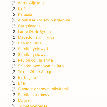
(2)
Witte Wijnsaus
(3)
Kjoftinja
(3)
Klopsiki
(2)
Albańskie kotlety burgerowe
(2)
Carquinyolis
(2)
Lamb Drob Syrma
(2)
Macedonia di Frutta
(2)
Pita me Elies
(2)
Sernik dyniowy I
(2)
Sernik dyniowy
(2)
Ravioli con la Trota
(2)
Sałatka owocowa na lato
(2)
Texas White Sangria
(2)
Barbuljata
(2)
Bife
(2)
Ciasto z czarnymi oliwkami
(2)
Sernik cytrynowy
(2)
Magiritsa
(2)
Tomatokeftedes