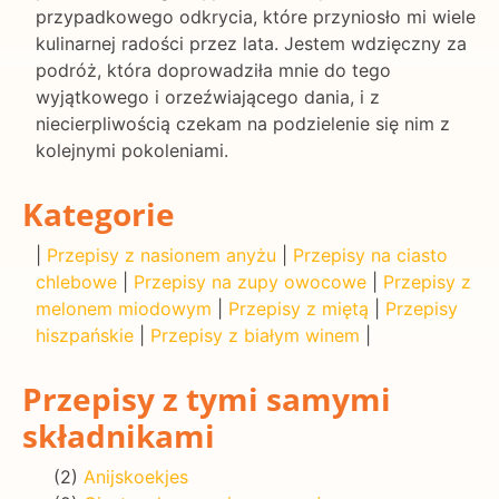
przypadkowego odkrycia, które przyniosło mi wiele
kulinarnej radości przez lata. Jestem wdzięczny za
podróż, która doprowadziła mnie do tego
wyjątkowego i orzeźwiającego dania, i z
niecierpliwością czekam na podzielenie się nim z
kolejnymi pokoleniami.
Kategorie
|
Przepisy z nasionem anyżu
|
Przepisy na ciasto
chlebowe
|
Przepisy na zupy owocowe
|
Przepisy z
melonem miodowym
|
Przepisy z miętą
|
Przepisy
hiszpańskie
|
Przepisy z białym winem
|
Przepisy z tymi samymi
składnikami
(2)
Anijskoekjes