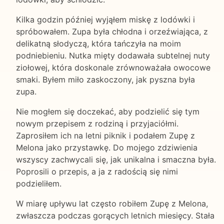
Kilka godzin później wyjąłem miskę z lodówki i
spróbowałem. Zupa była chłodna i orzeźwiająca, z
delikatną słodyczą, która tańczyła na moim
podniebieniu. Nutka mięty dodawała subtelnej nuty
ziołowej, która doskonale zrównoważała owocowe
smaki. Byłem miło zaskoczony, jak pyszna była
zupa.
Nie mogłem się doczekać, aby podzielić się tym
nowym przepisem z rodziną i przyjaciółmi.
Zaprosiłem ich na letni piknik i podałem Zupę z
Melona jako przystawkę. Do mojego zdziwienia
wszyscy zachwycali się, jak unikalna i smaczna była.
Poprosili o przepis, a ja z radością się nimi
podzieliłem.
W miarę upływu lat często robiłem Zupę z Melona,
zwłaszcza podczas gorących letnich miesięcy. Stała