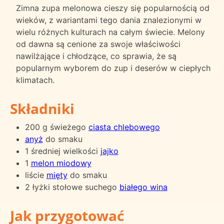
Zimna zupa melonowa cieszy się popularnością od
wieków, z wariantami tego dania znalezionymi w
wielu różnych kulturach na całym świecie. Melony
od dawna są cenione za swoje właściwości
nawilżające i chłodzące, co sprawia, że są
popularnym wyborem do zup i deserów w ciepłych
klimatach.
Składniki
200 g świeżego
ciasta chlebowego
anyż
do smaku
1 średniej wielkości
jajko
1
melon miodowy
liście
mięty
do smaku
2 łyżki stołowe suchego
białego wina
Jak przygotować