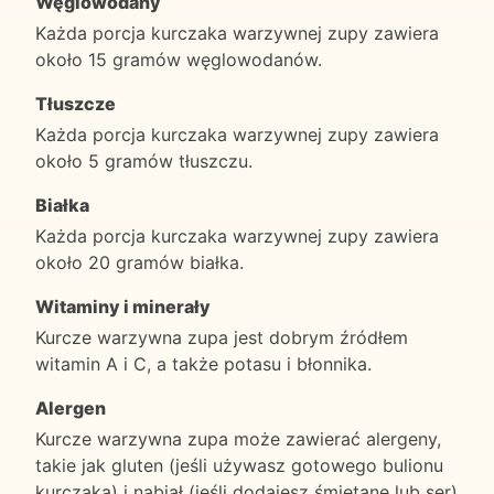
Węglowodany
Każda porcja kurczaka warzywnej zupy zawiera
około 15 gramów węglowodanów.
Tłuszcze
Każda porcja kurczaka warzywnej zupy zawiera
około 5 gramów tłuszczu.
Białka
Każda porcja kurczaka warzywnej zupy zawiera
około 20 gramów białka.
Witaminy i minerały
Kurcze warzywna zupa jest dobrym źródłem
witamin A i C, a także potasu i błonnika.
Alergen
Kurcze warzywna zupa może zawierać alergeny,
takie jak gluten (jeśli używasz gotowego bulionu
kurczaka) i nabiał (jeśli dodajesz śmietanę lub ser).