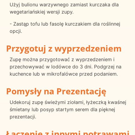
Użyj bulionu warzywnego zamiast kurczaka dla
wegetariańskiej wersji zupy.
- Zastąp tofu lub fasolę kurczakiem dla roślinnej
opcji.
Przygotuj z wyprzedzeniem
Zupę można przygotować z wyprzedzeniem i
przechowywać w lodówce do 3 dni. Podgrzej na
kuchence lub w mikrofalówce przed podaniem.
Pomysły na Prezentację
Udekoruj zupę świeżymi ziołami, łyżeczką kwaśnej
śmietany lub posyp startym serem dla pięknej
prezentacji.
Łączenie z innymi potrawami