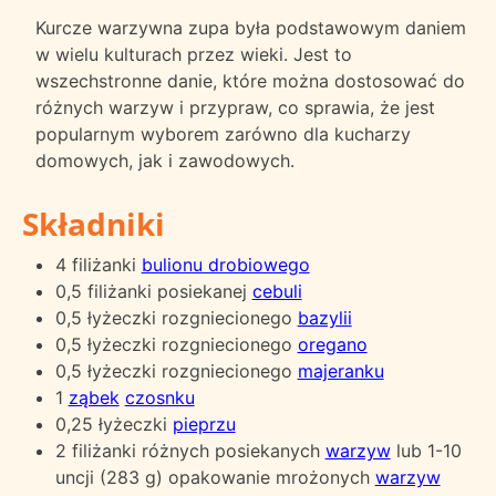
Kurcze warzywna zupa była podstawowym daniem
w wielu kulturach przez wieki. Jest to
wszechstronne danie, które można dostosować do
różnych warzyw i przypraw, co sprawia, że jest
popularnym wyborem zarówno dla kucharzy
domowych, jak i zawodowych.
Składniki
4 filiżanki
bulionu drobiowego
0,5 filiżanki posiekanej
cebuli
0,5 łyżeczki rozgniecionego
bazylii
0,5 łyżeczki rozgniecionego
oregano
0,5 łyżeczki rozgniecionego
majeranku
1
ząbek
czosnku
0,25 łyżeczki
pieprzu
2 filiżanki różnych posiekanych
warzyw
lub 1-10
uncji (283 g) opakowanie mrożonych
warzyw