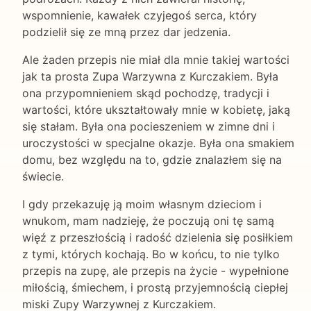
wspomnienie, kawałek czyjegoś serca, który
podzielił się ze mną przez dar jedzenia.
Ale żaden przepis nie miał dla mnie takiej wartości
jak ta prosta Zupa Warzywna z Kurczakiem. Była
ona przypomnieniem skąd pochodzę, tradycji i
wartości, które ukształtowały mnie w kobietę, jaką
się stałam. Była ona pocieszeniem w zimne dni i
uroczystości w specjalne okazje. Była ona smakiem
domu, bez względu na to, gdzie znalazłem się na
świecie.
I gdy przekazuję ją moim własnym dzieciom i
wnukom, mam nadzieję, że poczują oni tę samą
więź z przeszłością i radość dzielenia się posiłkiem
z tymi, których kochają. Bo w końcu, to nie tylko
przepis na zupę, ale przepis na życie - wypełnione
miłością, śmiechem, i prostą przyjemnością ciepłej
miski Zupy Warzywnej z Kurczakiem.