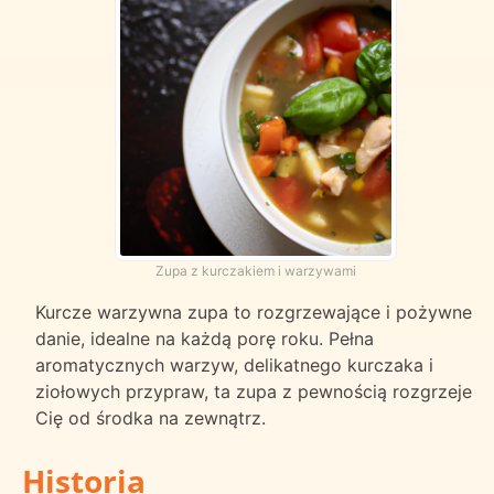
Zupa z kurczakiem i warzywami
Kurcze warzywna zupa to rozgrzewające i pożywne
danie, idealne na każdą porę roku. Pełna
aromatycznych warzyw, delikatnego kurczaka i
ziołowych przypraw, ta zupa z pewnością rozgrzeje
Cię od środka na zewnątrz.
Historia