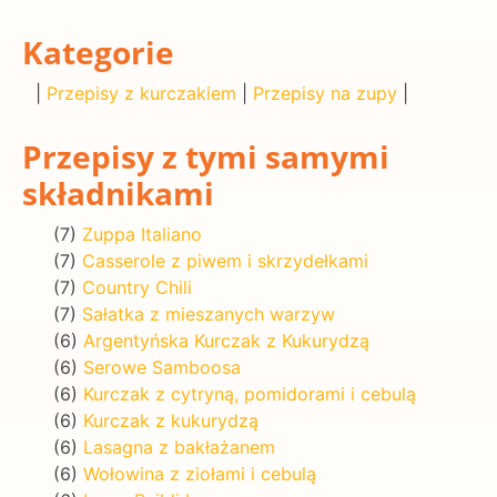
Kategorie
|
Przepisy z kurczakiem
|
Przepisy na zupy
|
Przepisy z tymi samymi
składnikami
(7)
Zuppa Italiano
(7)
Casserole z piwem i skrzydełkami
(7)
Country Chili
(7)
Sałatka z mieszanych warzyw
(6)
Argentyńska Kurczak z Kukurydzą
(6)
Serowe Samboosa
(6)
Kurczak z cytryną, pomidorami i cebulą
(6)
Kurczak z kukurydzą
(6)
Lasagna z bakłażanem
(6)
Wołowina z ziołami i cebulą