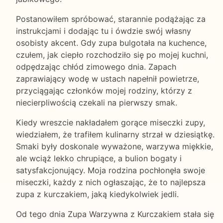
Postanowiłem spróbować, starannie podążając za
instrukcjami i dodając tu i ówdzie swój własny
osobisty akcent. Gdy zupa bulgotała na kuchence,
czułem, jak ciepło rozchodziło się po mojej kuchni,
odpędzając chłód zimowego dnia. Zapach
zaprawiający wodę w ustach napełnił powietrze,
przyciągając członków mojej rodziny, którzy z
niecierpliwością czekali na pierwszy smak.
Kiedy wreszcie nakładałem gorące miseczki zupy,
wiedziałem, że trafiłem kulinarny strzał w dziesiątkę.
Smaki były doskonale wyważone, warzywa miękkie,
ale wciąż lekko chrupiące, a bulion bogaty i
satysfakcjonujący. Moja rodzina pochłonęła swoje
miseczki, każdy z nich ogłaszając, że to najlepsza
zupa z kurczakiem, jaką kiedykolwiek jedli.
Od tego dnia Zupa Warzywna z Kurczakiem stała się