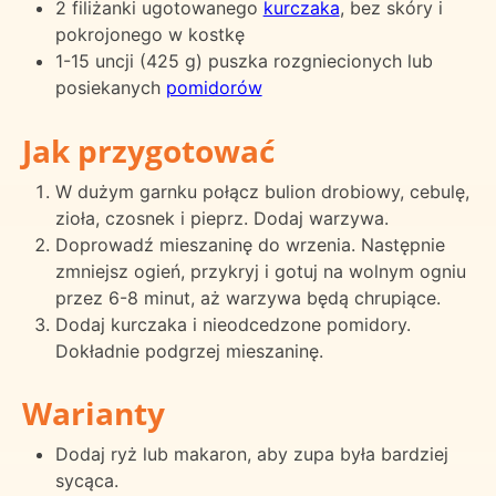
2 filiżanki ugotowanego
kurczaka
, bez skóry i
pokrojonego w kostkę
1-15 uncji (425 g) puszka rozgniecionych lub
posiekanych
pomidorów
Jak przygotować
W dużym garnku połącz bulion drobiowy, cebulę,
zioła, czosnek i pieprz. Dodaj warzywa.
Doprowadź mieszaninę do wrzenia. Następnie
zmniejsz ogień, przykryj i gotuj na wolnym ogniu
przez 6-8 minut, aż warzywa będą chrupiące.
Dodaj kurczaka i nieodcedzone pomidory.
Dokładnie podgrzej mieszaninę.
Warianty
Dodaj ryż lub makaron, aby zupa była bardziej
sycąca.