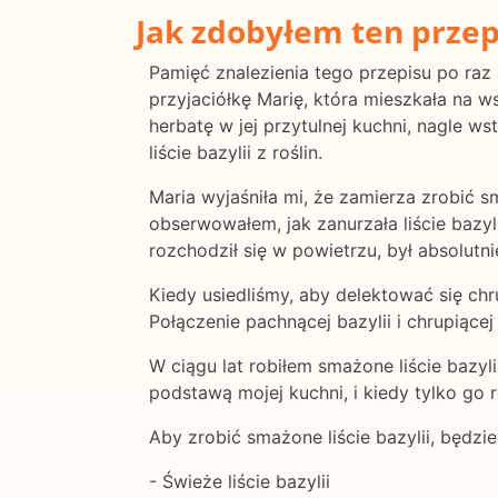
Jak zdobyłem ten przep
Pamięć znalezienia tego przepisu po raz 
przyjaciółkę Marię, która mieszkała na ws
herbatę w jej przytulnej kuchni, nagle w
liście bazylii z roślin.
Maria wyjaśniła mi, że zamierza zrobić sm
obserwowałem, jak zanurzała liście bazyli
rozchodził się w powietrzu, był absolutni
Kiedy usiedliśmy, aby delektować się chr
Połączenie pachnącej bazylii i chrupiące
W ciągu lat robiłem smażone liście bazyli
podstawą mojej kuchni, i kiedy tylko go 
Aby zrobić smażone liście bazylii, będz
- Świeże liście bazylii