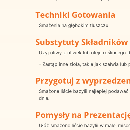
Techniki Gotowania
Smażenie na głębokim tłuszczu
Substytuty Składników
Użyj oliwy z oliwek lub oleju roślinnego
- Zastąp inne zioła, takie jak szałwia lub p
Przygotuj z wyprzedze
Smażone liście bazylii najlepiej podaw
dnia.
Pomysły na Prezentacj
Ułóż smażone liście bazylii w małej mise