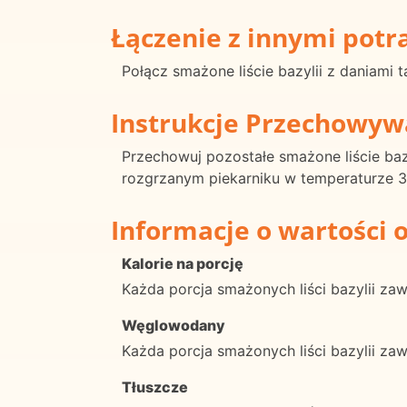
Łączenie z innymi pot
Połącz smażone liście bazylii z daniami 
Instrukcje Przechowyw
Przechowuj pozostałe smażone liście baz
rozgrzanym piekarniku w temperaturze 35
Informacje o wartości 
Kalorie na porcję
Każda porcja smażonych liści bazylii zawi
Węglowodany
Każda porcja smażonych liści bazylii z
Tłuszcze