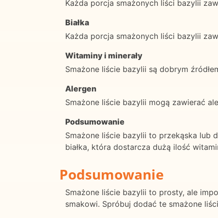
Każda porcja smażonych liści bazylii za
Białka
Każda porcja smażonych liści bazylii zaw
Witaminy i minerały
Smażone liście bazylii są dobrym źródłe
Alergen
Smażone liście bazylii mogą zawierać aler
Podsumowanie
Smażone liście bazylii to przekąska lub 
białka, która dostarcza dużą ilość witami
Podsumowanie
Smażone liście bazylii to prosty, ale im
smakowi. Spróbuj dodać te smażone liści