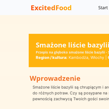
ExcitedFood
Start
Smażone liście bazyli
Przepis na głęboko smażone liście bazylii
Region / kultura:
Kambodża, Włochy
|
Wprowadzenie
Smażone liście bazylii są chrupiącym i
do różnych potraw. Czy są posypane na s
pewnością zachwycą Twoich gości swoi