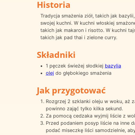
Historia
Tradycja smażenia ziół, takich jak bazyli
swojej kuchni. W kuchni włoskiej smażone
takich jak makaron i risotto. W kuchni t
takich jak pad thai i zielone curry.
Składniki
1 pęczek świeżej słodkiej
bazylia
olej
do głębokiego smażenia
Jak przygotować
Rozgrzej 2 szklanki oleju w woku, aż za
powinno zająć tylko kilka sekund.
Za pomocą cedzaka wyjmij liście z wok
Przed podaniem posyp liście na inne d
podać miseczkę liści samodzielnie, ab