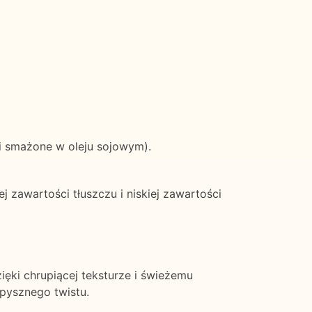
śli smażone w oleju sojowym).
 zawartości tłuszczu i niskiej zawartości
ięki chrupiącej teksturze i świeżemu
 pysznego twistu.