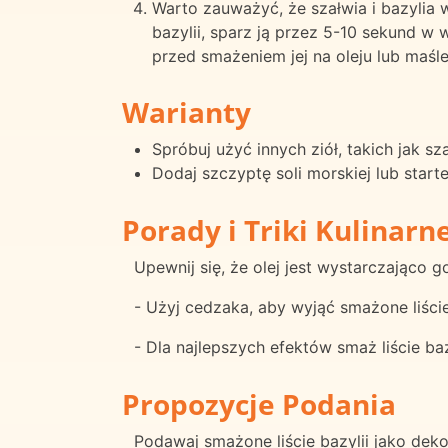
Warto zauważyć, że szałwia i bazylia 
bazylii, sparz ją przez 5-10 sekund w
przed smażeniem jej na oleju lub maśle
Warianty
Spróbuj użyć innych ziół, takich jak sz
Dodaj szczyptę soli morskiej lub star
Porady i Triki Kulinarn
Upewnij się, że olej jest wystarczająco 
- Użyj cedzaka, aby wyjąć smażone liście
- Dla najlepszych efektów smaż liście ba
Propozycje Podania
Podawaj smażone liście bazylii jako dekor