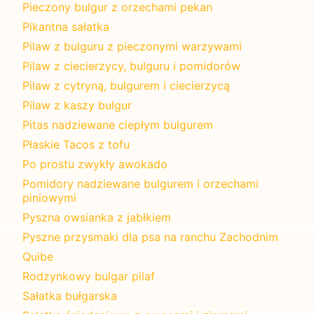
Pieczony bulgur z orzechami pekan
Pikantna sałatka
Pilaw z bulguru z pieczonymi warzywami
Pilaw z ciecierzycy, bulguru i pomidorów
Pilaw z cytryną, bulgurem i ciecierzycą
Pilaw z kaszy bulgur
Pitas nadziewane ciepłym bulgurem
Płaskie Tacos z tofu
Po prostu zwykły awokado
Pomidory nadziewane bulgurem i orzechami
piniowymi
Pyszna owsianka z jabłkiem
Pyszne przysmaki dla psa na ranchu Zachodnim
Quibe
Rodzynkowy bulgar pilaf
Sałatka bułgarska