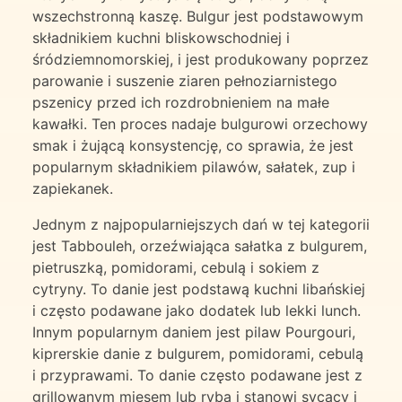
wszechstronną kaszę. Bulgur jest podstawowym
składnikiem kuchni bliskowschodniej i
śródziemnomorskiej, i jest produkowany poprzez
parowanie i suszenie ziaren pełnoziarnistego
pszenicy przed ich rozdrobnieniem na małe
kawałki. Ten proces nadaje bulgurowi orzechowy
smak i żującą konsystencję, co sprawia, że jest
popularnym składnikiem pilawów, sałatek, zup i
zapiekanek.
Jednym z najpopularniejszych dań w tej kategorii
jest Tabbouleh, orzeźwiająca sałatka z bulgurem,
pietruszką, pomidorami, cebulą i sokiem z
cytryny. To danie jest podstawą kuchni libańskiej
i często podawane jako dodatek lub lekki lunch.
Innym popularnym daniem jest pilaw Pourgouri,
kiprerskie danie z bulgurem, pomidorami, cebulą
i przyprawami. To danie często podawane jest z
grillowanym mięsem lub rybą i stanowi sycący i