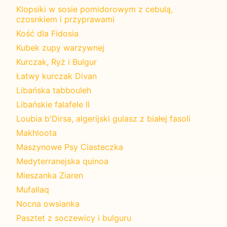
Klopsiki w sosie pomidorowym z cebulą,
czosnkiem i przyprawami
Kość dla Fidosia
Kubek zupy warzywnej
Kurczak, Ryż i Bulgur
Łatwy kurczak Divan
Libańska tabbouleh
Libańskie falafele II
Loubia b'Dirsa, algerijski gulasz z białej fasoli
Makhloota
Maszynowe Psy Ciasteczka
Medyterranejska quinoa
Mieszanka Ziaren
Mufallaq
Nocna owsianka
Pasztet z soczewicy i bulguru