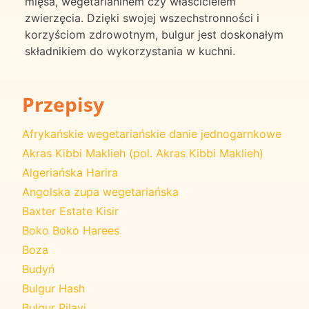
mięsa, wegetarianinem czy właścicielem
zwierzęcia. Dzięki swojej wszechstronności i
korzyściom zdrowotnym, bulgur jest doskonałym
składnikiem do wykorzystania w kuchni.
Przepisy
Afrykańskie wegetariańskie danie jednogarnkowe
Akras Kibbi Maklieh (pol. Akras Kibbi Maklieh)
Algeriańska Harira
Angolska zupa wegetariańska
Baxter Estate Kisir
Boko Boko Harees
Boza
Budyń
Bulgur Hash
Bulgur Pilavi