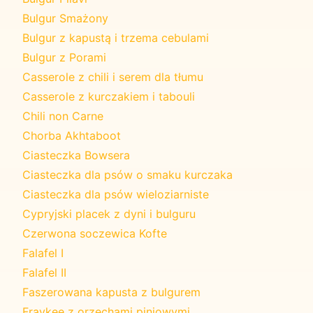
Bulgur Smażony
Bulgur z kapustą i trzema cebulami
Bulgur z Porami
Casserole z chili i serem dla tłumu
Casserole z kurczakiem i tabouli
Chili non Carne
Chorba Akhtaboot
Ciasteczka Bowsera
Ciasteczka dla psów o smaku kurczaka
Ciasteczka dla psów wieloziarniste
Cypryjski placek z dyni i bulguru
Czerwona soczewica Kofte
Falafel I
Falafel II
Faszerowana kapusta z bulgurem
Fraykee z orzechami piniowymi