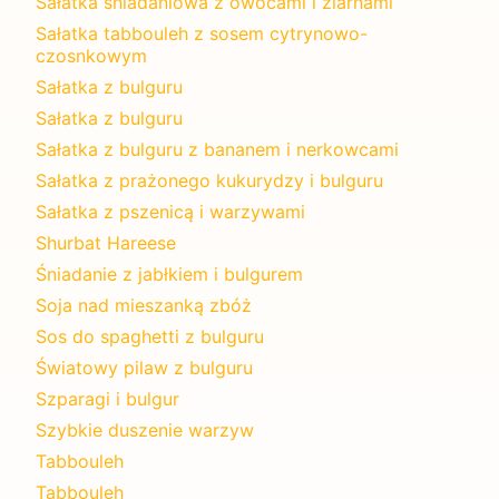
Sałatka śniadaniowa z owocami i ziarnami
Sałatka tabbouleh z sosem cytrynowo-
czosnkowym
Sałatka z bulguru
Sałatka z bulguru
Sałatka z bulguru z bananem i nerkowcami
Sałatka z prażonego kukurydzy i bulguru
Sałatka z pszenicą i warzywami
Shurbat Hareese
Śniadanie z jabłkiem i bulgurem
Soja nad mieszanką zbóż
Sos do spaghetti z bulguru
Światowy pilaw z bulguru
Szparagi i bulgur
Szybkie duszenie warzyw
Tabbouleh
Tabbouleh