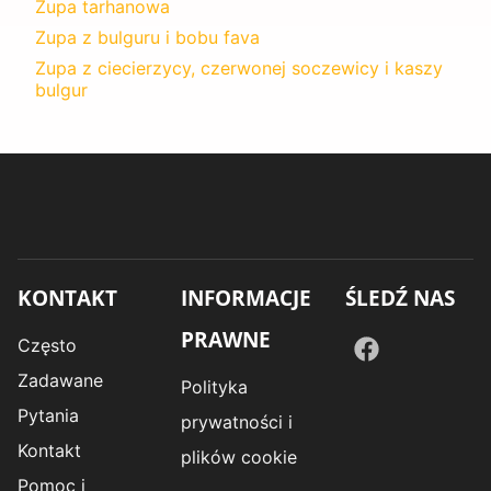
Zupa tarhanowa
Zupa z bulguru i bobu fava
Zupa z ciecierzycy, czerwonej soczewicy i kaszy
bulgur
KONTAKT
INFORMACJE
ŚLEDŹ NAS
PRAWNE
Często
Zadawane
Polityka
Pytania
prywatności i
Kontakt
plików cookie
Pomoc i