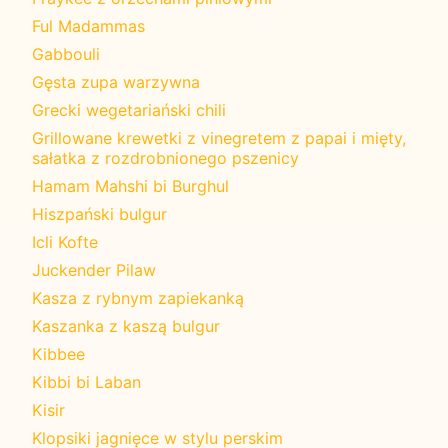
Ful Madammas
Gabbouli
Gęsta zupa warzywna
Grecki wegetariański chili
Grillowane krewetki z vinegretem z papai i mięty,
sałatka z rozdrobnionego pszenicy
Hamam Mahshi bi Burghul
Hiszpański bulgur
Icli Kofte
Juckender Pilaw
Kasza z rybnym zapiekanką
Kaszanka z kaszą bulgur
Kibbee
Kibbi bi Laban
Kisir
Klopsiki jagnięce w stylu perskim