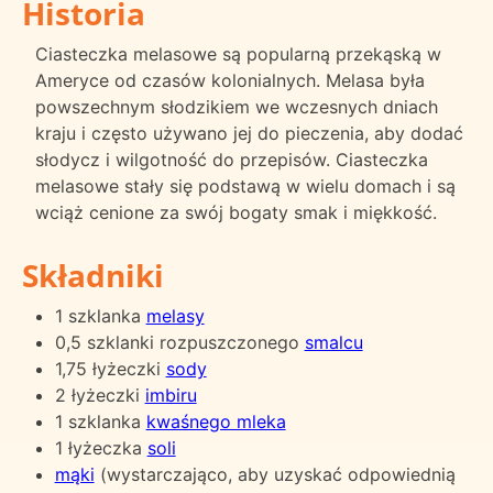
Historia
Ciasteczka melasowe są popularną przekąską w
Ameryce od czasów kolonialnych. Melasa była
powszechnym słodzikiem we wczesnych dniach
kraju i często używano jej do pieczenia, aby dodać
słodycz i wilgotność do przepisów. Ciasteczka
melasowe stały się podstawą w wielu domach i są
wciąż cenione za swój bogaty smak i miękkość.
Składniki
1 szklanka
melasy
0,5 szklanki rozpuszczonego
smalcu
1,75 łyżeczki
sody
2 łyżeczki
imbiru
1 szklanka
kwaśnego mleka
1 łyżeczka
soli
mąki
(wystarczająco, aby uzyskać odpowiednią