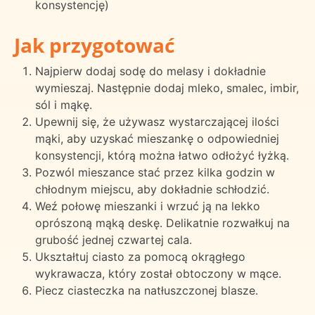
konsystencję)
Jak przygotować
Najpierw dodaj sodę do melasy i dokładnie
wymieszaj. Następnie dodaj mleko, smalec, imbir,
sól i mąkę.
Upewnij się, że używasz wystarczającej ilości
mąki, aby uzyskać mieszankę o odpowiedniej
konsystencji, którą można łatwo odłożyć łyżką.
Pozwól mieszance stać przez kilka godzin w
chłodnym miejscu, aby dokładnie schłodzić.
Weź połowę mieszanki i wrzuć ją na lekko
oprószoną mąką deskę. Delikatnie rozwałkuj na
grubość jednej czwartej cala.
Ukształtuj ciasto za pomocą okrągłego
wykrawacza, który został obtoczony w mące.
Piecz ciasteczka na natłuszczonej blasze.