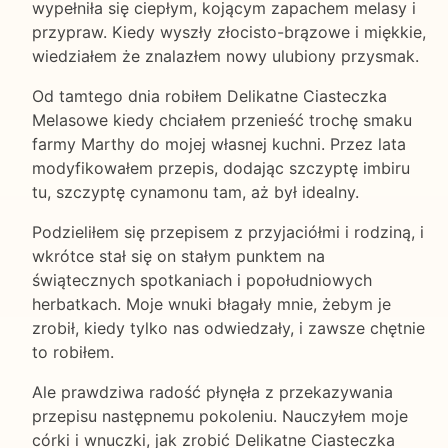
wypełniła się ciepłym, kojącym zapachem melasy i
przypraw. Kiedy wyszły złocisto-brązowe i miękkie,
wiedziałem że znalazłem nowy ulubiony przysmak.
Od tamtego dnia robiłem Delikatne Ciasteczka
Melasowe kiedy chciałem przenieść trochę smaku
farmy Marthy do mojej własnej kuchni. Przez lata
modyfikowałem przepis, dodając szczyptę imbiru
tu, szczyptę cynamonu tam, aż był idealny.
Podzieliłem się przepisem z przyjaciółmi i rodziną, i
wkrótce stał się on stałym punktem na
świątecznych spotkaniach i popołudniowych
herbatkach. Moje wnuki błagały mnie, żebym je
zrobił, kiedy tylko nas odwiedzały, i zawsze chętnie
to robiłem.
Ale prawdziwa radość płynęła z przekazywania
przepisu następnemu pokoleniu. Nauczyłem moje
córki i wnuczki, jak zrobić Delikatne Ciasteczka