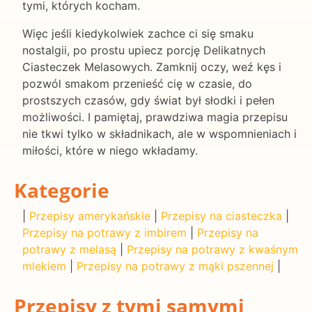
tymi, których kocham.
Więc jeśli kiedykolwiek zachce ci się smaku
nostalgii, po prostu upiecz porcję Delikatnych
Ciasteczek Melasowych. Zamknij oczy, weź kęs i
pozwól smakom przenieść cię w czasie, do
prostszych czasów, gdy świat był słodki i pełen
możliwości. I pamiętaj, prawdziwa magia przepisu
nie tkwi tylko w składnikach, ale w wspomnieniach i
miłości, które w niego wkładamy.
Kategorie
|
Przepisy amerykańskie
|
Przepisy na ciasteczka
|
Przepisy na potrawy z imbirem
|
Przepisy na
potrawy z melasą
|
Przepisy na potrawy z kwaśnym
mlekiem
|
Przepisy na potrawy z mąki pszennej
|
Przepisy z tymi samymi