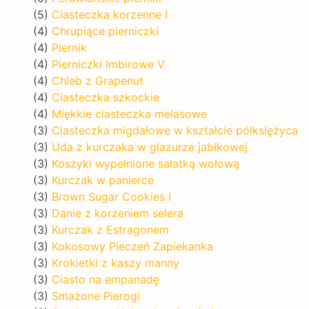
(5)
Ciasteczka korzenne I
(4)
Chrupiące pierniczki
(4)
Piernik
(4)
Pierniczki Imbirowe V
(4)
Chleb z Grapenut
(4)
Ciasteczka szkockie
(4)
Miękkie ciasteczka melasowe
(3)
Ciasteczka migdałowe w kształcie półksiężyca
(3)
Uda z kurczaka w glazurze jabłkowej
(3)
Koszyki wypełnione sałatką wołową
(3)
Kurczak w panierce
(3)
Brown Sugar Cookies I
(3)
Danie z korzeniem selera
(3)
Kurczak z Estragonem
(3)
Kokosowy Pieczeń Zapiekanka
(3)
Krokietki z kaszy manny
(3)
Ciasto na empanadę
(3)
Smażone Pierogi