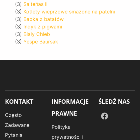
(3)
Salteńas II
(3)
Kotlety wieprzowe smażone na patelni
(3)
Babka z batatów
(3)
Indyk z pigwami
(3)
Biały Chleb
(3)
Yespe Baursak
KONTAKT
INFORMACJE
ŚLEDŹ NAS
PRAWNE
Często
Zadawane
Polityka
Pytania
prywatności i