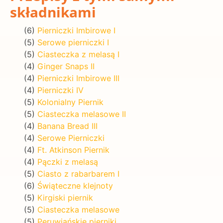
składnikami
(6)
Pierniczki Imbirowe I
(5)
Serowe pierniczki I
(5)
Ciasteczka z melasą I
(4)
Ginger Snaps II
(4)
Pierniczki Imbirowe III
(4)
Pierniczki IV
(5)
Kolonialny Piernik
(5)
Ciasteczka melasowe II
(4)
Banana Bread III
(4)
Serowe Pierniczki
(4)
Ft. Atkinson Piernik
(4)
Pączki z melasą
(5)
Ciasto z rabarbarem I
(6)
Świąteczne klejnoty
(5)
Kirgiski piernik
(5)
Ciasteczka melasowe
(5)
Peruwiańskie pierniki