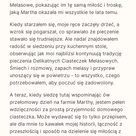
Melasowe, pokazując im tę samą miłość i troskę,
jaką Martha okazała mi wszystkie te lata temu.
Kiedy starzałem się, moje ręce zaczęły drżeć, a
wzrok się pogarszał, co sprawiało że pieczenie
stawało się trudniejsze. Ale nadal znajdowałem
radość w siedzeniu przy kuchennym stole,
obserwując jak moi najbliżsi kontynuują tradycję
pieczenia Delikatnych Ciasteczek Melasowych.
Śmiech i rozmowy, zapach melasy i przypraw
unoszący się w powietrzu - to wszystko, czego
potrzebowałem, aby poczuć się zadowolony.
A teraz, kiedy siedzę tutaj wspominając ów
przełomowy dzień na farmie Marthy, jestem pełen
wdzięczności za prostą przyjemność domowego
ciasteczka. Może wydawać się to tylko przepisem,
ale dla mnie to kawałek mojej historii, łączność z
przeszłością i sposób na dzielenie się miłością z