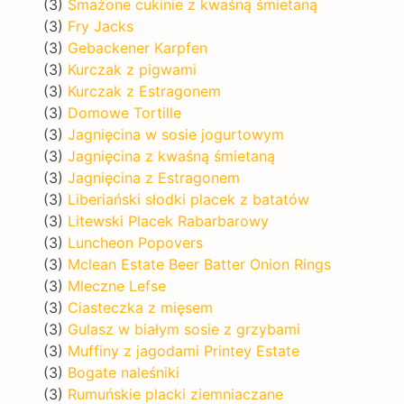
(3)
Smażone cukinie z kwaśną śmietaną
(3)
Fry Jacks
(3)
Gebackener Karpfen
(3)
Kurczak z pigwami
(3)
Kurczak z Estragonem
(3)
Domowe Tortille
(3)
Jagnięcina w sosie jogurtowym
(3)
Jagnięcina z kwaśną śmietaną
(3)
Jagnięcina z Estragonem
(3)
Liberiański słodki placek z batatów
(3)
Litewski Placek Rabarbarowy
(3)
Luncheon Popovers
(3)
Mclean Estate Beer Batter Onion Rings
(3)
Mleczne Lefse
(3)
Ciasteczka z mięsem
(3)
Gulasz w białym sosie z grzybami
(3)
Muffiny z jagodami Printey Estate
(3)
Bogate naleśniki
(3)
Rumuńskie placki ziemniaczane