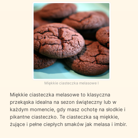
Miękkie ciasteczka melasowe I
Miękkie ciasteczka melasowe to klasyczna
przekąska idealna na sezon świąteczny lub w
każdym momencie, gdy masz ochotę na słodkie i
pikantne ciasteczko. Te ciasteczka są miękkie,
żujące i pełne ciepłych smaków jak melasa i imbir.