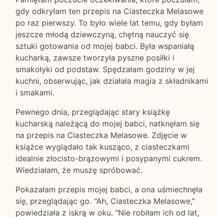
gdy odkryłam ten przepis na Ciasteczka Melasowe
po raz pierwszy. To było wiele lat temu, gdy byłam
jeszcze młodą dziewczyną, chętną nauczyć się
sztuki gotowania od mojej babci. Była wspaniałą
kucharką, zawsze tworzyła pyszne posiłki i
smakołyki od podstaw. Spędzałam godziny w jej
kuchni, obserwując, jak działała magia z składnikami
i smakami.
Pewnego dnia, przeglądając stary książkę
kucharską należącą do mojej babci, natknęłam się
na przepis na Ciasteczka Melasowe. Zdjęcie w
książce wyglądało tak kusząco, z ciasteczkami
idealnie złocisto-brązowymi i posypanymi cukrem.
Wiedziałam, że muszę spróbować.
Pokazałam przepis mojej babci, a ona uśmiechnęła
się, przeglądając go. "Ah, Ciasteczka Melasowe,"
powiedziała z iskrą w oku. "Nie robiłam ich od lat,