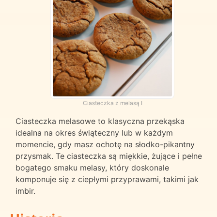
Ciasteczka z melasą I
Ciasteczka melasowe to klasyczna przekąska
idealna na okres świąteczny lub w każdym
momencie, gdy masz ochotę na słodko-pikantny
przysmak. Te ciasteczka są miękkie, żujące i pełne
bogatego smaku melasy, który doskonale
komponuje się z ciepłymi przyprawami, takimi jak
imbir.