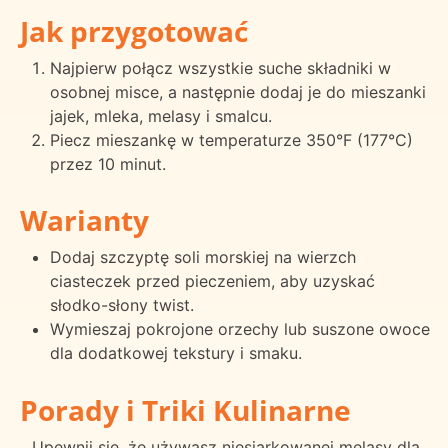
Jak przygotować
Najpierw połącz wszystkie suche składniki w
osobnej misce, a następnie dodaj je do mieszanki
jajek, mleka, melasy i smalcu.
Piecz mieszankę w temperaturze 350°F (177°C)
przez 10 minut.
Warianty
Dodaj szczyptę soli morskiej na wierzch
ciasteczek przed pieczeniem, aby uzyskać
słodko-słony twist.
Wymieszaj pokrojone orzechy lub suszone owoce
dla dodatkowej tekstury i smaku.
Porady i Triki Kulinarne
Upewnij się, że używasz niesiarkowanej melasy dla