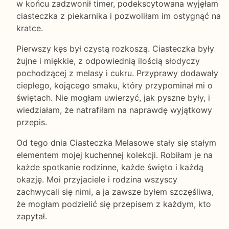
w końcu zadzwonił timer, podekscytowana wyjęłam
ciasteczka z piekarnika i pozwoliłam im ostygnąć na
kratce.
Pierwszy kęs był czystą rozkoszą. Ciasteczka były
żujne i miękkie, z odpowiednią ilością słodyczy
pochodzącej z melasy i cukru. Przyprawy dodawały
ciepłego, kojącego smaku, który przypominał mi o
świętach. Nie mogłam uwierzyć, jak pyszne były, i
wiedziałam, że natrafiłam na naprawdę wyjątkowy
przepis.
Od tego dnia Ciasteczka Melasowe stały się stałym
elementem mojej kuchennej kolekcji. Robiłam je na
każde spotkanie rodzinne, każde święto i każdą
okazję. Moi przyjaciele i rodzina wszyscy
zachwycali się nimi, a ja zawsze byłem szczęśliwa,
że mogłam podzielić się przepisem z każdym, kto
zapytał.