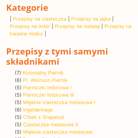
Kategorie
|
Przepisy na ciasteczka
|
Przepisy na jajka
|
Przepisy na imbir
|
Przepisy na melasę
|
Przepisy na
kwaśne mleko
|
Przepisy z tymi samymi
składnikami
(7)
Kolonialny Piernik
(6)
Ft. Atkinson Piernik
(5)
Pierniczki Imbirowe I
(5)
Pierniczki Imbirowe III
(5)
Miękkie ciasteczka melasowe I
(6)
Ingefærkage
(5)
Chleb z Grapenut
(5)
Ciasteczka melasowe II
(5)
Miękkie ciasteczka melasowe