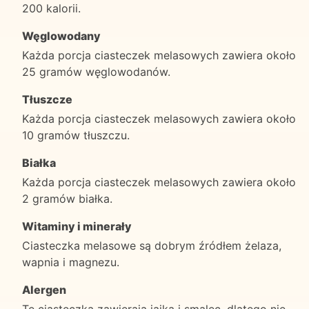
200 kalorii.
Węglowodany
Każda porcja ciasteczek melasowych zawiera około
25 gramów węglowodanów.
Tłuszcze
Każda porcja ciasteczek melasowych zawiera około
10 gramów tłuszczu.
Białka
Każda porcja ciasteczek melasowych zawiera około
2 gramów białka.
Witaminy i minerały
Ciasteczka melasowe są dobrym źródłem żelaza,
wapnia i magnezu.
Alergen
Te ciasteczka zawierają jajka i smalec, dlatego nie