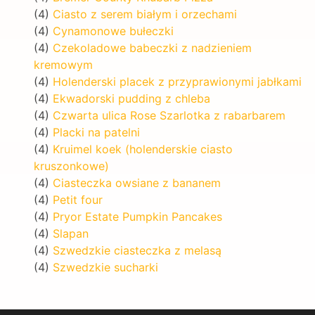
(4)
Ciasto z serem białym i orzechami
(4)
Cynamonowe bułeczki
(4)
Czekoladowe babeczki z nadzieniem
kremowym
(4)
Holenderski placek z przyprawionymi jabłkami
(4)
Ekwadorski pudding z chleba
(4)
Czwarta ulica Rose Szarlotka z rabarbarem
(4)
Placki na patelni
(4)
Kruimel koek (holenderskie ciasto
kruszonkowe)
(4)
Ciasteczka owsiane z bananem
(4)
Petit four
(4)
Pryor Estate Pumpkin Pancakes
(4)
Slapan
(4)
Szwedzkie ciasteczka z melasą
(4)
Szwedzkie sucharki