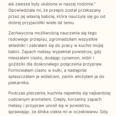
ale zawsze były ulubione w naszej rodzinie."
Opowiedziała mi, że przepis został przekazany
przez jej własną babcię, która nauczyła się go od
dobrej przyjaciółki wiele lat temu.
Zachwycona możliwością nauczenia się tego
rodowego przepisu, zgromadziłam wszystkie
składniki i zabrałam się do pracy w kuchni mojej
babci. Zapach melasy wypełniał powietrze, gdy
mieszałam ciasto, dodając cynamon, imbir i
goździki dla doskonałego połączenia przypraw.
Formowałam ciasto w kulki, a następnie
spłaszczałam je widelcem, zanim włożyłam je do
piekarnika.
Podczas pieczenia, kuchnia napełniła się najbardziej
cudownym aromatem. Ciepły, korzenny zapach
melasy i przypraw unosił się w powietrzu,
sprawiając, że ślinka ciekła mi w oczekiwaniu. Gdy