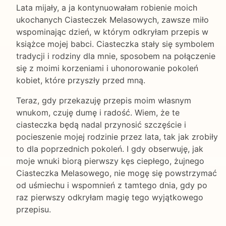
Lata mijały, a ja kontynuowałam robienie moich
ukochanych Ciasteczek Melasowych, zawsze miło
wspominając dzień, w którym odkryłam przepis w
książce mojej babci. Ciasteczka stały się symbolem
tradycji i rodziny dla mnie, sposobem na połączenie
się z moimi korzeniami i uhonorowanie pokoleń
kobiet, które przyszły przed mną.
Teraz, gdy przekazuję przepis moim własnym
wnukom, czuję dumę i radość. Wiem, że te
ciasteczka będą nadal przynosić szczęście i
pocieszenie mojej rodzinie przez lata, tak jak zrobiły
to dla poprzednich pokoleń. I gdy obserwuję, jak
moje wnuki biorą pierwszy kęs ciepłego, żujnego
Ciasteczka Melasowego, nie mogę się powstrzymać
od uśmiechu i wspomnień z tamtego dnia, gdy po
raz pierwszy odkryłam magię tego wyjątkowego
przepisu.