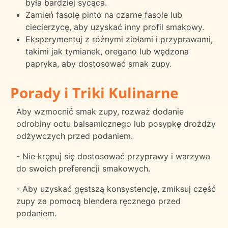
była bardziej sycąca.
Zamień fasolę pinto na czarne fasole lub
ciecierzycę, aby uzyskać inny profil smakowy.
Eksperymentuj z różnymi ziołami i przyprawami,
takimi jak tymianek, oregano lub wędzona
papryka, aby dostosować smak zupy.
Porady i Triki Kulinarne
Aby wzmocnić smak zupy, rozważ dodanie
odrobiny octu balsamicznego lub posypkę drożdży
odżywczych przed podaniem.
- Nie krępuj się dostosować przyprawy i warzywa
do swoich preferencji smakowych.
- Aby uzyskać gęstszą konsystencję, zmiksuj część
zupy za pomocą blendera ręcznego przed
podaniem.