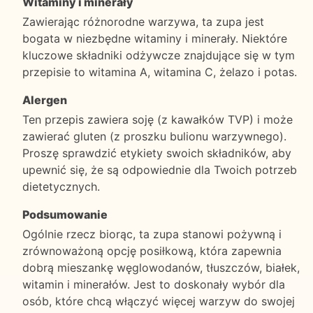
Witaminy i minerały
Zawierając różnorodne warzywa, ta zupa jest
bogata w niezbędne witaminy i minerały. Niektóre
kluczowe składniki odżywcze znajdujące się w tym
przepisie to witamina A, witamina C, żelazo i potas.
Alergen
Ten przepis zawiera soję (z kawałków TVP) i może
zawierać gluten (z proszku bulionu warzywnego).
Proszę sprawdzić etykiety swoich składników, aby
upewnić się, że są odpowiednie dla Twoich potrzeb
dietetycznych.
Podsumowanie
Ogólnie rzecz biorąc, ta zupa stanowi pożywną i
zrównoważoną opcję posiłkową, która zapewnia
dobrą mieszankę węglowodanów, tłuszczów, białek,
witamin i minerałów. Jest to doskonały wybór dla
osób, które chcą włączyć więcej warzyw do swojej