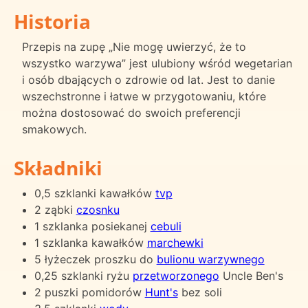
Historia
Przepis na zupę „Nie mogę uwierzyć, że to
wszystko warzywa” jest ulubiony wśród wegetarian
i osób dbających o zdrowie od lat. Jest to danie
wszechstronne i łatwe w przygotowaniu, które
można dostosować do swoich preferencji
smakowych.
Składniki
0,5 szklanki kawałków
tvp
2 ząbki
czosnku
1 szklanka posiekanej
cebuli
1 szklanka kawałków
marchewki
5 łyżeczek proszku do
bulionu warzywnego
0,25 szklanki ryżu
przetworzonego
Uncle Ben's
2 puszki pomidorów
Hunt's
bez soli