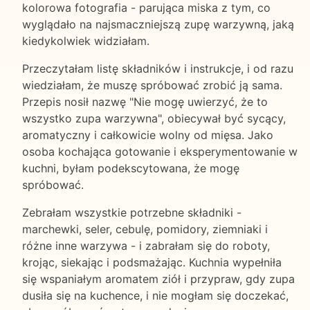
kolorowa fotografia - parująca miska z tym, co
wyglądało na najsmaczniejszą zupę warzywną, jaką
kiedykolwiek widziałam.
Przeczytałam listę składników i instrukcje, i od razu
wiedziałam, że muszę spróbować zrobić ją sama.
Przepis nosił nazwę "Nie mogę uwierzyć, że to
wszystko zupa warzywna", obiecywał być sycący,
aromatyczny i całkowicie wolny od mięsa. Jako
osoba kochająca gotowanie i eksperymentowanie w
kuchni, byłam podekscytowana, że mogę
spróbować.
Zebrałam wszystkie potrzebne składniki -
marchewki, seler, cebulę, pomidory, ziemniaki i
różne inne warzywa - i zabrałam się do roboty,
krojąc, siekając i podsmażając. Kuchnia wypełniła
się wspaniałym aromatem ziół i przypraw, gdy zupa
dusiła się na kuchence, i nie mogłam się doczekać,