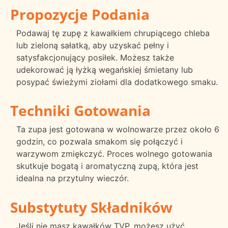
Propozycje Podania
Podawaj tę zupę z kawałkiem chrupiącego chleba
lub zieloną sałatką, aby uzyskać pełny i
satysfakcjonujący posiłek. Możesz także
udekorować ją łyżką wegańskiej śmietany lub
posypać świeżymi ziołami dla dodatkowego smaku.
Techniki Gotowania
Ta zupa jest gotowana w wolnowarze przez około 6
godzin, co pozwala smakom się połączyć i
warzywom zmiękczyć. Proces wolnego gotowania
skutkuje bogatą i aromatyczną zupą, która jest
idealna na przytulny wieczór.
Substytuty Składników
Jeśli nie masz kawałków TVP, możesz użyć