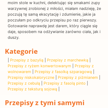
moim stole w kuchni, delektując się smakami zupy
warzywnej zrobionej z miłości, miałam nadzieję, że
poczują tę samą ekscytację i zdumienie, jakie ja
poczułam po odkryciu przepisu po raz pierwszy.
Gotowanie naprawdę jest darem, który ciągle się
daje, sposobem na odżywianie zarówno ciała, jak i
duszy.
Kategorie
|
Przepisy z bazylią
|
Przepisy z marchewką
|
Przepisy z ryżem konwertowanym
|
Przepisy z
wolnowarem
|
Przepisy z fasolką szparagową
|
Przepisy niskokaloryczne
|
Przepisy z piżmianem
|
Przepisy z cebulą
|
Przepisy z fasolą pinto
|
Przepisy z teksturą sojową
|
Przepisy z tymi samymi