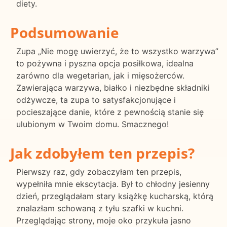
diety.
Podsumowanie
Zupa „Nie mogę uwierzyć, że to wszystko warzywa”
to pożywna i pyszna opcja posiłkowa, idealna
zarówno dla wegetarian, jak i mięsożerców.
Zawierająca warzywa, białko i niezbędne składniki
odżywcze, ta zupa to satysfakcjonujące i
pocieszające danie, które z pewnością stanie się
ulubionym w Twoim domu. Smacznego!
Jak zdobyłem ten przepis?
Pierwszy raz, gdy zobaczyłam ten przepis,
wypełniła mnie ekscytacja. Był to chłodny jesienny
dzień, przeglądałam stary książkę kucharską, którą
znalazłam schowaną z tyłu szafki w kuchni.
Przeglądając strony, moje oko przykuła jasno