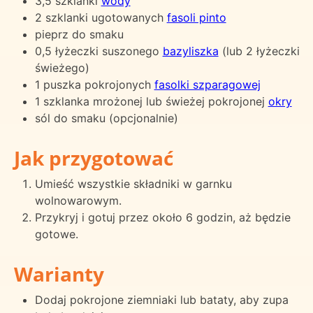
3,5 szklanki
wody
2 szklanki ugotowanych
fasoli pinto
pieprz do smaku
0,5 łyżeczki suszonego
bazyliszka
(lub 2 łyżeczki
świeżego)
1 puszka pokrojonych
fasolki szparagowej
1 szklanka mrożonej lub świeżej pokrojonej
okry
sól do smaku (opcjonalnie)
Jak przygotować
Umieść wszystkie składniki w garnku
wolnowarowym.
Przykryj i gotuj przez około 6 godzin, aż będzie
gotowe.
Warianty
Dodaj pokrojone ziemniaki lub bataty, aby zupa