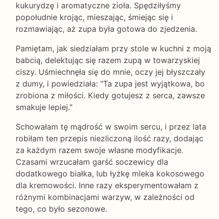
kukurydzę i aromatyczne zioła. Spędziłyśmy
popołudnie krojąc, mieszając, śmiejąc się i
rozmawiając, aż zupa była gotowa do zjedzenia.
Pamiętam, jak siedziałam przy stole w kuchni z moją
babcią, delektując się razem zupą w towarzyskiej
ciszy. Uśmiechnęła się do mnie, oczy jej błyszczały
z dumy, i powiedziała: "Ta zupa jest wyjątkowa, bo
zrobiona z miłości. Kiedy gotujesz z serca, zawsze
smakuje lepiej."
Schowałam tę mądrość w swoim sercu, i przez lata
robiłam ten przepis niezliczoną ilość razy, dodając
za każdym razem swoje własne modyfikacje.
Czasami wrzucałam garść soczewicy dla
dodatkowego białka, lub łyżkę mleka kokosowego
dla kremowości. Inne razy eksperymentowałam z
różnymi kombinacjami warzyw, w zależności od
tego, co było sezonowe.