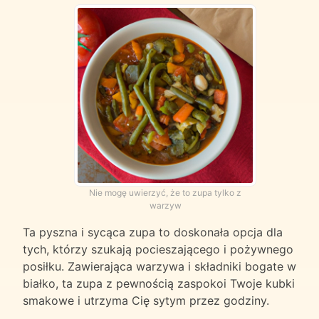
Nie mogę uwierzyć, że to zupa tylko z
warzyw
Ta pyszna i sycąca zupa to doskonała opcja dla
tych, którzy szukają pocieszającego i pożywnego
posiłku. Zawierająca warzywa i składniki bogate w
białko, ta zupa z pewnością zaspokoi Twoje kubki
smakowe i utrzyma Cię sytym przez godziny.