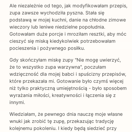
Ale niezależnie od tego, jak modyfikowałam przepis,
zupa zawsze wychodziła pyszna. Stała się
podstawą w mojej kuchni, danie na chłodne zimowe
wieczory lub leniwe niedzielne popołudnia.
Gotowałam duże porcje i mroziłam resztki, aby móc
cieszyć się miską kiedykolwiek potrzebowałam
pocieszenia i pożywnego posiłku.
Gdy skończyłam miskę zupy "Nie mogę uwierzyć,
że to wszystko zupa warzywna", poczułam
wdzięczność dla mojej babci i spuścizny przepisów,
które przekazała mi. Gotowanie było czymś więcej
niż tylko praktyczną umiejętnością - było sposobem
wyrażania miłości, kreatywności i łączenia się z
innymi.
Wiedziałam, że pewnego dnia nauczę moje własne
wnuki jak zrobić tę zupę, przekazując tradycję
kolejnemu pokoleniu. I kiedy będą siedzieć przy