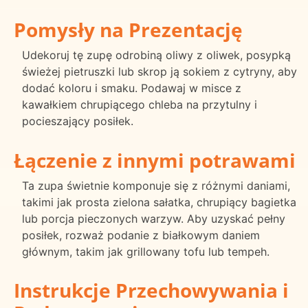
Pomysły na Prezentację
Udekoruj tę zupę odrobiną oliwy z oliwek, posypką
świeżej pietruszki lub skrop ją sokiem z cytryny, aby
dodać koloru i smaku. Podawaj w misce z
kawałkiem chrupiącego chleba na przytulny i
pocieszający posiłek.
Łączenie z innymi potrawami
Ta zupa świetnie komponuje się z różnymi daniami,
takimi jak prosta zielona sałatka, chrupiący bagietka
lub porcja pieczonych warzyw. Aby uzyskać pełny
posiłek, rozważ podanie z białkowym daniem
głównym, takim jak grillowany tofu lub tempeh.
Instrukcje Przechowywania i