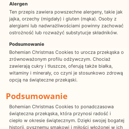
Alergen
Ten przepis zawiera powszechne alergeny, takie jak
jajka, orzechy (migdały) i gluten (mąka). Osoby z
alergiami lub nadwrażliwościami powinny zachować
ostrożność lub rozważyć substytucje składników.
Podsumowanie
Bohemian Christmas Cookies to urocza przekąska o
zrównoważonym profilu odżywczym. Chociaż
zawierają cukry i tłuszcze, oferują także białka,
witaminy i minerały, co czyni je stosunkowo zdrową
opcją na świąteczne przekąski.
Podsumowanie
Bohemian Christmas Cookies to ponadczasowa
świąteczna przekąska, która przynosi radość i
ciepło w okresie świątecznym. Dzięki swojej bogatej
historii, pysznemu smakowi i miłości włożonej w ich