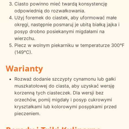
Ciasto powinno mieć twardą konsystencję
odpowiednią do rozwałkowania.
Użyj foremek do ciastek, aby uformować małe
okręgi, następnie posmaruj je ubitą białką jajka i
posyp drobno posiekanymi migdałami na
wierzchu.
Piecz w wolnym piekarniku w temperaturze 300°F
(149°C).
Warianty
Rozważ dodanie szczypty cynamonu lub gałki
muszkatołowej do ciasta, aby uzyskać wersję
korzenną tych ciasteczek. Dla wersji bez
orzechów, pomij migdały i posyp cukrowymi
kryształkami lub kolorowymi posypkami przed
pieczeniem.