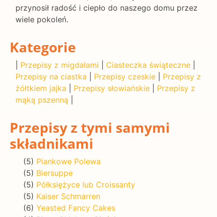
przynosił radość i ciepło do naszego domu przez
wiele pokoleń.
Kategorie
|
Przepisy z migdałami
|
Ciasteczka świąteczne
|
Przepisy na ciastka
|
Przepisy czeskie
|
Przepisy z
żółtkiem jajka
|
Przepisy słowiańskie
|
Przepisy z
mąką pszenną
|
Przepisy z tymi samymi
składnikami
(5)
Piankowe Polewa
(5)
Biersuppe
(5)
Półksiężyce lub Croissanty
(5)
Kaiser Schmarren
(6)
Yeasted Fancy Cakes