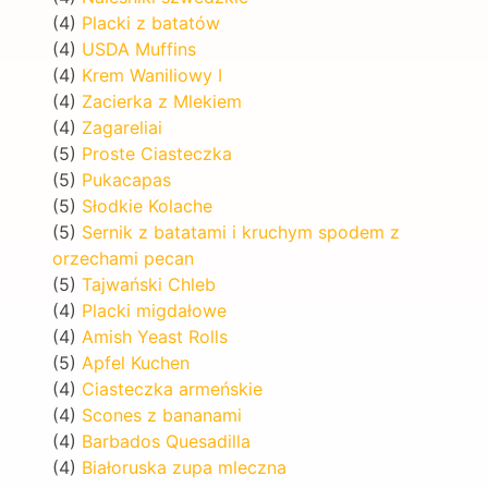
(4)
Placki z batatów
(4)
USDA Muffins
(4)
Krem Waniliowy I
(4)
Zacierka z Mlekiem
(4)
Zagareliai
(5)
Proste Ciasteczka
(5)
Pukacapas
(5)
Słodkie Kolache
(5)
Sernik z batatami i kruchym spodem z
orzechami pecan
(5)
Tajwański Chleb
(4)
Placki migdałowe
(4)
Amish Yeast Rolls
(5)
Apfel Kuchen
(4)
Ciasteczka armeńskie
(4)
Scones z bananami
(4)
Barbados Quesadilla
(4)
Białoruska zupa mleczna