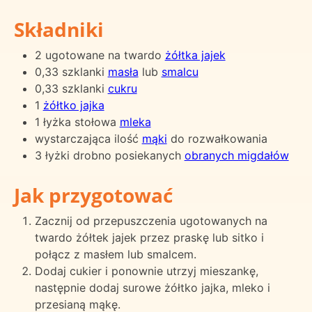
Składniki
2 ugotowane na twardo
żółtka jajek
0,33 szklanki
masła
lub
smalcu
0,33 szklanki
cukru
1
żółtko jajka
1 łyżka stołowa
mleka
wystarczająca ilość
mąki
do rozwałkowania
3 łyżki drobno posiekanych
obranych migdałów
Jak przygotować
Zacznij od przepuszczenia ugotowanych na
twardo żółtek jajek przez praskę lub sitko i
połącz z masłem lub smalcem.
Dodaj cukier i ponownie utrzyj mieszankę,
następnie dodaj surowe żółtko jajka, mleko i
przesianą mąkę.