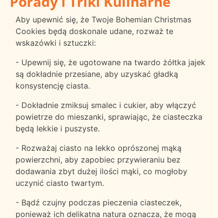
Porady i Triki Kulinarne
Aby upewnić się, że Twoje Bohemian Christmas
Cookies będą doskonale udane, rozważ te
wskazówki i sztuczki:
- Upewnij się, że ugotowane na twardo żółtka jajek
są dokładnie przesiane, aby uzyskać gładką
konsystencję ciasta.
- Dokładnie zmiksuj smalec i cukier, aby włączyć
powietrze do mieszanki, sprawiając, że ciasteczka
będą lekkie i puszyste.
- Rozważaj ciasto na lekko oprószonej mąką
powierzchni, aby zapobiec przywieraniu bez
dodawania zbyt dużej ilości mąki, co mogłoby
uczynić ciasto twartym.
- Bądź czujny podczas pieczenia ciasteczek,
ponieważ ich delikatna natura oznacza, że mogą