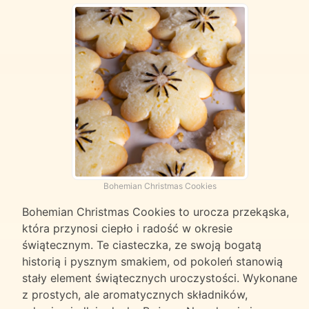
Bohemian Christmas Cookies
Bohemian Christmas Cookies to urocza przekąska,
która przynosi ciepło i radość w okresie
świątecznym. Te ciasteczka, ze swoją bogatą
historią i pysznym smakiem, od pokoleń stanowią
stały element świątecznych uroczystości. Wykonane
z prostych, ale aromatycznych składników,