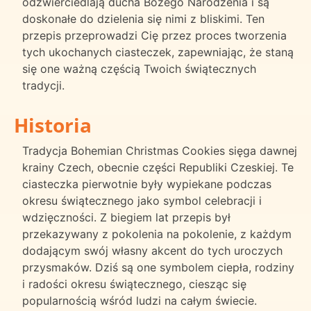
odzwierciedlają ducha Bożego Narodzenia i są
doskonałe do dzielenia się nimi z bliskimi. Ten
przepis przeprowadzi Cię przez proces tworzenia
tych ukochanych ciasteczek, zapewniając, że staną
się one ważną częścią Twoich świątecznych
tradycji.
Historia
Tradycja Bohemian Christmas Cookies sięga dawnej
krainy Czech, obecnie części Republiki Czeskiej. Te
ciasteczka pierwotnie były wypiekane podczas
okresu świątecznego jako symbol celebracji i
wdzięczności. Z biegiem lat przepis był
przekazywany z pokolenia na pokolenie, z każdym
dodającym swój własny akcent do tych uroczych
przysmaków. Dziś są one symbolem ciepła, rodziny
i radości okresu świątecznego, ciesząc się
popularnością wśród ludzi na całym świecie.