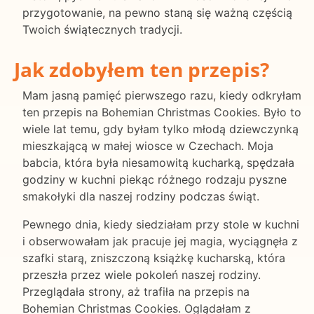
przygotowanie, na pewno staną się ważną częścią
Twoich świątecznych tradycji.
Jak zdobyłem ten przepis?
Mam jasną pamięć pierwszego razu, kiedy odkryłam
ten przepis na Bohemian Christmas Cookies. Było to
wiele lat temu, gdy byłam tylko młodą dziewczynką
mieszkającą w małej wiosce w Czechach. Moja
babcia, która była niesamowitą kucharką, spędzała
godziny w kuchni piekąc różnego rodzaju pyszne
smakołyki dla naszej rodziny podczas świąt.
Pewnego dnia, kiedy siedziałam przy stole w kuchni
i obserwowałam jak pracuje jej magia, wyciągnęła z
szafki starą, zniszczoną książkę kucharską, która
przeszła przez wiele pokoleń naszej rodziny.
Przeglądała strony, aż trafiła na przepis na
Bohemian Christmas Cookies. Oglądałam z