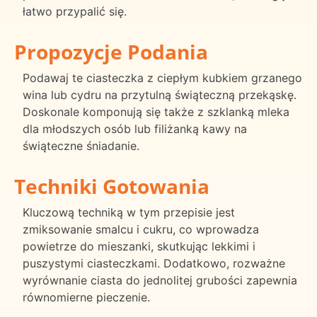
łatwo przypalić się.
Propozycje Podania
Podawaj te ciasteczka z ciepłym kubkiem grzanego
wina lub cydru na przytulną świąteczną przekąskę.
Doskonale komponują się także z szklanką mleka
dla młodszych osób lub filiżanką kawy na
świąteczne śniadanie.
Techniki Gotowania
Kluczową techniką w tym przepisie jest
zmiksowanie smalcu i cukru, co wprowadza
powietrze do mieszanki, skutkując lekkimi i
puszystymi ciasteczkami. Dodatkowo, rozważne
wyrównanie ciasta do jednolitej grubości zapewnia
równomierne pieczenie.