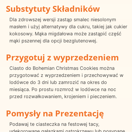
Substytuty Składników
Dla zdrowszej wersji zastąp smalec niesolonym
masłem i użyj alternatywy dla cukru, takiej jak cukier
kokosowy. Mąka migdałowa może zastąpić część
mąki pszennej dla opcji bezglutenowej.
Przygotuj z wyprzedzeniem
Ciasto do Bohemian Christmas Cookies można
przygotować z wyprzedzeniem i przechowywać w
lodówce do 3 dni lub zamrozić na okres do
miesiąca. Po prostu rozmroź w lodówce na noc
przed rozwałkowaniem, krojeniem i pieczeniem.
Pomysły na Prezentację
Podawaj te ciasteczka na festowej tacy,
udekorowane gałązkami ostrokrzewu lub posypane