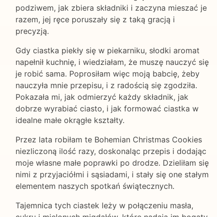
podziwem, jak zbiera składniki i zaczyna mieszać je
razem, jej ręce poruszały się z taką gracją i
precyzją.
Gdy ciastka piekły się w piekarniku, słodki aromat
napełnił kuchnię, i wiedziałam, że muszę nauczyć się
je robić sama. Poprosiłam więc moją babcię, żeby
nauczyła mnie przepisu, i z radością się zgodziła.
Pokazała mi, jak odmierzyć każdy składnik, jak
dobrze wyrabiać ciasto, i jak formować ciastka w
idealne małe okrągłe kształty.
Przez lata robiłam te Bohemian Christmas Cookies
niezliczoną ilość razy, doskonaląc przepis i dodając
moje własne małe poprawki po drodze. Dzieliłam się
nimi z przyjaciółmi i sąsiadami, i stały się one stałym
elementem naszych spotkań świątecznych.
Tajemnica tych ciastek leży w połączeniu masła,